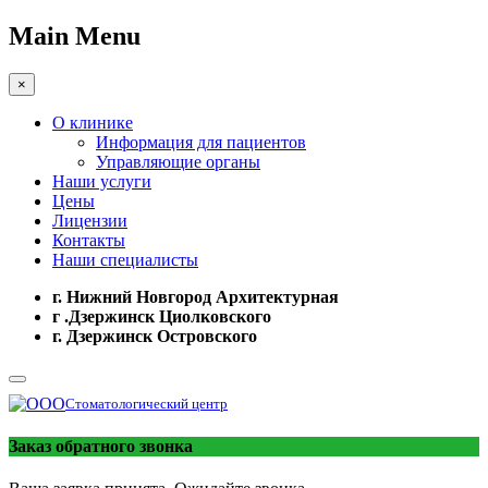
Main Menu
×
О клинике
Информация для пациентов
Управляющие органы
Наши услуги
Цены
Лицензии
Контакты
Наши специалисты
г. Нижний Новгород Архитектурная
г .Дзержинск Циолковского
г. Дзержинск Островского
Стоматологический центр
Заказ обратного звонка