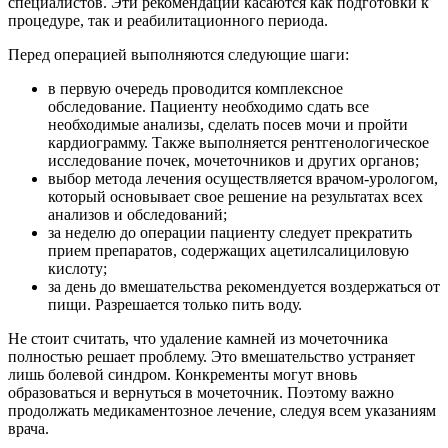
специалистов. Эти рекомендации касаются как подготовки к
процедуре, так и реабилитационного периода.
Перед операцией выполняются следующие шаги:
в первую очередь проводится комплексное
обследование. Пациенту необходимо сдать все
необходимые анализы, сделать посев мочи и пройти
кардиограмму. Также выполняется рентгенологическое
исследование почек, мочеточников и других органов;
выбор метода лечения осуществляется врачом-урологом,
который основывает свое решение на результатах всех
анализов и обследований;
за неделю до операции пациенту следует прекратить
прием препаратов, содержащих ацетилсалициловую
кислоту;
за день до вмешательства рекомендуется воздержаться от
пищи. Разрешается только пить воду.
Не стоит считать, что удаление камней из мочеточника
полностью решает проблему. Это вмешательство устраняет
лишь болевой синдром. Конкременты могут вновь
образоваться и вернуться в мочеточник. Поэтому важно
продолжать медикаментозное лечение, следуя всем указаниям
врача.