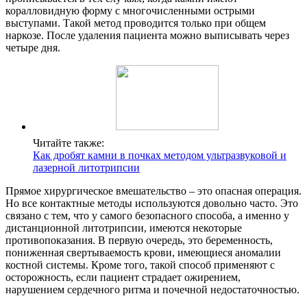
коралловидную форму с многочисленными острыми
выступами. Такой метод проводится только при общем
наркозе. После удаления пациента можно выписывать через
четыре дня.
Читайте также:
Как дробят камни в почках методом ультразвуковой и
лазерной литотрипсии
Прямое хирургическое вмешательство – это опасная операция.
Но все контактные методы используются довольно часто. Это
связано с тем, что у самого безопасного способа, а именно у
дистанционной литотрипсии, имеются некоторые
противопоказания. В первую очередь, это беременность,
пониженная свертываемость крови, имеющиеся аномалии
костной системы. Кроме того, такой способ применяют с
осторожность, если пациент страдает ожирением,
нарушением сердечного ритма и почечной недостаточностью.