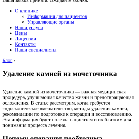
Ваша заявка принята. Ожидайте звонка.
О клинике
Информация для пациентов
Управляющие органы
Наши услуги
Цены
Лицензии
Контакты
Наши специалисты
Блог
›
Удаление камней из мочеточника
Удаление камней из мочеточника — важная медицинская
процедура, улучшающая качество жизни и предотвращающая
осложнения. В статье рассмотрим, когда требуется
эндоскопическое вмешательство, методы удаления камней,
рекомендации по подготовке к операции и восстановлению.
Эта информация будет полезна пациентам и их близким для
понимания процесса лечения.
Почему операция необходима