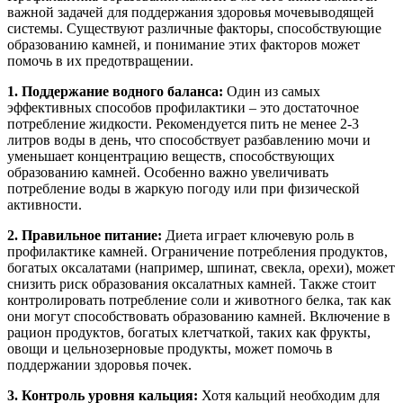
важной задачей для поддержания здоровья мочевыводящей
системы. Существуют различные факторы, способствующие
образованию камней, и понимание этих факторов может
помочь в их предотвращении.
1. Поддержание водного баланса:
Один из самых
эффективных способов профилактики – это достаточное
потребление жидкости. Рекомендуется пить не менее 2-3
литров воды в день, что способствует разбавлению мочи и
уменьшает концентрацию веществ, способствующих
образованию камней. Особенно важно увеличивать
потребление воды в жаркую погоду или при физической
активности.
2. Правильное питание:
Диета играет ключевую роль в
профилактике камней. Ограничение потребления продуктов,
богатых оксалатами (например, шпинат, свекла, орехи), может
снизить риск образования оксалатных камней. Также стоит
контролировать потребление соли и животного белка, так как
они могут способствовать образованию камней. Включение в
рацион продуктов, богатых клетчаткой, таких как фрукты,
овощи и цельнозерновые продукты, может помочь в
поддержании здоровья почек.
3. Контроль уровня кальция:
Хотя кальций необходим для