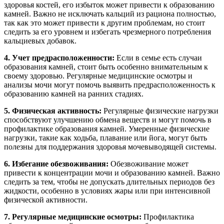
здоровья костей, его избыток может привести к образованию
камней. Важно не исключать кальций из рациона полностью,
так как это может привести к другим проблемам, но стоит
следить за его уровнем и избегать чрезмерного потребления
кальциевых добавок.
4. Учет предрасположенности:
Если в семье есть случаи
образования камней, стоит быть особенно внимательным к
своему здоровью. Регулярные медицинские осмотры и
анализы мочи могут помочь выявить предрасположенность к
образованию камней на ранних стадиях.
5. Физическая активность:
Регулярные физические нагрузки
способствуют улучшению обмена веществ и могут помочь в
профилактике образования камней. Умеренные физические
нагрузки, такие как ходьба, плавание или йога, могут быть
полезны для поддержания здоровья мочевыводящей системы.
6. Избегание обезвоживания:
Обезвоживание может
привести к концентрации мочи и образованию камней. Важно
следить за тем, чтобы не допускать длительных периодов без
жидкости, особенно в условиях жары или при интенсивной
физической активности.
7. Регулярные медицинские осмотры:
Профилактика