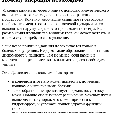
Удаление камней из мочеточника с помощью хирургического
вмешательства является довольно распространенной
процедурой. Конечно, небольшие камни могут без особых
проблем перемещаться от почек в мочевой пузырь и затем
выводиться наружу. Однако это происходит не всегда. Если
размер камня превышает 5 миллиметров, он может застрять, и
в таком случае требуется его удаление.
Чаще всего причина удаления не заключается только в
болевых ощущениях. Нередко такие образования не вызывают
дискомфорта у пациента. Тем не менее, если камень в
мочеточнике превышает пять миллиметров, его необходимо
удалить.
Это обусловлено несколькими факторами:
в конечном итоге это может привести к почечным
коликам с интенсивными болями;
такое образование препятствует нормальному оттоку
мочи. Обычно оно вызывает расширение мочевых путей
выше места закупорки, что может привести к
гидронефрозу и угрожать полной утратой функции
почки;