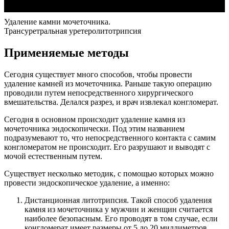
Удаление камни мочеточника.
Трансуретральная уретеролитотрипсия
Применяемые методы
Сегодня существует много способов, чтобы провести
удаление камней из мочеточника. Раньше такую операцию
проводили путем непосредственного хирургического
вмешательства. Делался разрез, и врач извлекал конгломерат.
Сегодня в основном происходит удаление камня из
мочеточника эндоскопически. Под этим названием
подразумевают то, что непосредственного контакта с самим
конгломератом не происходит. Его разрушают и выводят с
мочой естественным путем.
Существует несколько методик, с помощью которых можно
провести эндоскопическое удаление, а именно:
Дистанционная литотрипсия. Такой способ удаления
камня из мочеточника у мужчин и женщин считается
наиболее безопасным. Его проводят в том случае, если
конгломерат имеет размеры от 5 до 20 миллиметров.