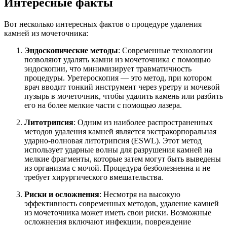
Интересные факты
Вот несколько интересных фактов о процедуре удаления
камней из мочеточника:
Эндоскопические методы
: Современные технологии
позволяют удалять камни из мочеточника с помощью
эндоскопии, что минимизирует травматичность
процедуры. Уретероскопия — это метод, при котором
врач вводит тонкий инструмент через уретру и мочевой
пузырь в мочеточник, чтобы удалить камень или разбить
его на более мелкие части с помощью лазера.
Литотрипсия
: Одним из наиболее распространенных
методов удаления камней является экстракорпоральная
ударно-волновая литотрипсия (ESWL). Этот метод
использует ударные волны для разрушения камней на
мелкие фрагменты, которые затем могут быть выведены
из организма с мочой. Процедура безболезненна и не
требует хирургического вмешательства.
Риски и осложнения
: Несмотря на высокую
эффективность современных методов, удаление камней
из мочеточника может иметь свои риски. Возможные
осложнения включают инфекции, повреждение