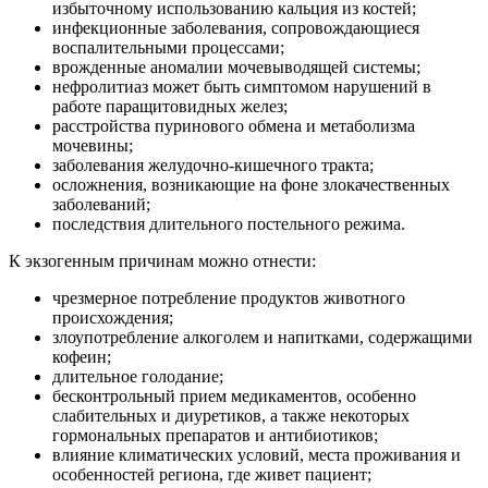
избыточному использованию кальция из костей;
инфекционные заболевания, сопровождающиеся
воспалительными процессами;
врожденные аномалии мочевыводящей системы;
нефролитиаз может быть симптомом нарушений в
работе паращитовидных желез;
расстройства пуринового обмена и метаболизма
мочевины;
заболевания желудочно-кишечного тракта;
осложнения, возникающие на фоне злокачественных
заболеваний;
последствия длительного постельного режима.
К экзогенным причинам можно отнести:
чрезмерное потребление продуктов животного
происхождения;
злоупотребление алкоголем и напитками, содержащими
кофеин;
длительное голодание;
бесконтрольный прием медикаментов, особенно
слабительных и диуретиков, а также некоторых
гормональных препаратов и антибиотиков;
влияние климатических условий, места проживания и
особенностей региона, где живет пациент;