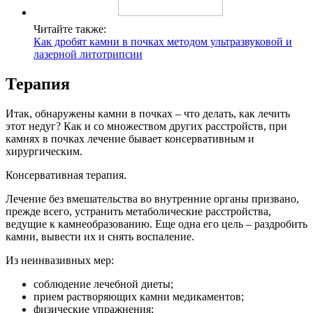
Читайте также:
Как дробят камни в почках методом ультразвуковой и
лазерной литотрипсии
Терапия
Итак, обнаружены камни в почках – что делать, как лечить
этот недуг? Как и со множеством других расстройств, при
камнях в почках лечение бывает консервативным и
хирургическим.
Консервативная терапия.
Лечение без вмешательства во внутренние органы призвано,
прежде всего, устранить метаболические расстройства,
ведущие к камнеобразованию. Еще одна его цель – раздробить
камни, вывести их и снять воспаление.
Из неинвазивных мер:
соблюдение лечебной диеты;
прием растворяющих камни медикаментов;
физические упражнения;