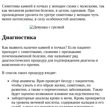
Симптомы камней в почках у женщин схожи с мужскими, так
как механизм развития болезни, в целом, одинаков. При
прохождении уролита по уретре симптомы у женщин чуть
менее интенсивны, в силу особенностей анатомии.
Диагностика
Как выявить наличие камней в почках? Если пациент
приходит с симптомами, схожими с признаками
почечнокаменной болезни, ему назначают ряд
диагностических процедур для подтверждения диагноза и
выяснения его причин.
В список таких процедур входят:
сбор анамнеза. Врач проведет беседу с пациентом,
чтобы узнать о его образе жизни, симптомах, их
развитии, а также о перенесенных заболеваниях. Также
будет оценено возможное влияние наследственности;
лабораторные анализы крови и мочи. Кровь проверяется
на уровень мочевой кислоты, содержание кальция и его
солей, а моча исследуется на наличие патогенных