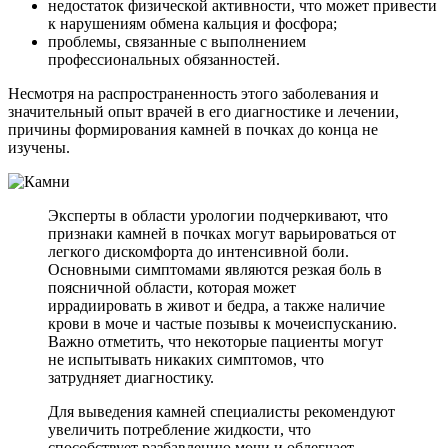
недостаток физической активности, что может привести
к нарушениям обмена кальция и фосфора;
проблемы, связанные с выполнением
профессиональных обязанностей.
Несмотря на распространенность этого заболевания и
значительный опыт врачей в его диагностике и лечении,
причины формирования камней в почках до конца не
изучены.
Эксперты в области урологии подчеркивают, что
признаки камней в почках могут варьироваться от
легкого дискомфорта до интенсивной боли.
Основными симптомами являются резкая боль в
поясничной области, которая может
иррадиировать в живот и бедра, а также наличие
крови в моче и частые позывы к мочеиспусканию.
Важно отметить, что некоторые пациенты могут
не испытывать никаких симптомов, что
затрудняет диагностику.
Для выведения камней специалисты рекомендуют
увеличить потребление жидкости, что
способствует разбавлению мочи и облегчает