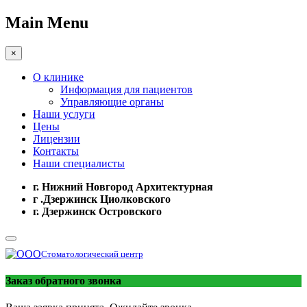
Main Menu
×
О клинике
Информация для пациентов
Управляющие органы
Наши услуги
Цены
Лицензии
Контакты
Наши специалисты
г. Нижний Новгород Архитектурная
г .Дзержинск Циолковского
г. Дзержинск Островского
Стоматологический центр
Заказ обратного звонка