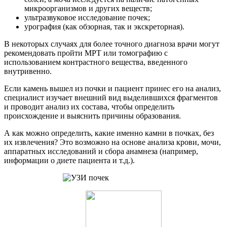
микроорганизмов и других веществ;
ультразвуковое исследование почек;
урография (как обзорная, так и экскреторная).
В некоторых случаях для более точного диагноза врачи могут
рекомендовать пройти МРТ или томографию с
использованием контрастного вещества, введенного
внутривенно.
Если камень вышел из почки и пациент принес его на анализ,
специалист изучает внешний вид выделившихся фрагментов
и проводит анализ их состава, чтобы определить
происхождение и выяснить причины образования.
А как можно определить, какие именно камни в почках, без
их извлечения? Это возможно на основе анализа крови, мочи,
аппаратных исследований и сбора анамнеза (например,
информации о диете пациента и т.д.).