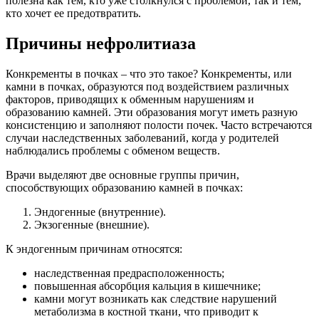
полезна как тем, кто уже столкнулся с проблемой, так и тем,
кто хочет ее предотвратить.
Причины нефролитиаза
Конкременты в почках – что это такое? Конкременты, или
камни в почках, образуются под воздействием различных
факторов, приводящих к обменным нарушениям и
образованию камней. Эти образования могут иметь разную
консистенцию и заполняют полости почек. Часто встречаются
случаи наследственных заболеваний, когда у родителей
наблюдались проблемы с обменом веществ.
Врачи выделяют две основные группы причин,
способствующих образованию камней в почках:
Эндогенные (внутренние).
Экзогенные (внешние).
К эндогенным причинам относятся:
наследственная предрасположенность;
повышенная абсорбция кальция в кишечнике;
камни могут возникать как следствие нарушений
метаболизма в костной ткани, что приводит к