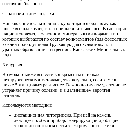
состояние больного.
Санатории и дома отдыха.
Направление в санаторий/на курорт дается больному как
после вывода камня, так и при наличии такового. В санатории
пациентов лечат, в основном, минеральными водами, тип
которых выбирается по составу конкрементов (для фосфатных
камней подойдут воды Трускавца, для оксалатных или
уратных образований – из региона Кавказских Минеральных
вод).
Хирургия.
Возможно также вывести конкременты в почках
нехирургическими методами, что актуально, если камень в
почке 5 мм в диаметре и менее. Важно понимать: удаление не
устраняет причину болезни, и в дальнейшем вероятен
рецидив.
Используются методики:
дистанционная литотрипсия. При ней на камень
действует особый прибор, генерирующий дробящие
уролит до состояния песка электромагнитные или