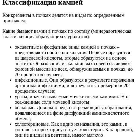
Классификация камней
Конкременты в почках делятся на виды по определенным
признакам.
Какие бывают камни в почках по составу (минералогическая
классификация образующихся уролитов):
оксалатные и фосфатные виды камней в почках –
представляют собой соли кальция. Первые образуются
из щавелевой кислоты, вторые образуются на основе
апатита. Образования из кальциевых солей составляют
основной массив из всех, обнаруживаемых в почках, до
70 процентов случаев;
инфекционные. Они образуются в результате поражения
организма инфекциями, и встречаются примерно в 20
процентах случаев;
ураты, иначе называемые мочекислыми камнями. Это
осажденные соли мочевой кислоты;
белковые. Довольно редко встречающиеся образования,
появляющиеся на фоне дисфункций аминокислотного
обмена;
холестериновые. Как видно из названия, это камни, в
составе которых присутствует холестерин. Как правило,
они не видны на рентгене, имеют мягкую