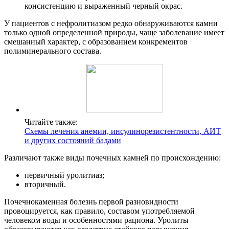
консистенцию и выраженный черный окрас.
У пациентов с нефролитиазом редко обнаруживаются камни
только одной определенной природы, чаще заболевание имеет
смешанный характер, с образованием конкрементов
полиминерального состава.
Читайте также:
Схемы лечения анемии, инсулинорезистентности, АИТ
и других состояний бадами
Различают также виды почечных камней по происхождению:
первичный уролитиаз;
вторичный.
Почечнокаменная болезнь первой разновидности
провоцируется, как правило, составом употребляемой
человеком воды и особенностями рациона. Уролиты