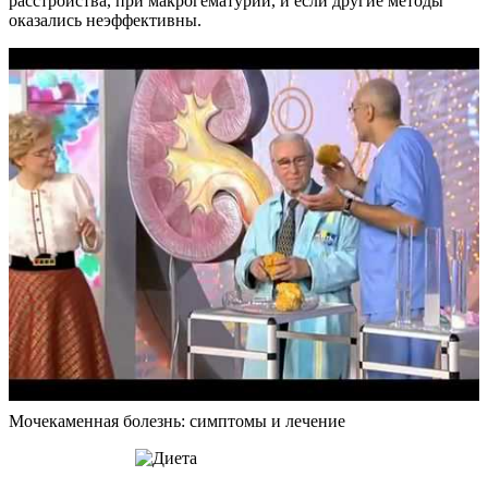
расстройства, при макрогематурии, и если другие методы
оказались неэффективны.
Мочекаменная болезнь: симптомы и лечение