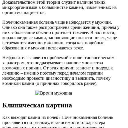
Доказательством этой теории служит наличие таких
микроорганизмов в большинстве камней, извлеченных из
организма пациентов.
Почечнокаменная болезнь чаще наблюдается у мужчин.
Однако она также распространена среди женщин, причем у
них заболевание обычно протекает тяжелее. В частности,
коралловидные камни, заполняющие полости почек, чаще
встречаются именно у женщин, тогда как подобные
образования у мужчин встречаются реже.
Нефролитиаз является проблемой с полиэтиологическим
характером, что подразумевает наличие множества
возможных причин. От этих причин зависит и подход к
лечению – именно поэтому перед началом терапии
необходимо провести диагностику и выяснить, почему
возникли камни (о причинах говорилось ранее).
Клиническая картина
Как выходят камни из почек? Почечнокаменная болезнь
проявляется по-разному, в зависимости от характера
конкрементов, их происхождения и сопутствующих