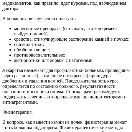
медикаментов, как правило, идет курсами, под наблюдением
доктора.
В большинстве случаев используют:
мочегонные препараты (есть шанс, что конкремент
выйдет с мочой);
средства, стимулирующие растворение камней в почках;
спазмолитики;
обезболивающие;
противовоспалительные;
антибиотики для борьбы с патогенами.
Лекарства назначают для профилактики больным, прошедшим
через различные (в том числе и открытые) процедуры
дробления и удаления камней. Продолжительность курса
определяется по состоянию больного, результативности
операции и иным показаниям. Иногда врачи рекомендуют
поддержать лечение фитопрепаратами, ангиопротекторами и
антиагрегантами.
Физиотерапия.
В вопросе, как вывести камни из почек, физиотерапия может
стать большим подспорьем. Физиотерапевтические методы