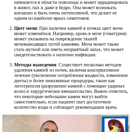
начинается в области поясницы и может иррадиировать
в живот, пах и даже в бедро. Она может возникать
внезапно и быть очень интенсивной, что делает ее
одним из наиболее ярких симптомов.
Цвет мочи
: При наличии камней в почках цвет мочи
может изменяться. Например, кровь в моче (гематурия)
может указывать на повреждение тканей
мочевыводящих путей камнями. Моча может также
стать мутной или иметь неприятный запах, что может
свидетельствовать о наличии инфекции.
Методы выведения
: Существует несколько методов
удаления камней из почек, включая консервативное
лечение (увеличение потребления жидкости, изменение
диеты) и более инвазивные процедуры, такие как
литотрипсия (разрушение камней с помощью ударных
волн) и хирургическое вмешательство. Важно отметить,
что некоторые небольшие камни могут выйти
самостоятельно, если пациент пьет достаточное
количество воды и соблюдает рекомендации врача.