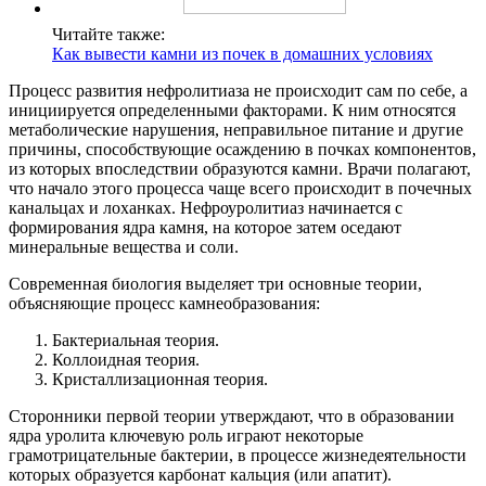
Читайте также:
Как вывести камни из почек в домашних условиях
Процесс развития нефролитиаза не происходит сам по себе, а
инициируется определенными факторами. К ним относятся
метаболические нарушения, неправильное питание и другие
причины, способствующие осаждению в почках компонентов,
из которых впоследствии образуются камни. Врачи полагают,
что начало этого процесса чаще всего происходит в почечных
канальцах и лоханках. Нефроуролитиаз начинается с
формирования ядра камня, на которое затем оседают
минеральные вещества и соли.
Современная биология выделяет три основные теории,
объясняющие процесс камнеобразования:
Бактериальная теория.
Коллоидная теория.
Кристаллизационная теория.
Сторонники первой теории утверждают, что в образовании
ядра уролита ключевую роль играют некоторые
грамотрицательные бактерии, в процессе жизнедеятельности
которых образуется карбонат кальция (или апатит).