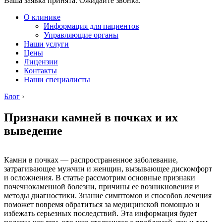
Ваша заявка принята. Ожидайте звонка.
О клинике
Информация для пациентов
Управляющие органы
Наши услуги
Цены
Лицензии
Контакты
Наши специалисты
Блог
›
Признаки камней в почках и их
выведение
Камни в почках — распространенное заболевание,
затрагивающее мужчин и женщин, вызывающее дискомфорт
и осложнения. В статье рассмотрим основные признаки
почечнокаменной болезни, причины ее возникновения и
методы диагностики. Знание симптомов и способов лечения
поможет вовремя обратиться за медицинской помощью и
избежать серьезных последствий. Эта информация будет