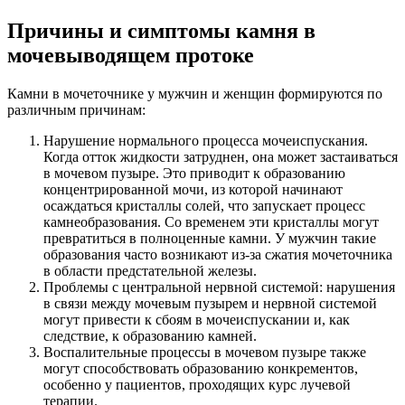
Причины и симптомы камня в
мочевыводящем протоке
Камни в мочеточнике у мужчин и женщин формируются по
различным причинам:
Нарушение нормального процесса мочеиспускания.
Когда отток жидкости затруднен, она может застаиваться
в мочевом пузыре. Это приводит к образованию
концентрированной мочи, из которой начинают
осаждаться кристаллы солей, что запускает процесс
камнеобразования. Со временем эти кристаллы могут
превратиться в полноценные камни. У мужчин такие
образования часто возникают из-за сжатия мочеточника
в области предстательной железы.
Проблемы с центральной нервной системой: нарушения
в связи между мочевым пузырем и нервной системой
могут привести к сбоям в мочеиспускании и, как
следствие, к образованию камней.
Воспалительные процессы в мочевом пузыре также
могут способствовать образованию конкрементов,
особенно у пациентов, проходящих курс лучевой
терапии.