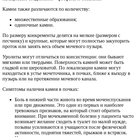
Камни также различаются по количеству:
множественные образования;
одиночные камни.
По размеру конкременты делятся на мелкие (размером с
песчинку) и крупные, которые могут полностью закупорить
проток или занять весь объем мочевого пузыря.
Уролиты могут отличаться по консистенции: они бывают
мягкими или твердыми. Поверхность камней может быть
гладкой или шероховатой. По локализации камни могут
находиться в устье мочеточника, в почках, ближе к выходу в
пузырь или на протяжении мочевого канала.
Симптомы наличия камня в почках:
Боль в нижней части живота во время мочеиспускания
или при движении. Это один из первых и наиболее
тревожных признаков, на который стоит обратить
внимание. При мочекаменной болезни у пациента часто
возникает желание сходить в туалет по малой нужде,
позывы усиливаются и учащаются после физической
активности, поднятия тяжестей, прыжков и встрясок.