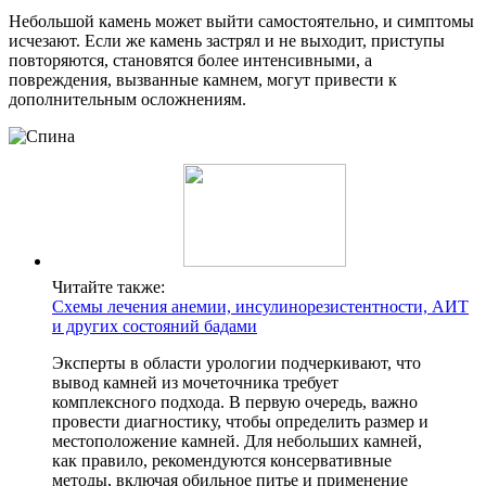
Небольшой камень может выйти самостоятельно, и симптомы
исчезают. Если же камень застрял и не выходит, приступы
повторяются, становятся более интенсивными, а
повреждения, вызванные камнем, могут привести к
дополнительным осложнениям.
Читайте также:
Схемы лечения анемии, инсулинорезистентности, АИТ
и других состояний бадами
Эксперты в области урологии подчеркивают, что
вывод камней из мочеточника требует
комплексного подхода. В первую очередь, важно
провести диагностику, чтобы определить размер и
местоположение камней. Для небольших камней,
как правило, рекомендуются консервативные
методы, включая обильное питье и применение