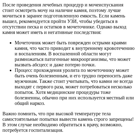
После проведения лечебных процедур и мочеиспускания
стоит осмотреть мочу на наличие камня, поэтому лучше
мочиться в заранее подготовленную емкость. Если камень
вышел, рекомендуется пройти УЗИ, чтобы убедиться в
отсутствии песка и остатков в мочеточнике. Однако выход
камня может иметь и негативные последствия:
Мочеточник может быть поврежден острыми краями
камня, что часто приводит к внутреннему кровотечению
и воспалениям. В воспаленной области могут
размножаться патогенные микроорганизмы, что может
вызвать абсцесс и даже потерю почки.
Процесс прохождения уролита по мочеточнику может
быть очень болезненным, и его трудно переносить даже
мужчинам. Также стоит учитывать, что камни не всегда
выходят с первого раза, может потребоваться несколько
попыток. Хотя медицинские процедуры тоже
болезненны, обычно при них используется местный или
общий наркоз.
Важно помнить, что при высокой температуре тела
самостоятельные попытки вывести камень строго запрещены!
В этом случае необходимо обратиться к врачу, возможно,
потребуется госпитализация.