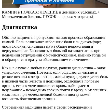
КАМНИ в ПОЧКАХ: ЛЕЧЕНИЕ в домашних условиях. /
Мочекаменная болезнь, ПЕСОК в почках: что делать?
Диагностика
Обычно пациенты пропускают начало процесса образования
камней. Если возникают небольшие боли или дискомфорт,
люди склонны списывать их на общие недомогания и
переутомление. Беспокоиться больной начинает лишь при
появлении затруднений с мочеиспусканием, именно тогда он
и обращается к врачу за обследованием и лечением.
Как и в случае с любым недугом, ранняя диагностика – залог
успешного лечения. Поэтому, если ощущаются частые и
резкие позывы к отправлению малой нужды, чувствуется боль
в нижней части живота и пояснице, отдающая в половые
органы, если в моче появляется кровь, наблюдается
недержание – необходимо срочно пойти к врачу. У маленьких
мальчиков при мочекаменной болезни иногда может
возникать болезненная эрекция.
Современная медицина имеет в своем распоряжении