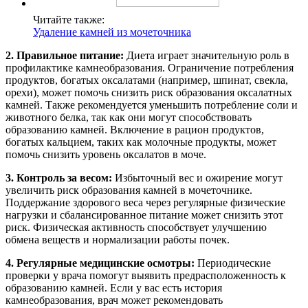
Читайте также:
Удаление камней из мочеточника
2. Правильное питание:
Диета играет значительную роль в
профилактике камнеобразования. Ограничение потребления
продуктов, богатых оксалатами (например, шпинат, свекла,
орехи), может помочь снизить риск образования оксалатных
камней. Также рекомендуется уменьшить потребление соли и
животного белка, так как они могут способствовать
образованию камней. Включение в рацион продуктов,
богатых кальцием, таких как молочные продукты, может
помочь снизить уровень оксалатов в моче.
3. Контроль за весом:
Избыточный вес и ожирение могут
увеличить риск образования камней в мочеточнике.
Поддержание здорового веса через регулярные физические
нагрузки и сбалансированное питание может снизить этот
риск. Физическая активность способствует улучшению
обмена веществ и нормализации работы почек.
4. Регулярные медицинские осмотры:
Периодические
проверки у врача помогут выявить предрасположенность к
образованию камней. Если у вас есть история
камнеобразования, врач может рекомендовать