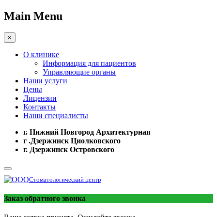
Main Menu
×
О клинике
Информация для пациентов
Управляющие органы
Наши услуги
Цены
Лицензии
Контакты
Наши специалисты
г. Нижний Новгород Архитектурная
г .Дзержинск Циолковского
г. Дзержинск Островского
Стоматологический центр
Заказ обратного звонка