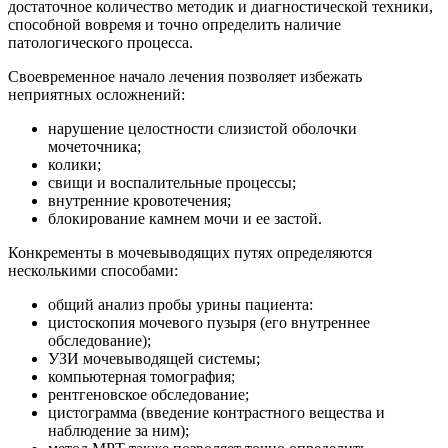
достаточное количество методик и диагностической техники,
способной вовремя и точно определить наличие
патологического процесса.
Своевременное начало лечения позволяет избежать
неприятных осложнений:
нарушение целостности слизистой оболочки
мочеточника;
колики;
свищи и воспалительные процессы;
внутренние кровотечения;
блокирование камнем мочи и ее застой.
Конкременты в мочевыводящих путях определяются
несколькими способами:
общий анализ пробы урины пациента:
цистоскопия мочевого пузыря (его внутреннее
обследование);
УЗИ мочевыводящей системы;
компьютерная томография;
рентгеновское обследование;
цистограмма (введение контрастного вещества и
наблюдение за ним);