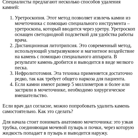
Специалисты предлагают несколько способов удаления
камней:
Уретроскопия. Этот метод позволяет извлечь камни из
мочеточника с помощью специального инструмента –
уретроскопа, который вводится через уретру. Уретроскоп
оснащен светодиодной подсветкой для удобства работы
врача.
Дистанционная литотрипсия. Это современный метод,
использующий ультразвуковое и магнитное воздействие
на камень с помощью специального аппарата. В
результате камень дробится и выводится в виде мелкого
песка.
Нефролитотомия. Эта техника применяется достаточно
редко, так как требует общего наркоза для пациента.
Если камни имеют размер 5 миллиметров и более или
застряли в мочеточнике, необходимо хирургическое
вмешательство.
Если врач дал согласие, можно попробовать удалить камень
самостоятельно. Как это сделать?
Для начала стоит понимать анатомию мочеточника: это узкая
трубка, соединяющая мочевой пузырь и почки, через которую
жидкость попадает в пузырь и выводится наружу.