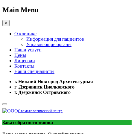
Main Menu
×
О клинике
Информация для пациентов
Управляющие органы
Наши услуги
Цены
Лицензии
Контакты
Наши специалисты
г. Нижний Новгород Архитектурная
г .Дзержинск Циолковского
г. Дзержинск Островского
Стоматологический центр
Заказ обратного звонка