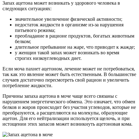
Запах ацетона может возникать у здорового человека в
следующих ситуациях:
значительное увеличение физической активности;
недостаток жидкости в организме из-за нарушения
питьевого режима;
преобладание в рационе продуктов, богатых животным
белком;
длительное пребывание на жаре, что приводит к жажде;
у женщин такой запах может возникать во время
строгих низкоуглеводных диет.
Если моча пахнет ацетоном, лечение может не потребоваться,
так как это явление может быть естественным. В большинстве
случаев достаточно пересмотреть свой рацион и увеличить
потребление жидкости.
Причины запаха ацетона в моче чаще всего связаны с
нарушением энергетического обмена. Это означает, что обмен
белков и жиров происходит без участия углеводов, которые не
преобразуются, а расщепляются на молекулы, образующие
ацетон. Для его нейтрализации используется щелочь, и при
истощении этих запасов может возникнуть ацетоновая кома.