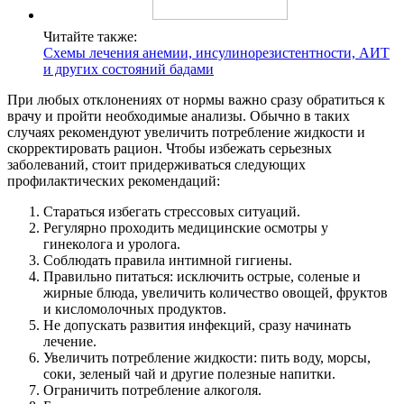
Читайте также:
Схемы лечения анемии, инсулинорезистентности, АИТ
и других состояний бадами
При любых отклонениях от нормы важно сразу обратиться к
врачу и пройти необходимые анализы. Обычно в таких
случаях рекомендуют увеличить потребление жидкости и
скорректировать рацион. Чтобы избежать серьезных
заболеваний, стоит придерживаться следующих
профилактических рекомендаций:
Стараться избегать стрессовых ситуаций.
Регулярно проходить медицинские осмотры у
гинеколога и уролога.
Соблюдать правила интимной гигиены.
Правильно питаться: исключить острые, соленые и
жирные блюда, увеличить количество овощей, фруктов
и кисломолочных продуктов.
Не допускать развития инфекций, сразу начинать
лечение.
Увеличить потребление жидкости: пить воду, морсы,
соки, зеленый чай и другие полезные напитки.
Ограничить потребление алкоголя.