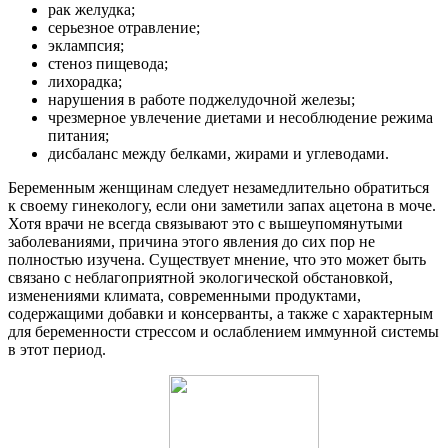
рак желудка;
серьезное отравление;
эклампсия;
стеноз пищевода;
лихорадка;
нарушения в работе поджелудочной железы;
чрезмерное увлечение диетами и несоблюдение режима
питания;
дисбаланс между белками, жирами и углеводами.
Беременным женщинам следует незамедлительно обратиться
к своему гинекологу, если они заметили запах ацетона в моче.
Хотя врачи не всегда связывают это с вышеупомянутыми
заболеваниями, причина этого явления до сих пор не
полностью изучена. Существует мнение, что это может быть
связано с неблагоприятной экологической обстановкой,
изменениями климата, современными продуктами,
содержащими добавки и консерванты, а также с характерным
для беременности стрессом и ослаблением иммунной системы
в этот период.