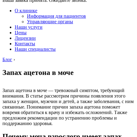
Ваша заявка принята. Ожидайте звонка.
О клинике
Информация для пациентов
Управляющие органы
Наши услуги
Цены
Лицензии
Контакты
Наши специалисты
Блог
›
Запах ацетона в моче
Запах ацетона в моче — тревожный симптом, требующий
внимания. В статье рассмотрим причины появления этого
запаха у женщин, мужчин и детей, а также заболевания, с ним
связанные. Понимание причин запаха ацетона поможет
вовремя обратиться к врачу и избежать осложнений. Также
предложим рекомендации по устранению проблемы и
поддержанию здоровья.
Почему моча взрослого имеет запах