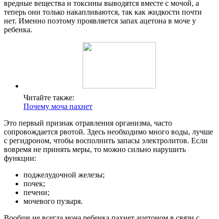
вредные вещества и токсины выводятся вместе с мочой, а
теперь они только накапливаются, так как жидкости почти
нет. Именно поэтому проявляется запах ацетона в моче у
ребенка.
Читайте также:
Почему моча пахнет
Это первый признак отравления организма, часто
сопровождается рвотой. Здесь необходимо много воды, лучше
с регидроном, чтобы восполнить запасы электролитов. Если
вовремя не принять меры, то можно сильно нарушить
функции:
поджелудочной железы;
почек;
печени;
мочевого пузыря.
Вообще не всегда моча ребенка пахнет ацетоном в связи с