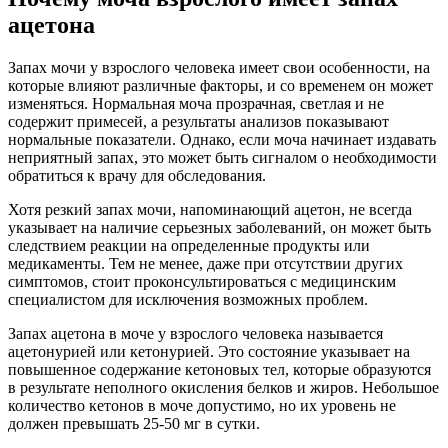
ацетона
Запах мочи у взрослого человека имеет свои особенности, на
которые влияют различные факторы, и со временем он может
изменяться. Нормальная моча прозрачная, светлая и не
содержит примесей, а результаты анализов показывают
нормальные показатели. Однако, если моча начинает издавать
неприятный запах, это может быть сигналом о необходимости
обратиться к врачу для обследования.
Хотя резкий запах мочи, напоминающий ацетон, не всегда
указывает на наличие серьезных заболеваний, он может быть
следствием реакции на определенные продукты или
медикаменты. Тем не менее, даже при отсутствии других
симптомов, стоит проконсультироваться с медицинским
специалистом для исключения возможных проблем.
Запах ацетона в моче у взрослого человека называется
ацетонурией или кетонурией. Это состояние указывает на
повышенное содержание кетоновых тел, которые образуются
в результате неполного окисления белков и жиров. Небольшое
количество кетонов в моче допустимо, но их уровень не
должен превышать 25-50 мг в сутки.