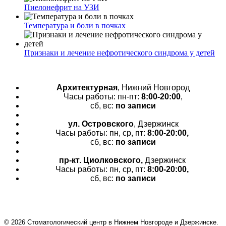
Пиелонефрит на УЗИ
Температура и боли в почках
Признаки и лечение нефротического синдрома у детей
Архитектурная
, Нижний Новгород
Часы работы: пн-пт:
8:00-20:00
,
сб, вс:
по записи
ул. Островского
, Дзержинск
Часы работы: пн, ср, пт:
8:00-20:00,
сб, вс:
по записи
пр-кт.
Циолковского,
Дзержинск
Часы работы: пн, ср, пт:
8:00-20:00,
сб, вс:
по записи
© 2026 Cтоматологический центр в Нижнем Новгороде и Дзержинске.