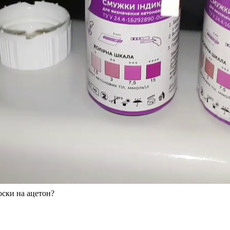
оски на ацетон?