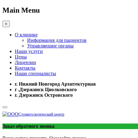
Main Menu
×
О клинике
Информация для пациентов
Управляющие органы
Наши услуги
Цены
Лицензии
Контакты
Наши специалисты
г. Нижний Новгород Архитектурная
г .Дзержинск Циолковского
г. Дзержинск Островского
Стоматологический центр
Заказ обратного звонка