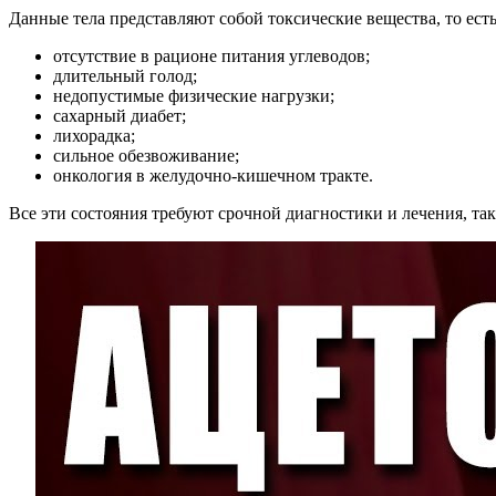
Данные тела представляют собой токсические вещества, то ес
отсутствие в рационе питания углеводов;
длительный голод;
недопустимые физические нагрузки;
сахарный диабет;
лихорадка;
сильное обезвоживание;
онкология в желудочно-кишечном тракте.
Все эти состояния требуют срочной диагностики и лечения, та