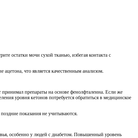
рите остатки мочи сухой тканью, избегая контакта с
ие ацетона, что является качественным анализом.
нт принимал препараты на основе фенолфталеина. Если же
деления уровня кетонов потребуется обратиться в медицинское
е поздние показания не учитываются.
овья, особенно у людей с диабетом. Повышенный уровень