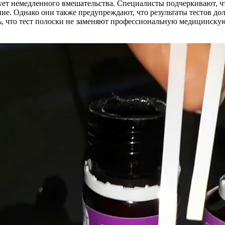
бует немедленного вмешательства. Специалисты подчеркивают, чт
ие. Однако они также предупреждают, что результаты тестов до
, что тест полоски не заменяют профессиональную медицинскую