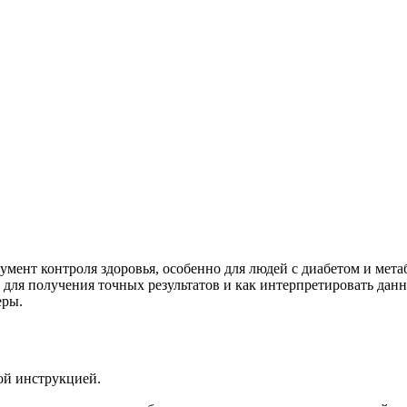
мент контроля здоровья, особенно для людей с диабетом и мета
ь для получения точных результатов и как интерпретировать дан
еры.
ой инструкцией.