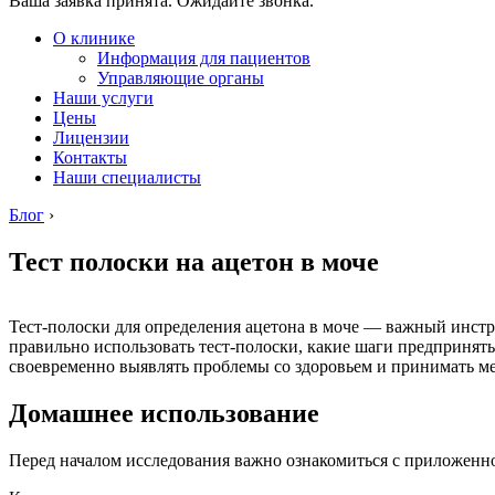
Ваша заявка принята. Ожидайте звонка.
О клинике
Информация для пациентов
Управляющие органы
Наши услуги
Цены
Лицензии
Контакты
Наши специалисты
Блог
›
Тест полоски на ацетон в моче
Тест-полоски для определения ацетона в моче — важный инстру
правильно использовать тест-полоски, какие шаги предпринят
своевременно выявлять проблемы со здоровьем и принимать м
Домашнее использование
Перед началом исследования важно ознакомиться с приложенн