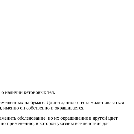
 о наличии кетоновых тел.
змещенных на бумаге. Длина данного теста может оказаться
я, именно он собственно и окрашивается.
аменить обследование, но их окрашивание в другой цвет
 по применению, в которой указаны все действия для