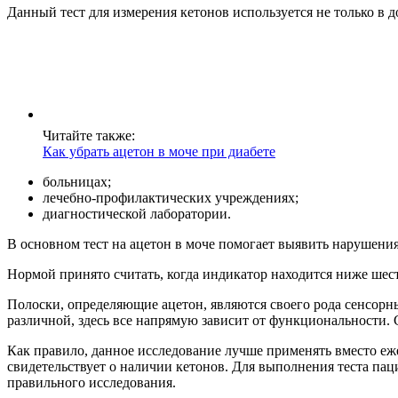
Данный тест для измерения кетонов используется не только в 
Читайте также:
Как убрать ацетон в моче при диабете
больницах;
лечебно-профилактических учреждениях;
диагностической лаборатории.
В основном тест на ацетон в моче помогает выявить нарушени
Нормой принято считать, когда индикатор находится ниже шест
Полоски, определяющие ацетон, являются своего рода сенсорн
различной, здесь все напрямую зависит от функциональности. 
Как правило, данное исследование лучше применять вместо еже
свидетельствует о наличии кетонов. Для выполнения теста па
правильного исследования.