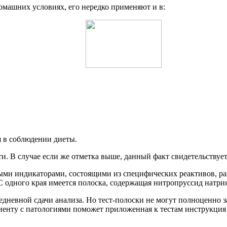
домашних условиях, его нередко применяют и в:
я в соблюдении диеты.
и. В случае если же отметка выше, данный факт свидетельствует
ыми индикаторами, состоящими из специфических реактивов, ра
С одного края имеется полоска, содержащая нитропруссид натри
дневной сдачи анализа. Но тест-полоски не могут полноценно з
циенту с патологиями поможет приложенная к тестам инструкция