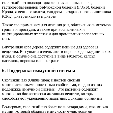
скользкий вяз подходит для лечения ангины, кашля,
гастроэзофагеальной рефлюксной болезни (ГЭРБ), болезни
Крона, язвенного колита, синдрома раздраженного кишечника
(СРК), дивертикулита и диареи.
Также его применяют для лечения ран, облегчения симптомов
гриппа и простуды, а также при воспаленных и
инфицированных железах и для промывания воспаленных
глаз.
Внутренняя кора дерева содержит ценные для здоровья
вещества. Ее сушат и измельчают в порошок для медицинских
нужд, и обычно она доступна в виде таблеток, капсул,
пастилок, порошка или экстрактов.
6. Поддержка иммунной системы
Скользкий вяз (Ulmus rubra) известен своими
многочисленными полезными свойствами, и одно из них –
поддержка иммунной системы. Это растение содержит
множество биологически активных веществ, которые
способствуют укреплению защитных функций организма.
Во-первых, скользкий вяз богат полисахаридами, такими как
муцин, который обладает иммуностимулирующими