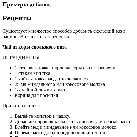
Примеры добавок
Рецепты
Существует множество способов добавить скользкий вяз в
рацион. Вот несколько рецептов:
Чай из коры скользкого вяза
ИНГРЕДИЕНТЫ:
1 столовая ложка порошка коры скользкого вяза
1 стакан кипятка
1 чайная ложка меда (по желанию)
25 мл миндального или кокосового молока
1/2 чайной ложки какао
Корица для посыпки
Приготовление:
Вылейте кипяток в чашку.
Добавьте порошок коры скользкого вяза и перемешайте.
Влейте мед и миндальное или кокосовое молоко.
Перемешайте до однородной консистенции.