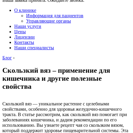
Ваша заявка принята. Ожидайте звонка.
О клинике
Информация для пациентов
Управляющие органы
Наши услуги
Цены
Лицензии
Контакты
Наши специалисты
Блог
›
Скользкий вяз – применение для
кишечника и другие полезные
свойства
Скользкий вяз — уникальное растение с целебными
свойствами, особенно для здоровья желудочно-кишечного
тракта. В статье рассмотрим, как скользкий вяз помогает при
заболеваниях кишечника, и дадим рекомендации по его
использованию. Вы узнаете рецепт чая со скользким вязом,
который поддержит здоровье пищеварительной системы. Эта