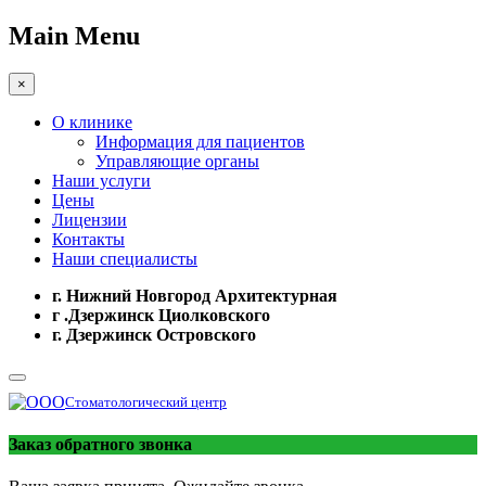
Main Menu
×
О клинике
Информация для пациентов
Управляющие органы
Наши услуги
Цены
Лицензии
Контакты
Наши специалисты
г. Нижний Новгород Архитектурная
г .Дзержинск Циолковского
г. Дзержинск Островского
Стоматологический центр
Заказ обратного звонка