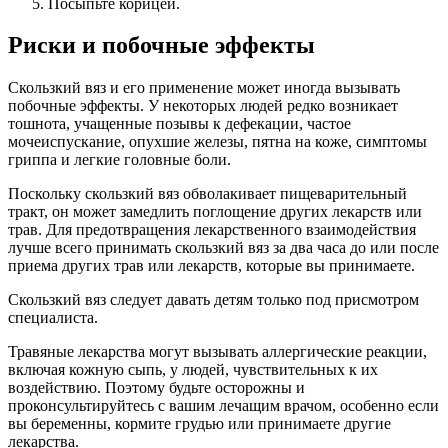
Посыпьте корицей.
Риски и побочные эффекты
Скользкий вяз и его применение может иногда вызывать
побочные эффекты. У некоторых людей редко возникает
тошнота, учащенные позывы к дефекации, частое
мочеиспускание, опухшие железы, пятна на коже, симптомы
гриппа и легкие головные боли.
Поскольку скользкий вяз обволакивает пищеварительный
тракт, он может замедлить поглощение других лекарств или
трав. Для предотвращения лекарственного взаимодействия
лучше всего принимать скользкий вяз за два часа до или после
приема других трав или лекарств, которые вы принимаете.
Скользкий вяз следует давать детям только под присмотром
специалиста.
Травяные лекарства могут вызывать аллергические реакции,
включая кожную сыпь, у людей, чувствительных к их
воздействию. Поэтому будьте осторожны и
проконсультируйтесь с вашим лечащим врачом, особенно если
вы беременны, кормите грудью или принимаете другие
лекарства.