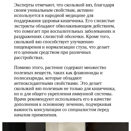
Эксперты отмечают, что скользкий вяз, благодаря
своим уникальным свойствам, активно
используется в народной медицине для
поддержания здоровья кишечника. Его слизистые
экстракты обладают обволакивающим действием,
что помогает при воспалительных заболеваниях и
раздражениях слизистой оболочки. Кроме того,
скользкий вяз способствует улучшению
пищеварения и нормализации стула, что делает
его ценным средством при различных
расстройствах.
Помимо этого, растение содержит множество
полезных веществ, таких как флавоноиды и
полисахариды, которые обладают
антиоксидантными свойствами. Это делает
скользкий вяз полезным не только для кишечника,
но и для общего укрепления иммунной системы.
Врачи рекомендуют использовать его в качестве
дополнения к основному лечению, подчеркивая
важность консультации со специалистом перед
началом применения.