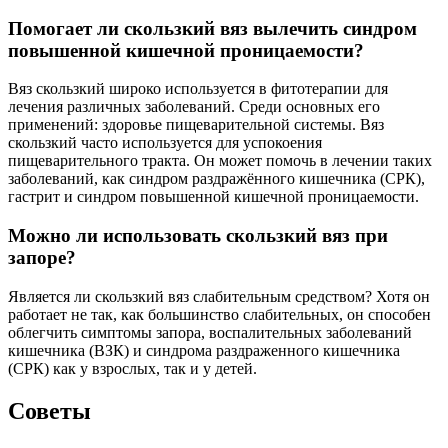
Помогает ли скользкий вяз вылечить синдром
повышенной кишечной проницаемости?
Вяз скользкий широко используется в фитотерапии для
лечения различных заболеваний. Среди основных его
применений: здоровье пищеварительной системы. Вяз
скользкий часто используется для успокоения
пищеварительного тракта. Он может помочь в лечении таких
заболеваний, как синдром раздражённого кишечника (СРК),
гастрит и синдром повышенной кишечной проницаемости.
Можно ли использовать скользкий вяз при
запоре?
Является ли скользкий вяз слабительным средством? Хотя он
работает не так, как большинство слабительных, он способен
облегчить симптомы запора, воспалительных заболеваний
кишечника (ВЗК) и синдрома раздраженного кишечника
(СРК) как у взрослых, так и у детей.
Советы