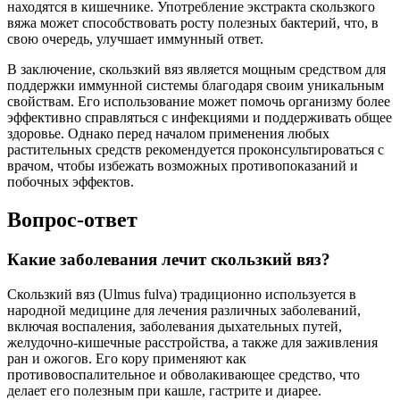
находятся в кишечнике. Употребление экстракта скользкого
вяжа может способствовать росту полезных бактерий, что, в
свою очередь, улучшает иммунный ответ.
В заключение, скользкий вяз является мощным средством для
поддержки иммунной системы благодаря своим уникальным
свойствам. Его использование может помочь организму более
эффективно справляться с инфекциями и поддерживать общее
здоровье. Однако перед началом применения любых
растительных средств рекомендуется проконсультироваться с
врачом, чтобы избежать возможных противопоказаний и
побочных эффектов.
Вопрос-ответ
Какие заболевания лечит скользкий вяз?
Скользкий вяз (Ulmus fulva) традиционно используется в
народной медицине для лечения различных заболеваний,
включая воспаления, заболевания дыхательных путей,
желудочно-кишечные расстройства, а также для заживления
ран и ожогов. Его кору применяют как
противовоспалительное и обволакивающее средство, что
делает его полезным при кашле, гастрите и диарее.