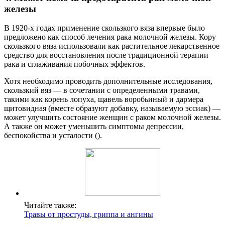
железы
В 1920-х годах применение скользкого вяза впервые было
предложено как способ лечения рака молочной железы. Кору
скользкого вяза использовали как растительное лекарственное
средство для восстановления после традиционной терапии
рака и сглаживания побочных эффектов.
Хотя необходимо проводить дополнительные исследования,
скользкий вяз — в сочетании с определенными травами,
такими как корень лопуха, щавель воробьиный и дармера
щитовидная (вместе образуют добавку, называемую эссиак) —
может улучшить состояние женщин с раком молочной железы.
А также он может уменьшить симптомы депрессии,
беспокойства и усталости ().
Читайте также:
Травы от простуды, гриппа и ангины