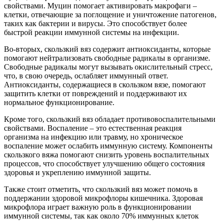
свойствами. Муцин помогает активировать макрофаги –
клетки, отвечающие за поглощение и уничтожение патогенов,
таких как бактерии и вирусы. Это способствует более
быстрой реакции иммунной системы на инфекции.
Во-вторых, скользкий вяз содержит антиоксиданты, которые
помогают нейтрализовать свободные радикалы в организме.
Свободные радикалы могут вызывать окислительный стресс,
что, в свою очередь, ослабляет иммунный ответ.
Антиоксиданты, содержащиеся в скользком вязе, помогают
защитить клетки от повреждений и поддерживают их
нормальное функционирование.
Кроме того, скользкий вяз обладает противовоспалительными
свойствами. Воспаление – это естественная реакция
организма на инфекцию или травму, но хроническое
воспаление может ослабить иммунную систему. Компоненты
скользкого вяжа помогают снизить уровень воспалительных
процессов, что способствует улучшению общего состояния
здоровья и укреплению иммунной защиты.
Также стоит отметить, что скользкий вяз может помочь в
поддержании здоровой микрофлоры кишечника. Здоровая
микрофлора играет важную роль в функционировании
иммунной системы, так как около 70% иммунных клеток