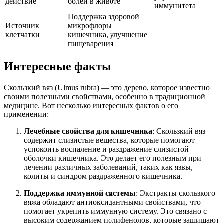
действие
болей в животе
иммунитета
Поддержка здоровой
Источник
микрофлоры
клетчатки
кишечника, улучшение
пищеварения
Интересные факты
Скользкий вяз (Ulmus rubra) — это дерево, которое известно
своими полезными свойствами, особенно в традиционной
медицине. Вот несколько интересных фактов о его
применении:
Лечебные свойства для кишечника
: Скользкий вяз
содержит слизистые вещества, которые помогают
успокоить воспаление и раздражение слизистой
оболочки кишечника. Это делает его полезным при
лечении различных заболеваний, таких как язвы,
колиты и синдром раздраженного кишечника.
Поддержка иммунной системы
: Экстракты скользкого
вяжа обладают антиоксидантными свойствами, что
помогает укрепить иммунную систему. Это связано с
высоким содержанием полифенолов, которые защищают