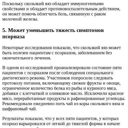
Поскольку скользкий вяз обладает иммуногенными
свойствами и обладает противовоспалительным действием,
он может помочь облегчить боль, связанную с раком
молочной железы.
5. Может уменьшить тяжесть симптомов
псориаза
Некоторые исследования показали, что скользкий вяз может
быть полезен пациентам с псориазом, заболеванием без
окончательного лечения.
В одном из исследований проанализировали состояние пяти
пациентов с псориазом после соблюдения специального
диетического режима. Участников попросили следовать
протоколу питания, включающему свежие фрукты и овощи,
ограниченное количество белка из рыбы и куриного мяса,
добавки с клетчаткой и оливковое масло. Исключили красное
мясо, переработанные продукты и рафинированные углеводы.
Рекомендовали ежедневно пить чай из коры скользкого вяза и
шафрановый чай.
Результаты показали, что у всех пяти пациентов, у которых
псориаз варьировался от легкой до тяжелой формы в начале