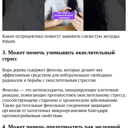
Какие нутрицевтики помогут заживить слизистую желудка
#shorts
3. Может помочь уменьшить окислительный
стресс
Кора дерева содержит фенолы, которые делают вяз
эффективным средством для нейтрализации свободных
радикалов и борьбы с окислительным стрессом.
Фенолы — это антиоксиданты, инициирующие клеточные
реакции, помогающие противостоять окислительному стрессу,
способствующему старению и хроническим заболеваниям.
Также растительные фенольные соединения защищают
организм от патогенных микроорганизмов благодаря
противогрибковым свойствам.
4. Может помочь предотвратить рак молочной