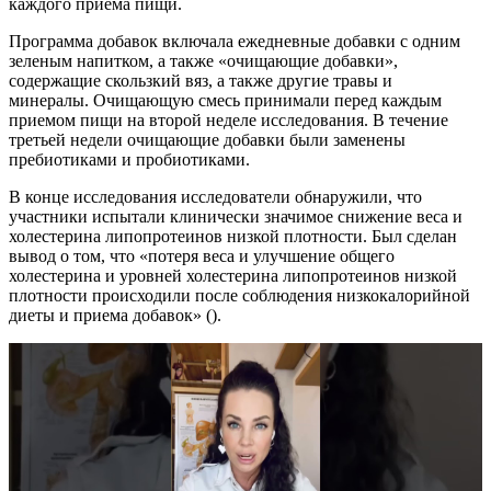
каждого приема пищи.
Программа добавок включала ежедневные добавки с одним
зеленым напитком, а также «очищающие добавки»,
содержащие скользкий вяз, а также другие травы и
минералы. Очищающую смесь принимали перед каждым
приемом пищи на второй неделе исследования. В течение
третьей недели очищающие добавки были заменены
пребиотиками и пробиотиками.
В конце исследования исследователи обнаружили, что
участники испытали клинически значимое снижение веса и
холестерина липопротеинов низкой плотности. Был сделан
вывод о том, что «потеря веса и улучшение общего
холестерина и уровней холестерина липопротеинов низкой
плотности происходили после соблюдения низкокалорийной
диеты и приема добавок» ().