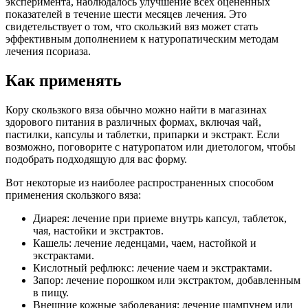
эксперимента, наблюдалось улучшение всех оцененных
показателей в течение шести месяцев лечения. Это
свидетельствует о том, что скользкий вяз может стать
эффективным дополнением к натуропатическим методам
лечения псориаза.
Как применять
Кору скользкого вяза обычно можно найти в магазинах
здорового питания в различных формах, включая чай,
пастилки, капсулы и таблетки, припарки и экстракт. Если
возможно, поговорите с натуропатом или диетологом, чтобы
подобрать подходящую для вас форму.
Вот некоторые из наиболее распространенных способом
применения скользкого вяза:
Диарея: лечение при приеме внутрь капсул, таблеток,
чая, настойки и экстрактов.
Кашель: лечение леденцами, чаем, настойкой и
экстрактами.
Кислотный рефлюкс: лечение чаем и экстрактами.
Запор: лечение порошком или экстрактом, добавленным
в пищу.
Внешние кожные заболевания: лечение шампунем или