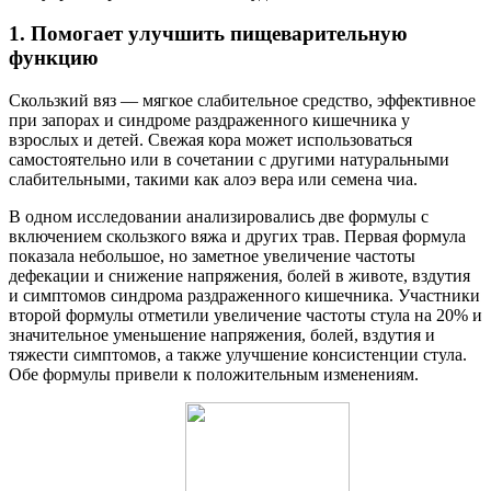
1. Помогает улучшить пищеварительную
функцию
Скользкий вяз — мягкое слабительное средство, эффективное
при запорах и синдроме раздраженного кишечника у
взрослых и детей. Свежая кора может использоваться
самостоятельно или в сочетании с другими натуральными
слабительными, такими как алоэ вера или семена чиа.
В одном исследовании анализировались две формулы с
включением скользкого вяжа и других трав. Первая формула
показала небольшое, но заметное увеличение частоты
дефекации и снижение напряжения, болей в животе, вздутия
и симптомов синдрома раздраженного кишечника. Участники
второй формулы отметили увеличение частоты стула на 20% и
значительное уменьшение напряжения, болей, вздутия и
тяжести симптомов, а также улучшение консистенции стула.
Обе формулы привели к положительным изменениям.