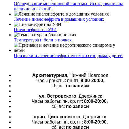
Обследование мочеполовой системы. Исследования на
наличие инфекций.
Лечение пиелонефрита в домашних условиях
Пиелонефрит на УЗИ
Температура и боли в почках
Признаки и лечение нефротического синдрома у детей
Архитектурная
, Нижний Новгород
Часы работы: пн-пт:
8:00-20:00
,
сб, вс:
по записи
ул. Островского
, Дзержинск
Часы работы: пн, ср, пт:
8:00-20:00,
сб, вс:
по записи
пр-кт.
Циолковского,
Дзержинск
Часы работы: пн, ср, пт:
8:00-20:00,
сб, вс:
по записи