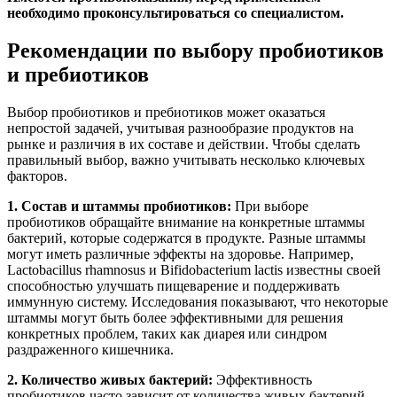
необходимо проконсультироваться со специалистом.
Рекомендации по выбору пробиотиков
и пребиотиков
Выбор пробиотиков и пребиотиков может оказаться
непростой задачей, учитывая разнообразие продуктов на
рынке и различия в их составе и действии. Чтобы сделать
правильный выбор, важно учитывать несколько ключевых
факторов.
1. Состав и штаммы пробиотиков:
При выборе
пробиотиков обращайте внимание на конкретные штаммы
бактерий, которые содержатся в продукте. Разные штаммы
могут иметь различные эффекты на здоровье. Например,
Lactobacillus rhamnosus и Bifidobacterium lactis известны своей
способностью улучшать пищеварение и поддерживать
иммунную систему. Исследования показывают, что некоторые
штаммы могут быть более эффективными для решения
конкретных проблем, таких как диарея или синдром
раздраженного кишечника.
2. Количество живых бактерий:
Эффективность
пробиотиков часто зависит от количества живых бактерий,