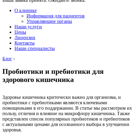
Ваша заявка принята. Ожидайте звонка.
О клинике
Информация для пациентов
Управляющие органы
Наши услуги
Цены
Лицензии
Контакты
Наши специалисты
Блог
›
Пробиотики и пребиотики для
здорового кишечника
Здоровье кишечника критически важно для организма, и
пробиотики с пребиотиками являются ключевыми
помощниками в его поддержании. В статье мы рассмотрим их
пользу, отличия и влияние на микрофлору кишечника. Также
представлен список популярных пробиотиков и пребиотиков
с актуальными ценами для осознанного выбора в улучшении
здоровья.