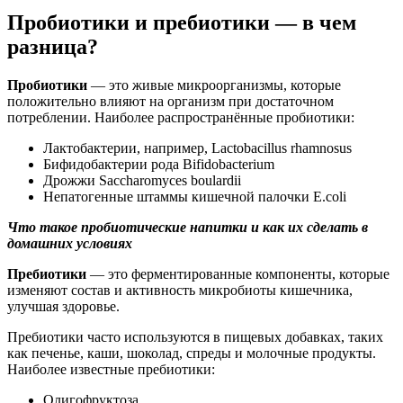
Пробиотики и пребиотики — в чем
разница?
Пробиотики
— это живые микроорганизмы, которые
положительно влияют на организм при достаточном
потреблении. Наиболее распространённые пробиотики:
Лактобактерии, например, Lactobacillus rhamnosus
Бифидобактерии рода Bifidobacterium
Дрожжи Saccharomyces boulardii
Непатогенные штаммы кишечной палочки E.coli
Что такое пробиотические напитки и как их сделать в
домашних условиях
Пребиотики
— это ферментированные компоненты, которые
изменяют состав и активность микробиоты кишечника,
улучшая здоровье.
Пребиотики часто используются в пищевых добавках, таких
как печенье, каши, шоколад, спреды и молочные продукты.
Наиболее известные пребиотики:
Олигофруктоза