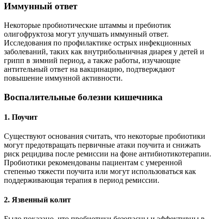
Иммунный ответ
Некоторые пробиотические штаммы и пребиотик
олигофруктоза могут улучшать иммунный ответ.
Исследования по профилактике острых инфекционных
заболеваний, таких как внутрибольничная диарея у детей и
грипп в зимний период, а также работы, изучающие
антительный ответ на вакцинацию, подтверждают
повышение иммунной активности.
Воспалительные болезни кишечника
1. Поучит
Существуют основания считать, что некоторые пробиотики
могут предотвращать первичные атаки поучита и снижать
риск рецидива после ремиссии на фоне антибиотикотерапии.
Пробиотики рекомендованы пациентам с умеренной
степенью тяжести поучита или могут использоваться как
поддерживающая терапия в период ремиссии.
2. Язвенный колит
Было показано, что пробиотики безопасны и эффективны в