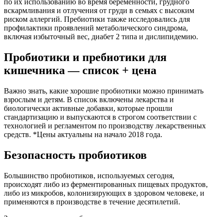
по их использованию во время беременности, грудного
вскармливания и отлучения от груди в семьях с высоким
риском аллергий. Пребиотики также исследовались для
профилактики проявлений метаболического синдрома,
включая избыточный вес, диабет 2 типа и дислипидемию.
Пробиотики и пребиотики для
кишечника — список + цена
Важно знать, какие хорошие пробиотики можно принимать
взрослым и детям. В список включены лекарства и
биологически активные добавки, которые прошли
стандартизацию и выпускаются в строгом соответствии с
технологией и регламентом по производству лекарственных
средств. *Цены актуальны на начало 2018 года.
Безопасность пробиотиков
Большинство пробиотиков, используемых сегодня,
происходят либо из ферментированных пищевых продуктов,
либо из микробов, колонизирующих в здоровом человеке, и
применяются в производстве в течение десятилетий.