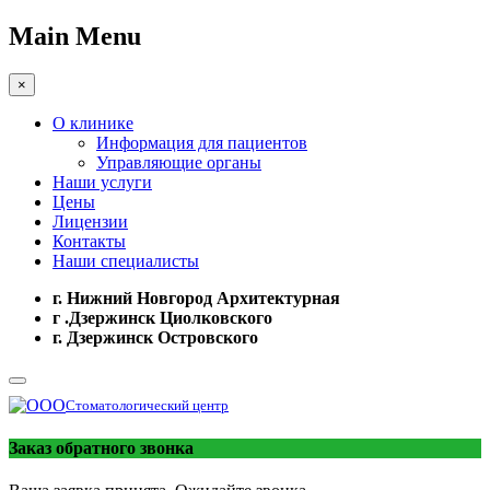
Main Menu
×
О клинике
Информация для пациентов
Управляющие органы
Наши услуги
Цены
Лицензии
Контакты
Наши специалисты
г. Нижний Новгород Архитектурная
г .Дзержинск Циолковского
г. Дзержинск Островского
Стоматологический центр
Заказ обратного звонка