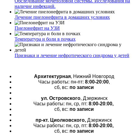
Обследование мочеполовой системы. Исследования на
наличие инфекций.
Лечение пиелонефрита в домашних условиях
Пиелонефрит на УЗИ
Температура и боли в почках
Признаки и лечение нефротического синдрома у детей
Архитектурная
, Нижний Новгород
Часы работы: пн-пт:
8:00-20:00
,
сб, вс:
по записи
ул. Островского
, Дзержинск
Часы работы: пн, ср, пт:
8:00-20:00,
сб, вс:
по записи
пр-кт.
Циолковского,
Дзержинск
Часы работы: пн, ср, пт:
8:00-20:00,
сб, вс:
по записи