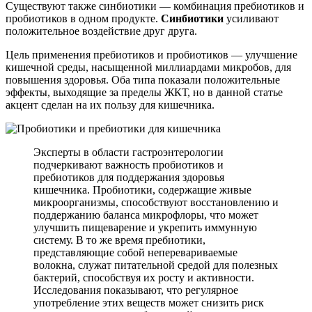
Существуют также синбиотики — комбинация пребиотиков и
пробиотиков в одном продукте.
Синбиотики
усиливают
положительное воздействие друг друга.
Цель применения пребиотиков и пробиотиков — улучшение
кишечной среды, насыщенной миллиардами микробов, для
повышения здоровья. Оба типа показали положительные
эффекты, выходящие за пределы ЖКТ, но в данной статье
акцент сделан на их пользу для кишечника.
Эксперты в области гастроэнтерологии
подчеркивают важность пробиотиков и
пребиотиков для поддержания здоровья
кишечника. Пробиотики, содержащие живые
микроорганизмы, способствуют восстановлению и
поддержанию баланса микрофлоры, что может
улучшить пищеварение и укрепить иммунную
систему. В то же время пребиотики,
представляющие собой неперевариваемые
волокна, служат питательной средой для полезных
бактерий, способствуя их росту и активности.
Исследования показывают, что регулярное
употребление этих веществ может снизить риск