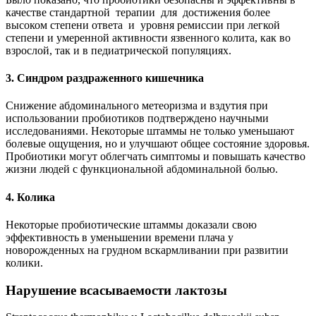
качестве стандартной терапии для достижения более
высоком степени ответа и уровня ремиссии при легкой
степени и умеренной активности язвенного колита, как во
взрослой, так и в педиатрической популяциях.
3. Синдром раздраженного кишечника
Снижение абдоминального метеоризма и вздутия при
использовании пробиотиков подтверждено научными
исследованиями. Некоторые штаммы не только уменьшают
болевые ощущения, но и улучшают общее состояние здоровья.
Пробиотики могут облегчать симптомы и повышать качество
жизни людей с функциональной абдоминальной болью.
4. Колика
Некоторые пробиотические штаммы доказали свою
эффективность в уменьшении времени плача у
новорожденных на грудном вскармливании при развитии
колики.
Нарушение всасываемости лактозы