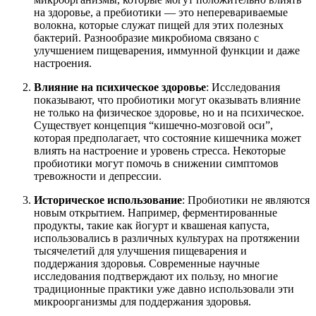
на здоровье, а пребиотики — это неперевариваемые
волокна, которые служат пищей для этих полезных
бактерий. Разнообразие микробиома связано с
улучшением пищеварения, иммунной функции и даже
настроения.
Влияние на психическое здоровье
: Исследования
показывают, что пробиотики могут оказывать влияние
не только на физическое здоровье, но и на психическое.
Существует концепция “кишечно-мозговой оси”,
которая предполагает, что состояние кишечника может
влиять на настроение и уровень стресса. Некоторые
пробиотики могут помочь в снижении симптомов
тревожности и депрессии.
Историческое использование
: Пробиотики не являются
новым открытием. Например, ферментированные
продукты, такие как йогурт и квашеная капуста,
использовались в различных культурах на протяжении
тысячелетий для улучшения пищеварения и
поддержания здоровья. Современные научные
исследования подтверждают их пользу, но многие
традиционные практики уже давно использовали эти
микроорганизмы для поддержания здоровья.