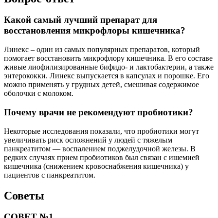
Какой самый лучший препарат для
восстановления микрофлоры кишечника?
Линекс – один из самых популярных препаратов, который
помогает восстановить микрофлору кишечника. В его составе
живые лиофилизированные бифидо- и лактобактерии, а также
энтерококки. Линекс выпускается в капсулах и порошке. Его
можно применять у грудных детей, смешивая содержимое
оболочки с молоком.
Почему врачи не рекомендуют пробиотики?
Некоторые исследования показали, что пробиотики могут
увеличивать риск осложнений у людей с тяжелым
панкреатитом — воспалением поджелудочной железы. В
редких случаях прием пробиотиков был связан с ишемией
кишечника (снижением кровоснабжения кишечника) у
пациентов с панкреатитом.
Советы
СОВЕТ №1