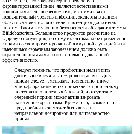
За счет того, что лактобактерии превалируют в
ферментированной пище, являются естественными
колонистами в человеческом теле, и с ними связан
незначительный уровень инфекции, эксперты в данной
области считают их патогенный потенциал достаточно
низким. Таким же уровнем безопасности обладают штаммы
Bifidobacterium. Большинство продуктов рассчитано на
здоровую популяцию, поэтому их оптимальное применение
лицами со скомпрометированной иммунной функцией или
имеющимся серьезным заболеванием должно быть
ограничено штаммами и показаниями с доказанной
эффективностью.
Следует помнить, что пробиотики нельзя пить
длительное время, а затем резко отменять. Дозу
приема следует уменьшать постепенно, иначе
микрофлора кишечника привыкает к постоянному
поступлению полезных бактерий, и отсутствие
очередной порции может активизировать
патогенные организмы. Кроме того, возможный
вред пробиотиков может быть вызван
неправильной дозировкой или длительностью
приема.