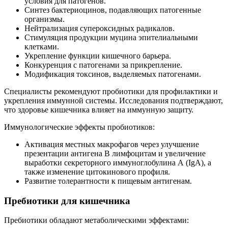
условия для патогенов.
Синтез бактериоцинов, подавляющих патогенные
организмы.
Нейтрализация супероксидных радикалов.
Стимуляция продукции муцина эпителиальными
клетками.
Укрепление функции кишечного барьера.
Конкуренция с патогенами за прикрепление.
Модификация токсинов, выделяемых патогенами.
Специалисты рекомендуют пробиотики для профилактики и
укрепления иммунной системы. Исследования подтверждают,
что здоровье кишечника влияет на иммунную защиту.
Иммунологические эффекты пробиотиков:
Активация местных макрофагов через улучшение
презентации антигена В лимфоцитам и увеличение
выработки секреторного иммуноглобулина А (IgA), а
также изменение цитокинового профиля.
Развитие толерантности к пищевым антигенам.
Пребиотики для кишечника
Пребиотики обладают метаболическими эффектами: