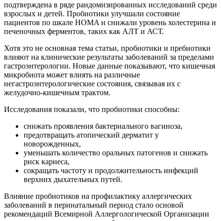
подтверждена в ряде рандомизированных исследований среди
взрослых и детей. Пробиотики улучшали состояние
пациентов по шкале HOMA и снижали уровень холестерина и
печеночных ферментов, таких как АЛТ и АСТ.
Хотя это не основная тема статьи, пробиотики и пребиотики
влияют на клинические результаты заболеваний за пределами
гастроэнтерологии. Новые данные показывают, что кишечная
микробиота может влиять на различные
негастроэнтерологические состояния, связывая их с
желудочно-кишечным трактом.
Исследования показали, что пробиотики способны:
снижать проявления бактериального вагиноза,
предотвращать атопический дерматит у
новорожденных,
уменьшать количество оральных патогенов и снижать
риск кариеса,
сокращать частоту и продолжительность инфекций
верхних дыхательных путей.
Влияние пробиотиков на профилактику аллергических
заболеваний в перинатальный период стало основой
рекомендаций Всемирной Аллергологической Организации