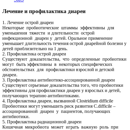
Лечение и профилактика диареи
1. Лечение острой диареи
Некоторые пробиотические штаммы эффективны для
уменьшения тяжести и длительности острой
инфекционной диареи у детей. Оральное применение
уменьшает длительность течения острой диарейной болезни у
детей приблизительно на 1 день.
2. Профилактика острой диареи
Существуют доказательства, что определенные пробиотики
могут быть эффективны в некоторых специфических
обстоятельствах для профилактики взрослой и детской
диареи.
3. Профилактика антибиотико-ассоциированной диареи
Существуют серьезные доказательства того, что пробиотики
эффективны для профилактики диареи у взрослых и детей,
получающих терапию антибиотиками.
4. Профилактика диареи, вызванной Clostridium difficile
Пробиотики могут уменьшить риск развития C.difficile –
ассоциированной диареи у пациентов, получающих
антибиотики.
5. Профилактика радиационной диареи
Кишечная микробиота может играть важную роль при