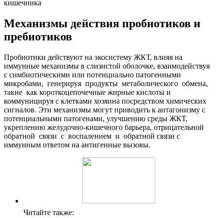
кишечника
Механизмы действия пробиотиков и
пребиотиков
Пробиотики действуют на экосистему ЖКТ, влияя на
иммунные механизмы в слизистой оболочке, взаимодействуя
с симбиотическими или потенциально патогенными
микробами, генерируя продукты метаболического обмена,
такие как короткоцепочечные жирные кислоты и
коммуницируя с клетками хозяина посредством химических
сигналов. Эти механизмы могут приводить к антагонизму с
потенциальными патогенами, улучшению среды ЖКТ,
укреплению желудочно-кишечного барьера, отрицательной
обратной связи с воспалением и обратной связи с
иммунным ответом на антигенные вызовы.
Читайте также: