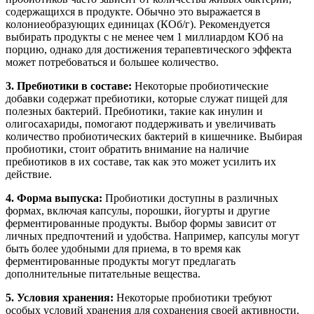
содержащихся в продукте. Обычно это выражается в
колониеобразующих единицах (КОб/г). Рекомендуется
выбирать продукты с не менее чем 1 миллиардом КОб на
порцию, однако для достижения терапевтического эффекта
может потребоваться и большее количество.
3. Пребиотики в составе:
Некоторые пробиотические
добавки содержат пребиотики, которые служат пищей для
полезных бактерий. Пребиотики, такие как инулин и
олигосахариды, помогают поддерживать и увеличивать
количество пробиотических бактерий в кишечнике. Выбирая
пробиотики, стоит обратить внимание на наличие
пребиотиков в их составе, так как это может усилить их
действие.
4. Форма выпуска:
Пробиотики доступны в различных
формах, включая капсулы, порошки, йогурты и другие
ферментированные продукты. Выбор формы зависит от
личных предпочтений и удобства. Например, капсулы могут
быть более удобными для приема, в то время как
ферментированные продукты могут предлагать
дополнительные питательные вещества.
5. Условия хранения:
Некоторые пробиотики требуют
особых условий хранения для сохранения своей активности.