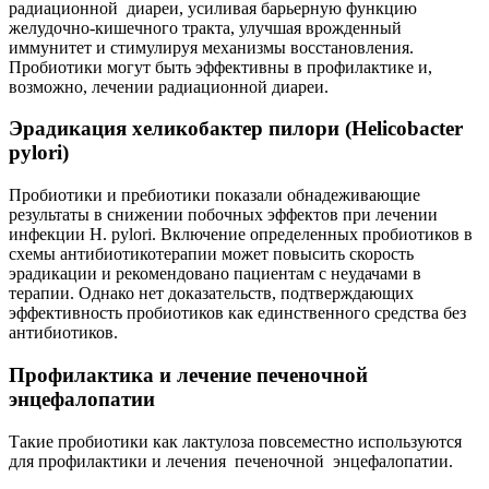
радиационной диареи, усиливая барьерную функцию
желудочно-кишечного тракта, улучшая врожденный
иммунитет и стимулируя механизмы восстановления.
Пробиотики могут быть эффективны в профилактике и,
возможно, лечении радиационной диареи.
Эрадикация хеликобактер пилори (Helicobacter
pylori)
Пробиотики и пребиотики показали обнадеживающие
результаты в снижении побочных эффектов при лечении
инфекции H. pylori. Включение определенных пробиотиков в
схемы антибиотикотерапии может повысить скорость
эрадикации и рекомендовано пациентам с неудачами в
терапии. Однако нет доказательств, подтверждающих
эффективность пробиотиков как единственного средства без
антибиотиков.
Профилактика и лечение печеночной
энцефалопатии
Такие пробиотики как лактулоза повсеместно используются
для профилактики и лечения печеночной энцефалопатии.