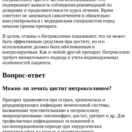
подчеркивает важность соблюдения рекомендаций по
дозировке и продолжительности курса лечения. Врачи
советуют не заниматься самолечением и обязательно
консультироваться с медицинским специалистом перед
началом приема препарата.
В целом, отзывы о Нитроксолине показывают, что он может
быть эффективным средством при цистите, но его
использование должно быть обоснованным и
контролируемым. Как и любой другой препарат, Нитроксолин
требует внимательного подхода и учета индивидуальных
особенностей пациента.
Вопрос-ответ
Можно ли лечить цистит нитроксолином?
Препарат применяется при острых, хронических и
рецидивирующих инфекциях мочеполовой системы,
вызванными чувствительными к нитроксолину
микроорганизмами: пиелонефрит, цистит, уретрит и др. Для
профилактики инфекционных осложнений в
послеоперационном периоде при хирургических
вмешательствах на почках и мочевыводящих.