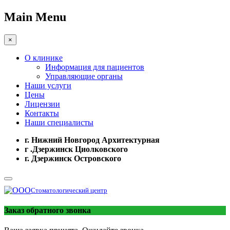
Main Menu
×
О клинике
Информация для пациентов
Управляющие органы
Наши услуги
Цены
Лицензии
Контакты
Наши специалисты
г. Нижний Новгород Архитектурная
г .Дзержинск Циолковского
г. Дзержинск Островского
Стоматологический центр
Заказ обратного звонка