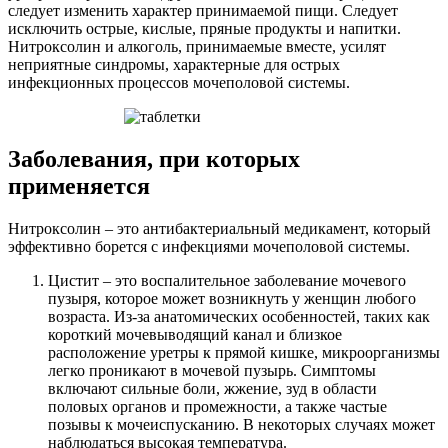
следует изменить характер принимаемой пищи. Следует
исключить острые, кислые, пряные продукты и напитки.
Нитроксолин и алкоголь, принимаемые вместе, усилят
неприятные синдромы, характерные для острых
инфекционных процессов мочеполовой системы.
Заболевания, при которых
применяется
Нитроксолин – это антибактериальный медикамент, который
эффективно борется с инфекциями мочеполовой системы.
Цистит – это воспалительное заболевание мочевого
пузыря, которое может возникнуть у женщин любого
возраста. Из-за анатомических особенностей, таких как
короткий мочевыводящий канал и близкое
расположение уретры к прямой кишке, микроорганизмы
легко проникают в мочевой пузырь. Симптомы
включают сильные боли, жжение, зуд в области
половых органов и промежности, а также частые
позывы к мочеиспусканию. В некоторых случаях может
наблюдаться высокая температура.