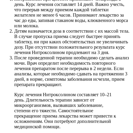
день. Курс лечения составляет 14 дней. Важно учесть,
что перерыв между приемом каждой таблетки
желателен не менее 6 часов. Принимают лекарство за
час до еды, запивая стаканом воды, клюквенного морса
или молока.
Детям назначается доза в соответствии с их массой тела.
В случае пропуска приема следует быстрее принять
таблетку, ни при каких обстоятельствах не увеличивать
дозу. При отсутствии положительного результата курс
лечения Нитроксолином продлевают на 3 дня.
После проведенной терапии необходимо сделать анализ
мочи. Врач определит необходимость повторного
лечения препаратом после перерыва в 2 недели. Если
анализы, которые необходимо сдавать на протяжении 3
дней, в норме, симптомы заболевания исчезли, прием
препарата прекращают.
Курс лечения Нитроксолином составляет 10–21
день. Длительность терапии зависит от
микроорганизмов, вызвавших заболевание,
степени его тяжести. Самостоятельное
прекращение приема лекарства может привести к
осложнениям. Они потребуют дополнительной
медицинской помощи.