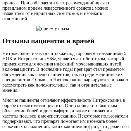
процесс. При соблюдении всех рекомендаций врача и
правильном приеме лекарственного средства можно
избавиться от неприятных симптомов и избежать
осложнений.
Отзывы пациентов и врачей
Нитроксолин, известный также под торговыми названиями 5-
НОК и Нитроксолин-УБФ, является антибиотиком, который
применяется для лечения инфекций мочевыводящих путей,
включая цистит. В последние годы препарат стал предметом
обсуждения как среди пациентов, так и среди медицинских
специалистов. Отзывы о Нитроксолине варьируются, и важно
рассмотреть как положительные, так и отрицательные
мнения.
Многие пациенты отмечают эффективность Нитроксолина в
борьбе с симптомами цистита. Они сообщают о быстром
облегчении болей и дискомфорта, а также о снижении
частоты позывов к мочеиспусканию. Некоторые пользователи
подчеркивают, что препарат помогает им избежать более
серьезных осложнений, таких как пиелонефрит, что делает его