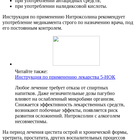
при употреблении антацидных средств;
при употреблении налидиксовой кислоты.
Инструкция по применению Нитроксолина рекомендует
употребление медикамента строго по назначению врача, под
его постоянным контролем.
Читайте также:
Инструкция по применению лекарства 5-НОК
Любое лечение требует отказа от спиртных
напитков. Даже незначительные дозы пагубно
влияют на ослабленный микробами организм.
Снижается эффективность лекарственных средств,
возникают побочные эффекты, появляется риск
развития осложнений. Нитроксолин с алкоголем
несовместимы.
На период лечения цистита острой и хронической формы,
уретрита, простатита, других воспалительных процессов