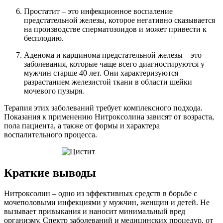
Простатит – это инфекционное воспаление
предстательной железы, которое негативно сказывается
на производстве сперматозоидов и может привести к
бесплодию.
Аденома и карцинома предстательной железы – это
заболевания, которые чаще всего диагностируются у
мужчин старше 40 лет. Они характеризуются
разрастанием железистой ткани в области шейки
мочевого пузыря.
Терапия этих заболеваний требует комплексного подхода.
Показания к применению Нитроксолина зависят от возраста,
пола пациента, а также от формы и характера
воспалительного процесса.
Краткие выводы
Нитроксолин – одно из эффективных средств в борьбе с
мочеполовыми инфекциями у мужчин, женщин и детей. Не
вызывает привыкания и наносит минимальный вред
организму. Спектр заболеваний и медицинских процедур, от