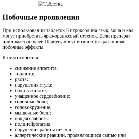
Побочные проявления
При использовании таблеток Нитроксолина язык, моча и кал
могут приобретать ярко-оранжевый оттенок. Если препарат
принимается более 10 дней, могут возникнуть различные
побочные эффекты.
К ним относятся:
снижение аппетита;
тошнота;
рвота;
нарушения стула;
боли в животе;
учащенное сердцебиение;
головные боли;
головокружение;
мышечные боли;
общая слабость;
полинейропатия;
нарушения работы печени;
аллергические реакции, проявляющиеся сыпью или