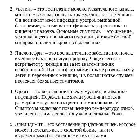
Уретрит – это воспаление мочеиспускательного канала,
которое может затрагивать как мужчин, так и женщин.
Он возникает из-за инфекции уретры, вызванной
бактериями, такими как стафилококк, стрептококк и
кишечная палочка. Основные симптомы – это жжение,
усиливающееся при мочеиспускании, а также болевой
синдром и наличие крови в выделениях.
Пиелонефрит – это воспалительное заболевание почек,
имеющее бактериальную природу. Чаще всего он
встречается у женщин из-за их анатомических
особенностей. Пиелонефрит может также развиваться у
детей и беременных женщин, и в большинстве случаев
протекает без явных симптомов.
Орхит – это воспаление яичек у мужчин, вызванное
инфекцией. Пораженные яички увеличиваются в
размере и могут менять цвет на темно-бордовый.
Симптомы включают повышенную температуру, озноб,
увеличение лимфатических узлов и сильные боли.
Эпидидимит – это воспаление придатков яичек, которое
может протекать как в скрытой форме, так и с
выраженными болезненными симптомами.