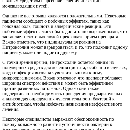
важным средством в арсенале лечения инфекций
мочевыводящих путей.
Однако не все отзывы являются положительными. Некоторые
пациенты сообщают о побочных эффектах, таких как
головная боль, тошнота и аллергические реакции. Эти
побочные эффекты могут быть достаточно выраженными, что
заставляет некоторых людей прекращать прием препарата.
Важно отметить, что индивидуальная реакция на
Нитроксолин может варьироваться, и то, что подходит одному
пациенту, может не подойти другому.
С точки зрения врачей, Нитроксолин остается одним из
популярных средств для лечения цистита, особенно в случаях,
когда инфекция вызвана чувствительными к нему
микроорганизмами. Врачи отмечают, что препарат обладает
широким спектром действия и может быть эффективен
против различных патогенов. Однако они также
подчеркивают необходимость проведения предварительных
анализов для определения чувствительности бактерий к
антибиотикам, чтобы избежать назначения неэффективного
лечения.
Некоторые специалисты выражают обеспокоенность по
поводу возможного развития устойчивости бактерий к
Нитроксолину при его частом использовании. Это