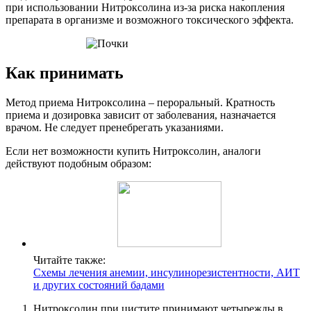
при использовании Нитроксолина из-за риска накопления
препарата в организме и возможного токсического эффекта.
Как принимать
Метод приема Нитроксолина – пероральный. Кратность
приема и дозировка зависит от заболевания, назначается
врачом. Не следует пренебрегать указаниями.
Если нет возможности купить Нитроксолин, аналоги
действуют подобным образом:
Читайте также:
Схемы лечения анемии, инсулинорезистентности, АИТ
и других состояний бадами
Нитроксолин при цистите принимают четырежды в