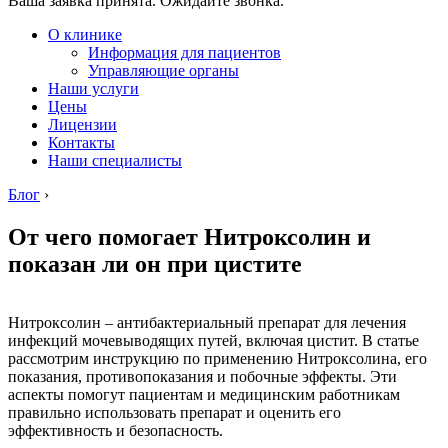
Ваша заявка принята. Ожидайте звонка.
О клинике
Информация для пациентов
Управляющие органы
Наши услуги
Цены
Лицензии
Контакты
Наши специалисты
Блог
›
От чего помогает Нитроксолин и
показан ли он при цистите
Нитроксолин – антибактериальный препарат для лечения
инфекций мочевыводящих путей, включая цистит. В статье
рассмотрим инструкцию по применению Нитроксолина, его
показания, противопоказания и побочные эффекты. Эти
аспекты помогут пациентам и медицинским работникам
правильно использовать препарат и оценить его
эффективность и безопасность.