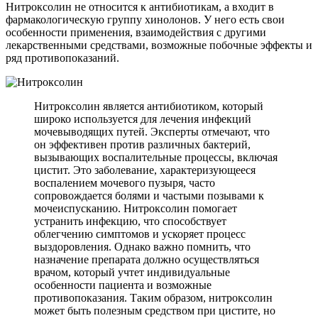
Нитроксолин не относится к антибиотикам, а входит в
фармакологическую группу хинолонов. У него есть свои
особенности применения, взаимодействия с другими
лекарственными средствами, возможные побочные эффекты и
ряд противопоказаний.
Нитроксолин является антибиотиком, который
широко используется для лечения инфекций
мочевыводящих путей. Эксперты отмечают, что
он эффективен против различных бактерий,
вызывающих воспалительные процессы, включая
цистит. Это заболевание, характеризующееся
воспалением мочевого пузыря, часто
сопровождается болями и частыми позывами к
мочеиспусканию. Нитроксолин помогает
устранить инфекцию, что способствует
облегчению симптомов и ускоряет процесс
выздоровления. Однако важно помнить, что
назначение препарата должно осуществляться
врачом, который учтет индивидуальные
особенности пациента и возможные
противопоказания. Таким образом, нитроксолин
может быть полезным средством при цистите, но