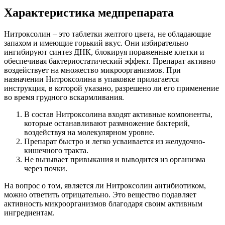
Характеристика медпрепарата
Нитроксолин – это таблетки желтого цвета, не обладающие
запахом и имеющие горький вкус. Они избирательно
ингибируют синтез ДНК, блокируя пораженные клетки и
обеспечивая бактериостатический эффект. Препарат активно
воздействует на множество микроорганизмов. При
назначении Нитроксолина в упаковке прилагается
инструкция, в которой указано, разрешено ли его применение
во время грудного вскармливания.
В состав Нитроксолина входят активные компоненты,
которые останавливают размножение бактерий,
воздействуя на молекулярном уровне.
Препарат быстро и легко усваивается из желудочно-
кишечного тракта.
Не вызывает привыкания и выводится из организма
через почки.
На вопрос о том, является ли Нитроксолин антибиотиком,
можно ответить отрицательно. Это вещество подавляет
активность микроорганизмов благодаря своим активным
ингредиентам.