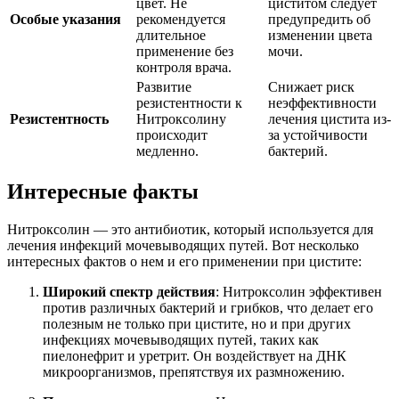
цвет. Не
циститом следует
Особые указания
рекомендуется
предупредить об
длительное
изменении цвета
применение без
мочи.
контроля врача.
Развитие
Снижает риск
резистентности к
неэффективности
Резистентность
Нитроксолину
лечения цистита из-
происходит
за устойчивости
медленно.
бактерий.
Интересные факты
Нитроксолин — это антибиотик, который используется для
лечения инфекций мочевыводящих путей. Вот несколько
интересных фактов о нем и его применении при цистите:
Широкий спектр действия
: Нитроксолин эффективен
против различных бактерий и грибков, что делает его
полезным не только при цистите, но и при других
инфекциях мочевыводящих путей, таких как
пиелонефрит и уретрит. Он воздействует на ДНК
микроорганизмов, препятствуя их размножению.