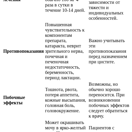
зависимости от
раза в сутки в
тяжести и
течение 10-14 дней.
индивидуальных
особенностей.
Повышенная
чувствительность к
компонентам
препарата,
Важно учитывать
катаракта, неврит
эти
Противопоказания
зрительного нерва,
противопоказания
почечная и
перед назначением
печеночная
при цистите.
недостаточность,
беременность,
период лактации.
Возможны, но
Тошнота, рвота,
обычно хорошо
потеря аппетита,
переносится. При
Побочные
кожные высыпания,
возникновении
эффекты
головная боль,
побочных эффектов
головокружение.
следует обратиться
к врачу.
Может окрашивать
мочу в ярко-желтый
Пациентов с