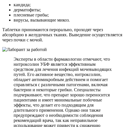
кандида;
дерматофиты;
плесневые грибы;
вирусы, вызывающие микоз.
Таблетки принимаются перорально, проходят через
абсорбцию в желудочных тканях. Выведение осуществляется
через почки с мочой.
Эксперты в области фармакологии отмечают, что
нитроксолин УБФ является эффективным
средством для лечения инфекций мочевыводящих
путей. Его активное вещество, нитроксолин,
обладает антимикробным действием и помогает
справляться с различными патогенами, включая
бактерии и некоторые грибки. Специалисты
подчеркивают, что препарат хорошо переносится
пациентами и имеет минимальные побочные
эффекты, что делает его подходящим для
длительного применения. Однако они также
предупреждают о необходимости соблюдения
рекомендаций врача, так как неправильное
использование может привести к снижению