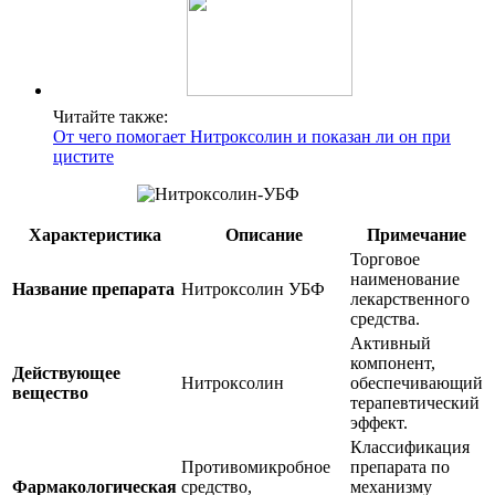
Читайте также:
От чего помогает Нитроксолин и показан ли он при
цистите
Характеристика
Описание
Примечание
Торговое
наименование
Название препарата
Нитроксолин УБФ
лекарственного
средства.
Активный
компонент,
Действующее
Нитроксолин
обеспечивающий
вещество
терапевтический
эффект.
Классификация
Противомикробное
препарата по
Фармакологическая
средство,
механизму