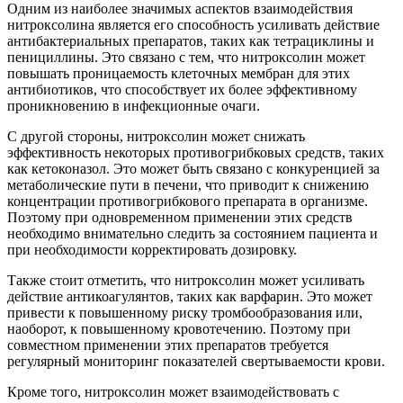
Одним из наиболее значимых аспектов взаимодействия
нитроксолина является его способность усиливать действие
антибактериальных препаратов, таких как тетрациклины и
пенициллины. Это связано с тем, что нитроксолин может
повышать проницаемость клеточных мембран для этих
антибиотиков, что способствует их более эффективному
проникновению в инфекционные очаги.
С другой стороны, нитроксолин может снижать
эффективность некоторых противогрибковых средств, таких
как кетоконазол. Это может быть связано с конкуренцией за
метаболические пути в печени, что приводит к снижению
концентрации противогрибкового препарата в организме.
Поэтому при одновременном применении этих средств
необходимо внимательно следить за состоянием пациента и
при необходимости корректировать дозировку.
Также стоит отметить, что нитроксолин может усиливать
действие антикоагулянтов, таких как варфарин. Это может
привести к повышенному риску тромбообразования или,
наоборот, к повышенному кровотечению. Поэтому при
совместном применении этих препаратов требуется
регулярный мониторинг показателей свертываемости крови.
Кроме того, нитроксолин может взаимодействовать с