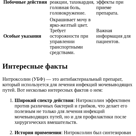
Побочные действия
реакции, тахикардия,
эффекты при
головная боль,
приеме
головокружение.
препарата.
Окрашивает мочу в
ярко-желтый цвет.
Требует
Важная
Особые указания
осторожности при
информация для
управлении
пациентов.
транспортными
средствами.
Интересные факты
Нитроксолин (УБФ) — это антибактериальный препарат,
который используется для лечения инфекций мочевыводящих
путей. Вот несколько интересных фактов о нем:
Широкий спектр действия
: Нитроксолин эффективен
против различных бактерий и грибков, что делает его
полезным не только для лечения инфекций
мочевыводящих путей, но и для профилактики после
хирургических вмешательств.
История применения
: Нитроксолин был синтезирован