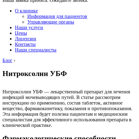
Ваша заявка принята. Ожидайте звонка.
О клинике
Информация для пациентов
Управляющие органы
Наши услуги
Цены
Лицензии
Контакты
Наши специалисты
Блог
›
Нитроксолин УБФ
Нитроксолин УБФ — лекарственный препарат для лечения
инфекций мочевыводящих путей. В статье рассмотрим
инструкцию по применению, состав таблеток, активное
вещество, фармакокинетику, показания и противопоказания.
Эта информация будет полезна пациентам и медицинским
специалистам для эффективного использования препарата в
клинической практике.
Фармакологические способности