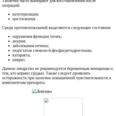
Таблетки часто выбирают для восстановления после
операций:
катетеризация;
цистоскопия.
Среди противопоказаний выделяются следующие состояния:
нарушения функции почек;
анурия;
заболевания печени;
недостаток глюкозо-6-фосфатдегидрогеназы;
катаракта;
неврит.
Данное лекарство не рекомендуется беременным женщинам и
тем, кто кормит грудью. Также следует проявлять
осторожность при наличии повышенной чувствительности к
компонентам препарата.