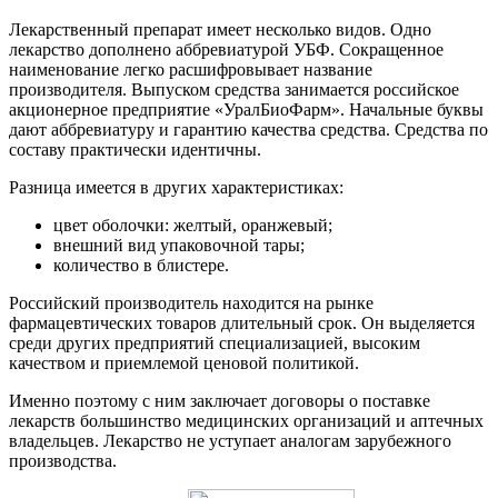
Лекарственный препарат имеет несколько видов. Одно
лекарство дополнено аббревиатурой УБФ. Сокращенное
наименование легко расшифровывает название
производителя. Выпуском средства занимается российское
акционерное предприятие «УралБиоФарм». Начальные буквы
дают аббревиатуру и гарантию качества средства. Средства по
составу практически идентичны.
Разница имеется в других характеристиках:
цвет оболочки: желтый, оранжевый;
внешний вид упаковочной тары;
количество в блистере.
Российский производитель находится на рынке
фармацевтических товаров длительный срок. Он выделяется
среди других предприятий специализацией, высоким
качеством и приемлемой ценовой политикой.
Именно поэтому с ним заключает договоры о поставке
лекарств большинство медицинских организаций и аптечных
владельцев. Лекарство не уступает аналогам зарубежного
производства.