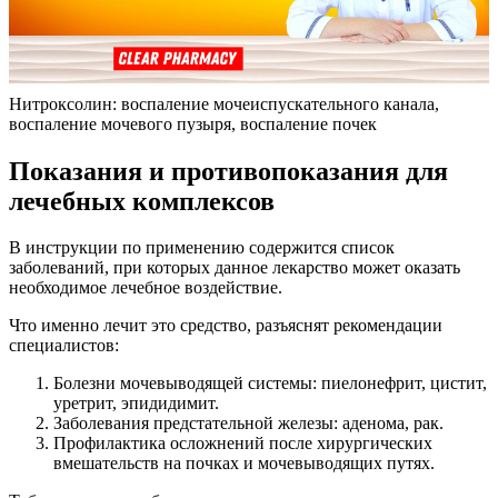
Нитроксолин: воспаление мочеиспускательного канала,
воспаление мочевого пузыря, воспаление почек
Показания и противопоказания для
лечебных комплексов
В инструкции по применению содержится список
заболеваний, при которых данное лекарство может оказать
необходимое лечебное воздействие.
Что именно лечит это средство, разъяснят рекомендации
специалистов:
Болезни мочевыводящей системы: пиелонефрит, цистит,
уретрит, эпидидимит.
Заболевания предстательной железы: аденома, рак.
Профилактика осложнений после хирургических
вмешательств на почках и мочевыводящих путях.