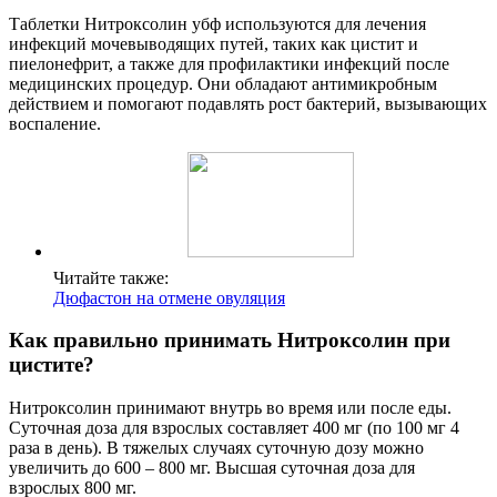
Таблетки Нитроксолин убф используются для лечения
инфекций мочевыводящих путей, таких как цистит и
пиелонефрит, а также для профилактики инфекций после
медицинских процедур. Они обладают антимикробным
действием и помогают подавлять рост бактерий, вызывающих
воспаление.
Читайте также:
Дюфастон на отмене овуляция
Как правильно принимать Нитроксолин при
цистите?
Нитроксолин принимают внутрь во время или после еды.
Суточная доза для взрослых составляет 400 мг (по 100 мг 4
раза в день). В тяжелых случаях суточную дозу можно
увеличить до 600 – 800 мг. Высшая суточная доза для
взрослых 800 мг.