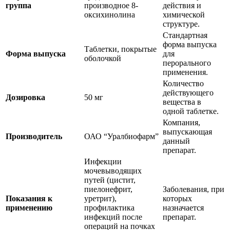
группа
производное 8-
действия и
оксихинолина
химической
структуре.
Стандартная
форма выпуска
Таблетки, покрытые
Форма выпуска
для
оболочкой
перорального
применения.
Количество
действующего
Дозировка
50 мг
вещества в
одной таблетке.
Компания,
выпускающая
Производитель
ОАО “Уралбиофарм”
данный
препарат.
Инфекции
мочевыводящих
путей (цистит,
пиелонефрит,
Заболевания, при
Показания к
уретрит),
которых
применению
профилактика
назначается
инфекций после
препарат.
операций на почках