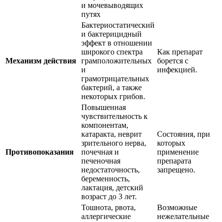
и мочевыводящих
путях
Бактериостатический
и бактерицидный
эффект в отношении
широкого спектра
Как препарат
Механизм действия
грамположительных
борется с
и
инфекцией.
грамотрицательных
бактерий, а также
некоторых грибов.
Повышенная
чувствительность к
компонентам,
катаракта, неврит
Состояния, при
зрительного нерва,
которых
Противопоказания
почечная и
применение
печеночная
препарата
недостаточность,
запрещено.
беременность,
лактация, детский
возраст до 3 лет.
Тошнота, рвота,
Возможные
аллергические
нежелательные