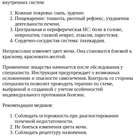
внутренних систем:
Кожные покровы: сыпь, зудение.
Пищеварение: тошнота, рвотный рефлекс, ухудшения
деятельности печени.
Центральная и периферическая НС: боли в голове,
невропатия, глазной неврит, атаксия, парестезия.
Сердечно-сосудистая система: тахикардия.
Нитроксолин изменяет цвет мочи. Она становится близкой к
красному, красновато-желтой.
Применение лекарства начинается после обследования у
специалиста. Инструкция предупреждает о возможных
осложнениях и опасности самолечения. Контроль со стороны
специалиста позволит проводить терапию по схеме,
выбранной и созданной с учетом особенностей
индивидуального протекания болезни.
Рекомендации медиков:
Соблюдать осторожность при диагностировании
почечной недостаточности.
Не бояться изменения цвета мочи.
Соблюдать рецептуру назначения.