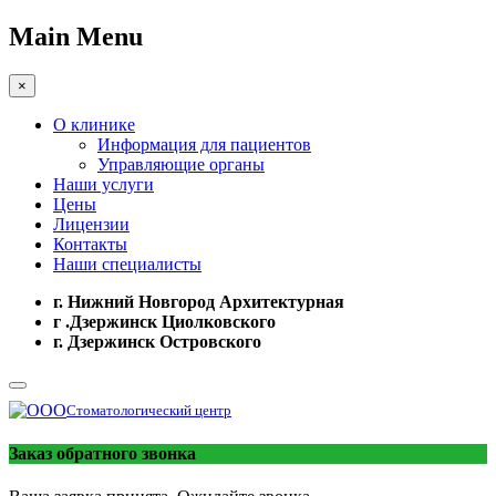
Main Menu
×
О клинике
Информация для пациентов
Управляющие органы
Наши услуги
Цены
Лицензии
Контакты
Наши специалисты
г. Нижний Новгород Архитектурная
г .Дзержинск Циолковского
г. Дзержинск Островского
Стоматологический центр
Заказ обратного звонка