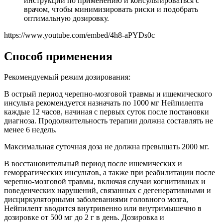
инструкции по применению и консультироваться с
врачом, чтобы минимизировать риски и подобрать
оптимальную дозировку.
https://www.youtube.com/embed/4h8-aPYDs0c
Способ применения
Рекомендуемый режим дозирования:
В острый период черепно-мозговой травмы и ишемического
инсульта рекомендуется назначать по 1000 мг Нейпилепта
каждые 12 часов, начиная с первых суток после постановки
диагноза. Продолжительность терапии должна составлять не
менее 6 недель.
Максимальная суточная доза не должна превышать 2000 мг.
В восстановительный период после ишемических и
геморрагических инсультов, а также при реабилитации после
черепно-мозговой травмы, включая случаи когнитивных и
поведенческих нарушений, связанных с дегенеративными и
дисциркуляторными заболеваниями головного мозга,
Нейпилепт вводится внутривенно или внутримышечно в
дозировке от 500 мг до 2 г в день. Дозировка и