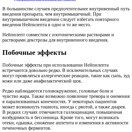
В большинстве случаев предпочтительнее внутривенный путь
введения препарата, чем внутримышечный. При
внутримышечном введении следует избегать повторного
введения Нейпилепта в одно и то же место.
Нейпилепт совместим с изотоническими растворами и
растворами декстрозы для внутривенного введения.
Побочные эффекты
Побочные эффекты при использовании Нейпилепта
встречаются довольно редко. В исключительных случаях
могут проявляться аллергические реакции, такие как сыпь, зуд
кожи или даже анафилактический шок.
Редко наблюдаются головокружение, головные боли и
чувство жара. Также возможно появление тремора и онемения
в парализованных конечностях. У некоторых пациентов
может возникнуть тошнота, иногда с рвотой, а также диарея.
В редких случаях отмечаются галлюцинации, повышенная
возбудимость и бессонница. Кроме того, могут возникать
отеки, одышка, снижение аппетита и изменения в активности
печеночных ферментов.