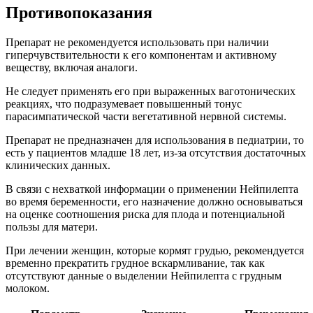
Противопоказания
Препарат не рекомендуется использовать при наличии
гиперчувствительности к его компонентам и активному
веществу, включая аналоги.
Не следует применять его при выраженных ваготонических
реакциях, что подразумевает повышенный тонус
парасимпатической части вегетативной нервной системы.
Препарат не предназначен для использования в педиатрии, то
есть у пациентов младше 18 лет, из-за отсутствия достаточных
клинических данных.
В связи с нехваткой информации о применении Нейпилепта
во время беременности, его назначение должно основываться
на оценке соотношения риска для плода и потенциальной
пользы для матери.
При лечении женщин, которые кормят грудью, рекомендуется
временно прекратить грудное вскармливание, так как
отсутствуют данные о выделении Нейпилепта с грудным
молоком.