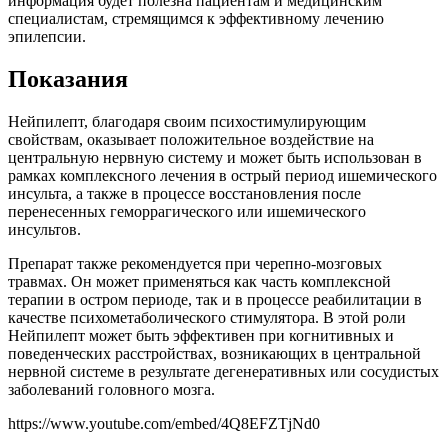
информация будет полезна пациентам и медицинским
специалистам, стремящимся к эффективному лечению
эпилепсии.
Показания
Нейпилепт, благодаря своим психостимулирующим
свойствам, оказывает положительное воздействие на
центральную нервную систему и может быть использован в
рамках комплексного лечения в острый период ишемического
инсульта, а также в процессе восстановления после
перенесенных геморрагического или ишемического
инсультов.
Препарат также рекомендуется при черепно-мозговых
травмах. Он может применяться как часть комплексной
терапии в остром периоде, так и в процессе реабилитации в
качестве психометаболического стимулятора. В этой роли
Нейпилепт может быть эффективен при когнитивных и
поведенческих расстройствах, возникающих в центральной
нервной системе в результате дегенеративных или сосудистых
заболеваний головного мозга.
https://www.youtube.com/embed/4Q8EFZTjNd0