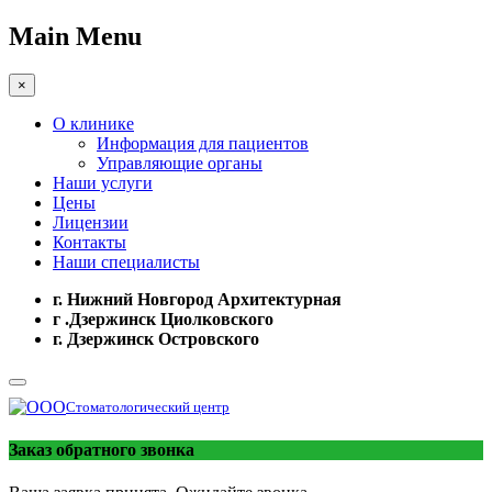
Main Menu
×
О клинике
Информация для пациентов
Управляющие органы
Наши услуги
Цены
Лицензии
Контакты
Наши специалисты
г. Нижний Новгород Архитектурная
г .Дзержинск Циолковского
г. Дзержинск Островского
Стоматологический центр
Заказ обратного звонка