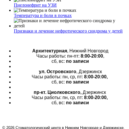
Пиелонефрит на УЗИ
Температура и боли в почках
Признаки и лечение нефротического синдрома у детей
Архитектурная
, Нижний Новгород
Часы работы: пн-пт:
8:00-20:00
,
сб, вс:
по записи
ул. Островского
, Дзержинск
Часы работы: пн, ср, пт:
8:00-20:00,
сб, вс:
по записи
пр-кт.
Циолковского,
Дзержинск
Часы работы: пн, ср, пт:
8:00-20:00,
сб, вс:
по записи
© 2026 Cтоматологический центр в Нижнем Новгороде и Дзержинске.