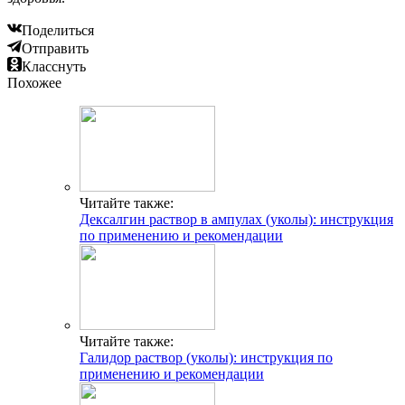
Поделиться
Отправить
Класснуть
Похожее
Читайте также:
Дексалгин раствор в ампулах (уколы): инструкция
по применению и рекомендации
Читайте также:
Галидор раствор (уколы): инструкция по
применению и рекомендации