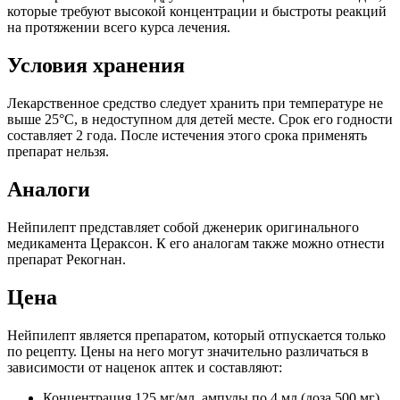
которые требуют высокой концентрации и быстроты реакций
на протяжении всего курса лечения.
Условия хранения
Лекарственное средство следует хранить при температуре не
выше 25°С, в недоступном для детей месте. Срок его годности
составляет 2 года. После истечения этого срока применять
препарат нельзя.
Аналоги
Нейпилепт представляет собой дженерик оригинального
медикамента Цераксон. К его аналогам также можно отнести
препарат Рекогнан.
Цена
Нейпилепт является препаратом, который отпускается только
по рецепту. Цены на него могут значительно различаться в
зависимости от наценок аптек и составляют:
Концентрация 125 мг/мл, ампулы по 4 мл (доза 500 мг),