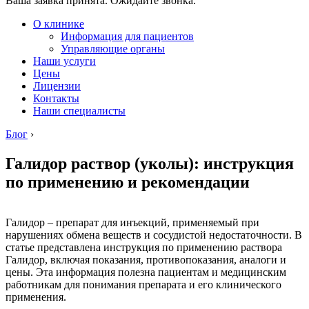
Ваша заявка принята. Ожидайте звонка.
О клинике
Информация для пациентов
Управляющие органы
Наши услуги
Цены
Лицензии
Контакты
Наши специалисты
Блог
›
Галидор раствор (уколы): инструкция
по применению и рекомендации
Галидор – препарат для инъекций, применяемый при
нарушениях обмена веществ и сосудистой недостаточности. В
статье представлена инструкция по применению раствора
Галидор, включая показания, противопоказания, аналоги и
цены. Эта информация полезна пациентам и медицинским
работникам для понимания препарата и его клинического
применения.