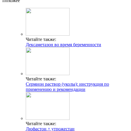
Похожее
Читайте также:
Дексаметазон во время беременности
Читайте также:
Сермион раствор (уколы): инструкция по
применению и рекомендации
Читайте также:
Дюфастон + утрожестан