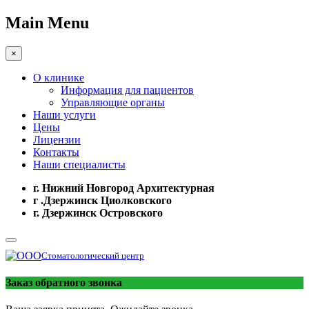
Main Menu
×
О клинике
Информация для пациентов
Управляющие органы
Наши услуги
Цены
Лицензии
Контакты
Наши специалисты
г. Нижний Новгород Архитектурная
г .Дзержинск Циолковского
г. Дзержинск Островского
Стоматологический центр
Заказ обратного звонка