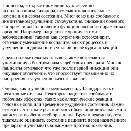
Пациенты, которые проходили курс лечения с
использованием Галидора, отмечают положительные
изменения в своем состоянии. Многие из них сообщают о
значительном улучшении самочувствия, снижении болевого
синдрома и восстановлении функциональности пораженных
органов. Например, пациенты с хроническими
заболеваниями, такими как артрит или остеохондрит,
отмечают уменьшение воспалительных процессов и
улучшение подвижности суставов после курса инъекций.
Среди положительных отзывов также встречаются
упоминания о быстром начале действия препарата. Многие
пациенты отмечают, что уже после первой инъекции они
ощущают облегчение, что способствует повышению их
настроения и улучшению качества жизни.
Однако, как и у любого медикамента, у Галидора есть и
негативные отзывы. Некоторые пациенты сообщают о
побочных эффектах, таких как аллергические реакции,
головные боли или временное ухудшение состояния. Важно
отметить, что такие реакции могут быть индивидуальными и
зависят от особенностей организма. Врачам рекомендуется
тщательно оценивать состояние пациента перед назначением
препарата и учитывать возможные противопоказания.