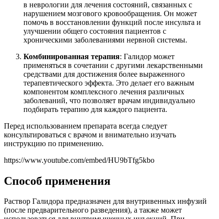
в неврологии для лечения состояний, связанных с
нарушением мозгового кровообращения. Он может
помочь в восстановлении функций после инсульта и
улучшении общего состояния пациентов с
хроническими заболеваниями нервной системы.
Комбинированная терапия
: Галидор может
применяться в сочетании с другими лекарственными
средствами для достижения более выраженного
терапевтического эффекта. Это делает его важным
компонентом комплексного лечения различных
заболеваний, что позволяет врачам индивидуально
подбирать терапию для каждого пациента.
Перед использованием препарата всегда следует
консультироваться с врачом и внимательно изучать
инструкцию по применению.
https://www.youtube.com/embed/HU9bTfg5kbo
Способ применения
Раствор Галидора предназначен для внутривенных инфузий
(после предварительного разведения), а также может
использоваться для внутримышечных инъекций. При