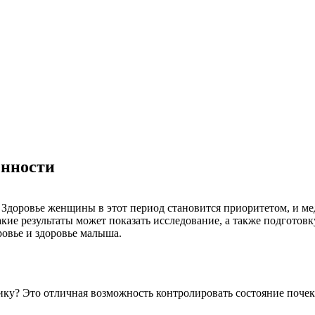
енности
 Здоровье женщины в этот период становится приоритетом, и м
кие результаты может показать исследование, а также подготовк
овье и здоровье малыша.
ку? Это отличная возможность контролировать состояние почек