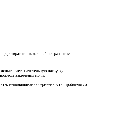
 предотвратить их дальнейшее развитие.
ы испытывает значительную нагрузку.
процессе выделения мочи.
центы, невынашивание беременности, проблемы со