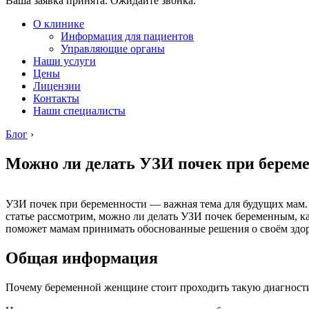
Ваша заявка принята. Ожидайте звонка.
О клинике
Информация для пациентов
Управляющие органы
Наши услуги
Цены
Лицензии
Контакты
Наши специалисты
Блог
›
Можно ли делать УЗИ почек при берем
УЗИ почек при беременности — важная тема для будущих мам.
статье рассмотрим, можно ли делать УЗИ почек беременным, ка
поможет мамам принимать обоснованные решения о своём здор
Общая информация
Почему беременной женщине стоит проходить такую диагности