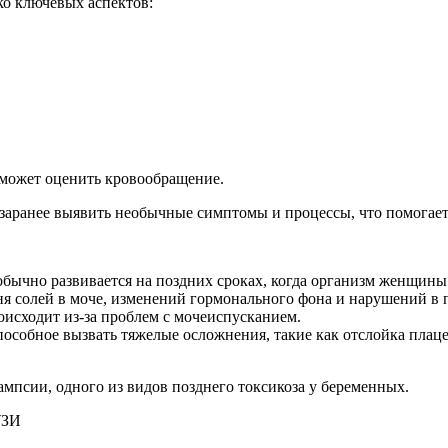
ко ключевых аспектов:
может оценить кровообращение.
 заранее выявить необычные симптомы и процессы, что помогает
 обычно развивается на поздних сроках, когда организм женщин
я солей в моче, изменений гормонального фона и нарушений в 
исходит из-за проблем с мочеиспусканием.
способное вызвать тяжелые осложнения, такие как отслойка пла
псии, одного из видов позднего токсикоза у беременных.