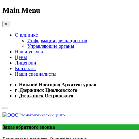
Main Menu
×
О клинике
Информация для пациентов
Управляющие органы
Наши услуги
Цены
Лицензии
Контакты
Наши специалисты
г. Нижний Новгород Архитектурная
г .Дзержинск Циолковского
г. Дзержинск Островского
Стоматологический центр
Заказ обратного звонка