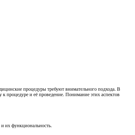
едицинские процедуры требуют внимательного подхода. В
у к процедуре и её проведение. Понимание этих аспектов
 и их функциональность.