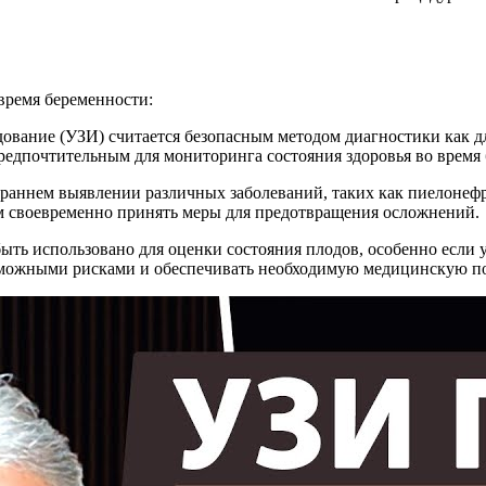
время беременности:
едование (УЗИ) считается безопасным методом диагностики как 
предпочтительным для мониторинга состояния здоровья во время
 раннем выявлении различных заболеваний, таких как пиелонефр
ам своевременно принять меры для предотвращения осложнений.
быть использовано для оценки состояния плодов, особенно если
возможными рисками и обеспечивать необходимую медицинскую п