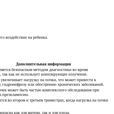
го воздействие на ребенка.
Дополнительная информация
ляется безопасным методом диагностики во время
, так как не использует ионизирующее излучение.
 увеличивает нагрузку на почки, что может привести к
, гидронефрозу или обострению хронических заболеваний.
чек может быть частью комплексного обследования при
а преэклампсию.
тся во втором и третьем триместрах, когда нагрузка на почки
опасна как для матери, так и для плода.