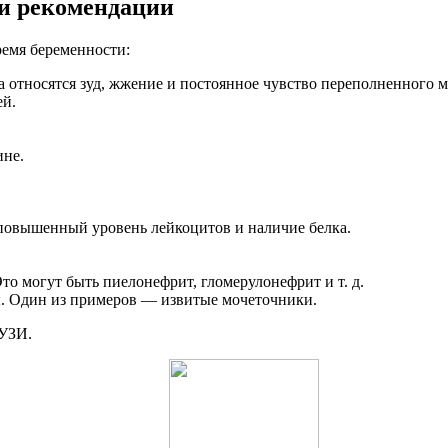
 и рекомендации
емя беременности:
 относятся зуд, жжение и постоянное чувство переполненного м
ей.
ине.
 повышенный уровень лейкоцитов и наличие белка.
о могут быть пиелонефрит, гломерулонефрит и т. д.
. Один из примеров — извитые мочеточники.
 УЗИ.