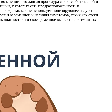
во мнении, что данная процедура является безопасной и
енщин, у которых есть предрасположенность к
ля плода, так как не использует ионизирующее излучение.
ровья беременной и наличия симптомов, таких как отеки
сть диагностики и своевременное выявление возможных