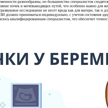
менности разнообразны, но большинство специалистов сходятся 
тояние почек и мочевыводящих путей, что особенно важно для ж
развуковое исследование не несет вреда как для матери, так и д
ЗИ должно приниматься индивидуально, с учетом состояния здо
дилось квалифицированным специалистом, что обеспечит точно