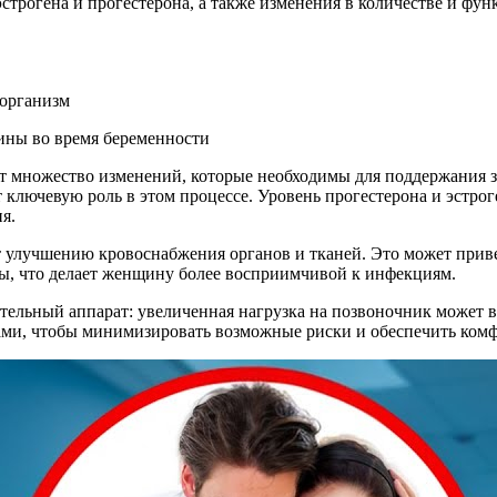
рогена и прогестерона, а также изменения в количестве и фу
 организм
 множество изменений, которые необходимы для поддержания зд
лючевую роль в этом процессе. Уровень прогестерона и эстроге
я.
ет улучшению кровоснабжения органов и тканей. Это может прив
ы, что делает женщину более восприимчивой к инфекциям.
тельный аппарат: увеличенная нагрузка на позвоночник может 
чами, чтобы минимизировать возможные риски и обеспечить ком