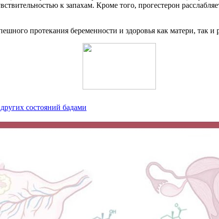
твительностью к запахам. Кроме того, прогестерон расслабляе
шного протекания беременности и здоровья как матери, так и 
 других состояний бадами