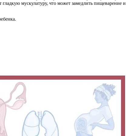
т гладкую мускулатуру, что может замедлить пищеварение и
ребенка.