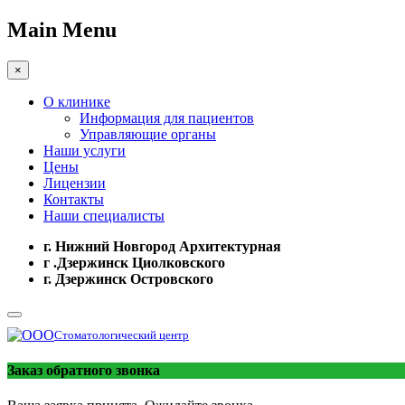
Main Menu
×
О клинике
Информация для пациентов
Управляющие органы
Наши услуги
Цены
Лицензии
Контакты
Наши специалисты
г. Нижний Новгород Архитектурная
г .Дзержинск Циолковского
г. Дзержинск Островского
Стоматологический центр
Заказ обратного звонка