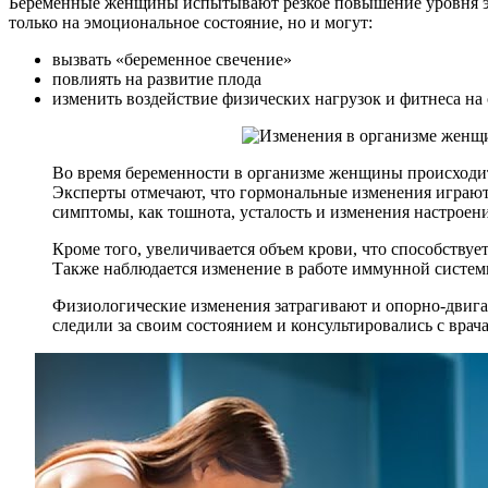
Беременные женщины испытывают резкое повышение уровня эст
только на эмоциональное состояние, но и могут:
вызвать «беременное свечение»
повлиять на развитие плода
изменить воздействие физических нагрузок и фитнеса на
Во время беременности в организме женщины происходит
Эксперты отмечают, что гормональные изменения играют к
симптомы, как тошнота, усталость и изменения настроени
Кроме того, увеличивается объем крови, что способству
Также наблюдается изменение в работе иммунной систем
Физиологические изменения затрагивают и опорно-двига
следили за своим состоянием и консультировались с вра