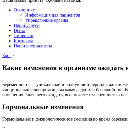
Ваша заявка принята. Ожидайте звонка.
О клинике
Информация для пациентов
Управляющие органы
Наши услуги
Цены
Лицензии
Контакты
Наши специалисты
Блог
›
Какие изменения в организме ожидать 
Беременность — уникальный и волнующий период в жизни жен
эмоциональное восприятие, вызывая радость и беспокойство. 
изменения. Зная, чего ожидать, вы сможете с уверенностью на
Гормональные изменения
Гормональные и физиологические изменения во время беремен