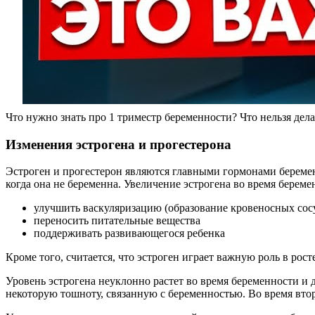
Что нужно знать про 1 триместр беременности? Что нельзя дела
Изменения эстрогена и прогестерона
Эстроген и прогестерон являются главными гормонами беремен
когда она не беременна. Увеличение эстрогена во время береме
улучшить васкуляризацию (образование кровеносных сос
переносить питательные вещества
поддерживать развивающегося ребенка
Кроме того, считается, что эстроген играет важную роль в рост
Уровень эстрогена неуклонно растет во время беременности и 
некоторую тошноту, связанную с беременностью. Во время втор