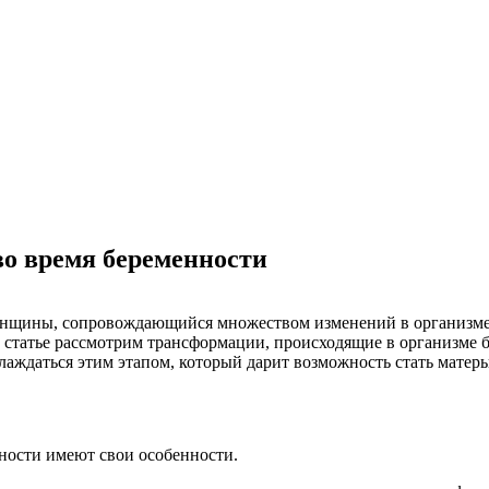
во время беременности
щины, сопровождающийся множеством изменений в организме. 
В статье рассмотрим трансформации, происходящие в организме 
слаждаться этим этапом, который дарит возможность стать матер
ности имеют свои особенности.