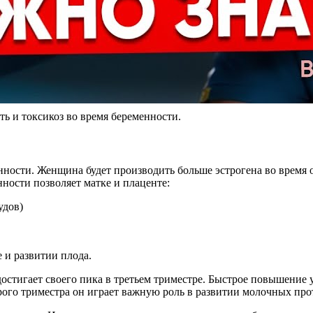
ть и токсикоз во время беременности.
ности. Женщина будет производить больше эстрогена во время 
нности позволяет матке и плаценте:
удов)
е и развитии плода.
достигает своего пика в третьем триместре. Быстрое повышение 
ого триместра он играет важную роль в развитии молочных прот