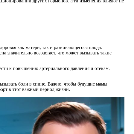
нкционировании других гормонов. Эти изменения влияют не
оровья как матери, так и развивающегося плода.
на значительно возрастает, что может вызывать такие
ести к повышению артериального давления и отекам.
вызывать боли в спине. Важно, чтобы будущие мамы
форт в этот важный период жизни.