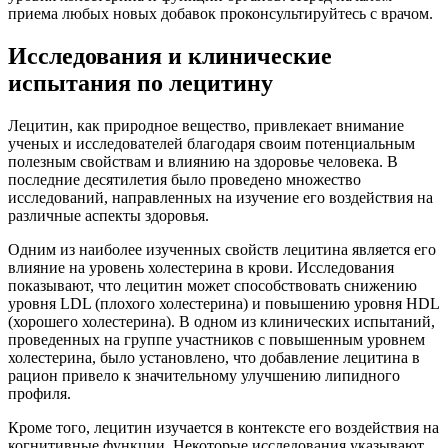
приема любых новых добавок проконсультируйтесь с врачом.
Исследования и клинические
испытания по лецитину
Лецитин, как природное вещество, привлекает внимание
ученых и исследователей благодаря своим потенциальным
полезным свойствам и влиянию на здоровье человека. В
последние десятилетия было проведено множество
исследований, направленных на изучение его воздействия на
различные аспекты здоровья.
Одним из наиболее изученных свойств лецитина является его
влияние на уровень холестерина в крови. Исследования
показывают, что лецитин может способствовать снижению
уровня LDL (плохого холестерина) и повышению уровня HDL
(хорошего холестерина). В одном из клинических испытаний,
проведенных на группе участников с повышенным уровнем
холестерина, было установлено, что добавление лецитина в
рацион привело к значительному улучшению липидного
профиля.
Кроме того, лецитин изучается в контексте его воздействия на
когнитивные функции. Некоторые исследования указывают