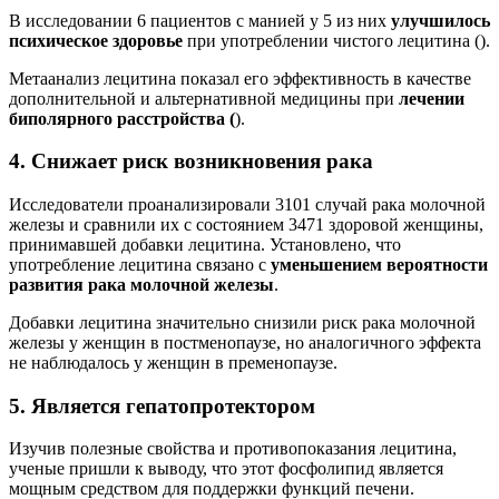
В исследовании 6 пациентов с манией у 5 из них
улучшилось
психическое здоровье
при употреблении чистого лецитина ().
Метаанализ лецитина показал его эффективность в качестве
дополнительной и альтернативной медицины при
лечении
биполярного расстройства (
).
4. Снижает риск возникновения рака
Исследователи проанализировали 3101 случай рака молочной
железы и сравнили их с состоянием 3471 здоровой женщины,
принимавшей добавки лецитина. Установлено, что
употребление лецитина связано с
уменьшением вероятности
развития рака молочной железы
.
Добавки лецитина значительно снизили риск рака молочной
железы у женщин в постменопаузе, но аналогичного эффекта
не наблюдалось у женщин в пременопаузе.
5. Является гепатопротектором
Изучив полезные свойства и противопоказания лецитина,
ученые пришли к выводу, что этот фосфолипид является
мощным средством для поддержки функций печени.