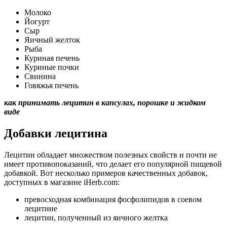
Молоко
Йогурт
Сыр
Яичный желток
Рыба
Куриная печень
Куриные почки
Свинина
Говяжья печень
как принимать лецитин в капсулах, порошке и жидком
виде
Добавки лецитина
Лецитин обладает множеством полезных свойств и почти не
имеет противопоказаний, что делает его популярной пищевой
добавкой. Вот несколько примеров качественных добавок,
доступных в магазине iHerb.com:
превосходная комбинация фосфолипидов в соевом
лецитине
лецитин, полученный из яичного желтка