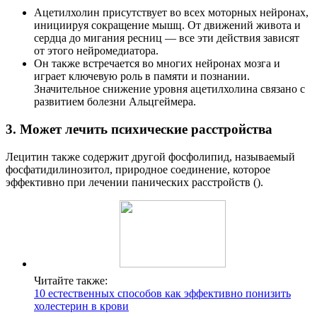
Ацетилхолин присутствует во всех моторных нейронах,
инициируя сокращение мышц. От движений живота и
сердца до мигания ресниц — все эти действия зависят
от этого нейромедиатора.
Он также встречается во многих нейронах мозга и
играет ключевую роль в памяти и познании.
Значительное снижение уровня ацетилхолина связано с
развитием болезни Альцгеймера.
3. Может лечить психические расстройства
Лецитин также содержит другой фосфолипид, называемый
фосфатидилинозитол, природное соединение, которое
эффективно при лечении панических расстройств ().
Читайте также:
10 естественных способов как эффективно понизить
холестерин в крови