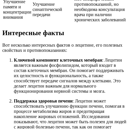
Улучшение
Улучшение
противопоказаний, но
памяти и
синаптической
необходима консультация
концентрации
передачи
врача при наличии
внимания
хронических заболеваний
Интересные факты
Вот несколько интересных фактов о лецитине, его полезных
свойствах и противопоказаниях:
Ключевой компонент клеточных мембран
: Лецитин
является важным фосфолипидом, который входит в
состав клеточных мембран. Он помогает поддерживать
их целостность и функциональность, а также
способствует передаче сигналов между клетками. Это
делает лецитин важным для нормального
функционирования нервной системы и мозга.
Поддержка здоровья печени
: Лецитин может
способствовать улучшению функции печени, помогая в
процессе метаболизма жиров и предотвращая
накопление жировых отложений. Исследования
показывают, что лецитин может быть полезен для людей
с жировой болезнью печени, так как он помогает