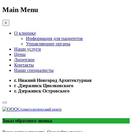
Main Menu
×
О клинике
Информация для пациентов
Управляющие органы
Наши услуги
Цены
Лицензии
Контакты
Наши специалисты
г. Нижний Новгород Архитектурная
г .Дзержинск Циолковского
г. Дзержинск Островского
Стоматологический центр
Заказ обратного звонка