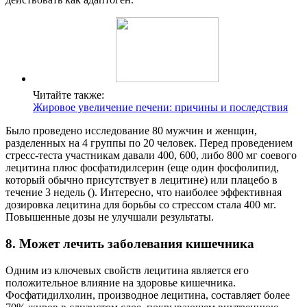
Читайте также:
Жировое увеличение печени: причины и последствия
Было проведено исследование 80 мужчин и женщин,
разделенных на 4 группы по 20 человек. Перед проведением
стресс-теста участникам давали 400, 600, либо 800 мг соевого
лецитина плюс фосфатидилсерин (еще один фосфолипид,
который обычно присутствует в лецитине) или плацебо в
течение 3 недель (). Интересно, что наиболее эффективная
дозировка лецитина для борьбы со стрессом стала 400 мг.
Повышенные дозы не улучшали результаты.
8. Может лечить заболевания кишечника
Одним из ключевых свойств лецитина является его
положительное влияние на здоровье кишечника.
Фосфатидилхолин, производное лецитина, составляет более