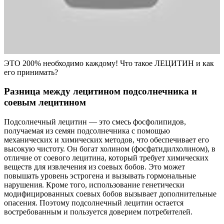
ЭТО 200% необходимо каждому! Что такое ЛЕЦИТИН и как
его принимать?
Разница между лецитином подсолнечника и
соевым лецитином
Подсолнечный лецитин — это смесь фосфолипидов,
получаемая из семян подсолнечника с помощью
механических и химических методов, что обеспечивает его
высокую чистоту. Он богат холином (фосфатидилхолином), в
отличие от соевого лецитина, который требует химических
веществ для извлечения из соевых бобов. Это может
повышать уровень эстрогена и вызывать гормональные
нарушения. Кроме того, использование генетически
модифицированных соевых бобов вызывает дополнительные
опасения. Поэтому подсолнечный лецитин остается
востребованным и пользуется доверием потребителей.