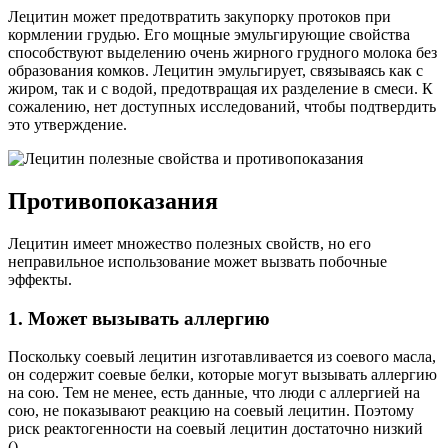
Лецитин может предотвратить закупорку протоков при
кормлении грудью. Его мощные эмульгирующие свойства
способствуют выделению очень жирного грудного молока без
образования комков. Лецитин эмульгирует, связываясь как с
жиром, так и с водой, предотвращая их разделение в смеси. К
сожалению, нет доступных исследований, чтобы подтвердить
это утверждение.
Противопоказания
Лецитин имеет множество полезных свойств, но его
неправильное использование может вызвать побочные
эффекты.
1. Может вызывать аллергию
Поскольку соевый лецитин изготавливается из соевого масла,
он содержит соевые белки, которые могут вызывать аллергию
на сою. Тем не менее, есть данные, что люди с аллергией на
сою, не показывают реакцию на соевый лецитин. Поэтому
риск реактогенности на соевый лецитин достаточно низкий
().