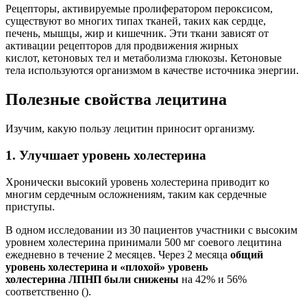
Рецепторы, активируемые пролифератором пероксисом,
существуют во многих типах тканей, таких как сердце,
печень, мышцы, жир и кишечник. Эти ткани зависят от
активации рецепторов для продвижения жирных
кислот, кетоновых тел и метаболизма глюкозы. Кетоновые
тела используются организмом в качестве источника энергии.
Полезные свойства лецитина
Изучим, какую пользу лецитин приносит организму.
1. Улучшает уровень холестерина
Хронически высокий уровень холестерина приводит ко
многим сердечным осложнениям, таким как сердечные
приступы.
В одном исследовании из 30 пациентов участники с высоким
уровнем холестерина принимали 500 мг соевого лецитина
ежедневно в течение 2 месяцев. Через 2 месяца
общий
уровень холестерина и «плохой» уровень
холестерина ЛПНП были снижены
на 42% и 56%
соответственно ().