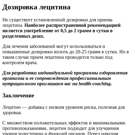
Дозировка лецитина
Не существует установленной дозировки для приема
лецитина.
Наиболее распространенной рекомендацией
является употребление от 0,5 до 2 грамм в сутки в
разделенных дозах.
Для лечения заболеваний могут использоваться и
повышенные дозировки вплоть до 20-25 грамм в сутки. Но в
таком случае прием лецитина проводится только под
контролем врача.
Для разработки индивидуальной программы оздоровления
организма и ее сопровождения профессиональным
нутрициологом приглашаем вас на health-coaching.
Заключение
Лецитин — добавка с низким уровнем риска, полезная для
здоровья.
С множеством положительных эффектов и минимальными
противопоказаниями, лецитин подходит для улучшения
уровня холестерина и функций органов. Перед началом