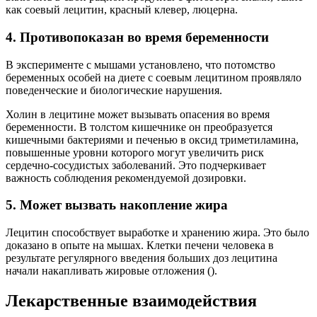
как соевый лецитин, красный клевер, люцерна.
4. Противопоказан во время беременности
В эксперименте с мышами установлено, что потомство
беременных особей на диете с соевым лецитином проявляло
поведенческие и биологические нарушения.
Холин в лецитине может вызывать опасения во время
беременности. В толстом кишечнике он преобразуется
кишечными бактериями и печенью в оксид триметиламина,
повышенные уровни которого могут увеличить риск
сердечно-сосудистых заболеваний. Это подчеркивает
важность соблюдения рекомендуемой дозировки.
5. Может вызвать накопление жира
Лецитин способствует выработке и хранению жира. Это было
доказано в опыте на мышах. Клетки печени человека в
результате регулярного введения больших доз лецитина
начали накапливать жировые отложения ().
Лекарственные взаимодействия