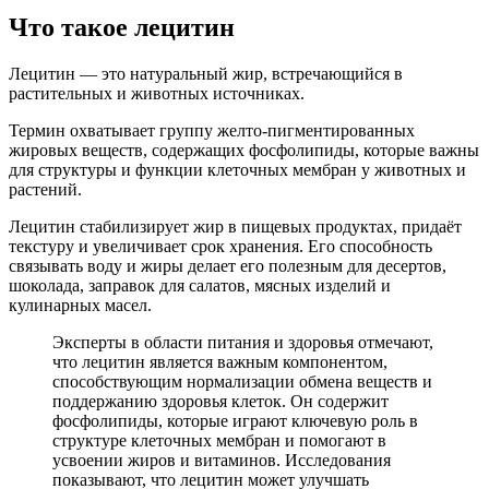
Что такое лецитин
Лецитин — это натуральный жир, встречающийся в
растительных и животных источниках.
Термин охватывает группу желто-пигментированных
жировых веществ, содержащих фосфолипиды, которые важны
для структуры и функции клеточных мембран у животных и
растений.
Лецитин стабилизирует жир в пищевых продуктах, придаёт
текстуру и увеличивает срок хранения. Его способность
связывать воду и жиры делает его полезным для десертов,
шоколада, заправок для салатов, мясных изделий и
кулинарных масел.
Эксперты в области питания и здоровья отмечают,
что лецитин является важным компонентом,
способствующим нормализации обмена веществ и
поддержанию здоровья клеток. Он содержит
фосфолипиды, которые играют ключевую роль в
структуре клеточных мембран и помогают в
усвоении жиров и витаминов. Исследования
показывают, что лецитин может улучшать