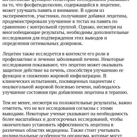
на то, что фосфатидилхолин, содержащийся в лецитине,
может улучшать память и внимание. В одном из
экспериментов, участники, получавшие добавки лецитина,
продемонстрировали улучшение в тестах на память по
сравнению с контрольной группой. Однако, несмотря на
многообещающие результаты, необходимы дополнительные
исследования для подтверждения этих выводов и
определения оптимальных дозировок.
Лецитин также исследуется в контексте его роли в
профилактике и лечении заболеваний печени. Некоторые
исследования показывают, что лецитин может оказывать
защитное действие на печень, способствуя улучшению ее
функции и снижению жировой инфильтрации. В
клинических испытаниях, посвященных пациентам с
неалкогольной жировой болезнью печени, наблюдалось
улучшение состояния при добавлении лецитина в терапию.
Тем не менее, несмотря на положительные результаты, важно
отметить, что не все исследования согласны с этими
выводами. Некоторые ученые указывают на необходимость
более масштабных и долгосрочных исследований, чтобы
окончательно установить эффективность лецитина в
различных областях медицины. Также стоит учитывать
индивидуальные особенности организма, которые могут