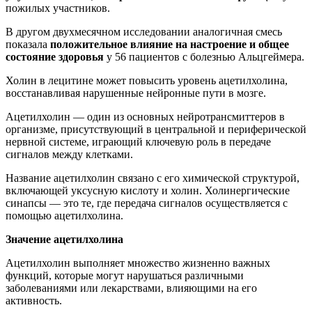
пожилых участников.
В другом двухмесячном исследовании аналогичная смесь
показала
положительное влияние на настроение и общее
состояние здоровья
у 56 пациентов с болезнью Альцгеймера.
Холин в лецитине может повысить уровень ацетилхолина,
восстанавливая нарушенные нейронные пути в мозге.
Ацетилхолин — один из основных нейротрансмиттеров в
организме, присутствующий в центральной и периферической
нервной системе, играющий ключевую роль в передаче
сигналов между клетками.
Название ацетилхолин связано с его химической структурой,
включающей уксусную кислоту и холин. Холинергические
синапсы — это те, где передача сигналов осуществляется с
помощью ацетилхолина.
Значение ацетилхолина
Ацетилхолин выполняет множество жизненно важных
функций, которые могут нарушаться различными
заболеваниями или лекарствами, влияющими на его
активность.