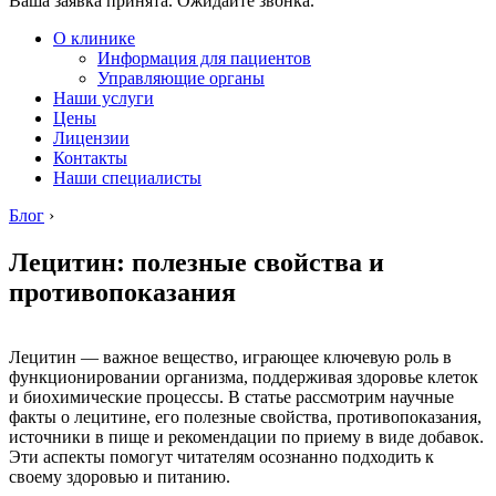
Ваша заявка принята. Ожидайте звонка.
О клинике
Информация для пациентов
Управляющие органы
Наши услуги
Цены
Лицензии
Контакты
Наши специалисты
Блог
›
Лецитин: полезные свойства и
противопоказания
Лецитин — важное вещество, играющее ключевую роль в
функционировании организма, поддерживая здоровье клеток
и биохимические процессы. В статье рассмотрим научные
факты о лецитине, его полезные свойства, противопоказания,
источники в пище и рекомендации по приему в виде добавок.
Эти аспекты помогут читателям осознанно подходить к
своему здоровью и питанию.