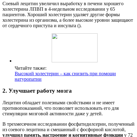
Соевый лецитин увеличил выработку в печени хорошего
холестерина ЛПВП в 4-недельном исследовании у 65
пациентов. Хороший холестерин удаляет другие формы
холестерина из организма, а более высокие уровни защищают
от сердечного приступа и инсульта ().
Читайте также:
Высокий холестерин – как снизить при помощи
натуропатии
2. Улучшает работу мозга
Лецитин обладает полезными свойствами и не имеет
противопоказаний, что позволяет использовать его для
стимуляции мозговой активности даже у детей.
В трехмесячном исследовании фосфатидилсерин, полученный
из соевого лецитина и смешанный с фосфорной кислотой,
улучшил память, настроение и когнитивные функции
у 72