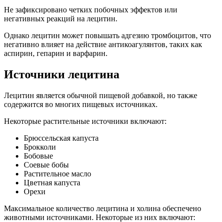
Не зафиксировано четких побочных эффектов или
негативных реакций на лецитин.
Однако лецитин может повышать адгезию тромбоцитов, что
негативно влияет на действие антикоагулянтов, таких как
аспирин, гепарин и варфарин.
Источники лецитина
Лецитин является обычной пищевой добавкой, но также
содержится во многих пищевых источниках.
Некоторые растительные источники включают:
Брюссельская капуста
Брокколи
Бобовые
Соевые бобы
Растительное масло
Цветная капуста
Орехи
Максимальное количество лецитина и холина обеспечено
животными источниками. Некоторые из них включают: