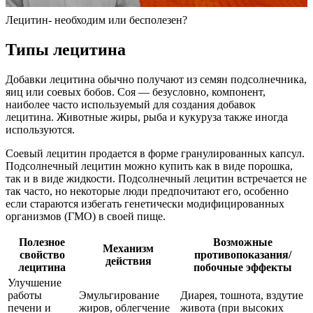
Лецитин- необходим или бесполезен?
Типы лецитина
Добавки лецитина обычно получают из семян подсолнечника,
яиц или соевых бобов. Соя — безусловно, компонент,
наиболее часто используемый для создания добавок
лецитина. Животные жиры, рыба и кукуруза также иногда
используются.
Соевый лецитин продается в форме гранулированных капсул.
Подсолнечный лецитин можно купить как в виде порошка,
так и в виде жидкости. Подсолнечный лецитин встречается не
так часто, но некоторые люди предпочитают его, особенно
если стараются избегать генетически модифицированных
организмов (ГМО) в своей пище.
Полезное
Возможные
Механизм
свойство
противопоказания/
действия
лецитина
побочные эффекты
Улучшение
работы
Эмульгирование
Диарея, тошнота, вздутие
печени и
жиров, облегчение
живота (при высоких