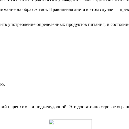
имание на образ жизни. Правильная диета в этом случае — прев
ть употребление определенных продуктов питания, и состояние
ию.
ний паренхимы и поджелудочной. Это достаточно строгое огран