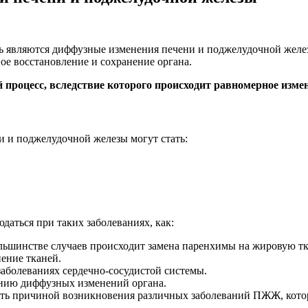
 являются диффузные изменения печени и поджелудочной железы
ое восстановление и сохранение органа.
процесс, вследствие которого происходит равномерное изме
и поджелудочной железы могут стать:
аться при таких заболеваниях, как:
ольшинстве случаев происходит замена паренхимы на жировую тк
ение тканей.
аболеваниях сердечно-сосудистой системы.
нию диффузных изменений органа.
ть причиной возникновения различных заболеваний ПЖЖ, котор