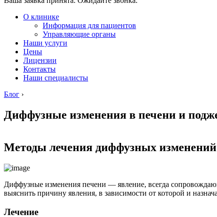
Ваша заявка принята. Ожидайте звонка.
О клинике
Информация для пациентов
Управляющие органы
Наши услуги
Цены
Лицензии
Контакты
Наши специалисты
Блог
›
Диффузные изменения в печени и подж
Методы лечения диффузных изменений
Диффузные изменения печени — явление, всегда сопровождаю
выяснить причину явления, в зависимости от которой и назна
Лечение