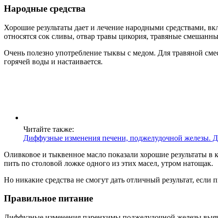
Народные средства
Хорошие результаты дает и лечение народными средствами, в
относятся сок сливы, отвар травы цикория, травяные смешанны
Очень полезно употребление тыквы с медом. Для травяной сме
горячей воды и настаивается.
Читайте также:
Диффузные изменения печени, поджелудочной железы. 
Оливковое и тыквенное масло показали хорошие результаты в к
пить по столовой ложке одного из этих масел, утром натощак.
Но никакие средства не смогут дать отличный результат, если
Правильное питание
Диффузные изменения паренхимы поджелудочной железы выявля