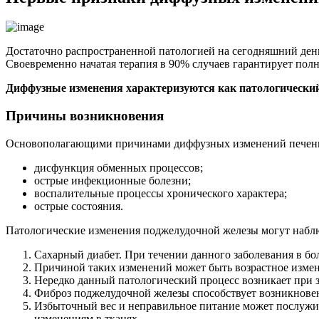
Достаточно распространенной патологией на сегодняшний день
Своевременно начатая терапия в 90% случаев гарантирует полн
Диффузные изменения характеризуются как патологический 
Причины возникновения
Основополагающими причинами диффузных изменений печени 
дисфункция обменных процессов;
острые инфекционные болезни;
воспалительные процессы хронического характера;
острые состояния.
Патологические изменения поджелудочной железы могут наблюд
Сахарный диабет. При течении данного заболевания в б
Причиной таких изменений может быть возрастное измен
Нередко данный патологический процесс возникает при з
Фиброз поджелудочной железы способствует возникнове
Избыточный вес и неправильное питание может послужи
изменениям в тканях.