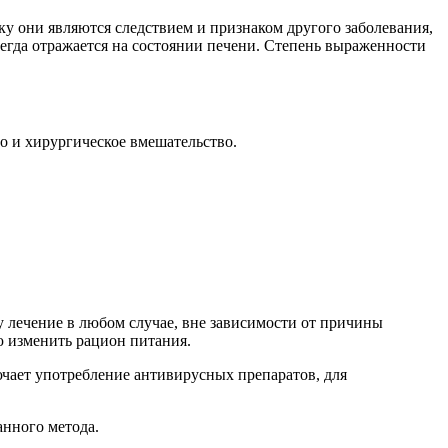
у они являются следствием и признаком другого заболевания,
егда отражается на состоянии печени. Степень выраженности
о и хирургическое вмешательство.
 лечение в любом случае, вне зависимости от причины
ью изменить рацион питания.
чает употребление антивирусных препаратов, для
анного метода.