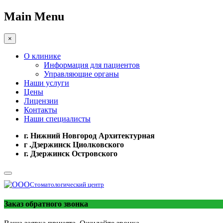
Main Menu
×
О клинике
Информация для пациентов
Управляющие органы
Наши услуги
Цены
Лицензии
Контакты
Наши специалисты
г. Нижний Новгород Архитектурная
г .Дзержинск Циолковского
г. Дзержинск Островского
Стоматологический центр
Заказ обратного звонка