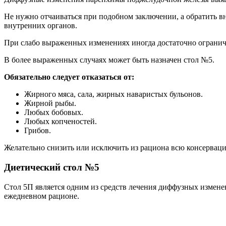
Не нужно отчаиваться при подобном заключении, а обратить вн
внутренних органов.
При слабо выраженных изменениях иногда достаточно ограничи
В более выраженных случаях может быть назначен стол №5.
Обязательно следует отказаться от:
Жирного мяса, сала, жирных наваристых бульонов.
Жирной рыбы.
Любых бобовых.
Любых копченостей.
Грибов.
Желательно снизить или исключить из рациона всю консервац
Диетический стол №5
Стол 5П является одним из средств лечения диффузных измене
ежедневном рационе.