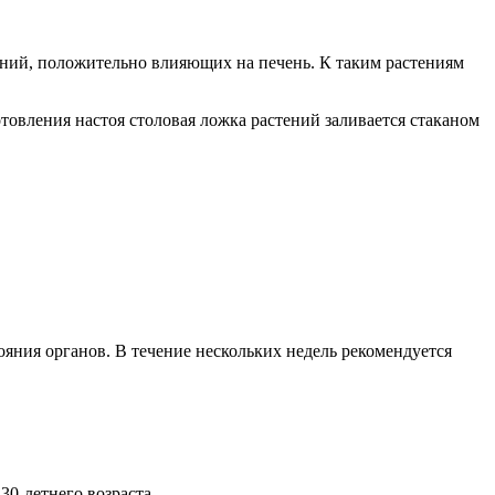
ений, положительно влияющих на печень. К таким растениям
товления настоя столовая ложка растений заливается стаканом
ояния органов. В течение нескольких недель рекомендуется
0-летнего возраста.