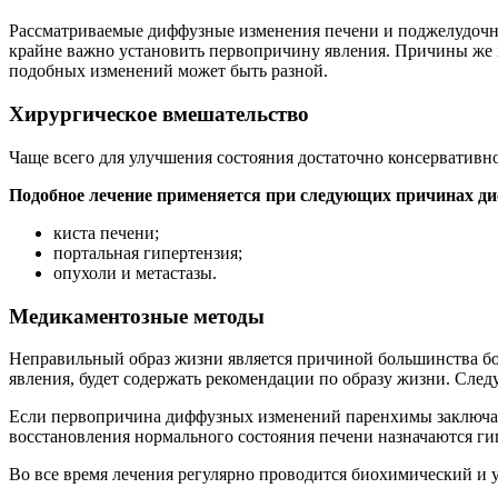
Рассматриваемые диффузные изменения печени и поджелудочно
крайне важно установить первопричину явления. Причины же м
подобных изменений может быть разной.
Хирургическое вмешательство
Чаще всего для улучшения состояния достаточно консервативно
Подобное лечение применяется при следующих причинах д
киста печени;
портальная гипертензия;
опухоли и метастазы.
Медикаментозные методы
Неправильный образ жизни является причиной большинства бо
явления, будет содержать рекомендации по образу жизни. След
Если первопричина диффузных изменений паренхимы заключает
восстановления нормального состояния печени назначаются г
Во все время лечения регулярно проводится биохимический и 