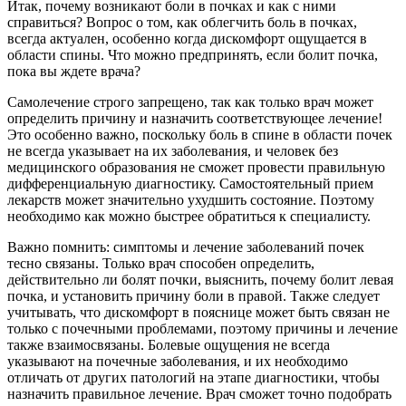
Итак, почему возникают боли в почках и как с ними
справиться? Вопрос о том, как облегчить боль в почках,
всегда актуален, особенно когда дискомфорт ощущается в
области спины. Что можно предпринять, если болит почка,
пока вы ждете врача?
Самолечение строго запрещено, так как только врач может
определить причину и назначить соответствующее лечение!
Это особенно важно, поскольку боль в спине в области почек
не всегда указывает на их заболевания, и человек без
медицинского образования не сможет провести правильную
дифференциальную диагностику. Самостоятельный прием
лекарств может значительно ухудшить состояние. Поэтому
необходимо как можно быстрее обратиться к специалисту.
Важно помнить: симптомы и лечение заболеваний почек
тесно связаны. Только врач способен определить,
действительно ли болят почки, выяснить, почему болит левая
почка, и установить причину боли в правой. Также следует
учитывать, что дискомфорт в пояснице может быть связан не
только с почечными проблемами, поэтому причины и лечение
также взаимосвязаны. Болевые ощущения не всегда
указывают на почечные заболевания, и их необходимо
отличать от других патологий на этапе диагностики, чтобы
назначить правильное лечение. Врач сможет точно подобрать