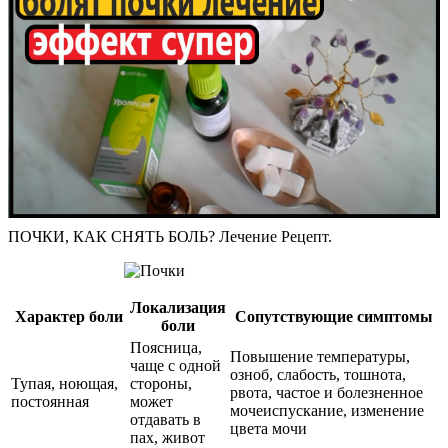
ПОЧКИ, КАК СНЯТЬ БОЛЬ? Лечение Рецепт.
Локализация
Характер боли
Сопутствующие симптомы
боли
Поясница,
Повышение температуры,
чаще с одной
озноб, слабость, тошнота,
Тупая, ноющая,
стороны,
рвота, частое и болезненное
постоянная
может
мочеиспускание, изменение
отдавать в
цвета мочи
пах, живот