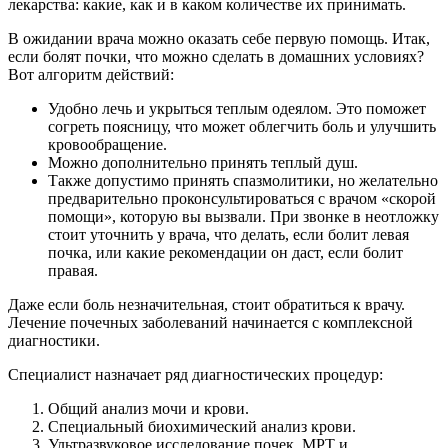
лекарства: какие, как и в каком количестве их принимать.
В ожидании врача можно оказать себе первую помощь. Итак,
если болят почки, что можно сделать в домашних условиях?
Вот алгоритм действий:
Удобно лечь и укрыться теплым одеялом. Это поможет
согреть поясницу, что может облегчить боль и улучшить
кровообращение.
Можно дополнительно принять теплый душ.
Также допустимо принять спазмолитики, но желательно
предварительно проконсультироваться с врачом «скорой
помощи», которую вы вызвали. При звонке в неотложку
стоит уточнить у врача, что делать, если болит левая
почка, или какие рекомендации он даст, если болит
правая.
Даже если боль незначительная, стоит обратиться к врачу.
Лечение почечных заболеваний начинается с комплексной
диагностики.
Специалист назначает ряд диагностических процедур:
Общий анализ мочи и крови.
Специальный биохимический анализ крови.
Ультразвуковое исследование почек, МРТ и