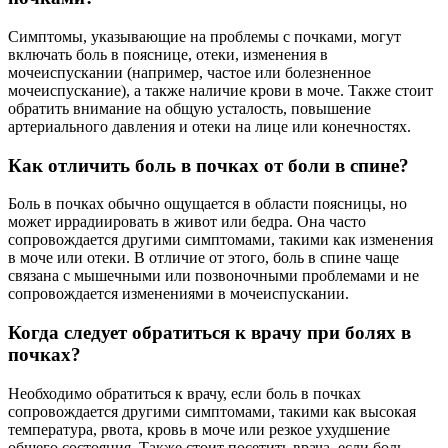
Симптомы, указывающие на проблемы с почками, могут
включать боль в пояснице, отеки, изменения в
мочеиспускании (например, частое или болезненное
мочеиспускание), а также наличие крови в моче. Также стоит
обратить внимание на общую усталость, повышение
артериального давления и отеки на лице или конечностях.
Как отличить боль в почках от боли в спине?
Боль в почках обычно ощущается в области поясницы, но
может иррадиировать в живот или бедра. Она часто
сопровождается другими симптомами, такими как изменения
в моче или отеки. В отличие от этого, боль в спине чаще
связана с мышечными или позвоночными проблемами и не
сопровождается изменениями в мочеиспускании.
Когда следует обратиться к врачу при болях в
почках?
Необходимо обратиться к врачу, если боль в почках
сопровождается другими симптомами, такими как высокая
температура, рвота, кровь в моче или резкое ухудшение
общего состояния. Также стоит посетить врача, если боль