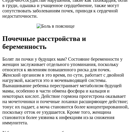
Сердечно-сосудистые нарушения, такие как тахикардия, боли
в груди, одышка и учащенное сердцебиение, также могут
сопутствовать заболеваниям почек, приводя к сердечной
недостаточности.
Почечные расстройства и
беременность
Болят ли почки у будущих мам? Состояние беременности у
женщин заслуживает отдельного упоминания, поскольку
относится к явлениям повышенного риска для почек.
Женский организм в это время, по сути, работает с двойной
нагрузкой, касается это и мочевыводящей системы.
Вынашивание ребенка перестраивает метаболизм будущей
мамы, особенно в части обмена фосфора и кальция и
некоторых кислот. Действие гормона прогестрона оказывает
на мочеточники и почечные лоханки расширяющее действие;
тонус их падает, а моча становится более концентрированной,
поскольку отток ее ухудшается. Кроме того, женщина
становится более уязвима к инфекциям из-за снижения
иммунитета.