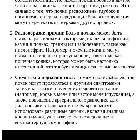
части тела, такие как живот, бедра или даже пах. Это
связано с тем, что почки расположены глубоко в
организме, и нервы, передающие болевые ощущения,
могут пересекаться с нервами других органов.
Разнообразие причин
: Боль в почках может быть
вызвана различными факторами, включая инфекции,
камни в почках, травмы или заболевания, такие как
пиелонефрит. Например, почечные камни могут
вызывать сильные приступы боли, известные как
почечная колика, которая может быть настолько
интенсивной, что требует медицинского вмешательства.
Симптомы и диагностика
: Помимо боли, заболевания
почек могут проявляться и другими симптомами,
такими как отеки, изменения в мочеиспускании
(например, кровь в моче или частое мочеиспускание), а
также повышение артериального давления. Для
диагностики заболеваний почек врачи могут
использовать различные методы, включая анализы
крови и мочи, ультразвуковое исследование и
компьютерную томографию.