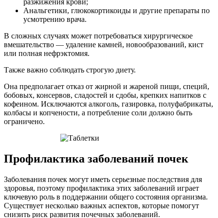
разжижения крови;
Анальгетики, глюкокортикоиды и другие препараты по
усмотрению врача.
В сложных случаях может потребоваться хирургическое
вмешательство — удаление камней, новообразований, кист
или полная нефрэктомия.
Также важно соблюдать строгую диету.
Она предполагает отказ от жирной и жареной пищи, специй,
бобовых, консервов, сладостей и сдобы, крепких напитков с
кофеином. Исключаются алкоголь, газировка, полуфабрикаты,
колбасы и копчености, а потребление соли должно быть
ограничено.
Профилактика заболеваний почек
Заболевания почек могут иметь серьезные последствия для
здоровья, поэтому профилактика этих заболеваний играет
ключевую роль в поддержании общего состояния организма.
Существует несколько важных аспектов, которые помогут
снизить риск развития почечных заболеваний.