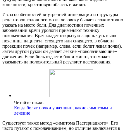
конечности, крестцовую область и живот.
Из-за особенностей внутренней иннервации и структуры
рецепторов головного мозга человеку бывает сложно точно
указать на место боли. Для диагностики почечных
заболеваний врачи-урологи применяют технику
поколачивания. Врач кладет открытую ладонь чуть выше
поясницы пациента, стоящего или сидящего, в области
проекции почек (например, слева, если болит левая почка).
Затем другой рукой он делает легкие «поколачивающие»
движения. Если боль отдает в бок и живот, это может
указывать на положительный результат исследования.
Читайте также:
Когда болят почки у женщин, какие симптомы и
лечение
Существует также метод «симптома Пастернацкого». Его
часто путают с поколачиванием, но отличие заключается в