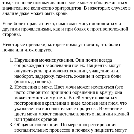
том, что после поколачивания в моче может обнаруживаться
значительное количество эритроцитов. В некоторых случаях в
анализе даже может быть кровь.
Если болит правая почка, симптомы могут дополняться и
другими проявлениями, как и при болях с противоположной
стороны.
Некоторые признаки, которые помогут понять, что болит —
почка или что-то другое:
Нарушения мочеиспускания. Они почти всегда
сопровождают заболевания почек. Пациенты могут
ощущать резь при мочеиспускании, учащение или,
наоборот, задержку, тяжесть, жжение и острые боли
(вплоть до колик).
Изменения в моче. Цвет мочи может изменяться (это
часто становится причиной обращения к врачу), она
может темнеть и мутнеть. В ней могут появляться
посторонние вкрапления в виде хлопьев или гноя, что
указывает на воспалительные процессы. Изменение
цвета мочи может свидетельствовать о наличии камней
или травмах органов.
Общая интоксикация. По мере прогрессирования
воспалительных процессов в почках у пациента могут