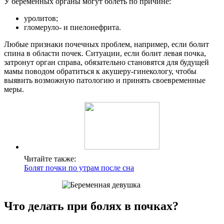
У беременных органы могут болеть по причине:
уролитов;
гломеруло- и пиелонефрита.
Любые признаки почечных проблем, например, если болит
спина в области почек. Ситуации, если болит левая почка,
затронут орган справа, обязательно становятся для будущей
мамы поводом обратиться к акушеру-гинекологу, чтобы
выявить возможную патологию и принять своевременные
меры.
Читайте также:
Болят почки по утрам после сна
Что делать при болях в почках?