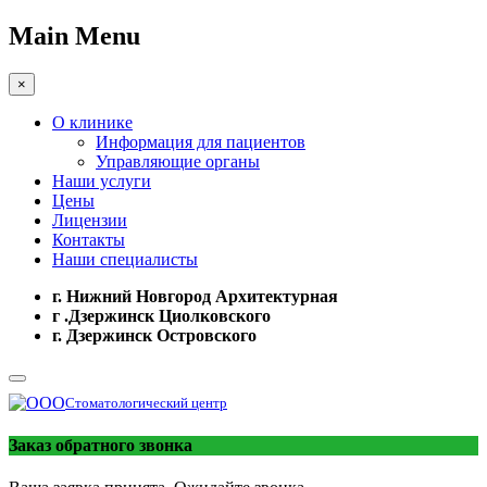
Main Menu
×
О клинике
Информация для пациентов
Управляющие органы
Наши услуги
Цены
Лицензии
Контакты
Наши специалисты
г. Нижний Новгород Архитектурная
г .Дзержинск Циолковского
г. Дзержинск Островского
Стоматологический центр
Заказ обратного звонка