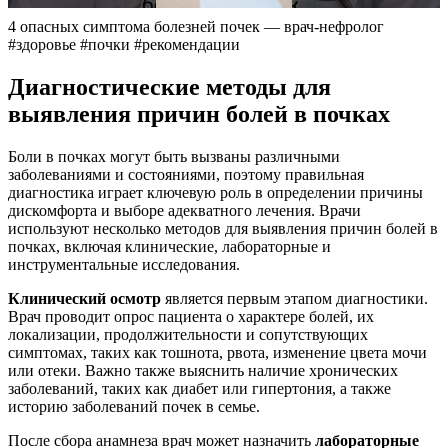
4 опасных симптома болезней почек — врач-нефролог
#здоровье #почки #рекомендации
Диагностические методы для
выявления причин болей в почках
Боли в почках могут быть вызваны различными
заболеваниями и состояниями, поэтому правильная
диагностика играет ключевую роль в определении причины
дискомфорта и выборе адекватного лечения. Врачи
используют несколько методов для выявления причин болей в
почках, включая клинические, лабораторные и
инструментальные исследования.
Клинический осмотр
является первым этапом диагностики.
Врач проводит опрос пациента о характере болей, их
локализации, продолжительности и сопутствующих
симптомах, таких как тошнота, рвота, изменение цвета мочи
или отеки. Важно также выяснить наличие хронических
заболеваний, таких как диабет или гипертония, а также
историю заболеваний почек в семье.
После сбора анамнеза врач может назначить
лабораторные