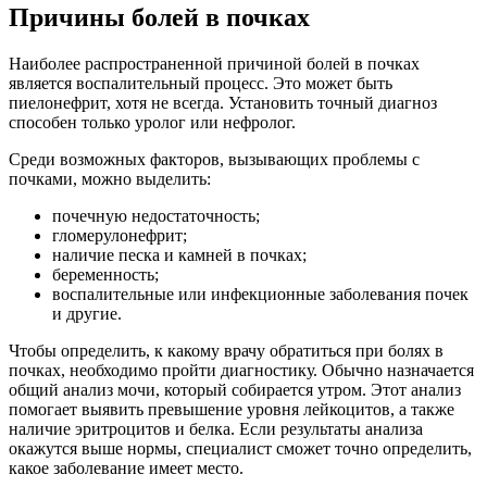
Причины болей в почках
Наиболее распространенной причиной болей в почках
является воспалительный процесс. Это может быть
пиелонефрит, хотя не всегда. Установить точный диагноз
способен только уролог или нефролог.
Среди возможных факторов, вызывающих проблемы с
почками, можно выделить:
почечную недостаточность;
гломерулонефрит;
наличие песка и камней в почках;
беременность;
воспалительные или инфекционные заболевания почек
и другие.
Чтобы определить, к какому врачу обратиться при болях в
почках, необходимо пройти диагностику. Обычно назначается
общий анализ мочи, который собирается утром. Этот анализ
помогает выявить превышение уровня лейкоцитов, а также
наличие эритроцитов и белка. Если результаты анализа
окажутся выше нормы, специалист сможет точно определить,
какое заболевание имеет место.