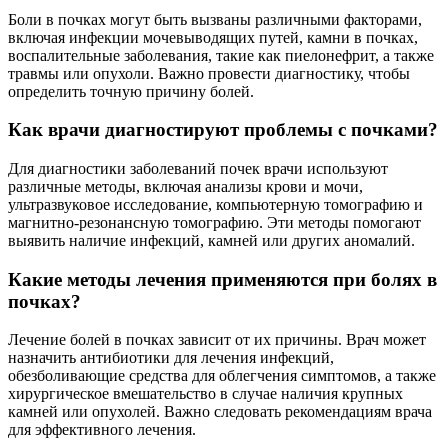
Боли в почках могут быть вызваны различными факторами,
включая инфекции мочевыводящих путей, камни в почках,
воспалительные заболевания, такие как пиелонефрит, а также
травмы или опухоли. Важно провести диагностику, чтобы
определить точную причину болей.
Как врачи диагностируют проблемы с почками?
Для диагностики заболеваний почек врачи используют
различные методы, включая анализы крови и мочи,
ультразвуковое исследование, компьютерную томографию и
магнитно-резонансную томографию. Эти методы помогают
выявить наличие инфекций, камней или других аномалий.
Какие методы лечения применяются при болях в
почках?
Лечение болей в почках зависит от их причины. Врач может
назначить антибиотики для лечения инфекций,
обезболивающие средства для облегчения симптомов, а также
хирургическое вмешательство в случае наличия крупных
камней или опухолей. Важно следовать рекомендациям врача
для эффективного лечения.