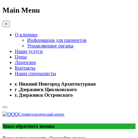
Main Menu
×
О клинике
Информация для пациентов
Управляющие органы
Наши услуги
Цены
Лицензии
Контакты
Наши специалисты
г. Нижний Новгород Архитектурная
г .Дзержинск Циолковского
г. Дзержинск Островского
Стоматологический центр
Заказ обратного звонка