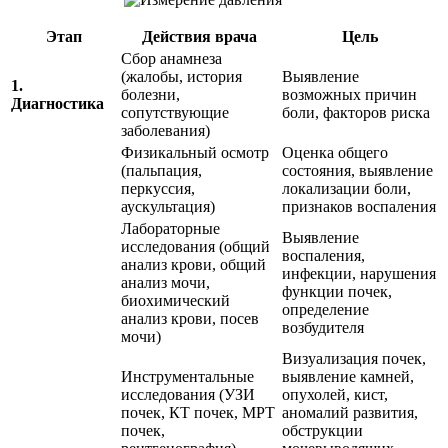
Этап
Действия врача
Цель
Сбор анамнеза
(жалобы, история
Выявление
1.
болезни,
возможных причин
Диагностика
сопутствующие
боли, факторов риска
заболевания)
Физикальный осмотр
Оценка общего
(пальпация,
состояния, выявление
перкуссия,
локализации боли,
аускультация)
признаков воспаления
Лабораторные
Выявление
исследования (общий
воспаления,
анализ крови, общий
инфекции, нарушения
анализ мочи,
функции почек,
биохимический
определение
анализ крови, посев
возбудителя
мочи)
Визуализация почек,
Инструментальные
выявление камней,
исследования (УЗИ
опухолей, кист,
почек, КТ почек, МРТ
аномалий развития,
почек,
обструкции