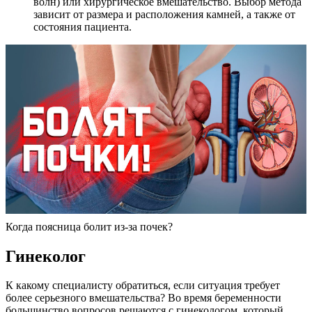
волн) или хирургическое вмешательство. Выбор метода
зависит от размера и расположения камней, а также от
состояния пациента.
Когда поясница болит из-за почек?
Гинеколог
К какому специалисту обратиться, если ситуация требует
более серьезного вмешательства? Во время беременности
большинство вопросов решаются с гинекологом, который