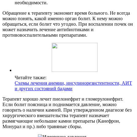
необходимости.
Обращение к терапевту экономит время больного. Не всегда
можно понять, какой именно орган болит. К нему можно
обращаться, если болит что угодно. При воспалении почек он
может назначить лечение антибиотиками и
противовоспалительными препаратами.
Читайте также:
Схемы лечения анемии, инсулинорезистентности, АИТ
и других состояний бадами
Терапевт хорошо лечит пиелонефрит и гломерулонефрит.
Если болит поясница и поднимается давление, можно
говорить о наличии камней. При утвержденном диагнозе без
хирургического вмешательства терапевт назначает
размягчающие небольшие камни препараты (Канефрон,
Монурал и пр.) либо травяные сборы.