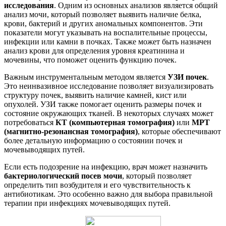
исследования
. Одним из основных анализов является общий
анализ мочи, который позволяет выявить наличие белка,
крови, бактерий и других аномальных компонентов. Эти
показатели могут указывать на воспалительные процессы,
инфекции или камни в почках. Также может быть назначен
анализ крови для определения уровня креатинина и
мочевины, что поможет оценить функцию почек.
Важным инструментальным методом является
УЗИ почек
.
Это неинвазивное исследование позволяет визуализировать
структуру почек, выявить наличие камней, кист или
опухолей. УЗИ также помогает оценить размеры почек и
состояние окружающих тканей. В некоторых случаях может
потребоваться
КТ (компьютерная томография)
или
МРТ
(магнитно-резонансная томография)
, которые обеспечивают
более детальную информацию о состоянии почек и
мочевыводящих путей.
Если есть подозрение на инфекцию, врач может назначить
бактериологический посев мочи
, который позволяет
определить тип возбудителя и его чувствительность к
антибиотикам. Это особенно важно для выбора правильной
терапии при инфекциях мочевыводящих путей.