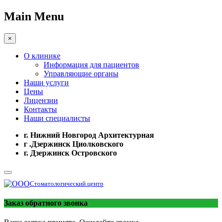
Main Menu
×
О клинике
Информация для пациентов
Управляющие органы
Наши услуги
Цены
Лицензии
Контакты
Наши специалисты
г. Нижний Новгород Архитектурная
г .Дзержинск Циолковского
г. Дзержинск Островского
Стоматологический центр
Заказ обратного звонка