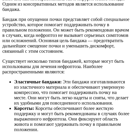
Одним из консервативных методов является использование
бандажа.
Бандаж при опущении почки представляет собой специальное
устройство, которое помогает поддерживать почку в
правильном положении. Он может быть рекомендован врачом
в случаях, когда нефроптоз не вызывает серьезных симптомов
или осложнений. Основная цель бандажа — предотвратить
дальнейшее смещение почки и уменьшить дискомфорт,
связанный с этим состоянием.
Существует несколько типов бандажей, которые могут быть
использованы для лечения нефроптоза. Наиболее
распространенными являются:
Эластичные бандажи:
Эти бандажи изготавливаются
из эластичного материала и обеспечивают умеренную
компрессию, что помогает поддерживать почку на
месте. Они могут быть легко надеты и сняты, что делает
их удобными для повседневного использования.
Корсеты:
Корсеты обеспечивают более жесткую
поддержку и могут быть рекомендованы в случаях более
выраженного нефроптоза. Они фиксируют область
живота и помогают удерживать почку в правильном
положении.