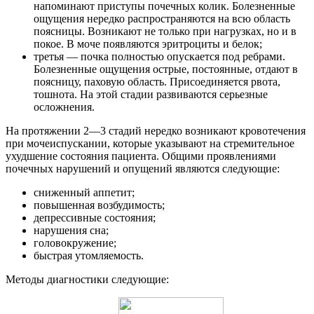
напоминают приступы почечных колик. Болезненные
ощущения нередко распространяются на всю область
поясницы. Возникают не только при нагрузках, но и в
покое. В моче появляются эритроциты и белок;
третья — почка полностью опускается под ребрами.
Болезненные ощущения острые, постоянные, отдают в
поясницу, паховую область. Присоединяется рвота,
тошнота. На этой стадии развиваются серьезные
осложнения.
На протяжении 2—3 стадий нередко возникают кровотечения
при мочеиспускании, которые указывают на стремительное
ухудшение состояния пациента. Общими проявлениями
почечных нарушений и опущений являются следующие:
сниженный аппетит;
повышенная возбудимость;
депрессивные состояния;
нарушения сна;
головокружение;
быстрая утомляемость.
Методы диагностики следующие: