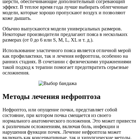
шерсти, обеспечивающие дополнительный согревающий
эффект. В теплое время года лучше выбирать облегченные
модели, которые хорошо пропускают воздух и позволяют
коже дышать.
Обычно выпускаются модели универсальных размеров.
Некоторые производители предлагают пояса в нескольких
размерах (от 0 до 6 или S, M, L, XL и т. д.).
Использование эластичного пояса является отличной мерой
как профилактики, так и лечения нефроптоза, особенно на
ранних стадиях. В сочетании с физическими упражнениями
такой подход к терапии помогает предотвратить серьезные
осложнения.
Методы лечения нефроптоза
Нефроптоз, или опущение почки, представляет собой
состояние, при котором почка смещается из своего
нормального анатомического положения. Это может привести
к различным осложнениям, включая боль, инфекции и
нарушения функции почек. Лечение нефроптоза может
включать как консервативные, так и хирургические методы.