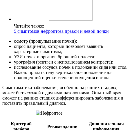
Читайте также:
5 симптомов нефроптоза правой и левой почки
осмотр (прощупывание почки);
опрос пациента, который позволяет выявить
характерные симптомы;
УЗИ почек и органов брюшной полости;
урография (рентген с использованием контраста);
исследование сосудов почек в положении сидя или стоя.
Важно придать телу вертикальное положение для
полноценной оценки степени опущения органа.
Симптоматика заболевания, особенно на ранних стадиях,
может быть схожей с другими патологиями. Опытный врач
сможет на ранних стадиях дифференцировать заболевания и
поставить правильный диагноз.
Критерий
Дополнительная
Рекомендации
выбора
информация