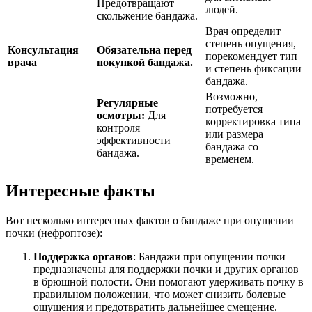
Предотвращают
людей.
скольжение бандажа.
Врач определит
степень опущения,
Консультация
Обязательна перед
порекомендует тип
врача
покупкой бандажа.
и степень фиксации
бандажа.
Возможно,
Регулярные
потребуется
осмотры:
Для
корректировка типа
контроля
или размера
эффективности
бандажа со
бандажа.
временем.
Интересные факты
Вот несколько интересных фактов о бандаже при опущении
почки (нефроптозе):
Поддержка органов
: Бандажи при опущении почки
предназначены для поддержки почки и других органов
в брюшной полости. Они помогают удерживать почку в
правильном положении, что может снизить болевые
ощущения и предотвратить дальнейшее смещение.