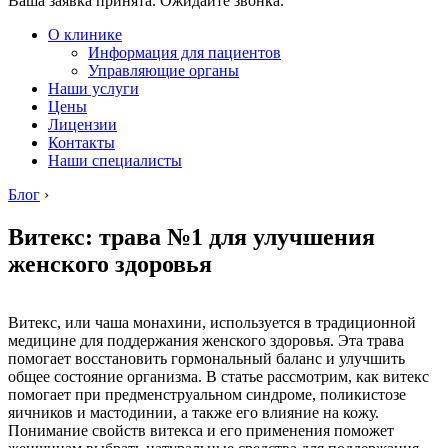
Ваша заявка принята. Ожидайте звонка.
О клинике
Информация для пациентов
Управляющие органы
Наши услуги
Цены
Лицензии
Контакты
Наши специалисты
Блог
›
Витекс: трава №1 для улучшения
женского здоровья
Витекс, или чаша монахини, используется в традиционной
медицине для поддержания женского здоровья. Эта трава
помогает восстановить гормональный баланс и улучшить
общее состояние организма. В статье рассмотрим, как витекс
помогает при предменструальном синдроме, поликистозе
яичников и мастодинии, а также его влияние на кожу.
Понимание свойств витекса и его применения поможет