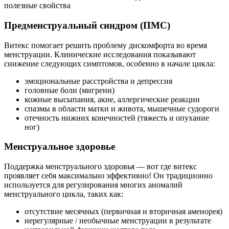
полезные свойства
Предменструальный синдром (ПМС)
Витекс помогает решить проблему дискомфорта во время
менструации. Клинические исследования показывают
снижение следующих симптомов, особенно в начале цикла:
эмоциональные расстройства и депрессия
головные боли (мигрени)
кожные высыпания, акне, аллергические реакции
спазмы в области матки и живота, мышечные судороги
отечность нижних конечностей (тяжесть и опухание
ног)
Менструальное здоровье
Поддержка менструального здоровья — вот где витекс
проявляет себя максимально эффективно! Он традиционно
используется для регулирования многих аномалий
менструального цикла, таких как:
отсутствие месячных (первичная и вторичная аменорея)
нерегулярные / необычные менструации в результате