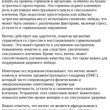
влиять на уровень гормонов в организме, особенно на баланс
эстрогена и прогестерона. Эти гормоны играют ключевую
роль в регуляции менструального цикла и сексуального
влечения. При недостатке прогестерона или избытке
эстрогена женщины могут испытывать снижение либидо, что
может быть связано с различными факторами, включая стресс,
усталость и гормональные нарушения.
Витекс действует как адаптоген, помогая организму
справляться со стрессом и восстанавливать гормональный
баланс. Это может привести к улучшению настроения,
повышению энергии и, как следствие, увеличению
сексуального влечения. Кроме того, витекс может
способствовать улучшению качества сна, что также важно для
поддержания здорового либидо.
Некоторые исследования показывают, что витекс может
помочь в лечении предменструального синдрома (ПМС),
который часто сопровождается физическими и
эмоциональными симптомами, такими как
раздражительность, усталость и снижение сексуального
влечения. Устранение этих симптомов может значительно
повысить качество жизни женщин и их сексуальное здоровье.
Важно отметить, что витекс не является афродизиаком в