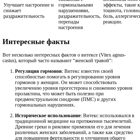
Улучшает настроение и
гормональными
эффекты, такие 
снижает
нарушениями,
тошнота, головн
раздражительность
раздражительность,
боль, аллергичес
перепады
реакции.
настроения
Интересные факты
Вот несколько интересных фактов о витексе (Vitex agnus-
castus), который часто называют “женской травой”:
Регуляция гормонов
: Витекс известен своей
способностью помогать в регулировании уровня
гормонов у женщин. Он может способствовать
увеличению уровня прогестерона и снижению уровня
пролактина, что может быть полезно при
предменструальном синдроме (ПМС) и других
гормональных нарушениях.
Историческое использование
: Витекс использовался в
традиционной медицине на протяжении тысячелетий.
Древние греки и римляне применяли его для лечения
различных женских заболеваний, а также как средство
для повышения фертильности и улучшения общего