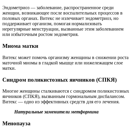
Эндометриоз — заболевание, распространенное среди
женщин, возникающее после воспалительных процессов в
половых органах. Витекс не излечивает эндометриоз, но
поддерживает организм, помогая нормализовать
нерегулярные менструации, вызванные этим заболеванием
или избыточным ростом эндометрия.
Миома матки
Витекс может помочь организму женщины в снижении роста
маточной миомы в гладкой мышце или нижележащем слое
матки.
Синдром поликистозных яичников (СПКЯ)
Многие женщины сталкиваются с синдромом поликистозных
яичников (СПКЯ), вызванным гормональным дисбалансом.
Витекс — одно из эффективных средств для его лечения.
Натуральные заменители метформина
Менопауза