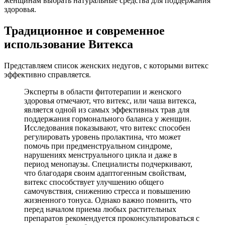
женщинам выбрать натуральные средства для поддержания
здоровья.
Традиционное и современное
использование Витекса
Представляем список женских недугов, с которыми витекс
эффективно справляется.
Эксперты в области фитотерапии и женского
здоровья отмечают, что витекс, или чаша витекса,
является одной из самых эффективных трав для
поддержания гормонального баланса у женщин.
Исследования показывают, что витекс способен
регулировать уровень пролактина, что может
помочь при предменструальном синдроме,
нарушениях менструального цикла и даже в
период менопаузы. Специалисты подчеркивают,
что благодаря своим адаптогенным свойствам,
витекс способствует улучшению общего
самочувствия, снижению стресса и повышению
жизненного тонуса. Однако важно помнить, что
перед началом приема любых растительных
препаратов рекомендуется проконсультироваться с