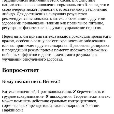
традиционном понимании этого слова. Его действие
направлено на восстановление гормонального баланса, что в
свою очередь может привести к естественному увеличению
либидо. Для достижения наилучших результатов
рекомендуется использовать витекс в сочетании с другими
здоровыми привычками, такими как правильное питание,
регулярные физические нагрузки и управление стрессом.
Перед началом приема витекса важно проконсультироваться с
врачом, особенно если у вас есть хронические заболевания
или вы принимаете другие лекарства. Правильная дозировка
и подходящий режим приема помогут избежать возможных
побочных эффектов и достичь желаемого результата в
улучшении сексуального здоровья.
Вопрос-ответ
Кому нельзя пить Витекс?
Витекс священный. Противопоказания: ✘ беременность и
грудное вскармливание. ✘ шизофрения. Теоретически витекс
может помешать действию оральных контрацептивов,
гормональных препаратов, а также лекарств от болезни
Паркинсона.