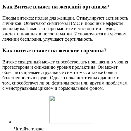
Как Витекс влияет на женский организм?
Плоды витекса: польза для женщин. Стимулируют активность
яичников. Облегчают симптомы ПМС и побочные эффекты
менопаузы. Помогают при мастите и мастопатии груди,
кистах и полипах в полости матки. Используются в курсовом
лечении бесплодия, улучшают фертильность.
Как витекс влияет на женские гормоны?
Витекс священный может способствовать повышению уровня
прогестерона и снижению уровня пролактина. Он может
облегчить предменструальные симптомы, а также боль и
болезненность в груди. Однако пока нет точных данных о
том, способствует ли он фертильности или другим проблемам
с менструальным циклом и гормональным фоном.
Читайте также: