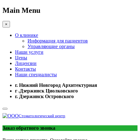
Main Menu
×
О клинике
Информация для пациентов
Управляющие органы
Наши услуги
Цены
Лицензии
Контакты
Наши специалисты
г. Нижний Новгород Архитектурная
г .Дзержинск Циолковского
г. Дзержинск Островского
Стоматологический центр
Заказ обратного звонка