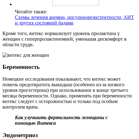
Читайте также:
Схемы лечения анемии, инсулинорезистентности, АИТ
и других состояний бадами
Кроме того, витекс нормализует уровень пролактина у
женщин с гиперпролактинемией, уменьшая дискомфорт в
области груди.
Беременность
Немецкие исследования показывают, что витекс может
помочь предотвратить выкидыш (особенно из-за низкого
уровня прогестерона) при использовании в конце третьего
месяца беременности. Однако, применять при беременности
витекс следует с осторожностью и только под особым
контролем врача.
Как улучшить фертильность женщины с
помощью Витекса
Эндометриоз