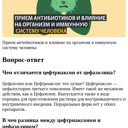
Прием антибиотиков и влияние на организм и иммунную
систему человека
Вопрос-ответ
Чем отличается цефтриаксон от цефазолина?
Цефазолин или Цефтриаксон: что лучше? Цефтриаксон —
цефалоспорин третьего поколения. Имеет такой же механизм
действия, как и Цефазолин. Выпускается также в виде
порошка для приготовления раствора для внутримышечного и
внутривенного введения. Пероральных форм нет у обоих
препаратов.
В чем разница между цефтриаксоном и
цефазолином?