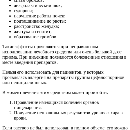
спазм бронхов;
анафилактический шок;
судороги;
нарушение работы почек;
подташнивание до рвоты;
расстройство желудка;
желтуха и гепатит;
образование тромбов.
Такие эффекты проявляются при неправильном
использовании лечебного средства или очень большой дозе
приема. При инъекции появляются болезненные отношения в
месте введения препаратов.
Нельзя его использовать для пациентов, у которых
проявлялась аллергия на препараты группы цефалоспоринов
или пенициллиновых.
В момент лечения этим средством может произойти:
Проявление имеющихся болезней органов
пищеварения.
Получение неправильных результатов уровня сахара в
крови.
Если раствор не был использован в полном объеме, его можно