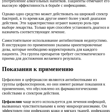
употребление алкогольных напитков. Пациенты отмечают его
высокую эффективность в борьбе с инфекциями.
Однако одно средство может действовать на широкий спектр
бактерий, в то время как другое имеет более узкий диапазон
действия. Эти характеристики играют важную роль при
выборе лекарства. Только врач способен установить диагноз и
назначить соответствующее лечение.
Самостоятельное использование антибиотиков недопустимо.
В инструкции по применению указаны ориентировочные
дозы, которые необходимо корректировать для каждого
пациента. Эта группа препаратов требует систематического
приема для достижения желаемого результата.
Показания к применению
Цефазолин и цефтриаксон являются антибиотиками из
группы цефалоспоринов, но они имеют разные показания к
применению, что обусловлено их фармакологическими
свойствами и спектром действия.
Цефазолин
чаще всего используется для лечения инфекций,
вызванных чувствительными к нему микроорганизмами. Он
эффективен при инфекциях кожи и мягких тканей, инфекциях