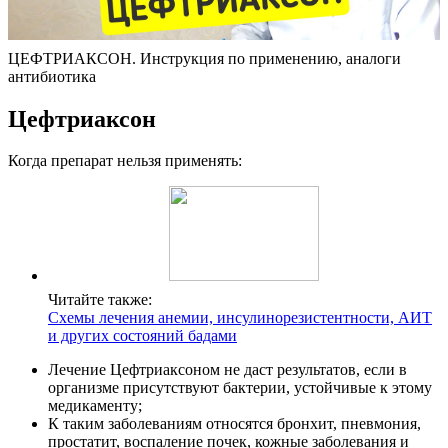
ЦЕФТРИАКСОН. Инструкция по применению, аналоги
антибиотика
Цефтриаксон
Когда препарат нельзя применять:
Читайте также:
Схемы лечения анемии, инсулинорезистентности, АИТ
и других состояний бадами
Лечение Цефтриаксоном не даст результатов, если в
организме присутствуют бактерии, устойчивые к этому
медикаменту;
К таким заболеваниям относятся бронхит, пневмония,
простатит, воспаление почек, кожные заболевания и