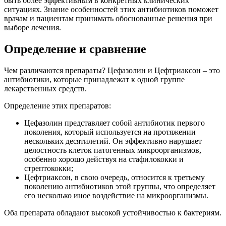
быть более эффективным в конкретных клинических
ситуациях. Знание особенностей этих антибиотиков поможет
врачам и пациентам принимать обоснованные решения при
выборе лечения.
Определение и сравнение
Чем различаются препараты? Цефазолин и Цефтриаксон – это
антибиотики, которые принадлежат к одной группе
лекарственных средств.
Определение этих препаратов:
Цефазолин представляет собой антибиотик первого
поколения, который используется на протяжении
нескольких десятилетий. Он эффективно нарушает
целостность клеток патогенных микроорганизмов,
особенно хорошо действуя на стафилококки и
стрептококки;
Цефтриаксон, в свою очередь, относится к третьему
поколению антибиотиков этой группы, что определяет
его несколько иное воздействие на микроорганизмы.
Оба препарата обладают высокой устойчивостью к бактериям.