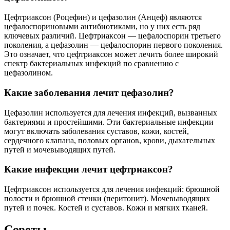
Цефтриаксон (Роцефин) и цефазолин (Анцеф) являются
цефалоспориновыми антибиотиками, но у них есть ряд
ключевых различий. Цефтриаксон — цефалоспорин третьего
поколения, а цефазолин — цефалоспорин первого поколения.
Это означает, что цефтриаксон может лечить более широкий
спектр бактериальных инфекций по сравнению с
цефазолином.
Какие заболевания лечит цефазолин?
Цефазолин используется для лечения инфекций, вызванных
бактериями и простейшими. Эти бактериальные инфекции
могут включать заболевания суставов, кожи, костей,
сердечного клапана, половых органов, крови, дыхательных
путей и мочевыводящих путей.
Какие инфекции лечит цефтриаксон?
Цефтриаксон используется для лечения инфекций: брюшной
полости и брюшной стенки (перитонит). Мочевыводящих
путей и почек. Костей и суставов. Кожи и мягких тканей.
Советы