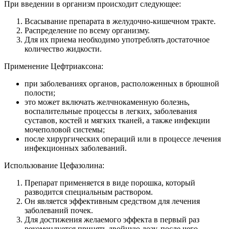
При введении в организм происходит следующее:
Всасывание препарата в желудочно-кишечном тракте.
Распределение по всему организму.
Для их приема необходимо употреблять достаточное
количество жидкости.
Применение Цефтриаксона:
при заболеваниях органов, расположенных в брюшной
полости;
это может включать желчнокаменную болезнь,
воспалительные процессы в легких, заболевания
суставов, костей и мягких тканей, а также инфекции
мочеполовой системы;
после хирургических операций или в процессе лечения
инфекционных заболеваний.
Использование Цефазолина:
Препарат применяется в виде порошка, который
разводится специальным раствором.
Он является эффективным средством для лечения
заболеваний почек.
Для достижения желаемого эффекта в первый раз
рекомендуется принять двойную дозу, после чего