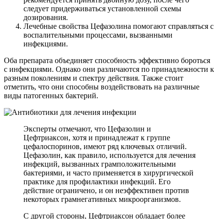
следует придерживаться установленной схемы
дозирования.
Лечебные свойства Цефазолина помогают справляться с
воспалительными процессами, вызванными
инфекциями.
Оба препарата объединяет способность эффективно бороться
с инфекциями. Однако они различаются по принадлежности к
разным поколениям и спектру действия. Также стоит
отметить, что они способны воздействовать на различные
виды патогенных бактерий.
Эксперты отмечают, что Цефазолин и
Цефтриаксон, хотя и принадлежат к группе
цефалоспоринов, имеют ряд ключевых отличий.
Цефазолин, как правило, используется для лечения
инфекций, вызванных грамположительными
бактериями, и часто применяется в хирургической
практике для профилактики инфекций. Его
действие ограничено, и он неэффективен против
некоторых грамнегативных микроорганизмов.
С другой стороны, Цефтриаксон обладает более