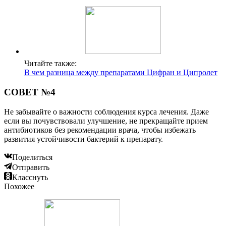
Читайте также:
В чем разница между препаратами Цифран и Ципролет
СОВЕТ №4
Не забывайте о важности соблюдения курса лечения. Даже
если вы почувствовали улучшение, не прекращайте прием
антибиотиков без рекомендации врача, чтобы избежать
развития устойчивости бактерий к препарату.
Поделиться
Отправить
Класснуть
Похожее