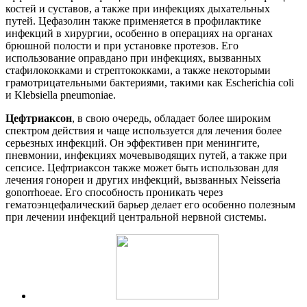
костей и суставов, а также при инфекциях дыхательных
путей. Цефазолин также применяется в профилактике
инфекций в хирургии, особенно в операциях на органах
брюшной полости и при установке протезов. Его
использование оправдано при инфекциях, вызванных
стафилококками и стрептококками, а также некоторыми
грамотрицательными бактериями, такими как Escherichia coli
и Klebsiella pneumoniae.
Цефтриаксон
, в свою очередь, обладает более широким
спектром действия и чаще используется для лечения более
серьезных инфекций. Он эффективен при менингите,
пневмонии, инфекциях мочевыводящих путей, а также при
сепсисе. Цефтриаксон также может быть использован для
лечения гонореи и других инфекций, вызванных Neisseria
gonorrhoeae. Его способность проникать через
гематоэнцефалический барьер делает его особенно полезным
при лечении инфекций центральной нервной системы.