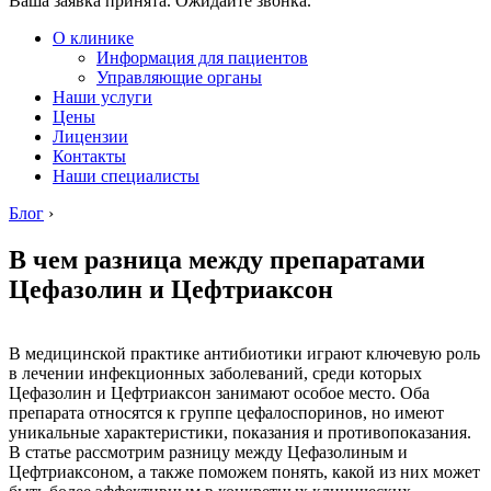
Ваша заявка принята. Ожидайте звонка.
О клинике
Информация для пациентов
Управляющие органы
Наши услуги
Цены
Лицензии
Контакты
Наши специалисты
Блог
›
В чем разница между препаратами
Цефазолин и Цефтриаксон
В медицинской практике антибиотики играют ключевую роль
в лечении инфекционных заболеваний, среди которых
Цефазолин и Цефтриаксон занимают особое место. Оба
препарата относятся к группе цефалоспоринов, но имеют
уникальные характеристики, показания и противопоказания.
В статье рассмотрим разницу между Цефазолиным и
Цефтриаксоном, а также поможем понять, какой из них может