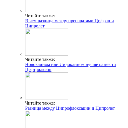
Читайте также:
В чем разница между препаратами Цифран и
Ципролет
Читайте также:
Новокаином или Лидокаином лучше развести
Цефтриаксон
Читайте также:
Разница между Ципрофлоксацин и Ципролет