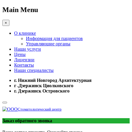
Main Menu
×
О клинике
Информация для пациентов
Управляющие органы
Наши услуги
Цены
Лицензии
Контакты
Наши специалисты
г. Нижний Новгород Архитектурная
г .Дзержинск Циолковского
г. Дзержинск Островского
Стоматологический центр
Заказ обратного звонка