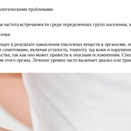
ологическими проблемами.
 частота встречаемости среди определенных групп населения, и
ающее в результате накопления токсичных веществ в организме, 
 симптомами, включая усталость, тошноту, зуд кожи и нарушения
ьства, так как оно может привести к опасным осложнениям. Спе
м этого органа. Лечение уремии часто включает диализ или тра