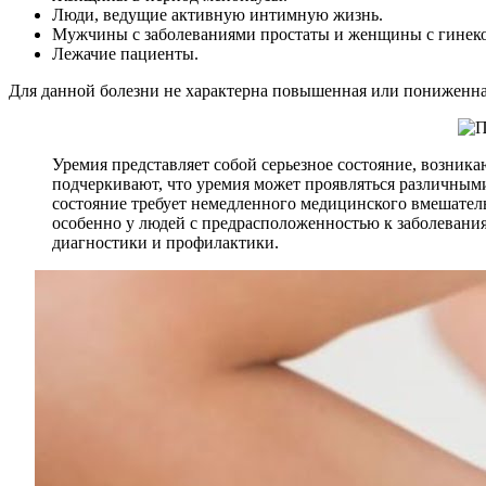
Люди, ведущие активную интимную жизнь.
Мужчины с заболеваниями простаты и женщины с гинек
Лежачие пациенты.
Для данной болезни не характерна повышенная или пониженная
Уремия представляет собой серьезное состояние, возник
подчеркивают, что уремия может проявляться различными
состояние требует немедленного медицинского вмешател
особенно у людей с предрасположенностью к заболевания
диагностики и профилактики.