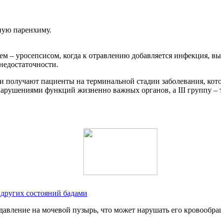
ную паренхиму.
 – уросепсисом, когда к отравлению добавляется инфекция, вы
недостаточности.
и получают пациенты на терминальной стадии заболевания, кото
 нарушениями функций жизненно важных органов, а III группу – 
 других состояний бадами
давление на мочевой пузырь, что может нарушать его кровообра