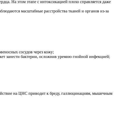
ердца. На этом этапе с интоксикацией плохо справляется даже
аблюдаются масштабные расстройства тканей и органов из-за
веносных сосудов через кожу;
ожет занести бактерии, осложнив уремию гнойной инфекцией;
здействие на ЦНС приводит к бреду, галлюцинациям, мышечным