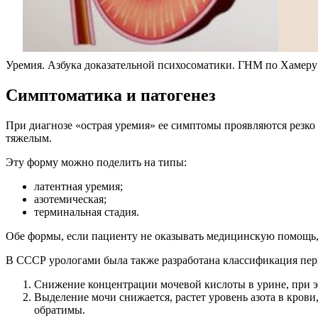
Уремия. Азбука доказательной психосоматики. ГНМ по Хамеру
Симптоматика и патогенез
При диагнозе «острая уремия» ее симптомы проявляются резко
тяжелым.
Эту форму можно поделить на типы:
латентная уремия;
азотемическая;
терминальная стадия.
Обе формы, если пациенту не оказывать медицинскую помощь, 
В СССР урологами была также разработана классификация пери
Снижение концентрации мочевой кислоты в урине, при э
Выделение мочи снижается, растет уровень азота в кров
обратимы.