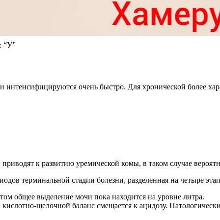
: “У”
 и интенсифицируются очень быстро. Для хронической более хар
приводят к развитию уремической комы, в таком случае вероятн
одов терминальной стадии болезни, разделенная на четыре этап
том общее выделение мочи пока находится на уровне литра.
и, кислотно-щелочной баланс смещается к ацидозу. Патологическ