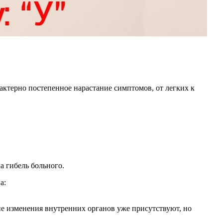
актерно постепенное нарастание симптомов, от легких к
а гибель больного.
а:
ие изменения внутренних органов уже присутствуют, но