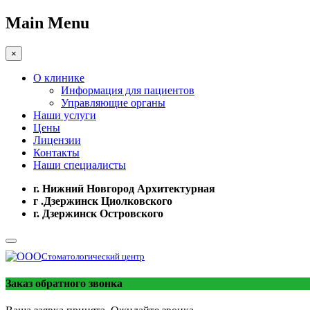
Main Menu
×
О клинике
Информация для пациентов
Управляющие органы
Наши услуги
Цены
Лицензии
Контакты
Наши специалисты
г. Нижний Новгород Архитектурная
г .Дзержинск Циолковского
г. Дзержинск Островского
Стоматологический центр
Заказ обратного звонка