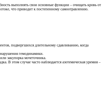
обность выполнять свои основные функции – очищать кровь от
вотоке, что приводит к постепенному самоотравлению.
ентов, подвергшихся длительному сдавливанию, когда
е нарушения гемодинамики.
 или закупорка мочеточника.
ка. В этом случае часто наблюдается азотемическая уремия –