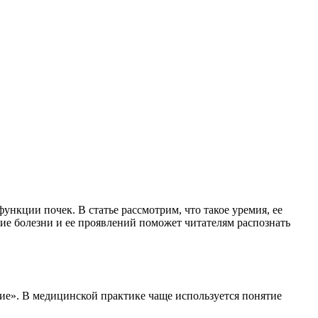
ункции почек. В статье рассмотрим, что такое уремия, ее
е болезни и ее проявлений поможет читателям распознать
вие». В медицинской практике чаще используется понятие