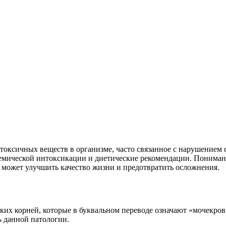
токсичных веществ в организме, часто связанное с нарушением ф
мической интоксикации и диетические рекомендации. Понимани
 может улучшить качество жизни и предотвратить осложнения.
еских корней, которые в буквальном переводе означают «мочекро
ь данной патологии.