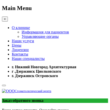
Main Menu
×
О клинике
Информация для пациентов
Управляющие органы
Наши услуги
Цены
Лицензии
Контакты
Наши специалисты
г. Нижний Новгород Архитектурная
г .Дзержинск Циолковского
г. Дзержинск Островского
Стоматологический центр
Заказ обратного звонка