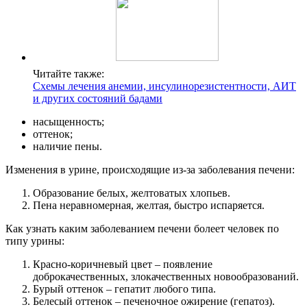
Читайте также:
Схемы лечения анемии, инсулинорезистентности, АИТ
и других состояний бадами
насыщенность;
оттенок;
наличие пены.
Изменения в урине, происходящие из-за заболевания печени:
Образование белых, желтоватых хлопьев.
Пена неравномерная, желтая, быстро испаряется.
Как узнать каким заболеванием печени болеет человек по
типу урины:
Красно-коричневый цвет – появление
доброкачественных, злокачественных новообразований.
Бурый оттенок – гепатит любого типа.
Белесый оттенок – печеночное ожирение (гепатоз).