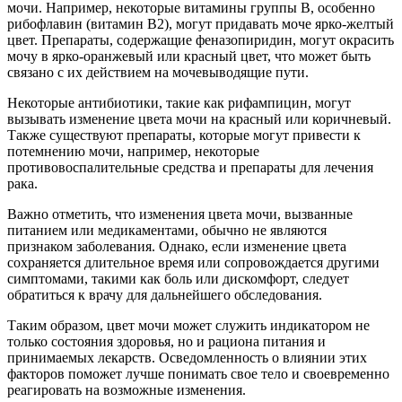
мочи. Например, некоторые витамины группы B, особенно
рибофлавин (витамин B2), могут придавать моче ярко-желтый
цвет. Препараты, содержащие феназопиридин, могут окрасить
мочу в ярко-оранжевый или красный цвет, что может быть
связано с их действием на мочевыводящие пути.
Некоторые антибиотики, такие как рифампицин, могут
вызывать изменение цвета мочи на красный или коричневый.
Также существуют препараты, которые могут привести к
потемнению мочи, например, некоторые
противовоспалительные средства и препараты для лечения
рака.
Важно отметить, что изменения цвета мочи, вызванные
питанием или медикаментами, обычно не являются
признаком заболевания. Однако, если изменение цвета
сохраняется длительное время или сопровождается другими
симптомами, такими как боль или дискомфорт, следует
обратиться к врачу для дальнейшего обследования.
Таким образом, цвет мочи может служить индикатором не
только состояния здоровья, но и рациона питания и
принимаемых лекарств. Осведомленность о влиянии этих
факторов поможет лучше понимать свое тело и своевременно
реагировать на возможные изменения.