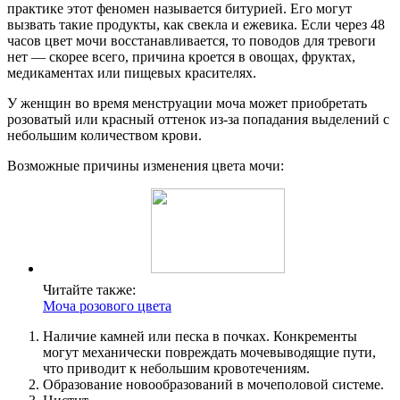
практике этот феномен называется битурией. Его могут
вызвать такие продукты, как свекла и ежевика. Если через 48
часов цвет мочи восстанавливается, то поводов для тревоги
нет — скорее всего, причина кроется в овощах, фруктах,
медикаментах или пищевых красителях.
У женщин во время менструации моча может приобретать
розоватый или красный оттенок из-за попадания выделений с
небольшим количеством крови.
Возможные причины изменения цвета мочи:
Читайте также:
Моча розового цвета
Наличие камней или песка в почках. Конкременты
могут механически повреждать мочевыводящие пути,
что приводит к небольшим кровотечениям.
Образование новообразований в мочеполовой системе.