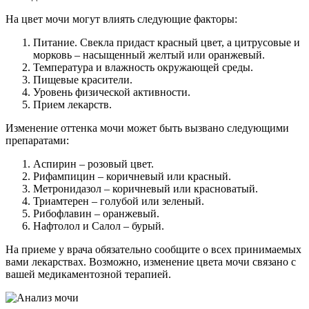
На цвет мочи могут влиять следующие факторы:
Питание. Свекла придаст красный цвет, а цитрусовые и
морковь – насыщенный желтый или оранжевый.
Температура и влажность окружающей среды.
Пищевые красители.
Уровень физической активности.
Прием лекарств.
Изменение оттенка мочи может быть вызвано следующими
препаратами:
Аспирин – розовый цвет.
Рифампицин – коричневый или красный.
Метронидазол – коричневый или красноватый.
Триамтерен – голубой или зеленый.
Рибофлавин – оранжевый.
Нафтолол и Салол – бурый.
На приеме у врача обязательно сообщите о всех принимаемых
вами лекарствах. Возможно, изменение цвета мочи связано с
вашей медикаментозной терапией.