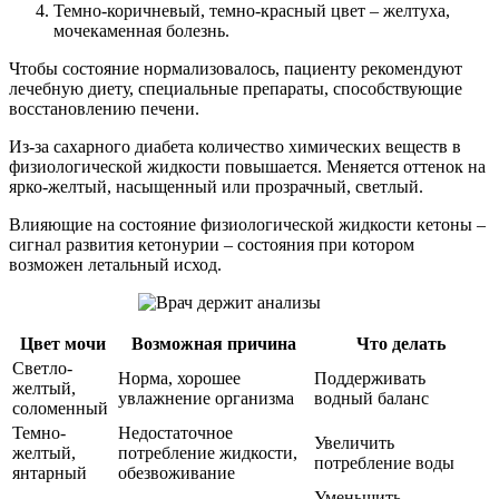
Темно-коричневый, темно-красный цвет – желтуха,
мочекаменная болезнь.
Чтобы состояние нормализовалось, пациенту рекомендуют
лечебную диету, специальные препараты, способствующие
восстановлению печени.
Из-за сахарного диабета количество химических веществ в
физиологической жидкости повышается. Меняется оттенок на
ярко-желтый, насыщенный или прозрачный, светлый.
Влияющие на состояние физиологической жидкости кетоны –
сигнал развития кетонурии – состояния при котором
возможен летальный исход.
Цвет мочи
Возможная причина
Что делать
Светло-
Норма, хорошее
Поддерживать
желтый,
увлажнение организма
водный баланс
соломенный
Темно-
Недостаточное
Увеличить
желтый,
потребление жидкости,
потребление воды
янтарный
обезвоживание
Уменьшить