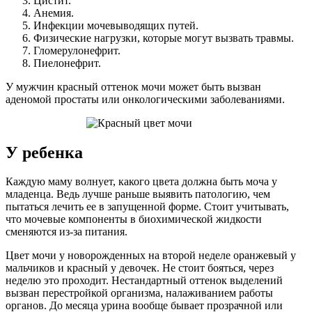
Цистит.
Анемия.
Инфекции мочевыводящих путей.
Физические нагрузки, которые могут вызвать травмы.
Гломерулонефрит.
Пиелонефрит.
У мужчин красный оттенок мочи может быть вызван
аденомой простаты или онкологическими заболеваниями.
У ребенка
Каждую маму волнует, какого цвета должна быть моча у
младенца. Ведь лучше раньше выявить патологию, чем
пытаться лечить ее в запущенной форме. Стоит учитывать,
что мочевые компоненты в биохимической жидкости
сменяются из-за питания.
Цвет мочи у новорожденных на второй неделе оранжевый у
мальчиков и красный у девочек. Не стоит бояться, через
неделю это проходит. Нестандартный оттенок выделений
вызван перестройкой организма, налаживанием работы
органов. До месяца урина вообще бывает прозрачной или