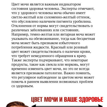
Цвет мочи является важным индикатором
состояния здоровья человека. Эксперты отмечают,
что у здорового человека моча обычно имеет
светло-желтый или соломенно-желтый оттенок,
что обусловлено наличием пигмента уробилина.
Отклонения от нормы могут свидетельствовать о
различных заболеваниях или состояниях.
Например, темно-желтая или янтарная моча может
указывать на обезвоживание, тогда как бесцветная
моча может быть признаком избыточного
потребления жидкости. Красный или розовый
цвет может свидетельствовать о наличии крови,
что требует немедленного обращения к врачу.
Также эксперты подчеркивают, что некоторые
продукты, такие как свекла или морковь, могут
временно изменить цвет мочи, но это не всегда
является признаком патологии. Важно помнить,
что регулярное наблюдение за цветом мочи может
помочь в раннем выявлении возможных проблем
со здоровьем.