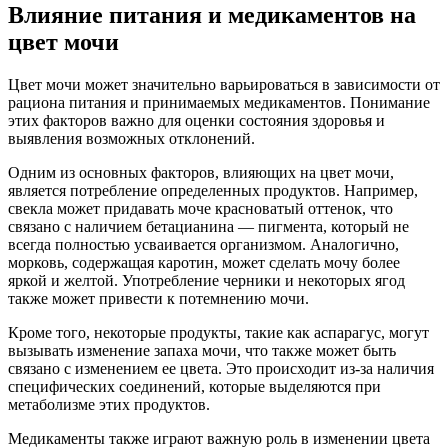
Влияние питания и медикаментов на
цвет мочи
Цвет мочи может значительно варьироваться в зависимости от
рациона питания и принимаемых медикаментов. Понимание
этих факторов важно для оценки состояния здоровья и
выявления возможных отклонений.
Одним из основных факторов, влияющих на цвет мочи,
является потребление определенных продуктов. Например,
свекла может придавать моче красноватый оттенок, что
связано с наличием бетацианина — пигмента, который не
всегда полностью усваивается организмом. Аналогично,
морковь, содержащая каротин, может сделать мочу более
яркой и желтой. Употребление черники и некоторых ягод
также может привести к потемнению мочи.
Кроме того, некоторые продукты, такие как аспарагус, могут
вызывать изменение запаха мочи, что также может быть
связано с изменением ее цвета. Это происходит из-за наличия
специфических соединений, которые выделяются при
метаболизме этих продуктов.
Медикаменты также играют важную роль в изменении цвета