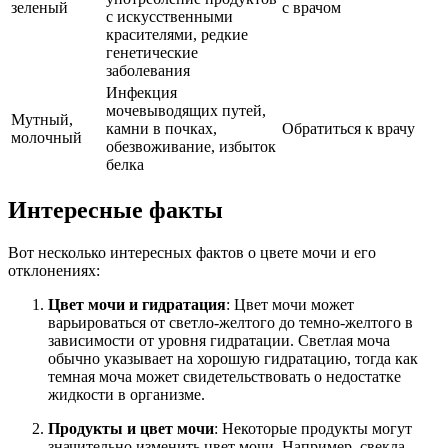
зеленый
с врачом
с искусственными
красителями, редкие
генетические
заболевания
Инфекция
мочевыводящих путей,
Мутный,
камни в почках,
Обратиться к врачу
молочный
обезвоживание, избыток
белка
Интересные факты
Вот несколько интересных фактов о цвете мочи и его
отклонениях:
Цвет мочи и гидратация
: Цвет мочи может
варьироваться от светло-желтого до темно-желтого в
зависимости от уровня гидратации. Светлая моча
обычно указывает на хорошую гидратацию, тогда как
темная моча может свидетельствовать о недостатке
жидкости в организме.
Продукты и цвет мочи
: Некоторые продукты могут
значительно изменить цвет мочи. Например, свекла