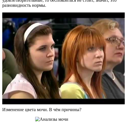
удовлетворительные, то беспокоиться не стоит, значит, это
разновидность нормы.
Изменение цвета мочи. В чём причины?