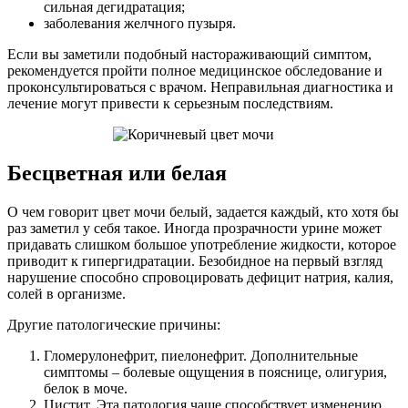
сильная дегидратация;
заболевания желчного пузыря.
Если вы заметили подобный настораживающий симптом,
рекомендуется пройти полное медицинское обследование и
проконсультироваться с врачом. Неправильная диагностика и
лечение могут привести к серьезным последствиям.
Бесцветная или белая
О чем говорит цвет мочи белый, задается каждый, кто хотя бы
раз заметил у себя такое. Иногда прозрачности урине может
придавать слишком большое употребление жидкости, которое
приводит к гипергидратации. Безобидное на первый взгляд
нарушение способно спровоцировать дефицит натрия, калия,
солей в организме.
Другие патологические причины:
Гломерулонефрит, пиелонефрит. Дополнительные
симптомы – болевые ощущения в пояснице, олигурия,
белок в моче.
Цистит. Эта патология чаще способствует изменению