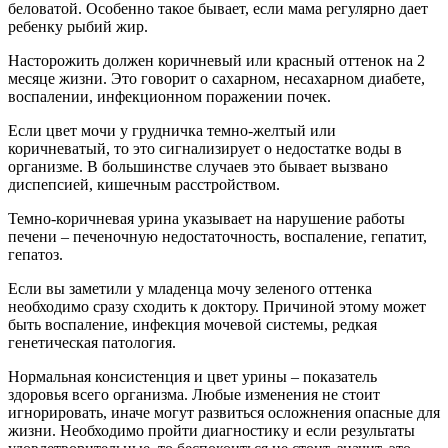
беловатой. Особенно такое бывает, если мама регулярно дает
ребенку рыбий жир.
Насторожить должен коричневый или красный оттенок на 2
месяце жизни. Это говорит о сахарном, несахарном диабете,
воспалении, инфекционном поражении почек.
Если цвет мочи у грудничка темно-желтый или
коричневатый, то это сигнализирует о недостатке воды в
организме. В большинстве случаев это бывает вызвано
диспепсией, кишечным расстройством.
Темно-коричневая урина указывает на нарушение работы
печени – печеночную недостаточность, воспаление, гепатит,
гепатоз.
Если вы заметили у младенца мочу зеленого оттенка
необходимо сразу сходить к доктору. Причиной этому может
быть воспаление, инфекция мочевой системы, редкая
генетическая патология.
Нормальная консистенция и цвет урины – показатель
здоровья всего организма. Любые изменения не стоит
игнорировать, иначе могут развиться осложнения опасные для
жизни. Необходимо пройти диагностику и если результаты