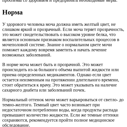
проблемы со здоровьем и предпринять необходимые меры.
Норма
У здорового человека моча должна иметь желтый цвет, не
слишком яркий и прозрачный. Если моча теряет прозрачность,
это может свидетельствовать о высоком уровне белка, что
является основным признаком воспалительных процессов в
мочеполовой системе. Знание о нормальном цвете мочи
поможет каждому вовремя заметить и начать лечение
возможных заболеваний.
В норме моча может быть и прозрачной. Это может
происходить из-за большого объема выпитой жидкости или
приема определенных медикаментов. Однако если цвет
остается неизменным на протяжении длительного времени,
стоит обратиться к врачу. Это может указывать на наличие
сахарного диабета или заболеваний почек.
Нормальный оттенок мочи может варьироваться от светло- до
темно-желтого. Темный цвет часто возникает при
недостаточном потреблении воды, когда продукты распада
превышают количество жидкости. Если же темные оттенки
сохраняются, рекомендуется пройти полное медицинское
обследование.