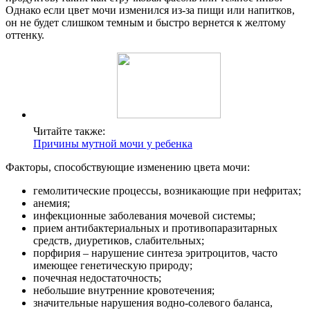
Однако если цвет мочи изменился из-за пищи или напитков,
он не будет слишком темным и быстро вернется к желтому
оттенку.
Читайте также:
Причины мутной мочи у ребенка
Факторы, способствующие изменению цвета мочи:
гемолитические процессы, возникающие при нефритах;
анемия;
инфекционные заболевания мочевой системы;
прием антибактериальных и противопаразитарных
средств, диуретиков, слабительных;
порфирия – нарушение синтеза эритроцитов, часто
имеющее генетическую природу;
почечная недостаточность;
небольшие внутренние кровотечения;
значительные нарушения водно-солевого баланса,