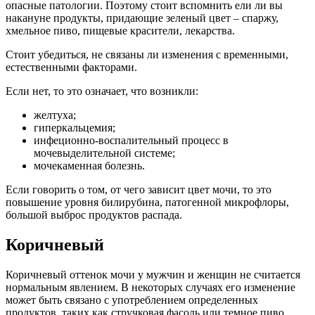
опасные патологии. Поэтому стоит вспомнить ели ли вы
накануне продукты, придающие зеленый цвет – спаржу,
хмельное пиво, пищевые красители, лекарства.
Стоит убедиться, не связаны ли изменения с временными,
естественными факторами.
Если нет, то это означает, что возникли:
желтуха;
гиперкальцемия;
инфеционно-воспалительный процесс в
мочевыделительной системе;
мочекаменная болезнь.
Если говорить о том, от чего зависит цвет мочи, то это
повышение уровня билирубина, патогенной микрофлоры,
большой выброс продуктов распада.
Коричневый
Коричневый оттенок мочи у мужчин и женщин не считается
нормальным явлением. В некоторых случаях его изменение
может быть связано с употреблением определенных
продуктов, таких как стручковая фасоль или темное пиво.