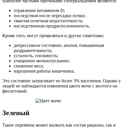
Наиболее частыми причинами гиперкальцемии являются:
отравление витамином D;
последствия после пересадки почки;
тяжелая почечная недостаточность;
наследственная предрасположенность.
Кроме того, могут проявляться и другие симптомы:
депрессивное состояние, апатия, повышенная
раздражительность;
усталость, сонливость;
учащенное мочеиспускание;
снижение веса;
нарушения работы кишечника.
Это состояние затрагивает не более 3% населения. Однако у
людей не наблюдается изменения цвета мочи с желтого на
фиолетовый.
Зеленый
Такие перемены может вызвать как состав рациона, так и