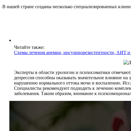
В нашей стране созданы несколько специализированных клиник
Читайте также:
Схемы лечения анемии, инсулинорезистентности, АИТ и
Эксперты в области урологии и психосоматики отмечают, 
депрессия способны оказывать значительное влияние на 
нарушению нормального оттока мочи и воспалению. Иссле
Специалисты рекомендуют подходить к лечению комплекс
заболевания. Таким образом, внимание к психоэмоциона