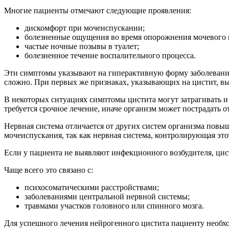
Многие пациенты отмечают следующие проявления:
дискомфорт при мочеиспускании;
болезненные ощущения во время опорожнения мочевого 
частые ночные позывы в туалет;
болезненное течение воспалительного процесса.
Эти симптомы указывают на гиперактивную форму заболевания.
сложно. При первых же признаках, указывающих на цистит, вы
В некоторых ситуациях симптомы цистита могут затрагивать и 
требуется срочное лечение, иначе организм может пострадать 
Нервная система отличается от других систем организма повы
мочеиспускания, так как нервная система, контролирующая этот
Если у пациента не выявляют инфекционного возбудителя, цис
Чаще всего это связано с:
психосоматическими расстройствами;
заболеваниями центральной нервной системы;
травмами участков головного или спинного мозга.
Для успешного лечения нейрогенного цистита пациенту необх