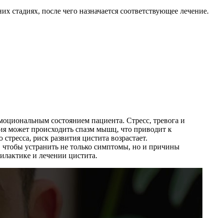
х стадиях, после чего назначается соответствующее лечение.
эмоциональным состоянием пациента. Стресс, тревога и
ния может происходить спазм мышц, что приводит к
тресса, риск развития цистита возрастает.
 чтобы устранить не только симптомы, но и причины
илактике и лечении цистита.