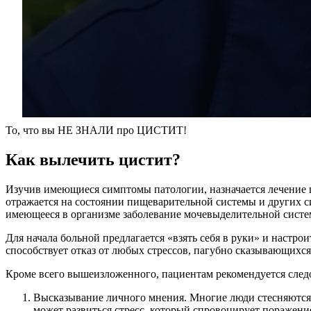
То, что вы НЕ ЗНАЛИ про ЦИСТИТ!
Как вылечить цистит?
Изучив имеющиеся симптомы патологии, назначается лечение ц
отражается на состоянии пищеварительной системы и других си
имеющееся в организме заболевание мочевыделительной систем
Для начала больной предлагается «взять себя в руки» и настр
способствует отказ от любых стрессов, пагубно сказывающихся
Кроме всего вышеизложенного, пациентам рекомендуется сле
Высказывание личного мнения. Многие люди стесняются 
может развиться стресс, который спровоцирует поражени