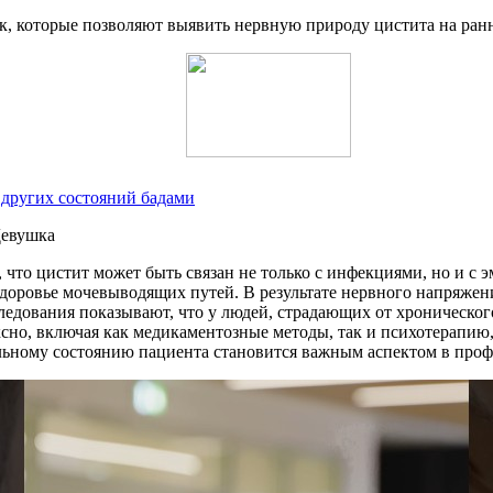
, которые позволяют выявить нервную природу цистита на ранни
 других состояний бадами
что цистит может быть связан не только с инфекциями, но и с 
здоровье мочевыводящих путей. В результате нервного напряже
дования показывают, что у людей, страдающих от хронического с
но, включая как медикаментозные методы, так и психотерапию,
льному состоянию пациента становится важным аспектом в проф