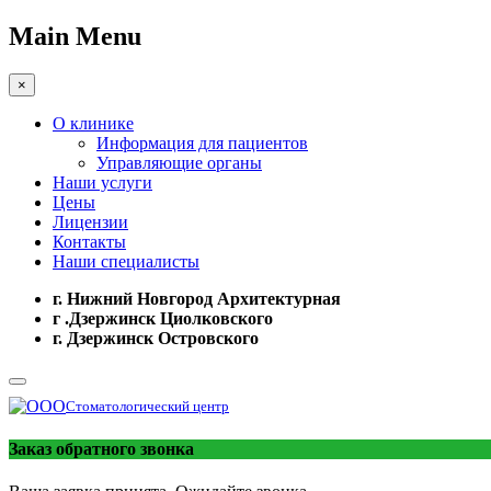
Main Menu
×
О клинике
Информация для пациентов
Управляющие органы
Наши услуги
Цены
Лицензии
Контакты
Наши специалисты
г. Нижний Новгород Архитектурная
г .Дзержинск Циолковского
г. Дзержинск Островского
Стоматологический центр
Заказ обратного звонка