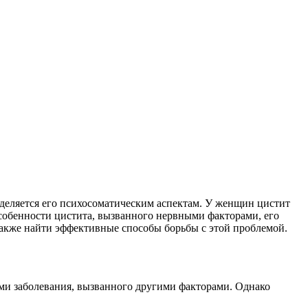
деляется его психосоматическим аспектам. У женщин цистит
особенности цистита, вызванного нервными факторами, его
также найти эффективные способы борьбы с этой проблемой.
ами заболевания, вызванного другими факторами. Однако