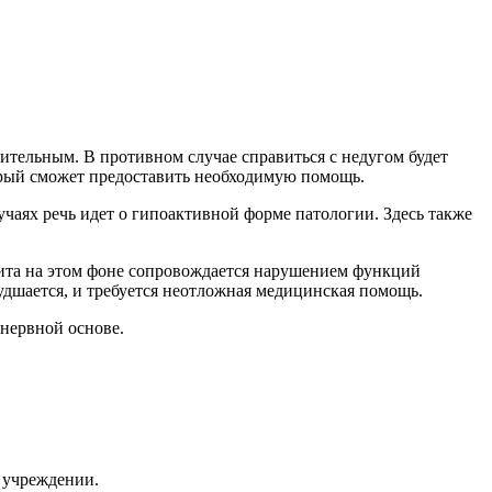
тельным. В противном случае справиться с недугом будет
орый сможет предоставить необходимую помощь.
учаях речь идет о гипоактивной форме патологии. Здесь также
тита на этом фоне сопровождается нарушением функций
худшается, и требуется неотложная медицинская помощь.
нервной основе.
 учреждении.