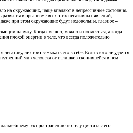
и зло на окружающих, чаще впадают в депрессивные состояния.
 развития в организме всех этих негативных явлений,
ь даже при этом окружающие будут недовольны, главное –
моции наружу. Когда смешно, можно и посмеяться, а когда
ния плохой энергии в теле, что всегда положительно
егативу, не стоит замыкать его в себе. Если этого не удается
внутренний мир человека от излишков скопившейся в нем
 дальнейшему распространению по телу цистита с его