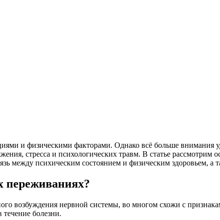
циями и физическими факторами. Однако всё больше внимания у
жения, стресса и психологических травм. В статье рассмотрим 
язь между психическим состоянием и физическим здоровьем, а 
х переживаниях?
ного возбуждения нервной системы, во многом схожи с признак
 течение болезни.