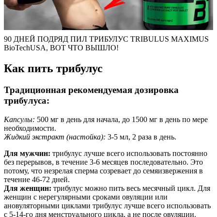
90 ДНЕЙ ПОДРЯД ПИЛ ТРИБУЛУС TRIBULUS MAXIMUS
BioTechUSA, ВОТ ЧТО ВЫШЛО!
Как пить трибулус
Традиционная рекомендуемая дозировка
трибулуса:
Капсулы:
500 мг в день для начала, до 1500 мг в день по мере
необходимости.
Жидкий экстракт (настойка):
3-5 мл, 2 раза в день.
Для мужчин:
трибулус лучше всего использовать постоянно
без перерывов, в течение 3-6 месяцев последовательно. Это
потому, что незрелая сперма созревает до семяизвержения в
течение 46-72 дней.
Для женщин:
трибулус можно пить весь месячный цикл. Для
женщин с нерегулярными сроками овуляции или
ановуляторными циклами трибулус лучше всего использовать
с 5-14-го дня менструального цикла, а не после овуляции.