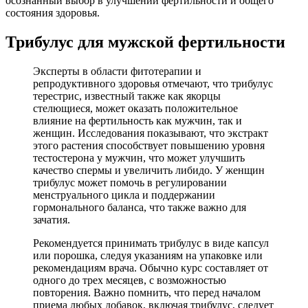
осознанный выбор в улучшении фертильности и общего
состояния здоровья.
Трибулус для мужской фертильности
Эксперты в области фитотерапии и
репродуктивного здоровья отмечают, что трибулус
терестрис, известный также как якорцы
стелющиеся, может оказать положительное
влияние на фертильность как мужчин, так и
женщин. Исследования показывают, что экстракт
этого растения способствует повышению уровня
тестостерона у мужчин, что может улучшить
качество спермы и увеличить либидо. У женщин
трибулус может помочь в регулировании
менструального цикла и поддержании
гормонального баланса, что также важно для
зачатия.
Рекомендуется принимать трибулус в виде капсул
или порошка, следуя указаниям на упаковке или
рекомендациям врача. Обычно курс составляет от
одного до трех месяцев, с возможностью
повторения. Важно помнить, что перед началом
приема любых добавок, включая трибулус, следует