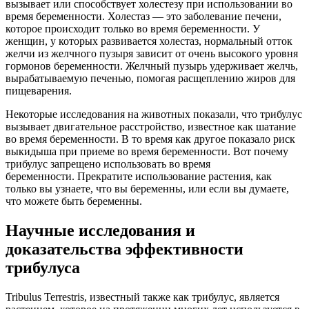
вызывает или способствует холестезу при использовании во
время беременности. Холестаз — это заболевание печени,
которое происходит только во время беременности. У
женщин, у которых развивается холестаз, нормальный отток
желчи из желчного пузыря зависит от очень высокого уровня
гормонов беременности. Желчный пузырь удерживает желчь,
вырабатываемую печенью, помогая расщеплению жиров для
пищеварения.
Некоторые исследования на животных показали, что трибулус
вызывает двигательное расстройство, известное как шатание
во время беременности. В то время как другое показало риск
выкидыша при приеме во время беременности. Вот почему
трибулус запрещено использовать во время
беременности. Прекратите использование растения, как
только вы узнаете, что вы беременны, или если вы думаете,
что можете быть беременны.
Научные исследования и
доказательства эффективности
трибулуса
Tribulus Terrestris, известный также как трибулус, является