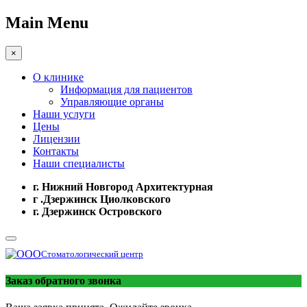
Main Menu
×
О клинике
Информация для пациентов
Управляющие органы
Наши услуги
Цены
Лицензии
Контакты
Наши специалисты
г. Нижний Новгород Архитектурная
г .Дзержинск Циолковского
г. Дзержинск Островского
Стоматологический центр
Заказ обратного звонка