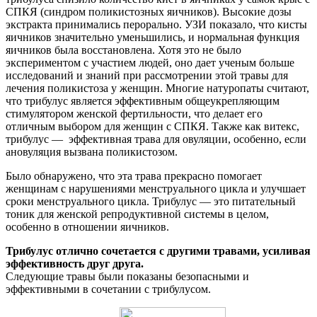
СПКЯ (синдром поликистозных яичников). Высокие дозы
экстракта принимались перорально. УЗИ показало, что кисты
яичников значительно уменьшились, и нормальная функция
яичников была восстановлена. Хотя это не было
экспериментом с участием людей, оно дает ученым больше
исследований и знаний при рассмотрении этой травы для
лечения поликистоза у женщин. Многие натуропаты считают,
что трибулус является эффективным общеукрепляющим
стимулятором женской фертильности, что делает его
отличным выбором для женщин с СПКЯ. Также как витекс,
трибулус — эффективная трава для овуляции, особенно, если
ановуляция вызвана поликистозом.
Было обнаружено, что эта трава прекрасно помогает
женщинам с нарушениями менструального цикла и улучшает
сроки менструального цикла. Трибулус — это питательный
тоник для женской репродуктивной системы в целом,
особенно в отношении яичников.
Трибулус отлично сочетается с другими травами, усиливая
эффективность друг друга
.
Следующие травы были показаны безопасными и
эффективными в сочетании с трибулусом.