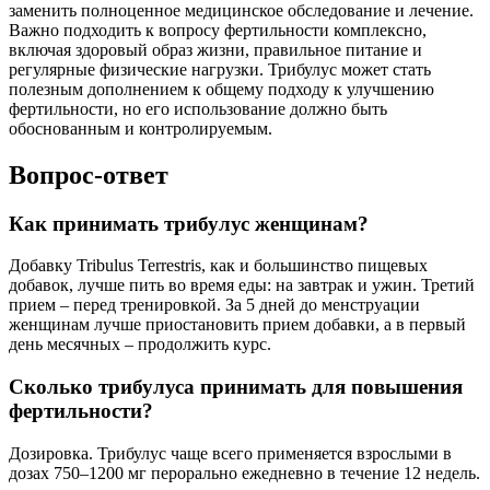
заменить полноценное медицинское обследование и лечение.
Важно подходить к вопросу фертильности комплексно,
включая здоровый образ жизни, правильное питание и
регулярные физические нагрузки. Трибулус может стать
полезным дополнением к общему подходу к улучшению
фертильности, но его использование должно быть
обоснованным и контролируемым.
Вопрос-ответ
Как принимать трибулус женщинам?
Добавку Tribulus Terrestris, как и большинство пищевых
добавок, лучше пить во время еды: на завтрак и ужин. Третий
прием – перед тренировкой. За 5 дней до менструации
женщинам лучше приостановить прием добавки, а в первый
день месячных – продолжить курс.
Сколько трибулуса принимать для повышения
фертильности?
Дозировка. Трибулус чаще всего применяется взрослыми в
дозах 750–1200 мг перорально ежедневно в течение 12 недель.