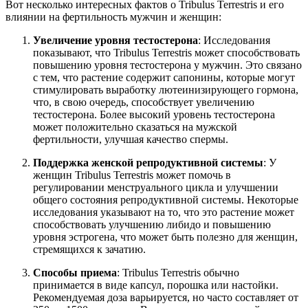
Вот несколько интересных фактов о Tribulus Terrestris и его
влиянии на фертильность мужчин и женщин:
Увеличение уровня тестостерона
: Исследования
показывают, что Tribulus Terrestris может способствовать
повышению уровня тестостерона у мужчин. Это связано
с тем, что растение содержит сапонины, которые могут
стимулировать выработку лютеинизирующего гормона,
что, в свою очередь, способствует увеличению
тестостерона. Более высокий уровень тестостерона
может положительно сказаться на мужской
фертильности, улучшая качество спермы.
Поддержка женской репродуктивной системы
: У
женщин Tribulus Terrestris может помочь в
регулировании менструального цикла и улучшении
общего состояния репродуктивной системы. Некоторые
исследования указывают на то, что это растение может
способствовать улучшению либидо и повышению
уровня эстрогена, что может быть полезно для женщин,
стремящихся к зачатию.
Способы приема
: Tribulus Terrestris обычно
принимается в виде капсул, порошка или настойки.
Рекомендуемая доза варьируется, но часто составляет от