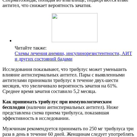
антител, что снижает вероятность зачатия.
Читайте также:
Схемы лечения анемии, инсулинорезистентности, АИТ
и других состояний бадами
Исследования показывают, что трибулус может уменьшить
влияние антиспермальных антител. Пары с выявленными
антителами принимали трибулус в течение двух-шести
месяцев, что увеличивало вероятность зачатия на 61%.
Среднее время зачатия составило 5,2 месяца.
Как принимать трибулус при иммунологическом
бесплодии
(наличии антиспермальных антител). Ниже
представлена схема приема трибулуса, показавшая
эффективность в исследовании.
Мужчинам рекомендуется принимать по 250 мг трибулуса три
раза в день в течение 60 дней. Женщинам следует употреблять