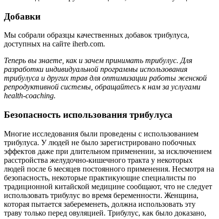
Добавки
Мы собрали образцы качественных добавок трибулуса,
доступных на сайте iherb.com.
Теперь вы знаете, как и зачем принимать трибулус. Для
разработки индивидуальной программы использования
трибулуса и других трав для оптимизации работы женской
репродуктивной системы, обращайтесь к нам за услугами
health-coaching.
Безопасность использования трибулуса
Многие исследования были проведены с использованием
трибулуса. У людей не было зарегистрировано побочных
эффектов даже при длительном применении, за исключением
расстройства желудочно-кишечного тракта у некоторых
людей после 6 месяцев постоянного применения. Несмотря на
безопасность, некоторые практикующие специалисты по
традиционной китайской медицине сообщают, что не следует
использовать трибулус во время беременности. Женщина,
которая пытается забеременеть, должна использовать эту
траву только перед овуляцией. Трибулус, как было доказано,