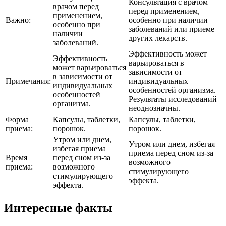
Консультация с врачом
врачом перед
перед применением,
применением,
Важно:
особенно при наличии
особенно при
заболеваний или приеме
наличии
других лекарств.
заболеваний.
Эффективность может
Эффективность
варьироваться в
может варьироваться
зависимости от
в зависимости от
Примечания:
индивидуальных
индивидуальных
особенностей организма.
особенностей
Результаты исследований
организма.
неоднозначны.
Форма
Капсулы, таблетки,
Капсулы, таблетки,
приема:
порошок.
порошок.
Утром или днем,
Утром или днем, избегая
избегая приема
приема перед сном из-за
Время
перед сном из-за
возможного
приема:
возможного
стимулирующего
стимулирующего
эффекта.
эффекта.
Интересные факты