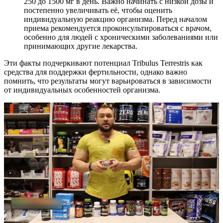
250 до 1500 мг в день. Важно начинать с низкой дозы и
постепенно увеличивать её, чтобы оценить
индивидуальную реакцию организма. Перед началом
приема рекомендуется проконсультироваться с врачом,
особенно для людей с хроническими заболеваниями или
принимающих другие лекарства.
Эти факты подчеркивают потенциал Tribulus Terrestris как
средства для поддержки фертильности, однако важно
помнить, что результаты могут варьироваться в зависимости
от индивидуальных особенностей организма.