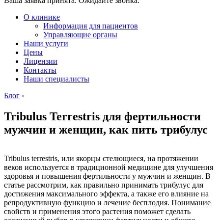
Ваша заявка принята. Ожидайте звонка.
О клинике
Информация для пациентов
Управляющие органы
Наши услуги
Цены
Лицензии
Контакты
Наши специалисты
Блог
›
Tribulus Terrestris для фертильности
мужчин и женщин, как пить трибулус
Tribulus terrestris, или якорцы стелющиеся, на протяжении
веков используется в традиционной медицине для улучшения
здоровья и повышения фертильности у мужчин и женщин. В
статье рассмотрим, как правильно принимать трибулус для
достижения максимального эффекта, а также его влияние на
репродуктивную функцию и лечение бесплодия. Понимание
свойств и применения этого растения поможет сделать