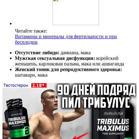
Читайте также:
Витамины и минералы для фертильности и при
бесплодии
Отсутствие либидо:
дамиана, мака
Мужская сексуальная дисфункция:
корейский
женьшень, карликовая пальма, мака или ашваганда
Женский тоник для репродуктивного здоровья:
шатавари, мака