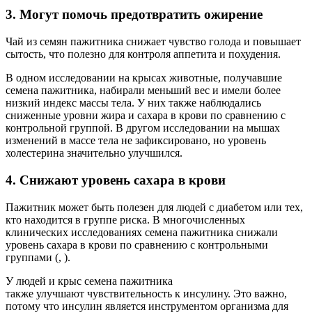
3. Могут помочь предотвратить ожирение
Чай из семян пажитника снижает чувство голода и повышает
сытость, что полезно для контроля аппетита и похудения.
В одном исследовании на крысах животные, получавшие
семена пажитника, набирали меньший вес и имели более
низкий индекс массы тела. У них также наблюдались
сниженные уровни жира и сахара в крови по сравнению с
контрольной группой. В другом исследовании на мышах
изменений в массе тела не зафиксировано, но уровень
холестерина значительно улучшился.
4. Снижают уровень сахара в крови
Пажитник может быть полезен для людей с диабетом или тех,
кто находится в группе риска. В многочисленных
клинических исследованиях семена пажитника снижали
уровень сахара в крови по сравнению с контрольными
группами (, ).
У людей и крыс семена пажитника
также улучшают чувствительность к инсулину. Это важно,
потому что инсулин является инструментом организма для