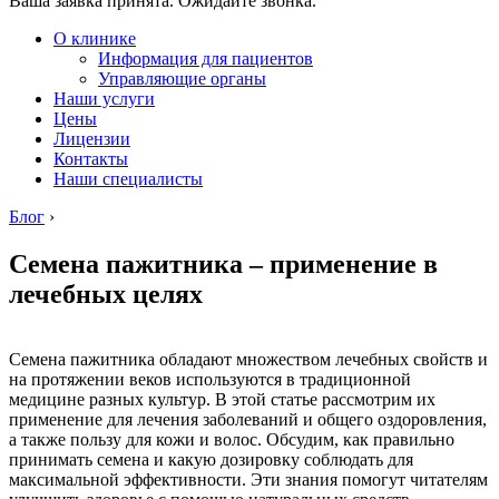
Ваша заявка принята. Ожидайте звонка.
О клинике
Информация для пациентов
Управляющие органы
Наши услуги
Цены
Лицензии
Контакты
Наши специалисты
Блог
›
Семена пажитника – применение в
лечебных целях
Семена пажитника обладают множеством лечебных свойств и
на протяжении веков используются в традиционной
медицине разных культур. В этой статье рассмотрим их
применение для лечения заболеваний и общего оздоровления,
а также пользу для кожи и волос. Обсудим, как правильно
принимать семена и какую дозировку соблюдать для
максимальной эффективности. Эти знания помогут читателям