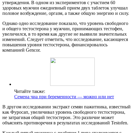
утверждения. В одном из экспериментов с участием 60
здоровых мужчин ежедневный прием двух таблеток улучшал
половое возбуждение, оргазм, а также общую энергию и силу.
Однако одно исследование показало, что уровень свободного
и общего тестостерона у мужчин, принимающих тестофен,
увеличился, в то время как другие не выявили значительных
изменений. Следует отметить, что исследование, касающееся
повышения уровня тестостерона, финансировалось
компанией Gencor.
Читайте также:
Cемена чиа при беременности — можно или нет
В другом исследовании экстракт семян пажитника, известный
как Фуросап, увеличивал уровень свободного тестостерона,
не затрагивая общий тестостерон. Это различие может
объяснять противоречия в результатах исследований Testofen.
Каждый пятый мужчина с диабетом 1 типа сталкивается с