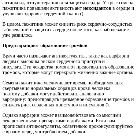
антиоксидантную терапию для защиты сердца. У крыс семена
пажитника повышали активность ант
иоксидантов
в сердце и
улучшали здоровье сердечной ткани ().
В целом, пажитник может снизить риск сердечно-сосудистых
заболеваний и защитить сердце после того, как заболевание
уже развилось.
Предотвращают образование тромбов
Врачи часто назначают антикоагулянты, такие как варфарин,
людям с высоким риском сердечного приступа и
инсульта. Эти лекарства помогают предотвратить образование
тромбов, которые могут перекрыть жизненно важные органы.
Семена пажитника увеличивают время, необходимое для
свертывания нормальных образцов крови человека,
поэтому добавки могут действовать аналогично
варфарину: предотвращать чрезмерное образование тромбов и
снижать риск сердечных приступов и инсультов ().
Однако варфарин может взаимодействовать со многими
лекарственными препаратами и добавками. Если вам
прописали антикоагулянты, обязательно проконсультируйтесь
с врачом перед употреблением добавки.