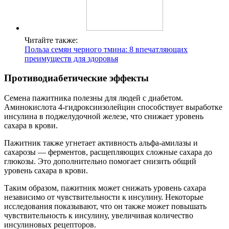
Читайте также:
Польза семян черного тмина: 8 впечатляющих
преимуществ для здоровья
Противодиабетические эффекты
Семена пажитника полезны для людей с диабетом.
Аминокислота 4-гидроксиизолейцин способствует выработке
инсулина в поджелудочной железе, что снижает уровень
сахара в крови.
Пажитник также угнетает активность альфа-амилазы и
сахарозы — ферментов, расщепляющих сложные сахара до
глюкозы. Это дополнительно помогает снизить общий
уровень сахара в крови.
Таким образом, пажитник может снижать уровень сахара
независимо от чувствительности к инсулину. Некоторые
исследования показывают, что он также может повышать
чувствительность к инсулину, увеличивая количество
инсулиновых рецепторов.