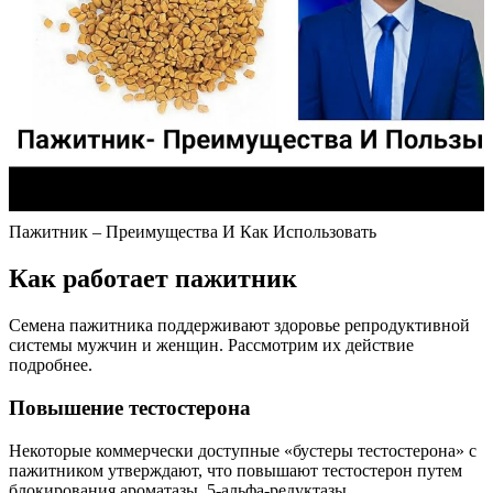
Пажитник – Преимущества И Как Использовать
Как работает пажитник
Семена пажитника поддерживают здоровье репродуктивной
системы мужчин и женщин. Рассмотрим их действие
подробнее.
Повышение тестостерона
Некоторые коммерчески доступные «бустеры тестостерона» с
пажитником утверждают, что повышают тестостерон путем
блокирования ароматазы, 5-альфа-редуктазы