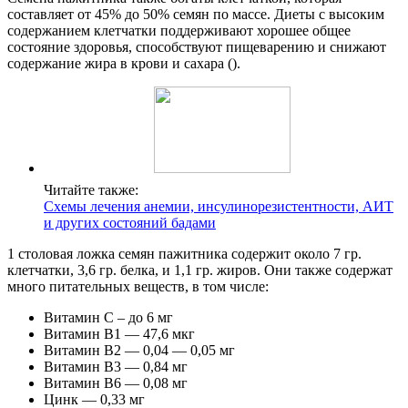
составляет от 45% до 50% семян по массе. Диеты с высоким
содержанием клетчатки поддерживают хорошее общее
состояние здоровья, способствуют пищеварению и снижают
содержание жира в крови и сахара ().
Читайте также:
Схемы лечения анемии, инсулинорезистентности, АИТ
и других состояний бадами
1 столовая ложка семян пажитника содержит около 7 гр.
клетчатки, 3,6 гр. белка, и 1,1 гр. жиров. Они также содержат
много питательных веществ, в том числе:
Витамин С – до 6 мг
Витамин В1 — 47,6 мкг
Витамин В2 — 0,04 — 0,05 мг
Витамин В3 — 0,84 мг
Витамин В6 — 0,08 мг
Цинк — 0,33 мг