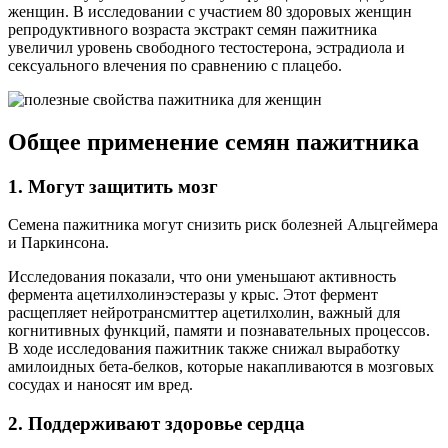
женщин. В исследовании с участием 80 здоровых женщин
репродуктивного возраста экстракт семян пажитника
увеличил уровень свободного тестостерона, эстрадиола и
сексуального влечения по сравнению с плацебо.
Общее применение семян пажитника
1. Могут защитить мозг
Семена пажитника могут снизить риск болезней Альцгеймера
и Паркинсона.
Исследования показали, что они уменьшают активность
фермента ацетилхолинэстеразы у крыс. Этот фермент
расщепляет нейротрансмиттер ацетилхолин, важный для
когнитивных функций, памяти и познавательных процессов.
В ходе исследования пажитник также снижал выработку
амилоидных бета-белков, которые накапливаются в мозговых
сосудах и наносят им вред.
2. Поддерживают здоровье сердца