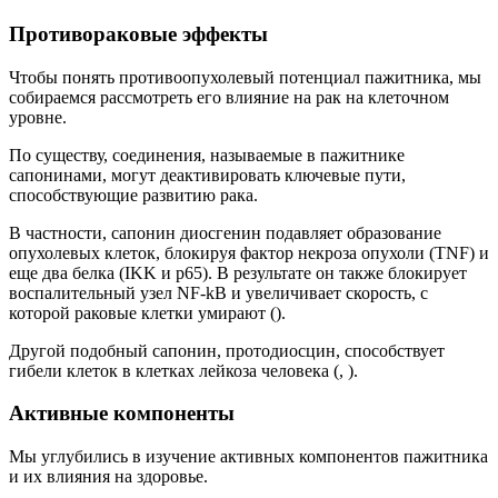
Противораковые эффекты
Чтобы понять противоопухолевый потенциал пажитника, мы
собираемся рассмотреть его влияние на рак на клеточном
уровне.
По существу, соединения, называемые в пажитнике
сапонинами, могут деактивировать ключевые пути,
способствующие развитию рака.
В частности, сапонин диосгенин подавляет образование
опухолевых клеток, блокируя фактор некроза опухоли (TNF) и
еще два белка (IKK и p65). В результате он также блокирует
воспалительный узел NF-kB и увеличивает скорость, с
которой раковые клетки умирают ().
Другой подобный сапонин, протодиосцин, способствует
гибели клеток в клетках лейкоза человека (, ).
Активные компоненты
Мы углубились в изучение активных компонентов пажитника
и их влияния на здоровье.