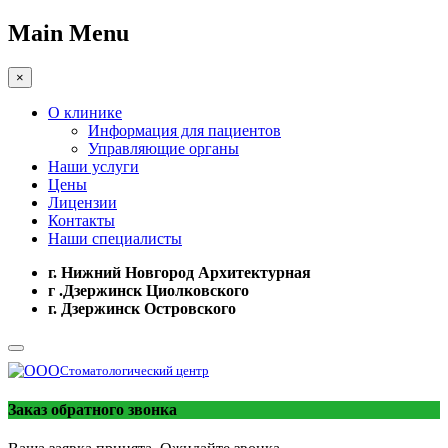
Main Menu
×
О клинике
Информация для пациентов
Управляющие органы
Наши услуги
Цены
Лицензии
Контакты
Наши специалисты
г. Нижний Новгород Архитектурная
г .Дзержинск Циолковского
г. Дзержинск Островского
Стоматологический центр
Заказ обратного звонка