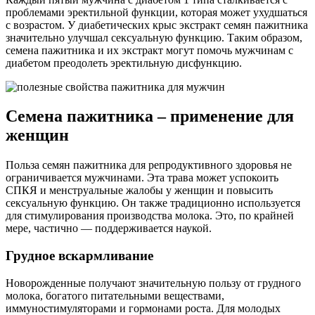
проблемами эректильной функции, которая может ухудшаться
с возрастом. У диабетических крыс экстракт семян пажитника
значительно улучшал сексуальную функцию. Таким образом,
семена пажитника и их экстракт могут помочь мужчинам с
диабетом преодолеть эректильную дисфункцию.
Семена пажитника – применение для
женщин
Польза семян пажитника для репродуктивного здоровья не
ограничивается мужчинами. Эта трава может успокоить
СПКЯ и менструальные жалобы у женщин и повысить
сексуальную функцию. Он также традиционно используется
для стимулирования производства молока. Это, по крайней
мере, частично — поддерживается наукой.
Грудное вскармливание
Новорожденные получают значительную пользу от грудного
молока, богатого питательными веществами,
иммуностимуляторами и гормонами роста. Для молодых