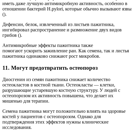
иметь даже лучшую антимикробную активность, особенно в
отношении бактерий H.pylori, которые обычно вызывают язвы
().
Дефенсин, белок, извлеченный из листьев пажитника,
ингибировал распространение и размножение двух видов
грибов ().
Антимикробные эффекты пажитника также
помогают ускорить заживление ран. Как семена, так и листья
пажитника одинаково снижают рост микробов.
11. Могут предотвратить остеопороз
Диосгенин из семян пажитника снижает количество
остеокластов в костной ткани. Остеокласты — клетки,
разрушающие устаревшую костную структуру. У людей с
остеопорозом их активность повышена, что делает их
мишенью для терапии.
Семена пажитника могут положительно влиять на здоровье
костей у пациентов с остеопорозом. Однако для
подтверждения этих эффектов нужны клинические
исследования.