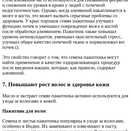
и снижения их уровня в крови у людей с почечной
недостаточностью. Однако, когда алюминий накапливается в
мозге и кости, это может вызвать серьезные проблемы со
здоровьем. У крыс порошок семян пажитника улучшил
функцию почек и уменьшил повреждение мозга и костей
после обработки алюминием. Пажитник также повышал
уровень антиоксидантов, уменьшал окислительный стресс,
улучшал общее качество почечной ткани и нормализовал вес
почек ().
Это свойство говорит о том, что семена пажитника могут
найти применение в качестве оздоравливающих процедур
после введения вакцин, которые, как правило, содержат
алюминий.
7. Повышают рост волос и здоровье кожи
Масло и экстракт семян пажитника активно используются для
ухода за волосами и кожей.
Пажитник для волос
Семена и листья пажитника популярны в уходе за волосами,
особенно в Индии. Их замачивают и измельчают в пасту,