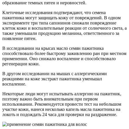
образование темных пятен и неровностей.
Клеточные исследования подтверждают, что семена
пажитника могут защищать кожу от повреждений. В одном
эксперименте три типа сапонинов снижали повреждение
клеток кожи и воспалительные реакции от солнечного света, а
также уменьшали продукцию меланина, ответственного за
появление пятен.
В исследовании на крысах масло семян пажитника
способствовало более быстрому заживлению ран при местном
применении. Оно снижало воспаление и способствовало
регенерации кожи.
В другом исследовании на мышах с аллергическими
реакциями на коже экстракт пажитника уменьшал
воспаление.
Некоторые люди могут испытывать аллергию на пажитник,
поэтому важно быть внимательным при первом
использовании. Рекомендуется провести тест на небольшом
участке кожи, нанеся несколько капель масла пажитника на
локоть и подождать 24 часа для проверки на раздражение.