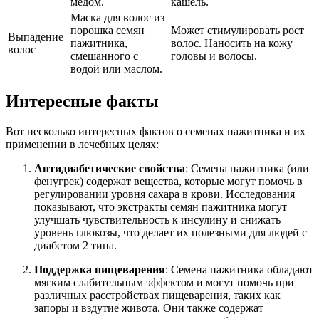
медом.
кашель.
Маска для волос из
порошка семян
Может стимулировать рост
Выпадение
пажитника,
волос. Наносить на кожу
волос
смешанного с
головы и волосы.
водой или маслом.
Интересные факты
Вот несколько интересных фактов о семенах пажитника и их
применении в лечебных целях:
Антидиабетические свойства
: Семена пажитника (или
фенугрек) содержат вещества, которые могут помочь в
регулировании уровня сахара в крови. Исследования
показывают, что экстракты семян пажитника могут
улучшать чувствительность к инсулину и снижать
уровень глюкозы, что делает их полезными для людей с
диабетом 2 типа.
Поддержка пищеварения
: Семена пажитника обладают
мягким слабительным эффектом и могут помочь при
различных расстройствах пищеварения, таких как
запоры и вздутие живота. Они также содержат