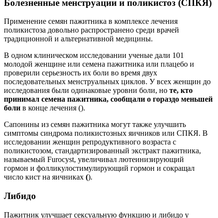
Болезненные менструации и поликистоз (СПКЯ)
Применение семян пажитника в комплексе лечения
поликистоза довольно распространено среди врачей
традиционной и альтернативной медицины.
В одном клиническом исследовании ученые дали 101
молодой женщине или семена пажитника или плацебо и
проверили серьезность их боли во время двух
последовательных менструальных циклов. У всех женщин до
исследования были одинаковые уровни боли, но
те, кто
принимал семена пажитника, сообщали о гораздо меньшей
боли
в конце лечения ().
Сапонины из семян пажитника могут также улучшить
симптомы синдрома поликистозных яичников или СПКЯ. В
исследовании женщин репродуктивного возраста с
поликистозом, стандартизированный экстракт пажитника,
называемый Furocyst, увеличивал лютеинизирующий
гормон и фолликулостимулирующий гормон и сокращал
число кист на яичниках
(
).
Либидо
Пажитник улучшает сексуальную функцию и либидо у