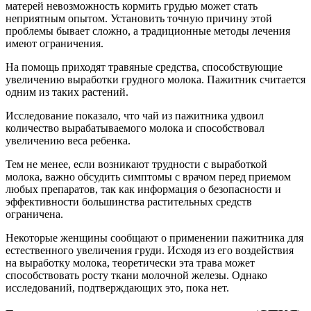
матерей невозможность кормить грудью может стать
неприятным опытом. Установить точную причину этой
проблемы бывает сложно, а традиционные методы лечения
имеют ограничения.
На помощь приходят травяные средства, способствующие
увеличению выработки грудного молока. Пажитник считается
одним из таких растений.
Исследование показало, что чай из пажитника удвоил
количество вырабатываемого молока и способствовал
увеличению веса ребенка.
Тем не менее, если возникают трудности с выработкой
молока, важно обсудить симптомы с врачом перед приемом
любых препаратов, так как информация о безопасности и
эффективности большинства растительных средств
ограничена.
Некоторые женщины сообщают о применении пажитника для
естественного увеличения груди. Исходя из его воздействия
на выработку молока, теоретически эта трава может
способствовать росту ткани молочной железы. Однако
исследований, подтверждающих это, пока нет.