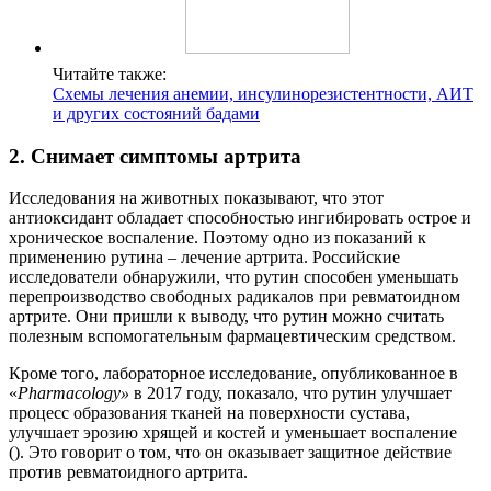
Читайте также:
Схемы лечения анемии, инсулинорезистентности, АИТ
и других состояний бадами
2. Снимает симптомы артрита
Исследования на животных показывают, что этот
антиоксидант обладает способностью ингибировать острое и
хроническое воспаление. Поэтому одно из показаний к
применению рутина – лечение артрита. Российские
исследователи обнаружили, что рутин способен уменьшать
перепроизводство свободных радикалов при ревматоидном
артрите. Они пришли к выводу, что рутин можно считать
полезным вспомогательным фармацевтическим средством.
Кроме того, лабораторное исследование, опубликованное в
«
Pharmacology
»
в 2017 году, показало, что рутин улучшает
процесс образования тканей на поверхности сустава,
улучшает эрозию хрящей и костей и уменьшает воспаление
(). Это говорит о том, что он оказывает защитное действие
против ревматоидного артрита.