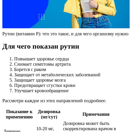
Рутин (витамин Р): что это такое, и для чего организму нужно
Для чего показан рутин
Повышает здоровье сердца
Снимает симптомы артрита
Борется с раком
Защищает от метаболических заболеваний
Защищает здоровье мозга
Предотвращает сгустки крови
Улучшает кровообращение
Рассмотри каждое из этих направлений подробнее.
Показание к
Дозировка
Примечания
применению
(мг/сут)
Дозировка может быть
10-20 мг,
скорректирована врачом в
Лечение