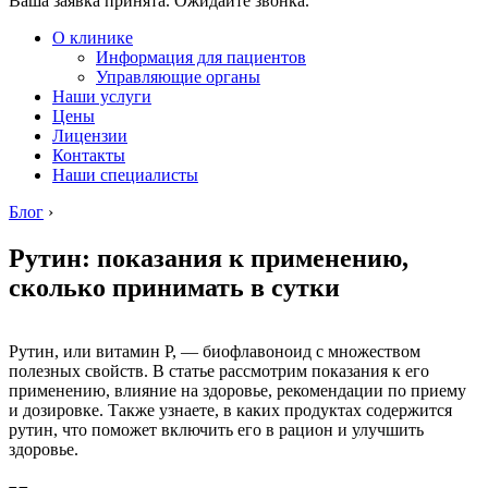
Ваша заявка принята. Ожидайте звонка.
О клинике
Информация для пациентов
Управляющие органы
Наши услуги
Цены
Лицензии
Контакты
Наши специалисты
Блог
›
Рутин: показания к применению,
сколько принимать в сутки
Рутин, или витамин P, — биофлавоноид с множеством
полезных свойств. В статье рассмотрим показания к его
применению, влияние на здоровье, рекомендации по приему
и дозировке. Также узнаете, в каких продуктах содержится
рутин, что поможет включить его в рацион и улучшить
здоровье.