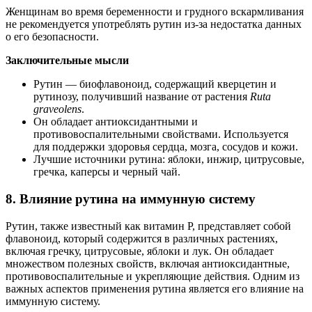
Женщинам во время беременности и грудного вскармливания
не рекомендуется употреблять рутин из-за недостатка данных
о его безопасности.
Заключительные мысли
Рутин — биофлавоноид, содержащий кверцетин и
рутинозу, получивший название от растения
Ruta
graveolens
.
Он обладает антиоксидантными и
противовоспалительными свойствами. Используется
для поддержки здоровья сердца, мозга, сосудов и кожи.
Лучшие источники рутина: яблоки, инжир, цитрусовые,
гречка, каперсы и черный чай.
8. Влияние рутина на иммунную систему
Рутин, также известный как витамин P, представляет собой
флавоноид, который содержится в различных растениях,
включая гречку, цитрусовые, яблоки и лук. Он обладает
множеством полезных свойств, включая антиоксидантные,
противовоспалительные и укрепляющие действия. Одним из
важных аспектов применения рутина является его влияние на
иммунную систему.