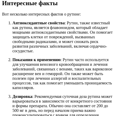
Интересные факты
Вот несколько интересных фактов о рутине:
Антиоксидантные свойства
: Рутин, также известный
как рутина, является флавоноидом, который обладает
мощными антиоксидантными свойствами. Он помогает
защищать клетки от повреждений, вызванных
свободными радикалами, и может снижать риск
развития различных заболеваний, включая сердечно-
сосудистые.
Показания к применению
: Рутин часто используется
для улучшения венозного кровообращения и лечения
заболеваний, связанных с венами, таких как варикозное
расширение вен и геморрой. Он также может быть
полезен при лечении аллергий и воспалительных
процессов, так как помогает уменьшить проницаемость
капилляров.
Дозировка
: Рекомендуемая суточная доза рутина может
варьироваться в зависимости от конкретного состояния
и формы препарата. Обычно она составляет от 200 до
500 мг в день, но перед началом приема важно
проконсультироваться с врачом для определения