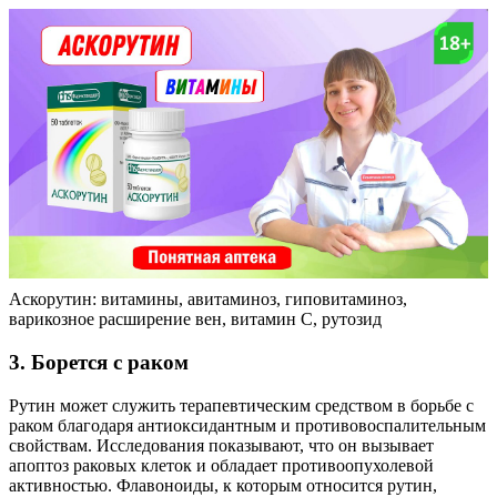
Аскорутин: витамины, авитаминоз, гиповитаминоз,
варикозное расширение вен, витамин С, рутозид
3. Борется с раком
Рутин может служить терапевтическим средством в борьбе с
раком благодаря антиоксидантным и противовоспалительным
свойствам. Исследования показывают, что он вызывает
апоптоз раковых клеток и обладает противоопухолевой
активностью. Флавоноиды, к которым относится рутин,