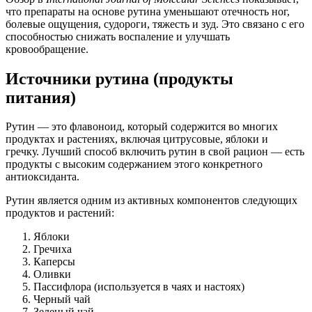
что препараты на основе рутина уменьшают отечность ног,
болевые ощущения, судороги, тяжесть и зуд. Это связано с его
способностью снижать воспаление и улучшать
кровообращение.
Источники рутина (продукты
питания)
Рутин — это флавоноид, который содержится во многих
продуктах и ​​растениях, включая цитрусовые, яблоки и
гречку. Лучший способ включить рутин в свой рацион — есть
продукты с высоким содержанием этого конкретного
антиоксиданта.
Рутин является одним из активных компонентов следующих
продуктов и растений:
Яблоки
Гречиха
Каперсы
Оливки
Пассифлора (используется в чаях и настоях)
Черный чай
Зеленый чай