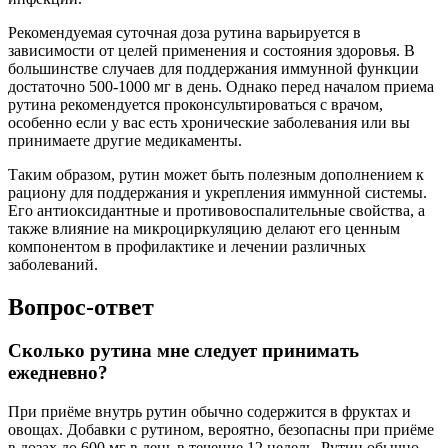
Рекомендуемая суточная доза рутина варьируется в
зависимости от целей применения и состояния здоровья. В
большинстве случаев для поддержания иммунной функции
достаточно 500-1000 мг в день. Однако перед началом приема
рутина рекомендуется проконсультироваться с врачом,
особенно если у вас есть хронические заболевания или вы
принимаете другие медикаменты.
Таким образом, рутин может быть полезным дополнением к
рациону для поддержания и укрепления иммунной системы.
Его антиоксидантные и противовоспалительные свойства, а
также влияние на микроциркуляцию делают его ценным
компонентом в профилактике и лечении различных
заболеваний.
Вопрос-ответ
Сколько рутина мне следует принимать
ежедневно?
При приёме внутрь рутин обычно содержится в фруктах и
овощах. Добавки с рутином, вероятно, безопасны при приёме
в дозах до 600 мг в день в течение 12 недель. Рутин обычно