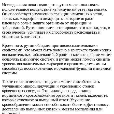
Исследования показывают, что рутин может оказывать
положительное воздействие на иммунный ответ организма.
Он способствует улучшению функции иммунных клеток,
таких как макрофаги и лимфоциты, которые играют
ключевую роль в защите организма от инфекций и
заболеваний. Рутин помогает активировать эти клетки, что, в
свою очередь, усиливает их способность распознавать и
уничтожать патогены.
Кроме того, рутин обладает противовоспалительными
свойствами, что может быть полезно в контексте хронических
воспалительных заболеваний. Хроническое воспаление может
ослаблять иммунную систему, и рутин может помочь снизить
уровень воспалительных маркеров в организме, тем самым
способствуя восстановлению нормальной функции иммунной
системы.
Также стоит отметить, что рутин может способствовать
улучшению микроциркуляции и укреплению стенок
кровеносных сосудов. Это важно для поддержания
нормального кровоснабжения органов и тканей, включая те,
которые отвечают за иммунный ответ. Улучшение
кровообращения может способствовать более эффективному
доставлению иммунных клеток к местам воспаления или
инфекции.