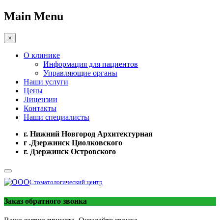
Main Menu
×
О клинике
Информация для пациентов
Управляющие органы
Наши услуги
Цены
Лицензии
Контакты
Наши специалисты
г. Нижний Новгород Архитектурная
г .Дзержинск Циолковского
г. Дзержинск Островского
Стоматологический центр
Заказ обратного звонка