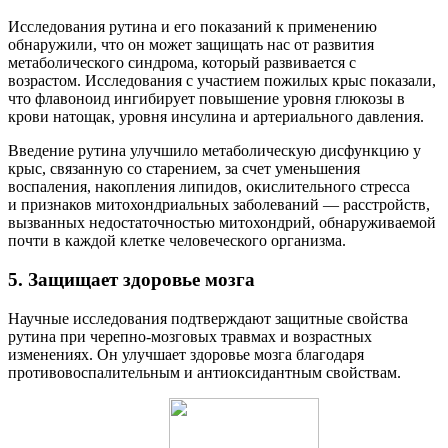
Исследования рутина и его показаний к применению
обнаружили, что он может защищать нас от развития
метаболического синдрома, который развивается с
возрастом. Исследования с участием пожилых крыс показали,
что флавоноид ингибирует повышение уровня глюкозы в
крови натощак, уровня инсулина и артериального давления.
Введение рутина улучшило метаболическую дисфункцию у
крыс, связанную со старением, за счет уменьшения
воспаления, накопления липидов, окислительного стресса
и признаков митохондриальных заболеваний — расстройств,
вызванных недостаточностью митохондрий, обнаруживаемой
почти в каждой клетке человеческого организма.
5. Защищает здоровье мозга
Научные исследования подтверждают защитные свойства
рутина при черепно-мозговых травмах и возрастных
изменениях. Он улучшает здоровье мозга благодаря
противовоспалительным и антиоксидантным свойствам.