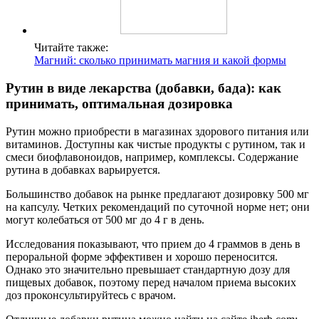
Читайте также:
Магний: сколько принимать магния и какой формы
Рутин в виде лекарства (добавки, бада): как
принимать, оптимальная дозировка
Рутин можно приобрести в магазинах здорового питания или
витаминов. Доступны как чистые продукты с рутином, так и
смеси биофлавоноидов, например, комплексы. Содержание
рутина в добавках варьируется.
Большинство добавок на рынке предлагают дозировку 500 мг
на капсулу. Четких рекомендаций по суточной норме нет; они
могут колебаться от 500 мг до 4 г в день.
Исследования показывают, что прием до 4 граммов в день в
пероральной форме эффективен и хорошо переносится.
Однако это значительно превышает стандартную дозу для
пищевых добавок, поэтому перед началом приема высоких
доз проконсультируйтесь с врачом.