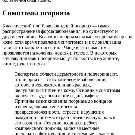
облегчения симптомов.
Cимптомы псориаза
Классический или бляшковидный псориаз — самая
распространенная форма заболевания, но существуют и
другие его виды. Все типы псориаза вызывают дискомфорт на
коже, хотя время появления симптомов и их локализация
зависят от конкретного типа. Чаще всего симптомы
проявляются на коленях, локтях и голове. В некоторых
случаях признаки псориаза могут появляться на животе,
спине, руках и ногах.
Эксперты в области дерматологии подчеркивают,
что псориаз — это хроническое заболевание,
которое проявляется в виде красных,
шелушащихся пятен на коже. Основные симптомы
включают зуд, воспаление и дискомфорт.
Причины возникновения псориаза до конца не
изучены, однако генетическая
предрасположенность, стресс и нарушения
иммунной системы играют значительную роль в
его развитии. Лечение псориаза требует
комплексного подхода, включая местные
препараты, фототерапию и системные лекарства.