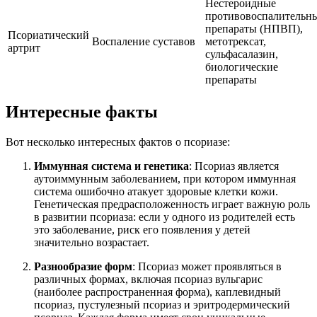
Нестероидные
противовоспалительн
препараты (НПВП),
Псориатический
Воспаление суставов
метотрексат,
артрит
сульфасалазин,
биологические
препараты
Интересные факты
Вот несколько интересных фактов о псориазе:
Иммунная система и генетика
: Псориаз является
аутоиммунным заболеванием, при котором иммунная
система ошибочно атакует здоровые клетки кожи.
Генетическая предрасположенность играет важную роль
в развитии псориаза: если у одного из родителей есть
это заболевание, риск его появления у детей
значительно возрастает.
Разнообразие форм
: Псориаз может проявляться в
различных формах, включая псориаз вульгарис
(наиболее распространенная форма), каплевидный
псориаз, пустулезный псориаз и эритродермический