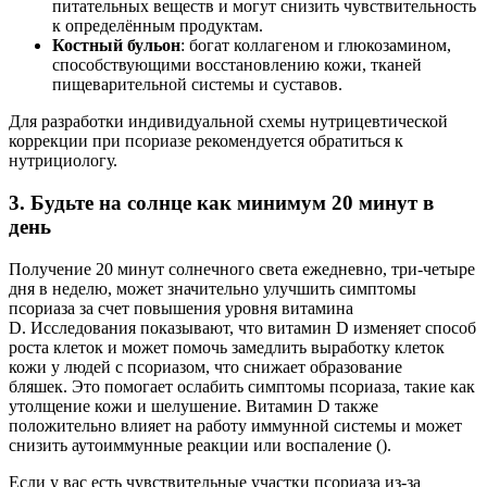
питательных веществ и могут снизить чувствительность
к определённым продуктам.
Костный бульон
: богат коллагеном и глюкозамином,
способствующими восстановлению кожи, тканей
пищеварительной системы и суставов.
Для разработки индивидуальной схемы нутрицевтической
коррекции при псориазе рекомендуется обратиться к
нутрициологу.
3. Будьте на солнце как минимум 20 минут в
день
Получение 20 минут солнечного света ежедневно, три-четыре
дня в неделю, может значительно улучшить симптомы
псориаза за счет повышения уровня витамина
D. Исследования показывают, что витамин D изменяет способ
роста клеток и может помочь замедлить выработку клеток
кожи у людей с псориазом, что снижает образование
бляшек. Это помогает ослабить симптомы псориаза, такие как
утолщение кожи и шелушение. Витамин D также
положительно влияет на работу иммунной системы и может
снизить аутоиммунные реакции или воспаление ().
Если у вас есть чувствительные участки псориаза из-за