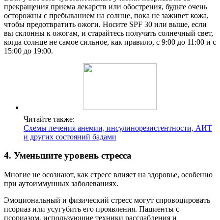
прекращения приема лекарств или обострения, будьте очень
осторожны с пребыванием на солнце, пока не заживет кожа,
чтобы предотвратить ожоги. Носите SPF 30 или выше, если
вы склонны к ожогам, и старайтесь получать солнечный свет,
когда солнце не самое сильное, как правило, с 9:00 до 11:00 и с
15:00 до 19:00.
Читайте также:
Схемы лечения анемии, инсулинорезистентности, АИТ
и других состояний бадами
4. Уменьшите уровень стресса
Многие не осознают, как стресс влияет на здоровье, особенно
при аутоиммунных заболеваниях.
Эмоциональный и физический стресс могут спровоцировать
псориаз или усугубить его проявления. Пациенты с
псориазом, использующие техники расслабления и