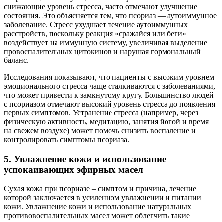
снижающие уровень стресса, часто отмечают улучшение
состояния. Это объясняется тем, что псориаз — аутоиммунное
заболевание. Стресс ухудшает течение аутоиммунных
расстройств, поскольку реакция «сражайся или беги»
воздействует на иммунную систему, увеличивая выделение
провоспалительных цитокинов и нарушая гормональный
баланс.
Исследования показывают, что пациенты с высоким уровнем
эмоционального стресса чаще сталкиваются с заболеваниями,
что может привести к замкнутому кругу. Большинство людей
с псориазом отмечают высокий уровень стресса до появления
первых симптомов. Устранение стресса (например, через
физическую активность, медитацию, занятия йогой и время
на свежем воздухе) может помочь снизить воспаление и
контролировать симптомы псориаза.
5. Увлажнение кожи и использование
успокаивающих эфирных масел
Сухая кожа при псориазе – симптом и причина, лечение
которой заключается в усиленном увлажнении и питании
кожи. Увлажнение кожи и использование натуральных
противовоспалительных масел может облегчить такие