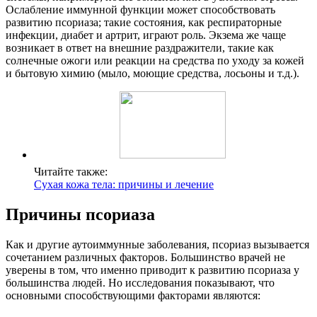
Ослабление иммунной функции может способствовать
развитию псориаза; такие состояния, как респираторные
инфекции, диабет и артрит, играют роль. Экзема же чаще
возникает в ответ на внешние раздражители, такие как
солнечные ожоги или реакции на средства по уходу за кожей
и бытовую химию (мыло, моющие средства, лосьоны и т.д.).
Читайте также:
Cухая кожа тела: причины и лечение
Причины псориаза
Как и другие аутоиммунные заболевания, псориаз вызывается
сочетанием различных факторов. Большинство врачей не
уверены в том, что именно приводит к развитию псориаза у
большинства людей. Но исследования показывают, что
основными способствующими факторами являются: