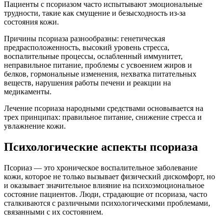
Пациенты с псориазом часто испытывают эмоциональные
трудности, такие как смущение и безысходность из-за
состояния кожи.
Причины псориаза разнообразны: генетическая
предрасположенность, высокий уровень стресса,
воспалительные процессы, ослабленный иммунитет,
неправильное питание, проблемы с усвоением жиров и
белков, гормональные изменения, нехватка питательных
веществ, нарушения работы печени и реакции на
медикаменты.
Лечение псориаза народными средствами основывается на
трех принципах: правильное питание, снижение стресса и
увлажнение кожи.
Психологические аспекты псориаза
Псориаз — это хроническое воспалительное заболевание
кожи, которое не только вызывает физический дискомфорт, но
и оказывает значительное влияние на психоэмоциональное
состояние пациентов. Люди, страдающие от псориаза, часто
сталкиваются с различными психологическими проблемами,
связанными с их состоянием.