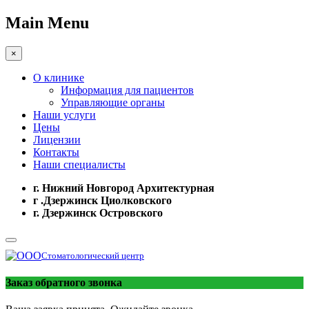
Main Menu
×
О клинике
Информация для пациентов
Управляющие органы
Наши услуги
Цены
Лицензии
Контакты
Наши специалисты
г. Нижний Новгород Архитектурная
г .Дзержинск Циолковского
г. Дзержинск Островского
Стоматологический центр
Заказ обратного звонка