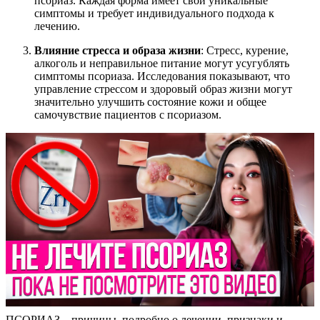
псориаз. Каждая форма имеет свои уникальные
симптомы и требует индивидуального подхода к
лечению.
Влияние стресса и образа жизни
: Стресс, курение,
алкоголь и неправильное питание могут усугублять
симптомы псориаза. Исследования показывают, что
управление стрессом и здоровый образ жизни могут
значительно улучшить состояние кожи и общее
самочувствие пациентов с псориазом.
ПСОРИАЗ – причины, подробно о лечении, признаки и