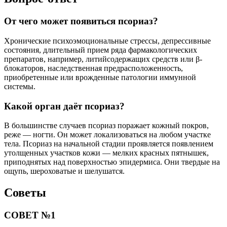
От чего может появиться псориаз?
Хронические психоэмоциональные стрессы, депрессивные
состояния, длительный прием ряда фармакологических
препаратов, например, литийсодержащих средств или β-
блокаторов, наследственная предрасположенность,
приобретенные или врожденные патологии иммунной
системы.
Какой орган даёт псориаз?
В большинстве случаев псориаз поражает кожный покров,
реже — ногти. Он может локализоваться на любом участке
тела. Псориаз на начальной стадии проявляется появлением
утолщенных участков кожи — мелких красных пятнышек,
приподнятых над поверхностью эпидермиса. Они твердые на
ощупь, шероховатые и шелушатся.
Советы
СОВЕТ №1