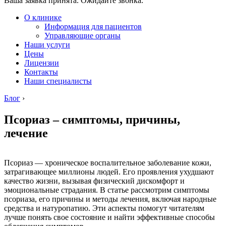
Ваша заявка принята. Ожидайте звонка.
О клинике
Информация для пациентов
Управляющие органы
Наши услуги
Цены
Лицензии
Контакты
Наши специалисты
Блог
›
Псориаз – симптомы, причины,
лечение
Псориаз — хроническое воспалительное заболевание кожи,
затрагивающее миллионы людей. Его проявления ухудшают
качество жизни, вызывая физический дискомфорт и
эмоциональные страдания. В статье рассмотрим симптомы
псориаза, его причины и методы лечения, включая народные
средства и натуропатию. Эти аспекты помогут читателям
лучше понять свое состояние и найти эффективные способы