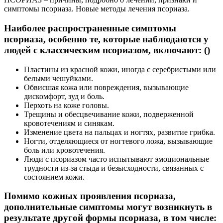
симптомы псориаза. Новые методы лечения псориаза.
Наиболее распространенные симптомы
псориаза, особенно те, которые наблюдаются у
людей с классическим псориазом, включают: ()
Пластины из красной кожи, иногда с серебристыми или
белыми чешуйками.
Обвисшая кожа или повреждения, вызывающие
дискомфорт, зуд и боль.
Перхоть на коже головы.
Трещины и обесцвечивание кожи, подверженной
кровотечениям и синякам.
Изменение цвета на пальцах и ногтях, развитие грибка.
Ногти, отделяющиеся от ногтевого ложа, вызывающие
боль или кровотечения.
Люди с псориазом часто испытывают эмоциональные
трудности из-за стыда и безысходности, связанных с
состоянием кожи.
Помимо кожных проявления псориаза,
дополнительные симптомы могут возникнуть в
результате другой формы псориаза, в том числе: