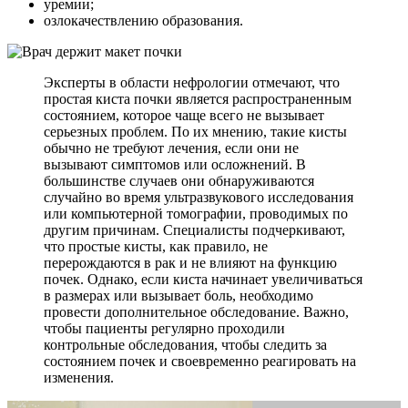
уремии;
озлокачествлению образования.
Эксперты в области нефрологии отмечают, что
простая киста почки является распространенным
состоянием, которое чаще всего не вызывает
серьезных проблем. По их мнению, такие кисты
обычно не требуют лечения, если они не
вызывают симптомов или осложнений. В
большинстве случаев они обнаруживаются
случайно во время ультразвукового исследования
или компьютерной томографии, проводимых по
другим причинам. Специалисты подчеркивают,
что простые кисты, как правило, не
перерождаются в рак и не влияют на функцию
почек. Однако, если киста начинает увеличиваться
в размерах или вызывает боль, необходимо
провести дополнительное обследование. Важно,
чтобы пациенты регулярно проходили
контрольные обследования, чтобы следить за
состоянием почек и своевременно реагировать на
изменения.