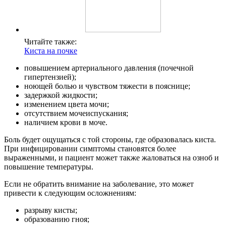
Читайте также:
Киста на почке
повышением артериального давления (почечной
гипертензией);
ноющей болью и чувством тяжести в пояснице;
задержкой жидкости;
изменением цвета мочи;
отсутствием мочеиспускания;
наличием крови в моче.
Боль будет ощущаться с той стороны, где образовалась киста.
При инфицировании симптомы становятся более
выраженными, и пациент может также жаловаться на озноб и
повышение температуры.
Если не обратить внимание на заболевание, это может
привести к следующим осложнениям:
разрыву кисты;
образованию гноя;