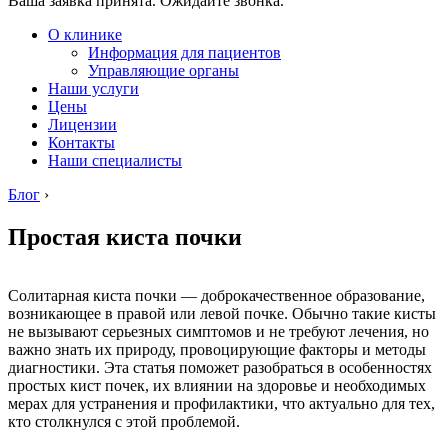
Ваша заявка принята. Ожидайте звонка.
О клинике
Информация для пациентов
Управляющие органы
Наши услуги
Цены
Лицензии
Контакты
Наши специалисты
Блог
›
Простая киста почки
Солитарная киста почки — доброкачественное образование,
возникающее в правой или левой почке. Обычно такие кисты
не вызывают серьезных симптомов и не требуют лечения, но
важно знать их природу, провоцирующие факторы и методы
диагностики. Эта статья поможет разобраться в особенностях
простых кист почек, их влиянии на здоровье и необходимых
мерах для устранения и профилактики, что актуально для тех,
кто столкнулся с этой проблемой.