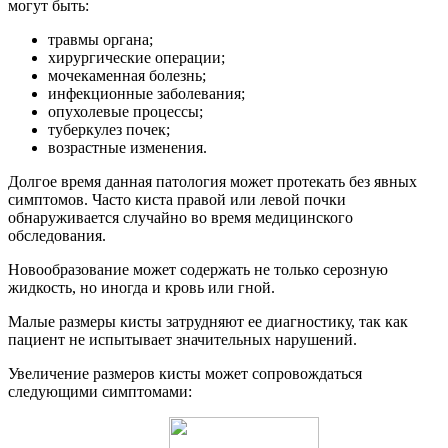
могут быть:
травмы органа;
хирургические операции;
мочекаменная болезнь;
инфекционные заболевания;
опухолевые процессы;
туберкулез почек;
возрастные изменения.
Долгое время данная патология может протекать без явных
симптомов. Часто киста правой или левой почки
обнаруживается случайно во время медицинского
обследования.
Новообразование может содержать не только серозную
жидкость, но иногда и кровь или гной.
Малые размеры кисты затрудняют ее диагностику, так как
пациент не испытывает значительных нарушений.
Увеличение размеров кисты может сопровождаться
следующими симптомами: