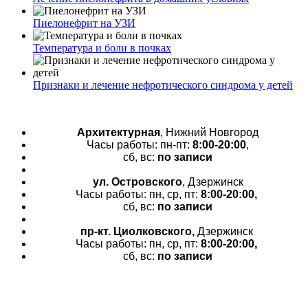
Пиелонефрит на УЗИ
Температура и боли в почках
Признаки и лечение нефротического синдрома у детей
Архитектурная
, Нижний Новгород
Часы работы: пн-пт:
8:00-20:00
,
сб, вс:
по записи
ул. Островского
, Дзержинск
Часы работы: пн, ср, пт:
8:00-20:00,
сб, вс:
по записи
пр-кт.
Циолковского,
Дзержинск
Часы работы: пн, ср, пт:
8:00-20:00,
сб, вс:
по записи