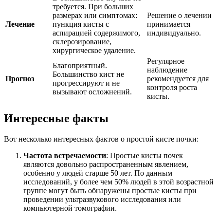
требуется. При больших
размерах или симптомах:
Решение о лечении
Лечение
пункция кисты с
принимается
аспирацией содержимого,
индивидуально.
склерозирование,
хирургическое удаление.
Регулярное
Благоприятный.
наблюдение
Большинство кист не
Прогноз
рекомендуется для
прогрессируют и не
контроля роста
вызывают осложнений.
кисты.
Интересные факты
Вот несколько интересных фактов о простой кисте почки:
Частота встречаемости
: Простые кисты почек
являются довольно распространенным явлением,
особенно у людей старше 50 лет. По данным
исследований, у более чем 50% людей в этой возрастной
группе могут быть обнаружены простые кисты при
проведении ультразвукового исследования или
компьютерной томографии.