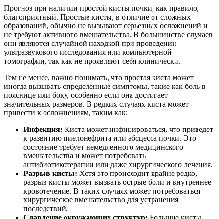
Прогноз при наличии простой кисты почки, как правило,
благоприятный. Простые кисты, в отличие от сложных
образований, обычно не вызывают серьезных осложнений и
не требуют активного вмешательства. В большинстве случаев
они являются случайной находкой при проведении
ультразвукового исследования или компьютерной
томографии, так как не проявляют себя клинически.
Тем не менее, важно понимать, что простая киста может
иногда вызывать определенные симптомы, такие как боль в
пояснице или боку, особенно если она достигает
значительных размеров. В редких случаях киста может
привести к осложнениям, таким как:
Инфекция:
Киста может инфицироваться, что приведет
к развитию пиелонефрита или абсцесса почки. Это
состояние требует немедленного медицинского
вмешательства и может потребовать
антибиотикотерапии или даже хирургического лечения.
Разрыв кисты:
Хотя это происходит крайне редко,
разрыв кисты может вызвать острые боли и внутреннее
кровотечение. В таких случаях может потребоваться
хирургическое вмешательство для устранения
последствий.
Сдавление окружающих структур:
Большие кисты