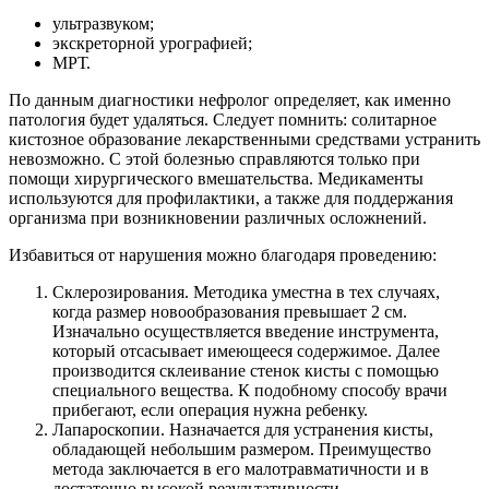
ультразвуком;
экскреторной урографией;
МРТ.
По данным диагностики нефролог определяет, как именно
патология будет удаляться. Следует помнить: солитарное
кистозное образование лекарственными средствами устранить
невозможно. С этой болезнью справляются только при
помощи хирургического вмешательства. Медикаменты
используются для профилактики, а также для поддержания
организма при возникновении различных осложнений.
Избавиться от нарушения можно благодаря проведению:
Склерозирования. Методика уместна в тех случаях,
когда размер новообразования превышает 2 см.
Изначально осуществляется введение инструмента,
который отсасывает имеющееся содержимое. Далее
производится склеивание стенок кисты с помощью
специального вещества. К подобному способу врачи
прибегают, если операция нужна ребенку.
Лапароскопии. Назначается для устранения кисты,
обладающей небольшим размером. Преимущество
метода заключается в его малотравматичности и в
достаточно высокой результативности.