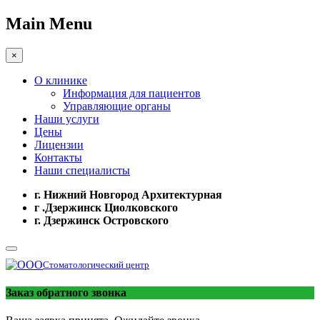
Main Menu
×
О клинике
Информация для пациентов
Управляющие органы
Наши услуги
Цены
Лицензии
Контакты
Наши специалисты
г. Нижний Новгород Архитектурная
г .Дзержинск Циолковского
г. Дзержинск Островского
Стоматологический центр
Заказ обратного звонка