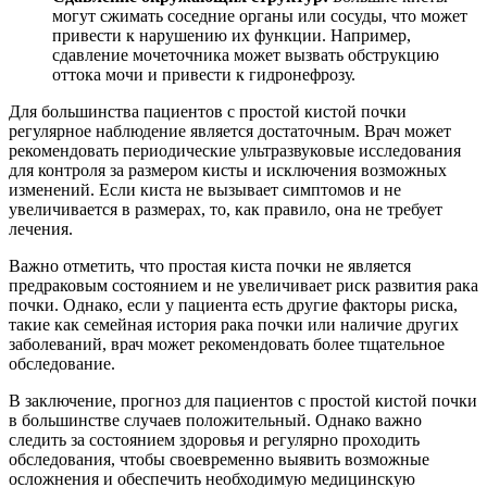
могут сжимать соседние органы или сосуды, что может
привести к нарушению их функции. Например,
сдавление мочеточника может вызвать обструкцию
оттока мочи и привести к гидронефрозу.
Для большинства пациентов с простой кистой почки
регулярное наблюдение является достаточным. Врач может
рекомендовать периодические ультразвуковые исследования
для контроля за размером кисты и исключения возможных
изменений. Если киста не вызывает симптомов и не
увеличивается в размерах, то, как правило, она не требует
лечения.
Важно отметить, что простая киста почки не является
предраковым состоянием и не увеличивает риск развития рака
почки. Однако, если у пациента есть другие факторы риска,
такие как семейная история рака почки или наличие других
заболеваний, врач может рекомендовать более тщательное
обследование.
В заключение, прогноз для пациентов с простой кистой почки
в большинстве случаев положительный. Однако важно
следить за состоянием здоровья и регулярно проходить
обследования, чтобы своевременно выявить возможные
осложнения и обеспечить необходимую медицинскую