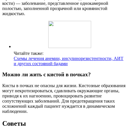
кости) — заболевание, представленное однокамерной
полостью, заполненной прозрачной или кровянистой
жидкостью.
Читайте также:
Схемы лечения анемии, инсулинорезистентности, АИТ
и других состояний бадами
Можно ли жить с кистой в почках?
Кисты в почках не опасны для жизни. Кистозные образования
могут некротизироваться, сдавливать окружающие органы,
приводя к их нагноению, провоцировать развитие
сопутствующих заболеваний. Для предотвращения таких
осложнений каждый пациент нуждается в динамическом
наблюдении.
Советы