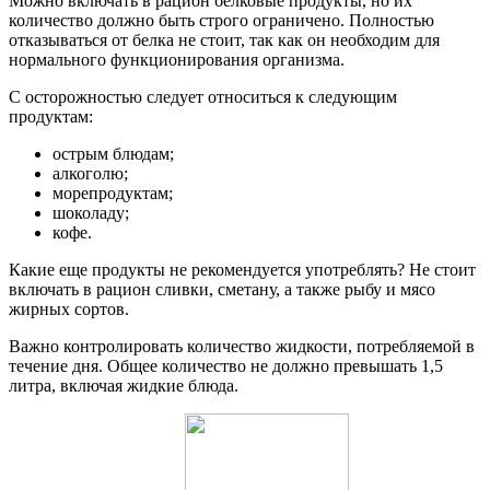
Можно включать в рацион белковые продукты, но их
количество должно быть строго ограничено. Полностью
отказываться от белка не стоит, так как он необходим для
нормального функционирования организма.
С осторожностью следует относиться к следующим
продуктам:
острым блюдам;
алкоголю;
морепродуктам;
шоколаду;
кофе.
Какие еще продукты не рекомендуется употреблять? Не стоит
включать в рацион сливки, сметану, а также рыбу и мясо
жирных сортов.
Важно контролировать количество жидкости, потребляемой в
течение дня. Общее количество не должно превышать 1,5
литра, включая жидкие блюда.