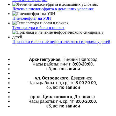
Лечение пиелонефрита в домашних условиях
Пиелонефрит на УЗИ
Температура и боли в почках
Признаки и лечение нефротического синдрома у детей
Архитектурная
, Нижний Новгород
Часы работы: пн-пт:
8:00-20:00
,
сб, вс:
по записи
ул. Островского
, Дзержинск
Часы работы: пн, ср, пт:
8:00-20:00,
сб, вс:
по записи
пр-кт.
Циолковского,
Дзержинск
Часы работы: пн, ср, пт:
8:00-20:00,
сб, вс:
по записи