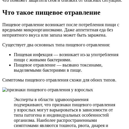
что поможет защитить себя и близких от опасных ситуаций.
Что такое пищевое отравление
Пищевое отравление возникает после потребления пищи с
вредными микроорганизмами. Даже аппетитная еда без
неприятного вкуса или запаха может быть заражена.
Существует два основных типа пищевого отравления:
Пищевая инфекция — возникает из-за употребления
пищи с живыми бактериями.
Пищевое отравление — вызвано токсинами,
выделяемыми бактериями в пище.
Симптомы пищевого отравления схожи для обоих типов.
Эксперты в области здравоохранения
подчеркивают, что признаки пищевого отравления
у взрослых могут варьироваться в зависимости от
типа патогена и индивидуальных особенностей
организма. Наиболее распространенными
симптомами являются тошнота, рвота, диарея и