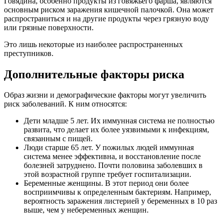
Говядина, особенно продукты из говяжьего фарша, являются
основным риском заражения кишечной палочкой. Она может
распространиться и на другие продукты через грязную воду
или грязные поверхности.
Это лишь некоторые из наиболее распространенных
преступников.
Дополнительные факторы риска
Образ жизни и демографические факторы могут увеличить
риск заболеваний. К ним относятся:
Дети младше 5 лет. Их иммунная система не полностью
развита, что делает их более уязвимыми к инфекциям,
связанным с пищей.
Люди старше 65 лет. У пожилых людей иммунная
система менее эффективна, и восстановление после
болезней затруднено. Почти половина заболевших в
этой возрастной группе требует госпитализации.
Беременные женщины. В этот период они более
восприимчивы к определенным бактериям. Например,
вероятность заражения листерией у беременных в 10 раз
выше, чем у небеременных женщин.