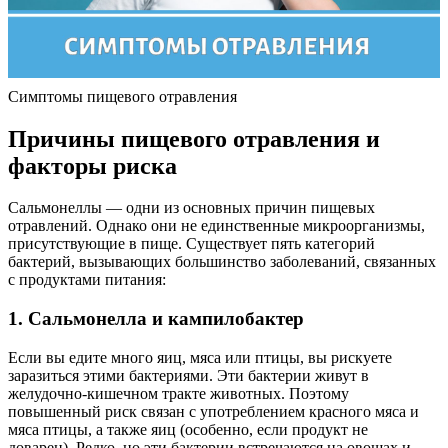
Симптомы пищевого отравления
Причины пищевого отравления и
факторы риска
Сальмонеллы — одни из основных причин пищевых
отравлений. Однако они не единственные микроорганизмы,
присутствующие в пище. Существует пять категорий
бактерий, вызывающих большинство заболеваний, связанных
с продуктами питания:
1. Сальмонелла и кампилобактер
Если вы едите много яиц, мяса или птицы, вы рискуете
заразиться этими бактериями. Эти бактерии живут в
желудочно-кишечном тракте животных. Поэтому
повышенный риск связан с употреблением красного мяса и
мяса птицы, а также яиц (особенно, если продукт не
доварен). Редко, но эти бактерии встречаются на овощах и