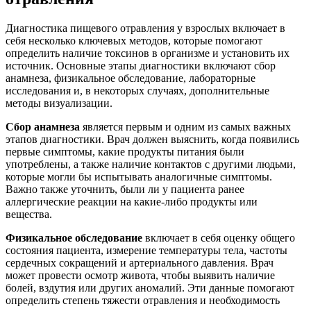
Диагностика пищевого отравления у взрослых включает в
себя несколько ключевых методов, которые помогают
определить наличие токсинов в организме и установить их
источник. Основные этапы диагностики включают сбор
анамнеза, физикальное обследование, лабораторные
исследования и, в некоторых случаях, дополнительные
методы визуализации.
Сбор анамнеза
является первым и одним из самых важных
этапов диагностики. Врач должен выяснить, когда появились
первые симптомы, какие продукты питания были
употреблены, а также наличие контактов с другими людьми,
которые могли бы испытывать аналогичные симптомы.
Важно также уточнить, были ли у пациента ранее
аллергические реакции на какие-либо продукты или
вещества.
Физикальное обследование
включает в себя оценку общего
состояния пациента, измерение температуры тела, частоты
сердечных сокращений и артериального давления. Врач
может провести осмотр живота, чтобы выявить наличие
болей, вздутия или других аномалий. Эти данные помогают
определить степень тяжести отравления и необходимость