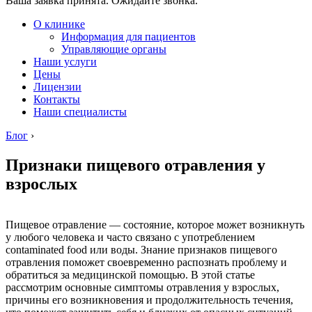
Ваша заявка принята. Ожидайте звонка.
О клинике
Информация для пациентов
Управляющие органы
Наши услуги
Цены
Лицензии
Контакты
Наши специалисты
Блог
›
Признаки пищевого отравления у
взрослых
Пищевое отравление — состояние, которое может возникнуть
у любого человека и часто связано с употреблением
contaminated food или воды. Знание признаков пищевого
отравления поможет своевременно распознать проблему и
обратиться за медицинской помощью. В этой статье
рассмотрим основные симптомы отравления у взрослых,
причины его возникновения и продолжительность течения,