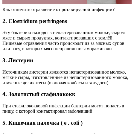
Как отличить отравление от ротавирусной инфекции?
2. Clostridium perfringens
Эту бактерию находят в непастеризованном молоке, сыром
мясе и сырых продуктах, контактировавших с землёй.
Пищевые отравления часто происходят из-за мясных супов
или рагу, в которых мясо неправильно замораживали.
3. Листерии
Источникам листерии являются непастеризованное молоко,
мягкие сыры, изготовленные из непастеризованного молока,
и мясные деликатесы (включая колбасы и хот-доги).
4. Золотистый стафилококк
При стафилококковой инфекции бактерии могут попасть в
пищу, с которой контактировал заболевший.
5. Кишечная палочка ( e . coli )