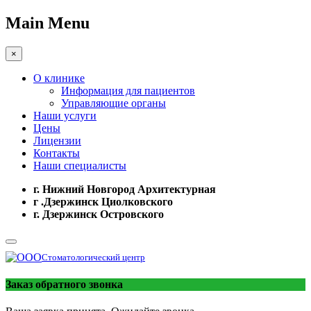
Main Menu
×
О клинике
Информация для пациентов
Управляющие органы
Наши услуги
Цены
Лицензии
Контакты
Наши специалисты
г. Нижний Новгород Архитектурная
г .Дзержинск Циолковского
г. Дзержинск Островского
Стоматологический центр
Заказ обратного звонка