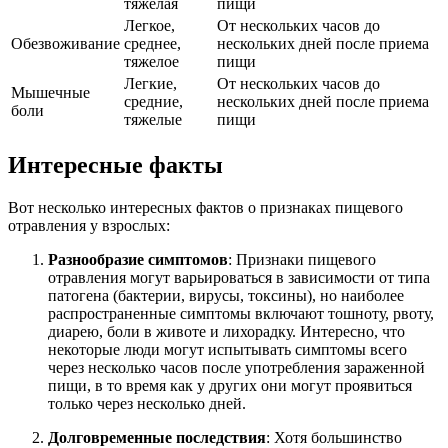
тяжелая
пищи
Легкое,
От нескольких часов до
Обезвоживание
среднее,
нескольких дней после приема
тяжелое
пищи
Легкие,
От нескольких часов до
Мышечные
средние,
нескольких дней после приема
боли
тяжелые
пищи
Интересные факты
Вот несколько интересных фактов о признаках пищевого
отравления у взрослых:
Разнообразие симптомов
: Признаки пищевого
отравления могут варьироваться в зависимости от типа
патогена (бактерии, вирусы, токсины), но наиболее
распространенные симптомы включают тошноту, рвоту,
диарею, боли в животе и лихорадку. Интересно, что
некоторые люди могут испытывать симптомы всего
через несколько часов после употребления зараженной
пищи, в то время как у других они могут проявиться
только через несколько дней.
Долговременные последствия
: Хотя большинство