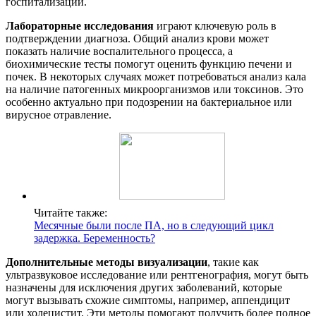
госпитализации.
Лабораторные исследования
играют ключевую роль в
подтверждении диагноза. Общий анализ крови может
показать наличие воспалительного процесса, а
биохимические тесты помогут оценить функцию печени и
почек. В некоторых случаях может потребоваться анализ кала
на наличие патогенных микроорганизмов или токсинов. Это
особенно актуально при подозрении на бактериальное или
вирусное отравление.
Читайте также:
Месячные были после ПА, но в следующий цикл
задержка. Беременность?
Дополнительные методы визуализации
, такие как
ультразвуковое исследование или рентгенография, могут быть
назначены для исключения других заболеваний, которые
могут вызывать схожие симптомы, например, аппендицит
или холецистит. Эти методы помогают получить более полное