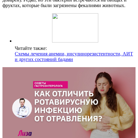
фруктах, которые были загрязнены фекалиями животных.
Читайте также:
Схемы лечения анемии, инсулинорезистентности, АИТ
и других состояний бадами