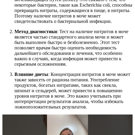
некоторые бактерии, такие как Escherichia coli, способны
превращать нитраты, содержащиеся в пище, в нитриты.
Поэтому наличие нитритов в моче может
свидетельствовать о бактериальной инфекции.
Метод диагностики
: Тест на наличие нитритов в моче
является частью стандартного анализа мочи и может
быть выполнен быстро и безболезненно. Этот тест
позволяет врачам быстро оценить необходимость
дальнейшего обследования и лечения, что особенно
важно в случаях, когда инфекция может привести к
серьезным осложнениям.
Влияние диеты
: Концентрация нитритов в моче может
также зависеть от рациона питания. Употребление
продуктов, богатых нитратами, таких как свекла,
шпинат и сельдерей, может привести к повышению
уровня нитритов в моче. Это важно учитывать при
интерпретации результатов анализа, чтобы избежать
ложноположительных результатов.