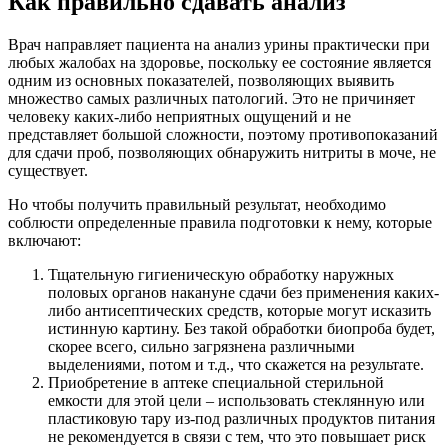
Как правильно сдавать анализ
Врач направляет пациента на анализ урины практически при
любых жалобах на здоровье, поскольку ее состояние является
одним из основных показателей, позволяющих выявить
множество самых различных патологий. Это не причиняет
человеку каких-либо неприятных ощущений и не
представляет большой сложности, поэтому противопоказаний
для сдачи проб, позволяющих обнаружить нитриты в моче, не
существует.
Но чтобы получить правильный результат, необходимо
соблюсти определенные правила подготовки к нему, которые
включают:
Тщательную гигиеническую обработку наружных
половых органов накануне сдачи без применения каких-
либо антисептических средств, которые могут исказить
истинную картину. Без такой обработки биопроба будет,
скорее всего, сильно загрязнена различными
выделениями, потом и т.д., что скажется на результате.
Приобретение в аптеке специальной стерильной
емкости для этой цели – использовать стеклянную или
пластиковую тару из-под различных продуктов питания
не рекомендуется в связи с тем, что это повышает риск