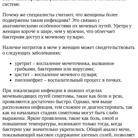
системе.
Почему же специалисты считают, что женщины более
подвержены таким инфекциям? Это связано с
анатомическими особенностями их мочевых путей. Уретра у
женщин короче и шире, чем у мужчин, что облегчает
бактериям доступ к мочевому пузырю.
Наличие нитритов в моче у женщин может свидетельствовать
о следующих заболеваниях:
уретрит – воспаление мочеточника, вызванное
грибками, бактериями или вирусами;
цистит – воспаление мочевого пузыря;
пиелонефрит – воспалительный процесс в почках.
При локализации инфекции в нижних отделах
мочевыводящих путей симптомы, такие как боли и рези,
проявляются достаточно быстро. Однако, чем выше
расположена инфекция, тем сложнее ее диагностировать, так
как на начальных стадиях симптомы могут быть слабо
выражены. Яркие проявления, такие как боль, озноб и
повышение температуры, возникают только тогда, когда
бактерии уже значительно укрепились. Общий анализ мочи,
показывающий высокое содержание азотных солей, позволяет