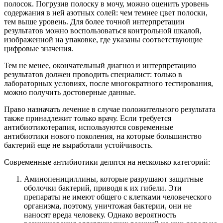
полосок. Погрузив полоску в мочу, можно оценить уровень
содержания в ней азотных солей: чем темнее цвет полоски,
тем выше уровень. Для более точной интерпретации
результатов можно воспользоваться контрольной шкалой,
изображенной на упаковке, где указаны соответствующие
цифровые значения.
Тем не менее, окончательный диагноз и интерпретацию
результатов должен проводить специалист: только в
лабораторных условиях, после многократного тестирования,
можно получить достоверные данные.
Право назначать лечение в случае положительного результата
также принадлежит только врачу. Если требуется
антибиотикотерапия, используются современные
антибиотики нового поколения, на которые большинство
бактерий еще не выработали устойчивость.
Современные антибиотики делятся на несколько категорий:
Аминопенициллины, которые разрушают защитные
оболочки бактерий, приводя к их гибели. Эти
препараты не имеют общего с клетками человеческого
организма, поэтому, уничтожая бактерии, они не
наносят вреда человеку. Однако вероятность