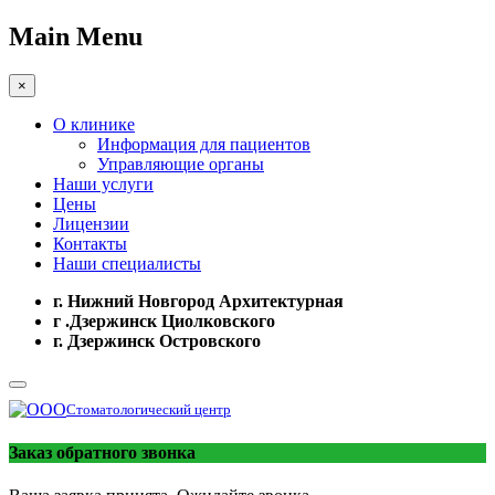
Main Menu
×
О клинике
Информация для пациентов
Управляющие органы
Наши услуги
Цены
Лицензии
Контакты
Наши специалисты
г. Нижний Новгород Архитектурная
г .Дзержинск Циолковского
г. Дзержинск Островского
Стоматологический центр
Заказ обратного звонка