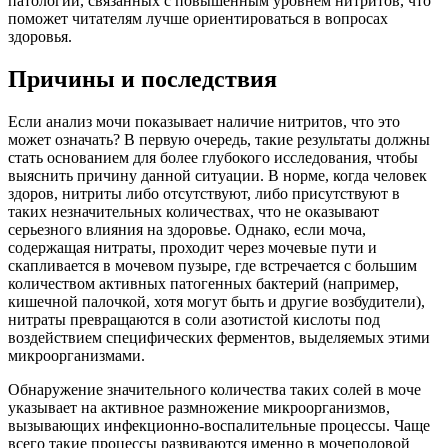
патологий, связанных с повышенным уровнем нитритов, что
поможет читателям лучше ориентироваться в вопросах
здоровья.
Причины и последствия
Если анализ мочи показывает наличие нитритов, что это
может означать? В первую очередь, такие результаты должны
стать основанием для более глубокого исследования, чтобы
выяснить причину данной ситуации. В норме, когда человек
здоров, нитриты либо отсутствуют, либо присутствуют в
таких незначительных количествах, что не оказывают
серьезного влияния на здоровье. Однако, если моча,
содержащая нитраты, проходит через мочевые пути и
скапливается в мочевом пузыре, где встречается с большим
количеством активных патогенных бактерий (например,
кишечной палочкой, хотя могут быть и другие возбудители),
нитраты превращаются в соли азотистой кислоты под
воздействием специфических ферментов, выделяемых этими
микроорганизмами.
Обнаружение значительного количества таких солей в моче
указывает на активное размножение микроорганизмов,
вызывающих инфекционно-воспалительные процессы. Чаще
всего такие процессы развиваются именно в мочеполовой