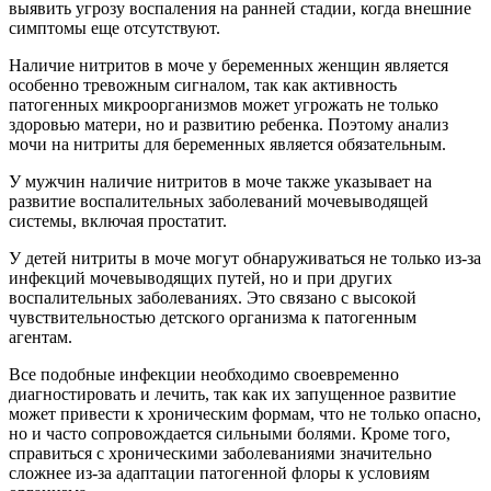
выявить угрозу воспаления на ранней стадии, когда внешние
симптомы еще отсутствуют.
Наличие нитритов в моче у беременных женщин является
особенно тревожным сигналом, так как активность
патогенных микроорганизмов может угрожать не только
здоровью матери, но и развитию ребенка. Поэтому анализ
мочи на нитриты для беременных является обязательным.
У мужчин наличие нитритов в моче также указывает на
развитие воспалительных заболеваний мочевыводящей
системы, включая простатит.
У детей нитриты в моче могут обнаруживаться не только из-за
инфекций мочевыводящих путей, но и при других
воспалительных заболеваниях. Это связано с высокой
чувствительностью детского организма к патогенным
агентам.
Все подобные инфекции необходимо своевременно
диагностировать и лечить, так как их запущенное развитие
может привести к хроническим формам, что не только опасно,
но и часто сопровождается сильными болями. Кроме того,
справиться с хроническими заболеваниями значительно
сложнее из-за адаптации патогенной флоры к условиям