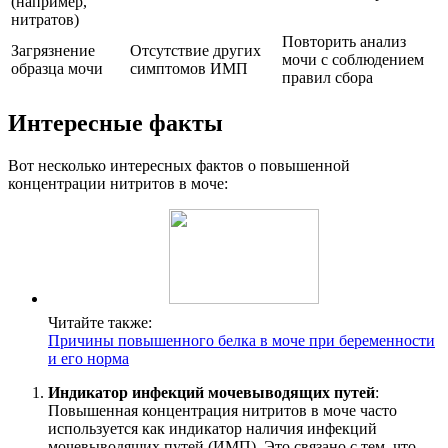
(например,
нитратов)
Повторить анализ
Загрязнение
Отсутствие других
мочи с соблюдением
образца мочи
симптомов ИМП
правил сбора
Интересные факты
Вот несколько интересных фактов о повышенной
концентрации нитритов в моче:
Читайте также:
Причины повышенного белка в моче при беременности
и его норма
Индикатор инфекций мочевыводящих путей
:
Повышенная концентрация нитритов в моче часто
используется как индикатор наличия инфекций
мочевыводящих путей (ИМП). Это связано с тем, что