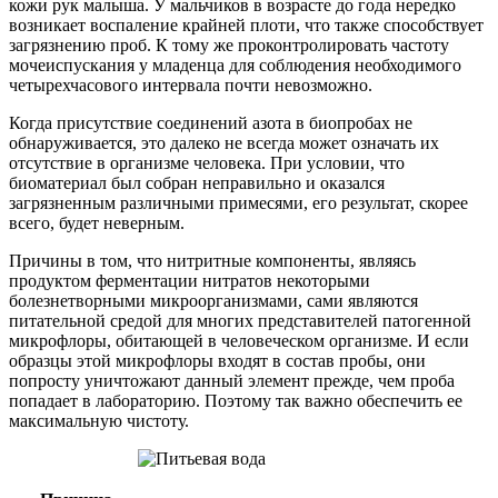
кожи рук малыша. У мальчиков в возрасте до года нередко
возникает воспаление крайней плоти, что также способствует
загрязнению проб. К тому же проконтролировать частоту
мочеиспускания у младенца для соблюдения необходимого
четырехчасового интервала почти невозможно.
Когда присутствие соединений азота в биопробах не
обнаруживается, это далеко не всегда может означать их
отсутствие в организме человека. При условии, что
биоматериал был собран неправильно и оказался
загрязненным различными примесями, его результат, скорее
всего, будет неверным.
Причины в том, что нитритные компоненты, являясь
продуктом ферментации нитратов некоторыми
болезнетворными микроорганизмами, сами являются
питательной средой для многих представителей патогенной
микрофлоры, обитающей в человеческом организме. И если
образцы этой микрофлоры входят в состав пробы, они
попросту уничтожают данный элемент прежде, чем проба
попадает в лабораторию. Поэтому так важно обеспечить ее
максимальную чистоту.