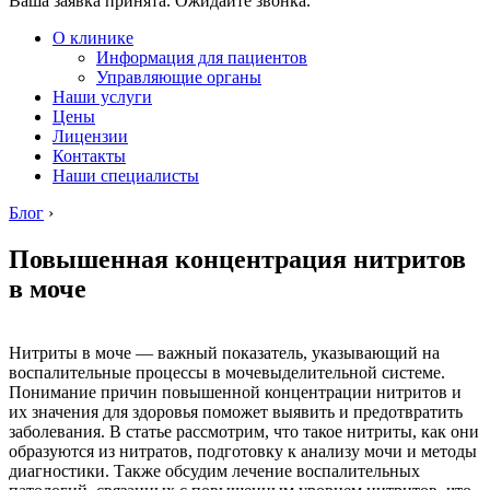
Ваша заявка принята. Ожидайте звонка.
О клинике
Информация для пациентов
Управляющие органы
Наши услуги
Цены
Лицензии
Контакты
Наши специалисты
Блог
›
Повышенная концентрация нитритов
в моче
Нитриты в моче — важный показатель, указывающий на
воспалительные процессы в мочевыделительной системе.
Понимание причин повышенной концентрации нитритов и
их значения для здоровья поможет выявить и предотвратить
заболевания. В статье рассмотрим, что такое нитриты, как они
образуются из нитратов, подготовку к анализу мочи и методы
диагностики. Также обсудим лечение воспалительных