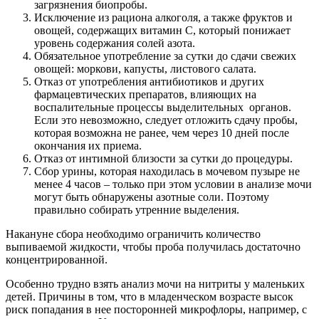
загрязнения биопробы.
Исключение из рациона алкоголя, а также фруктов и
овощей, содержащих витамин С, который понижает
уровень содержания солей азота.
Обязательное употребление за сутки до сдачи свежих
овощей: моркови, капусты, листового салата.
Отказ от употребления антибиотиков и других
фармацевтических препаратов, влияющих на
воспалительные процессы выделительных органов.
Если это невозможно, следует отложить сдачу пробы,
которая возможна не ранее, чем через 10 дней после
окончания их приема.
Отказ от интимной близости за сутки до процедуры.
Сбор урины, которая находилась в мочевом пузыре не
менее 4 часов – только при этом условии в анализе мочи
могут быть обнаружены азотные соли. Поэтому
правильно собирать утренние выделения.
Накануне сбора необходимо ограничить количество
выпиваемой жидкости, чтобы проба получилась достаточно
концентрированной.
Особенно трудно взять анализ мочи на нитриты у маленьких
детей. Причины в том, что в младенческом возрасте высок
риск попадания в нее посторонней микрофлоры, например, с