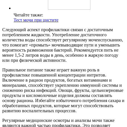
Читайте также:
Тест мочи при цистите
Следующий аспект профилактики связан с достаточным
потреблением жидкости. Употребление достаточного
количества воды способствует регулярному мочеиспусканию,
что помогает «промыть» мочевыводящие пути и уменьшить
вероятность размножения бактерий. Рекомендуется пить не
менее 1,5-2 литров воды в день, особенно в жаркую погоду
или при физической активности.
Правильное питание также играет важную роль в
профилактике повышенной концентрации нитритов.
Включение в рацион продуктов, богатых витаминами и
минералами, способствует укреплению иммунной системы и
снижению риска инфекций. Овощи, фрукты, цельнозерновые
продукты и кисломолочные изделия должны составлять
основу рациона. Избегайте избыточного потребления сахара и
обработанных продуктов, которые могут способствовать
развитию воспалительных процессов.
Регулярные медицинские осмотры и анализы мочи также
являются важной частью профилактики. Это позволяет