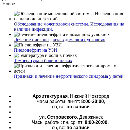
Новое
Обследование мочеполовой системы. Исследования на
наличие инфекций.
Лечение пиелонефрита в домашних условиях
Пиелонефрит на УЗИ
Температура и боли в почках
Признаки и лечение нефротического синдрома у детей
Архитектурная
, Нижний Новгород
Часы работы: пн-пт:
8:00-20:00
,
сб, вс:
по записи
ул. Островского
, Дзержинск
Часы работы: пн, ср, пт:
8:00-20:00,
сб, вс:
по записи