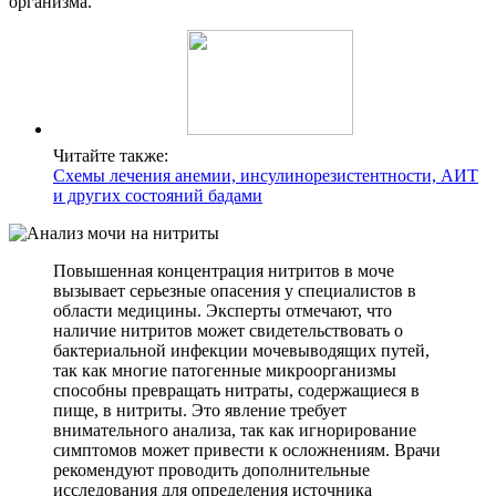
организма.
Читайте также:
Схемы лечения анемии, инсулинорезистентности, АИТ
и других состояний бадами
Повышенная концентрация нитритов в моче
вызывает серьезные опасения у специалистов в
области медицины. Эксперты отмечают, что
наличие нитритов может свидетельствовать о
бактериальной инфекции мочевыводящих путей,
так как многие патогенные микроорганизмы
способны превращать нитраты, содержащиеся в
пище, в нитриты. Это явление требует
внимательного анализа, так как игнорирование
симптомов может привести к осложнениям. Врачи
рекомендуют проводить дополнительные
исследования для определения источника