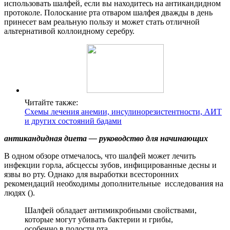
использовать шалфей, если вы находитесь на антикандидном
протоколе. Полоскание рта отваром шалфея дважды в день
принесет вам реальную пользу и может стать отличной
альтернативой коллоидному серебру.
Читайте также:
Схемы лечения анемии, инсулинорезистентности, АИТ
и других состояний бадами
антикандидная диета — руководство для начинающих
В одном обзоре отмечалось, что шалфей может лечить
инфекции горла, абсцессы зубов, инфицированные десны и
язвы во рту. Однако для выработки всесторонних
рекомендаций необходимы дополнительные исследования на
людях ().
Шалфей обладает антимикробными свойствами,
которые могут убивать бактерии и грибы,
особенно в полости рта.