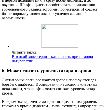
в первой половине цикла сразу после месячных и до
овуляции. Шалфей будет способствовать налаживанию
гормонального баланса эстроген-прогестерон. И создаст
благотворные условия для наступления желанной
беременности.
Читайте также:
Высокий холестерин – как снизить при помощи
натуропатии
6. Может снизить уровень сахара в крови
Листья обыкновенного шалфея долго используются для
борьбы с диабетом. Исследования на людях и животных
показывают, что шалфей может снижать уровень сахара в
крови.
В одном эксперименте экстракт шалфея снизил уровень
глюкозы у крыс с диабетом 1 типа, активируя определенный