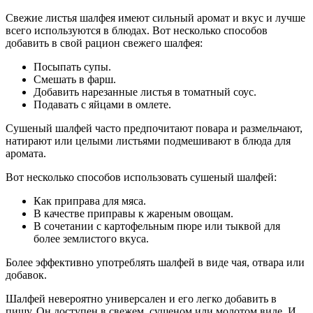
Свежие листья шалфея имеют сильный аромат и вкус и лучше
всего используются в блюдах. Вот несколько способов
добавить в свой рацион свежего шалфея:
Посыпать супы.
Смешать в фарш.
Добавить нарезанные листья в томатный соус.
Подавать с яйцами в омлете.
Сушеный шалфей часто предпочитают повара и размельчают,
натирают или целыми листьями подмешивают в блюда для
аромата.
Вот несколько способов использовать сушеный шалфей:
Как приправа для мяса.
В качестве приправы к жареным овощам.
В сочетании с картофельным пюре или тыквой для
более землистого вкуса.
Более эффективно употреблять шалфей в виде чая, отвара или
добавок.
Шалфей невероятно универсален и его легко добавить в
пищу. Он доступен в свежем, сушеном или молотом виде. И