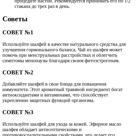
процедите настой. Рекомендуется принимать его по 1/2
стакана до трех раз в день.
Советы
СОВЕТ №1
Используйте шалфей в качестве натурального средства для
улучшения гормонального баланса. Чай из шалфея может
помочь при менструальных расстройствах и облегчить
симптомы менопаузы благодаря своим фитоэстрогенам.
СОВЕТ №2
Добавляйте шалфей в свои блюда для повышения
иммунитета. Этот ароматный травяной ингредиент богат
антиоксидантами и витаминами, что способствует
укреплению защитных функций организма.
СОВЕТ №3
Используйте шалфей для ухода за кожей. Эфирное масло
шалфея обладает антисептическими и
противовоспалительными свойствами, что делает его