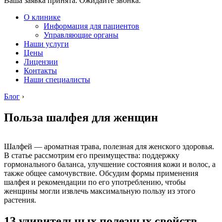
Ваша заявка принята. Ожидайте звонка.
О клинике
Информация для пациентов
Управляющие органы
Наши услуги
Цены
Лицензии
Контакты
Наши специалисты
Блог
›
Польза шалфея для женщин
Шалфей — ароматная трава, полезная для женского здоровья.
В статье рассмотрим его преимущества: поддержку
гормонального баланса, улучшение состояния кожи и волос, а
также общее самочувствие. Обсудим формы применения
шалфея и рекомендации по его употреблению, чтобы
женщины могли извлечь максимальную пользу из этого
растения.
13 удивительных полезных свойств