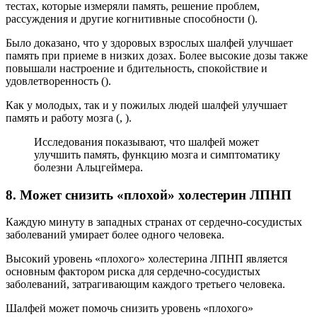
тестах, которые измеряли память, решение проблем,
рассуждения и другие когнитивные способности ().
Было доказано, что у здоровых взрослых шалфей улучшает
память при приеме в низких дозах. Более высокие дозы также
повышали настроение и бдительность, спокойствие и
удовлетворенность ().
Как у молодых, так и у пожилых людей шалфей улучшает
память и работу мозга (, ).
Исследования показывают, что шалфей может
улучшить память, функцию мозга и симптоматику
болезни Альцгеймера.
8. Может снизить «плохой» холестерин ЛПНП
Каждую минуту в западных странах от сердечно-сосудистых
заболеваний умирает более одного человека.
Высокий уровень «плохого» холестерина ЛПНП является
основным фактором риска для сердечно-сосудистых
заболеваний, затрагивающим каждого третьего человека.
Шалфей может помочь снизить уровень «плохого»