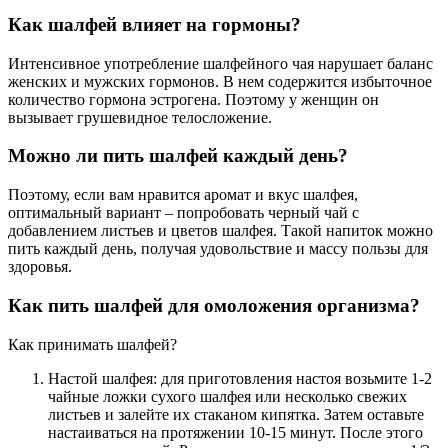
Как шалфей влияет на гормоны?
Интенсивное употребление шалфейного чая нарушает баланс
женских и мужских гормонов. В нем содержится избыточное
количество гормона эстрогена. Поэтому у женщин он
вызывает грушевидное телосложение.
Можно ли пить шалфей каждый день?
Поэтому, если вам нравится аромат и вкус шалфея,
оптимальный вариант – попробовать черный чай с
добавлением листьев и цветов шалфея. Такой напиток можно
пить каждый день, получая удовольствие и массу пользы для
здоровья.
Как пить шалфей для омоложения организма?
Как принимать шалфей?
Настой шалфея: для приготовления настоя возьмите 1-2
чайные ложки сухого шалфея или несколько свежих
листьев и залейте их стаканом кипятка. Затем оставьте
настаиваться на протяжении 10-15 минут. После этого