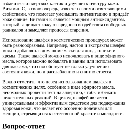
избавиться от мертвых клеток и улучшить текстуру кожи.
Витамин C, в свою очередь, известен своими осветляющими
свойствами, что помогает уменьшить пигментацию и придаёт
коже сияние. Витамин E является мощным антиоксидантом,
который защищает кожу от вредного воздействия свободных
радикалов и замедляет процессы старения.
Использование шалфея в косметических процедурах может
быть разнообразным. Например, настои и экстракты шалфея
можно добавлять в домашние маски для лица, тоники и
кремы. Также шалфей можно использовать в виде эфирного
масла, которое можно добавлять в ванны или использовать
для массажа, что способствует не только улучшению
состояния кожи, но и расслаблению и снятию стресса.
Важно отметить, что перед использованием шалфея в
косметических целях, особенно в виде эфирного масла,
необходимо провести тест на аллергию, чтобы избежать
нежелательных реакций. В целом, шалфей является
универсальным и эффективным средством для поддержания
здоровья кожи, что делает его особенно полезным для
женщин, стремящихся к естественной красоте и молодости.
Вопрос-ответ