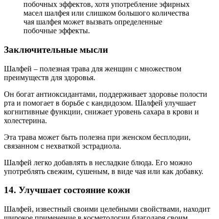
побочных эффектов, хотя употребление эфирных
масел шалфея или слишком большого количества
чая шалфея может вызвать определенные
побочные эффекты.
Заключительные мысли
Шалфей – полезная трава для женщин с множеством
преимуществ для здоровья.
Он богат антиоксидантами, поддерживает здоровье полости
рта и помогает в борьбе с кандидозом. Шалфей улучшает
когнитивные функции, снижает уровень сахара в крови и
холестерина.
Эта трава может быть полезна при женском бесплодии,
связанном с нехваткой эстрадиола.
Шалфей легко добавлять в несладкие блюда. Его можно
употреблять свежим, сушеным, в виде чая или как добавку.
14. Улучшает состояние кожи
Шалфей, известный своими целебными свойствами, находит
широкое применение в косметологии благодаря своим