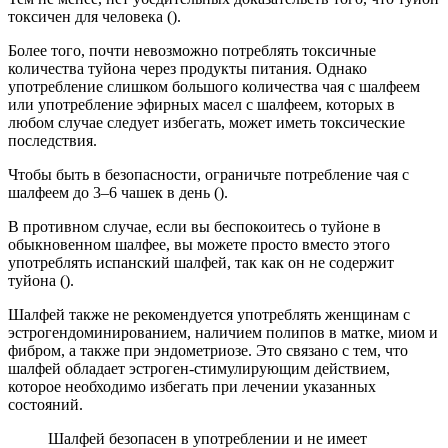
токсичен для человека ().
Более того, почти невозможно потреблять токсичные
количества туйона через продукты питания. Однако
употребление слишком большого количества чая с шалфеем
или употребление эфирных масел с шалфеем, которых в
любом случае следует избегать, может иметь токсические
последствия.
Чтобы быть в безопасности, ограничьте потребление чая с
шалфеем до 3–6 чашек в день ().
В противном случае, если вы беспокоитесь о туйоне в
обыкновенном шалфее, вы можете просто вместо этого
употреблять испанский шалфей, так как он не содержит
туйона ().
Шалфей также не рекомендуется употреблять женщинам с
эстрогендоминированием, наличием полипов в матке, миом и
фибром, а также при эндометриозе. Это связано с тем, что
шалфей обладает эстроген-стимулирующим действием,
которое необходимо избегать при лечении указанных
состояний.
Шалфей безопасен в употреблении и не имеет