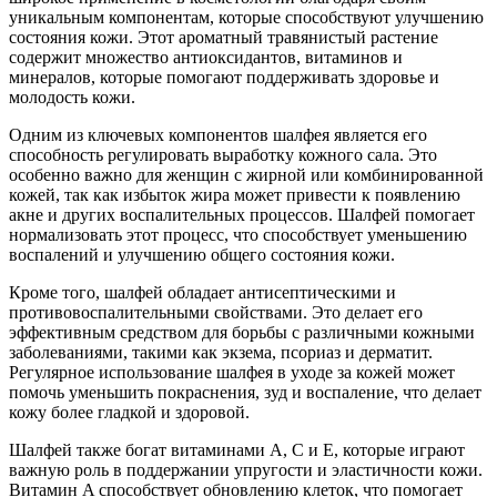
уникальным компонентам, которые способствуют улучшению
состояния кожи. Этот ароматный травянистый растение
содержит множество антиоксидантов, витаминов и
минералов, которые помогают поддерживать здоровье и
молодость кожи.
Одним из ключевых компонентов шалфея является его
способность регулировать выработку кожного сала. Это
особенно важно для женщин с жирной или комбинированной
кожей, так как избыток жира может привести к появлению
акне и других воспалительных процессов. Шалфей помогает
нормализовать этот процесс, что способствует уменьшению
воспалений и улучшению общего состояния кожи.
Кроме того, шалфей обладает антисептическими и
противовоспалительными свойствами. Это делает его
эффективным средством для борьбы с различными кожными
заболеваниями, такими как экзема, псориаз и дерматит.
Регулярное использование шалфея в уходе за кожей может
помочь уменьшить покраснения, зуд и воспаление, что делает
кожу более гладкой и здоровой.
Шалфей также богат витаминами A, C и E, которые играют
важную роль в поддержании упругости и эластичности кожи.
Витамин A способствует обновлению клеток, что помогает