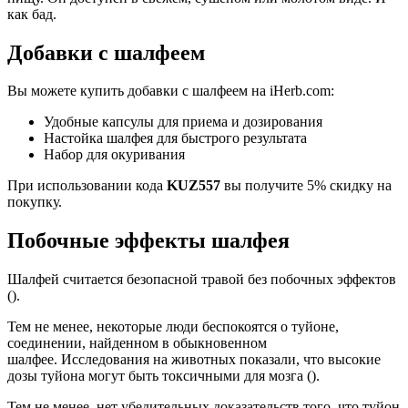
как бад.
Добавки с шалфеем
Вы можете купить добавки с шалфеем на iHerb.com:
Удобные капсулы для приема и дозирования
Настойка шалфея для быстрого результата
Набор для окуривания
При использовании кода
KUZ557
вы получите 5% скидку на
покупку.
Побочные эффекты шалфея
Шалфей считается безопасной травой без побочных эффектов
().
Тем не менее, некоторые люди беспокоятся о туйоне,
соединении, найденном в обыкновенном
шалфее. Исследования на животных показали, что высокие
дозы туйона могут быть токсичными для мозга ().
Тем не менее, нет убедительных доказательств того, что туйон