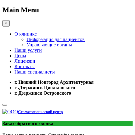
Main Menu
×
О клинике
Информация для пациентов
Управляющие органы
Наши услуги
Цены
Лицензии
Контакты
Наши специалисты
г. Нижний Новгород Архитектурная
г .Дзержинск Циолковского
г. Дзержинск Островского
Стоматологический центр
Заказ обратного звонка