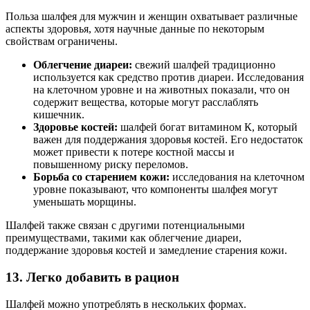
Польза шалфея для мужчин и женщин охватывает различные
аспекты здоровья, хотя научные данные по некоторым
свойствам ограничены.
Облегчение диареи:
свежий шалфей традиционно
используется как средство против диареи. Исследования
на клеточном уровне и на животных показали, что он
содержит вещества, которые могут расслаблять
кишечник.
Здоровье костей:
шалфей богат витамином К, который
важен для поддержания здоровья костей. Его недостаток
может привести к потере костной массы и
повышенному риску переломов.
Борьба со старением кожи:
исследования на клеточном
уровне показывают, что компоненты шалфея могут
уменьшать морщины.
Шалфей также связан с другими потенциальными
преимуществами, такими как облегчение диареи,
поддержание здоровья костей и замедление старения кожи.
13. Легко добавить в рацион
Шалфей можно употреблять в нескольких формах.