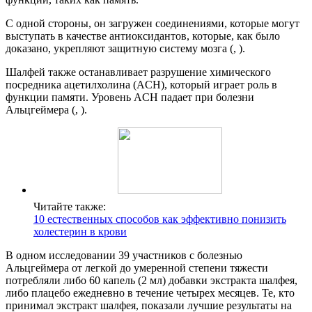
С одной стороны, он загружен соединениями, которые могут
выступать в качестве антиоксидантов, которые, как было
доказано, укрепляют защитную систему мозга (, ).
Шалфей также останавливает разрушение химического
посредника ацетилхолина (ACH), который играет роль в
функции памяти. Уровень ACH падает при болезни
Альцгеймера (, ).
Читайте также:
10 естественных способов как эффективно понизить
холестерин в крови
В одном исследовании 39 участников с болезнью
Альцгеймера от легкой до умеренной степени тяжести
потребляли либо 60 капель (2 мл) добавки экстракта шалфея,
либо плацебо ежедневно в течение четырех месяцев. Те, кто
принимал экстракт шалфея, показали лучшие результаты на