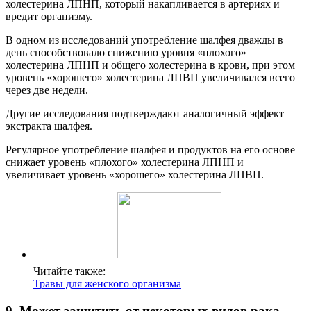
холестерина ЛПНП, который накапливается в артериях и
вредит организму.
В одном из исследований употребление шалфея дважды в
день способствовало снижению уровня «плохого»
холестерина ЛПНП и общего холестерина в крови, при этом
уровень «хорошего» холестерина ЛПВП увеличивался всего
через две недели.
Другие исследования подтверждают аналогичный эффект
экстракта шалфея.
Регулярное употребление шалфея и продуктов на его основе
снижает уровень «плохого» холестерина ЛПНП и
увеличивает уровень «хорошего» холестерина ЛПВП.
Читайте также:
Травы для женского организма
9. Может защитить от некоторых видов рака