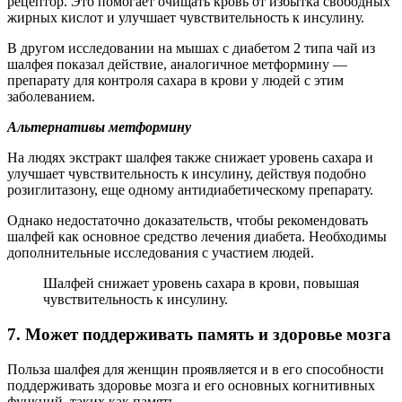
рецептор. Это помогает очищать кровь от избытка свободных
жирных кислот и улучшает чувствительность к инсулину.
В другом исследовании на мышах с диабетом 2 типа чай из
шалфея показал действие, аналогичное метформину —
препарату для контроля сахара в крови у людей с этим
заболеванием.
Альтернативы метформину
На людях экстракт шалфея также снижает уровень сахара и
улучшает чувствительность к инсулину, действуя подобно
розиглитазону, еще одному антидиабетическому препарату.
Однако недостаточно доказательств, чтобы рекомендовать
шалфей как основное средство лечения диабета. Необходимы
дополнительные исследования с участием людей.
Шалфей снижает уровень сахара в крови, повышая
чувствительность к инсулину.
7. Может поддерживать память и здоровье мозга
Польза шалфея для женщин проявляется и в его способности
поддерживать здоровье мозга и его основных когнитивных
функций, таких как память.