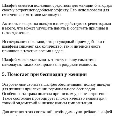
Шалфей является полезным средством для женщин благодаря
своему эстрогеноподобному эффекту. Его использовали для
смягчения симптомов менопаузы.
Активные вещества шалфея взаимодействуют с рецепторами
в мозге, что может улучшать память и облегчать приливы и
потоотделение.
Исследования показали, что регулярный прием добавки с
шалфеем снижает как количество, так и интенсивность
приливов в течение восьми недель.
Шалфей может уменьшить частоту и силу симптомов
менопаузы, таких как приливы и раздражительность.
5. Помогает при бесплодии у женщин
Эстрогенные свойства шалфея обеспечивают пользу шалфея
для женщин при лечении гормонального бесплодия.
Особенно эта трава полезна при низком уровне эстрогенов.
Такое состояние провоцирует плохое качество эндометрия,
тонкий эндометрий и низкие шансы имплантации.
Для лечения этих состояний необходимо употреблять шалфей