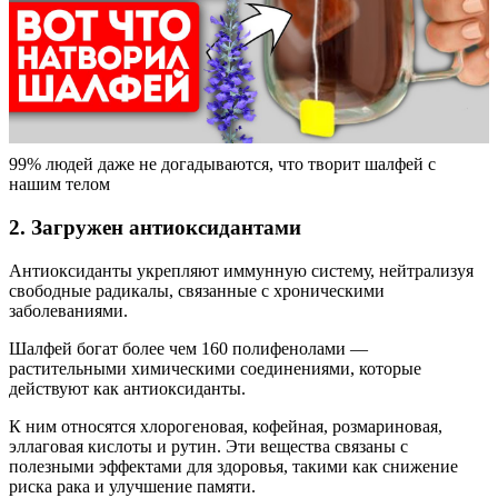
99% людей даже не догадываются, что творит шалфей с
нашим телом
2. Загружен антиоксидантами
Антиоксиданты укрепляют иммунную систему, нейтрализуя
свободные радикалы, связанные с хроническими
заболеваниями.
Шалфей богат более чем 160 полифенолами —
растительными химическими соединениями, которые
действуют как антиоксиданты.
К ним относятся хлорогеновая, кофейная, розмариновая,
эллаговая кислоты и рутин. Эти вещества связаны с
полезными эффектами для здоровья, такими как снижение
риска рака и улучшение памяти.