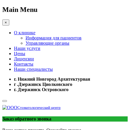
Main Menu
×
О клинике
Информация для пациентов
Управляющие органы
Наши услуги
Цены
Лицензии
Контакты
Наши специалисты
г. Нижний Новгород Архитектурная
г .Дзержинск Циолковского
г. Дзержинск Островского
Стоматологический центр
Заказ обратного звонка