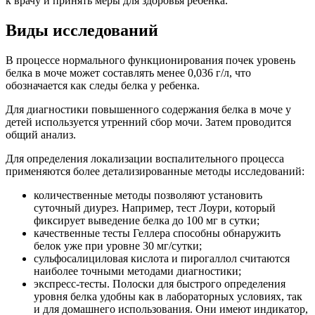
к врачу и принять меры для здоровья ребенка.
Виды исследований
В процессе нормального функционирования почек уровень
белка в моче может составлять менее 0,036 г/л, что
обозначается как следы белка у ребенка.
Для диагностики повышенного содержания белка в моче у
детей используется утренний сбор мочи. Затем проводится
общий анализ.
Для определения локализации воспалительного процесса
применяются более детализированные методы исследований:
количественные методы позволяют установить
суточный диурез. Например, тест Лоури, который
фиксирует выведение белка до 100 мг в сутки;
качественные тесты Геллера способны обнаружить
белок уже при уровне 30 мг/сутки;
сульфосалициловая кислота и пирогаллол считаются
наиболее точными методами диагностики;
экспресс-тесты. Полоски для быстрого определения
уровня белка удобны как в лабораторных условиях, так
и для домашнего использования. Они имеют индикатор,