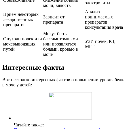
Обезвоживание
снижение объема
электролиты
мочи, вялость
Анализ
Прием некоторых
Зависит от
принимаемых
лекарственных
препарата
препаратов,
препаратов
консультация врача
Могут быть
Опухоли почек или
бессимптомными
УЗИ почек, КТ,
мочевыводящих
или проявляться
МРТ
путей
болями, кровью в
моче
Интересные факты
Вот несколько интересных фактов о повышении уровня белка
в моче у детей:
Читайте также: