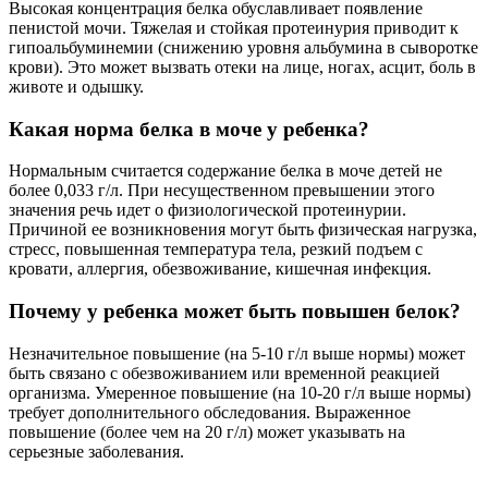
Высокая концентрация белка обуславливает появление
пенистой мочи. Тяжелая и стойкая протеинурия приводит к
гипоальбуминемии (снижению уровня альбумина в сыворотке
крови). Это может вызвать отеки на лице, ногах, асцит, боль в
животе и одышку.
Какая норма белка в моче у ребенка?
Нормальным считается содержание белка в моче детей не
более 0,033 г/л. При несущественном превышении этого
значения речь идет о физиологической протеинурии.
Причиной ее возникновения могут быть физическая нагрузка,
стресс, повышенная температура тела, резкий подъем с
кровати, аллергия, обезвоживание, кишечная инфекция.
Почему у ребенка может быть повышен белок?
Незначительное повышение (на 5-10 г/л выше нормы) может
быть связано с обезвоживанием или временной реакцией
организма. Умеренное повышение (на 10-20 г/л выше нормы)
требует дополнительного обследования. Выраженное
повышение (более чем на 20 г/л) может указывать на
серьезные заболевания.