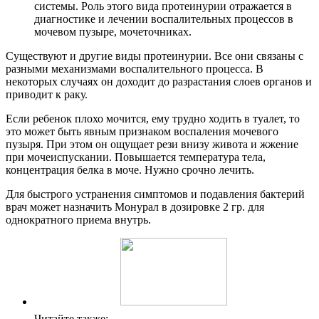
системы. Роль этого вида протеинурии отражается в
диагностике и лечении воспалительных процессов в
мочевом пузыре, мочеточниках.
Существуют и другие виды протеинурии. Все они связаны с
разными механизмами воспалительного процесса. В
некоторых случаях он доходит до разрастания слоев органов и
приводит к раку.
Если ребенок плохо мочится, ему трудно ходить в туалет, то
это может быть явным признаком воспаления мочевого
пузыря. При этом он ощущает рези внизу живота и жжение
при мочеиспускании. Повышается температура тела,
концентрация белка в моче. Нужно срочно лечить.
Для быстрого устранения симптомов и подавления бактерий
врач может назначить Монурал в дозировке 2 гр. для
однократного приема внутрь.
Читайте также: