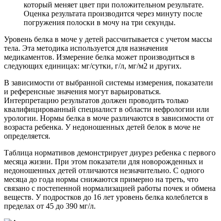
который меняет цвет при положительном результате.
Оценка результата производится через минуту после
погружения полоски в мочу на три секунды.
Уровень белка в моче у детей рассчитывается с учетом массы
тела. Эта методика используется для назначения
медикаментов. Измерение белка может производиться в
следующих единицах: мг/сутки, г/л, мг/м2 и других.
В зависимости от выбранной системы измерения, показатели
и референсные значения могут варьироваться.
Интерпретацию результатов должен проводить только
квалифицированный специалист в области нефрологии или
урологии. Нормы белка в моче различаются в зависимости от
возраста ребенка. У недоношенных детей белок в моче не
определяется.
Таблица нормативов демонстрирует диурез ребенка с первого
месяца жизни. При этом показатели для новорожденных и
недоношенных детей отличаются незначительно. С одного
месяца до года нормы снижаются примерно на треть, что
связано с постепенной нормализацией работы почек и обмена
веществ. У подростков до 16 лет уровень белка колеблется в
пределах от 45 до 390 мг/л.