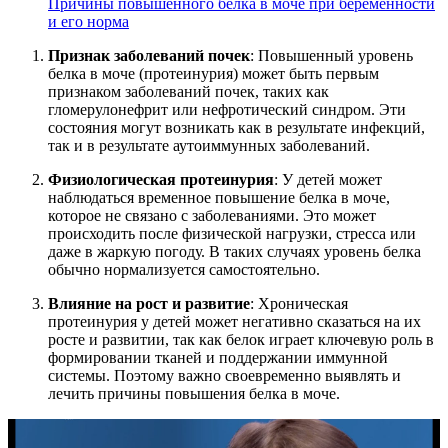
Причины повышенного белка в моче при беременности
и его норма
Признак заболеваний почек
: Повышенный уровень
белка в моче (протеинурия) может быть первым
признаком заболеваний почек, таких как
гломерулонефрит или нефротический синдром. Эти
состояния могут возникать как в результате инфекций,
так и в результате аутоиммунных заболеваний.
Физиологическая протеинурия
: У детей может
наблюдаться временное повышение белка в моче,
которое не связано с заболеваниями. Это может
происходить после физической нагрузки, стресса или
даже в жаркую погоду. В таких случаях уровень белка
обычно нормализуется самостоятельно.
Влияние на рост и развитие
: Хроническая
протеинурия у детей может негативно сказаться на их
росте и развитии, так как белок играет ключевую роль в
формировании тканей и поддержании иммунной
системы. Поэтому важно своевременно выявлять и
лечить причины повышения белка в моче.