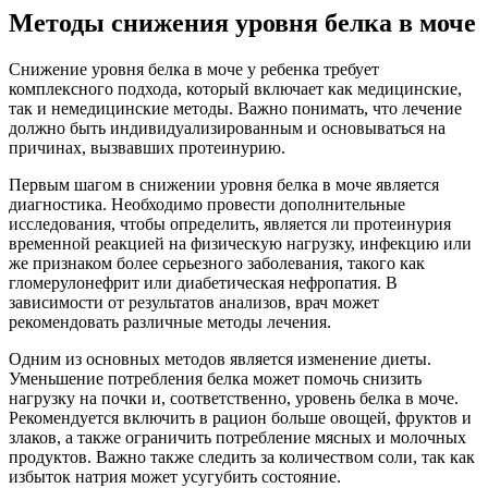
Методы снижения уровня белка в моче
Снижение уровня белка в моче у ребенка требует
комплексного подхода, который включает как медицинские,
так и немедицинские методы. Важно понимать, что лечение
должно быть индивидуализированным и основываться на
причинах, вызвавших протеинурию.
Первым шагом в снижении уровня белка в моче является
диагностика. Необходимо провести дополнительные
исследования, чтобы определить, является ли протеинурия
временной реакцией на физическую нагрузку, инфекцию или
же признаком более серьезного заболевания, такого как
гломерулонефрит или диабетическая нефропатия. В
зависимости от результатов анализов, врач может
рекомендовать различные методы лечения.
Одним из основных методов является изменение диеты.
Уменьшение потребления белка может помочь снизить
нагрузку на почки и, соответственно, уровень белка в моче.
Рекомендуется включить в рацион больше овощей, фруктов и
злаков, а также ограничить потребление мясных и молочных
продуктов. Важно также следить за количеством соли, так как
избыток натрия может усугубить состояние.