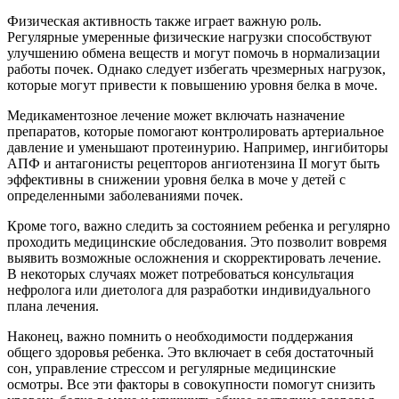
Физическая активность также играет важную роль.
Регулярные умеренные физические нагрузки способствуют
улучшению обмена веществ и могут помочь в нормализации
работы почек. Однако следует избегать чрезмерных нагрузок,
которые могут привести к повышению уровня белка в моче.
Медикаментозное лечение может включать назначение
препаратов, которые помогают контролировать артериальное
давление и уменьшают протеинурию. Например, ингибиторы
АПФ и антагонисты рецепторов ангиотензина II могут быть
эффективны в снижении уровня белка в моче у детей с
определенными заболеваниями почек.
Кроме того, важно следить за состоянием ребенка и регулярно
проходить медицинские обследования. Это позволит вовремя
выявить возможные осложнения и скорректировать лечение.
В некоторых случаях может потребоваться консультация
нефролога или диетолога для разработки индивидуального
плана лечения.
Наконец, важно помнить о необходимости поддержания
общего здоровья ребенка. Это включает в себя достаточный
сон, управление стрессом и регулярные медицинские
осмотры. Все эти факторы в совокупности помогут снизить