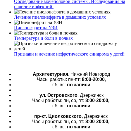
Обследование мочеполовой системы. Исследования на
наличие инфекций.
Лечение пиелонефрита в домашних условиях
Пиелонефрит на УЗИ
Температура и боли в почках
Признаки и лечение нефротического синдрома у детей
Архитектурная
, Нижний Новгород
Часы работы: пн-пт:
8:00-20:00
,
сб, вс:
по записи
ул. Островского
, Дзержинск
Часы работы: пн, ср, пт:
8:00-20:00,
сб, вс:
по записи
пр-кт.
Циолковского,
Дзержинск
Часы работы: пн, ср, пт:
8:00-20:00,
сб, вс:
по записи