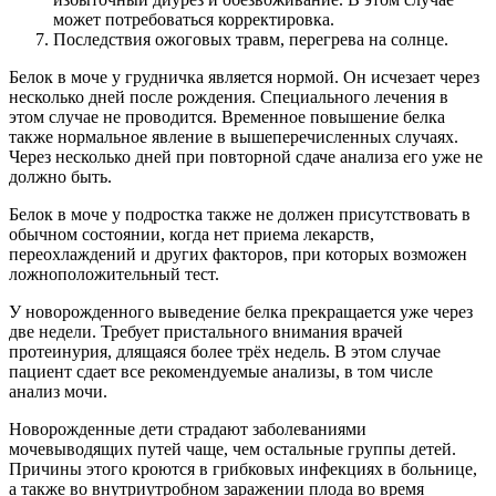
может потребоваться корректировка.
Последствия ожоговых травм, перегрева на солнце.
Белок в моче у грудничка является нормой. Он исчезает через
несколько дней после рождения. Специального лечения в
этом случае не проводится. Временное повышение белка
также нормальное явление в вышеперечисленных случаях.
Через несколько дней при повторной сдаче анализа его уже не
должно быть.
Белок в моче у подростка также не должен присутствовать в
обычном состоянии, когда нет приема лекарств,
переохлаждений и других факторов, при которых возможен
ложноположительный тест.
У новорожденного выведение белка прекращается уже через
две недели. Требует пристального внимания врачей
протеинурия, длящаяся более трёх недель. В этом случае
пациент сдает все рекомендуемые анализы, в том числе
анализ мочи.
Новорожденные дети страдают заболеваниями
мочевыводящих путей чаще, чем остальные группы детей.
Причины этого кроются в грибковых инфекциях в больнице,
а также во внутриутробном заражении плода во время