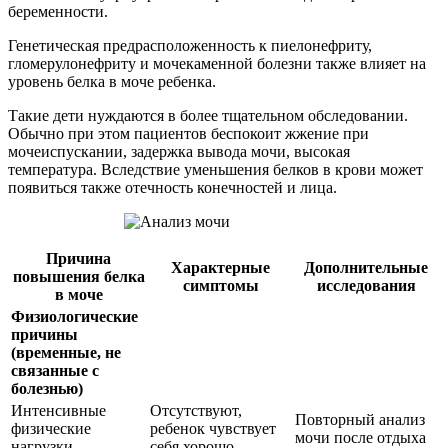
беременности.
Генетическая предрасположенность к пиелонефриту,
гломерулонефриту и мочекаменной болезни также влияет на
уровень белка в моче ребенка.
Такие дети нуждаются в более тщательном обследовании.
Обычно при этом пациентов беспокоит жжение при
мочеиспускании, задержка вывода мочи, высокая
температура. Вследствие уменьшения белков в крови может
появиться также отечность конечностей и лица.
Причина
Характерные
Дополнительные
повышения белка
симптомы
исследования
в моче
Физиологические
причины
(временные, не
связанные с
болезнью)
Интенсивные
Отсутствуют,
Повторный анализ
физические
ребенок чувствует
мочи после отдыха
нагрузки
себя хорошо