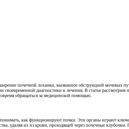
сширение почечной лоханки, вызванное обструкцией мочевых пу
вии своевременной диагностики и лечения. В статье рассмотрим
вовремя обращаться за медицинской помощью.
о понимать, как функционируют почки. Эти органы играют ключе
а, удаляя их из крови, проходящей через почечные клубочки. П