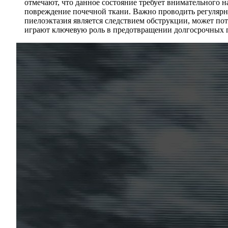
отмечают, что данное состояние требует внимательного н
повреждение почечной ткани. Важно проводить регулярны
пиелоэктазия является следствием обструкции, может по
играют ключевую роль в предотвращении долгосрочных п