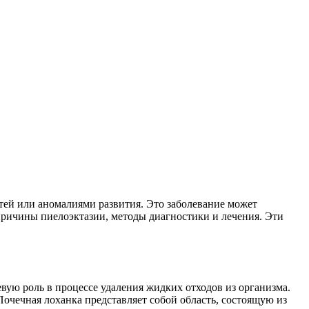
тей или аномалиями развития. Это заболевание может
 причины пиелоэктазии, методы диагностики и лечения. Эти
вую роль в процессе удаления жидких отходов из организма.
очечная лоханка представляет собой область, состоящую из