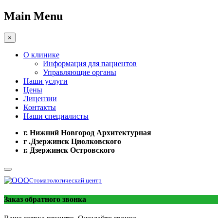
Main Menu
×
О клинике
Информация для пациентов
Управляющие органы
Наши услуги
Цены
Лицензии
Контакты
Наши специалисты
г. Нижний Новгород Архитектурная
г .Дзержинск Циолковского
г. Дзержинск Островского
Стоматологический центр
Заказ обратного звонка