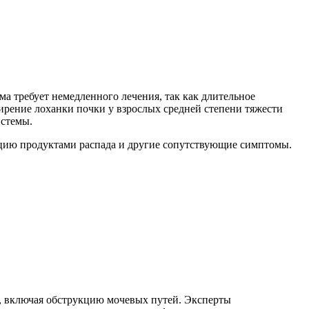
а требует немедленного лечения, так как длительное
рение лоханки почки у взрослых средней степени тяжести
истемы.
ацию продуктами распада и другие сопутствующие симптомы.
и, включая обструкцию мочевых путей. Эксперты