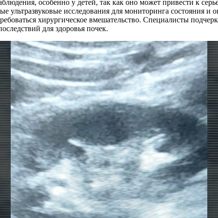
аблюдения, особенно у детей, так как оно может привести к се
е ультразвуковые исследования для мониторинга состояния и о
требоваться хирургическое вмешательство. Специалисты подчерк
оследствий для здоровья почек.