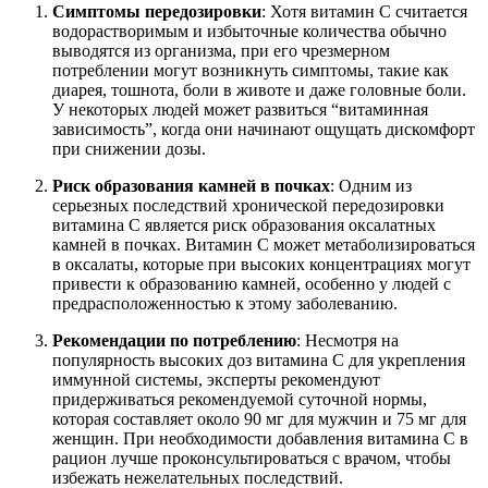
Симптомы передозировки
: Хотя витамин С считается
водорастворимым и избыточные количества обычно
выводятся из организма, при его чрезмерном
потреблении могут возникнуть симптомы, такие как
диарея, тошнота, боли в животе и даже головные боли.
У некоторых людей может развиться “витаминная
зависимость”, когда они начинают ощущать дискомфорт
при снижении дозы.
Риск образования камней в почках
: Одним из
серьезных последствий хронической передозировки
витамина С является риск образования оксалатных
камней в почках. Витамин С может метаболизироваться
в оксалаты, которые при высоких концентрациях могут
привести к образованию камней, особенно у людей с
предрасположенностью к этому заболеванию.
Рекомендации по потреблению
: Несмотря на
популярность высоких доз витамина С для укрепления
иммунной системы, эксперты рекомендуют
придерживаться рекомендуемой суточной нормы,
которая составляет около 90 мг для мужчин и 75 мг для
женщин. При необходимости добавления витамина С в
рацион лучше проконсультироваться с врачом, чтобы
избежать нежелательных последствий.