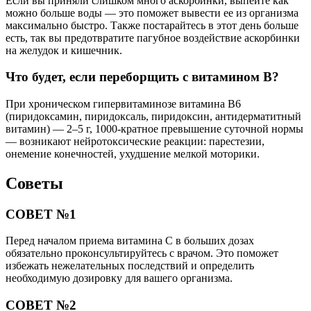
Если вы приняли слишком много аскорбинки, выпейте как
можно больше воды — это поможет вывести ее из организма
максимально быстро. Также постарайтесь в этот день больше
есть, так вы предотвратите пагубное воздействие аскорбинки
на желудок и кишечник.
Что будет, если переборщить с витамином В?
При хроническом гипервитаминозе витамина B6
(пиридоксамин, пиридоксаль, пиридоксин, антидерматитный
витамин) — 2–5 г, 1000-кратное превышение суточной нормы
— возникают нейротоксические реакции: парестезии,
онемение конечностей, ухудшение мелкой моторики.
Советы
СОВЕТ №1
Перед началом приема витамина С в больших дозах
обязательно проконсультируйтесь с врачом. Это поможет
избежать нежелательных последствий и определить
необходимую дозировку для вашего организма.
СОВЕТ №2