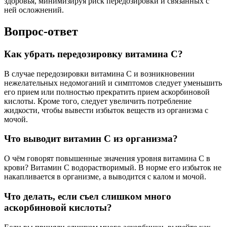
здоровья, минимизируя риск передозировки и связанных с
ней осложнений.
Вопрос-ответ
Как убрать передозировку витамина С?
В случае передозировки витамина С и возникновении
нежелательных недомоганий и симптомов следует уменьшить
его прием или полностью прекратить прием аскорбиновой
кислоты. Кроме того, следует увеличить потребление
жидкости, чтобы вывести избыток веществ из организма с
мочой.
Что выводит витамин С из организма?
О чём говорят повышенные значения уровня витамина C в
крови? Витамин C водорастворимый. В норме его избыток не
накапливается в организме, а выводится с калом и мочой.
Что делать, если съел слишком много
аскорбиновой кислоты?