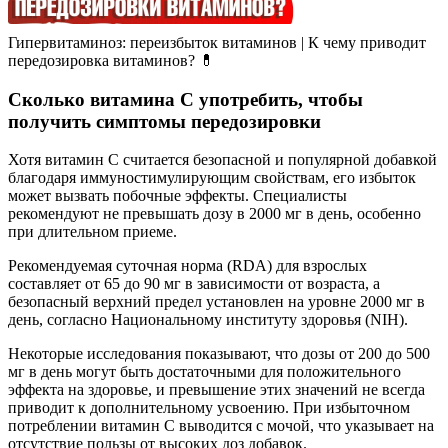
Гипервитаминоз: переизбыток витаминов | К чему приводит
передозировка витаминов? 💊
Сколько витамина С употребить, чтобы
получить симптомы передозировки
Хотя витамин С считается безопасной и популярной добавкой
благодаря иммуностимулирующим свойствам, его избыток
может вызвать побочные эффекты. Специалисты
рекомендуют не превышать дозу в 2000 мг в день, особенно
при длительном приеме.
Рекомендуемая суточная норма (RDA) для взрослых
составляет от 65 до 90 мг в зависимости от возраста, а
безопасный верхний предел установлен на уровне 2000 мг в
день, согласно Национальному институту здоровья (NIH).
Некоторые исследования показывают, что дозы от 200 до 500
мг в день могут быть достаточными для положительного
эффекта на здоровье, и превышение этих значений не всегда
приводит к дополнительному усвоению. При избыточном
потреблении витамин С выводится с мочой, что указывает на
отсутствие пользы от высоких доз добавок.