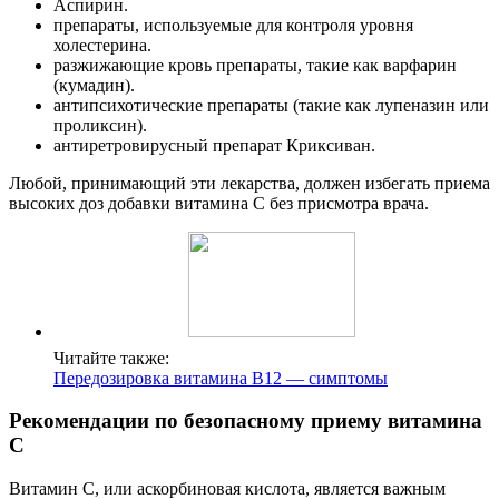
Аспирин.
препараты, используемые для контроля уровня
холестерина.
разжижающие кровь препараты, такие как варфарин
(кумадин).
антипсихотические препараты (такие как лупеназин или
проликсин).
антиретровирусный препарат Криксиван.
Любой, принимающий эти лекарства, должен избегать приема
высоких доз добавки витамина С без присмотра врача.
Читайте также:
Передозировка витамина В12 — симптомы
Рекомендации по безопасному приему витамина
С
Витамин С, или аскорбиновая кислота, является важным