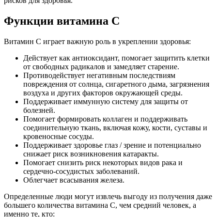
рисков для здоровья.
Функции витамина С
Витамин С играет важную роль в укреплении здоровья:
Действует как антиоксидант, помогает защитить клетки
от свободных радикалов и замедляет старение.
Противодействует негативным последствиям
повреждения от солнца, сигаретного дыма, загрязнения
воздуха и других факторов окружающей среды.
Поддерживает иммунную систему для защиты от
болезней.
Помогает формировать коллаген и поддерживать
соединительную ткань, включая кожу, кости, суставы и
кровеносные сосуды.
Поддерживает здоровье глаз / зрение и потенциально
снижает риск возникновения катаракты.
Помогает снизить риск некоторых видов рака и
сердечно-сосудистых заболеваний.
Облегчает всасывания железа.
Определенные люди могут извлечь выгоду из получения даже
большего количества витамина С, чем средний человек, а
именно те, кто: