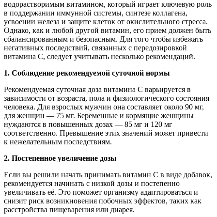
водорастворимым витамином, который играет ключевую роль
в поддержании иммунной системы, синтезе коллагена,
усвоении железа и защите клеток от окислительного стресса.
Однако, как и любой другой витамин, его прием должен быть
сбалансированным и безопасным. Для того чтобы избежать
негативных последствий, связанных с передозировкой
витамина С, следует учитывать несколько рекомендаций.
1. Соблюдение рекомендуемой суточной нормы
Рекомендуемая суточная доза витамина С варьируется в
зависимости от возраста, пола и физиологического состояния
человека. Для взрослых мужчин она составляет около 90 мг,
для женщин — 75 мг. Беременные и кормящие женщины
нуждаются в повышенных дозах — 85 мг и 120 мг
соответственно. Превышение этих значений может привести
к нежелательным последствиям.
2. Постепенное увеличение дозы
Если вы решили начать принимать витамин С в виде добавок,
рекомендуется начинать с низкой дозы и постепенно
увеличивать её. Это поможет организму адаптироваться и
снизит риск возникновения побочных эффектов, таких как
расстройства пищеварения или диарея.