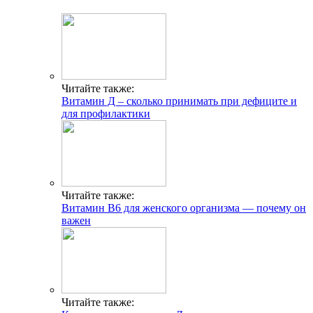
Читайте также:
Витамин Д – сколько принимать при дефиците и
для профилактики
Читайте также:
Витамин В6 для женского организма — почему он
важен
Читайте также: