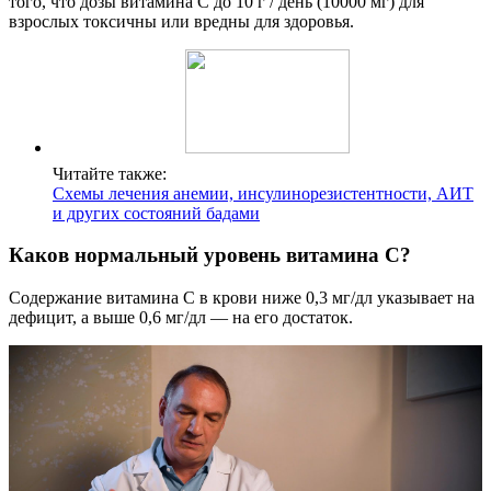
того, что дозы витамина С до 10 г / день (10000 мг) для
взрослых токсичны или вредны для здоровья.
Читайте также:
Схемы лечения анемии, инсулинорезистентности, АИТ
и других состояний бадами
Каков нормальный уровень витамина С?
Содержание витамина С в крови ниже 0,3 мг/дл указывает на
дефицит, а выше 0,6 мг/дл — на его достаток.