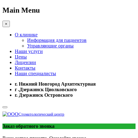
Main Menu
×
О клинике
Информация для пациентов
Управляющие органы
Наши услуги
Цены
Лицензии
Контакты
Наши специалисты
г. Нижний Новгород Архитектурная
г .Дзержинск Циолковского
г. Дзержинск Островского
Стоматологический центр
Заказ обратного звонка