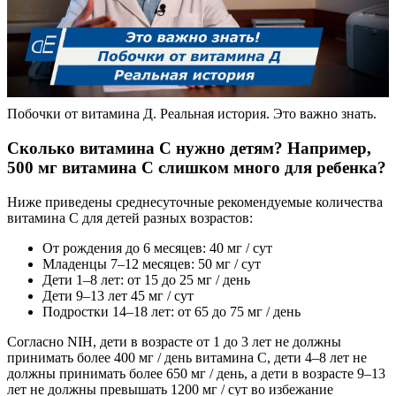
Побочки от витамина Д. Реальная история. Это важно знать.
Сколько витамина С нужно детям? Например,
500 мг витамина С слишком много для ребенка?
Ниже приведены среднесуточные рекомендуемые количества
витамина С для детей разных возрастов:
От рождения до 6 месяцев: 40 мг / сут
Младенцы 7–12 месяцев: 50 мг / сут
Дети 1–8 лет: от 15 до 25 мг / день
Дети 9–13 лет 45 мг / сут
Подростки 14–18 лет: от 65 до 75 мг / день
Согласно NIH, дети в возрасте от 1 до 3 лет не должны
принимать более 400 мг / день витамина С, дети 4–8 лет не
должны принимать более 650 мг / день, а дети в возрасте 9–13
лет не должны превышать 1200 мг / сут во избежание