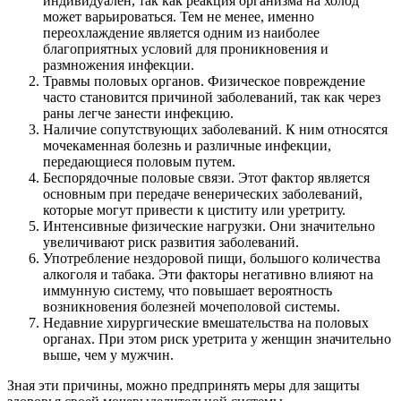
индивидуален, так как реакция организма на холод
может варьироваться. Тем не менее, именно
переохлаждение является одним из наиболее
благоприятных условий для проникновения и
размножения инфекции.
Травмы половых органов. Физическое повреждение
часто становится причиной заболеваний, так как через
раны легче занести инфекцию.
Наличие сопутствующих заболеваний. К ним относятся
мочекаменная болезнь и различные инфекции,
передающиеся половым путем.
Беспорядочные половые связи. Этот фактор является
основным при передаче венерических заболеваний,
которые могут привести к циститу или уретриту.
Интенсивные физические нагрузки. Они значительно
увеличивают риск развития заболеваний.
Употребление нездоровой пищи, большого количества
алкоголя и табака. Эти факторы негативно влияют на
иммунную систему, что повышает вероятность
возникновения болезней мочеполовой системы.
Недавние хирургические вмешательства на половых
органах. При этом риск уретрита у женщин значительно
выше, чем у мужчин.
Зная эти причины, можно предпринять меры для защиты