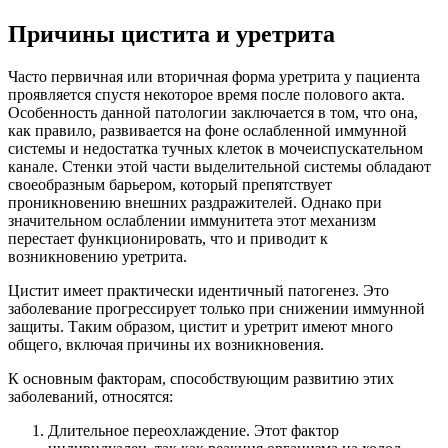
Причины цистита и уретрита
Часто первичная или вторичная форма уретрита у пациента
проявляется спустя некоторое время после полового акта.
Особенность данной патологии заключается в том, что она,
как правило, развивается на фоне ослабленной иммунной
системы и недостатка тучных клеток в мочеиспускательном
канале. Стенки этой части выделительной системы обладают
своеобразным барьером, который препятствует
проникновению внешних раздражителей. Однако при
значительном ослаблении иммунитета этот механизм
перестает функционировать, что и приводит к
возникновению уретрита.
Цистит имеет практически идентичный патогенез. Это
заболевание прогрессирует только при снижении иммунной
защиты. Таким образом, цистит и уретрит имеют много
общего, включая причины их возникновения.
К основным факторам, способствующим развитию этих
заболеваний, относятся:
Длительное переохлаждение. Этот фактор