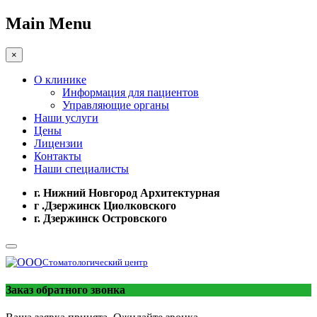
Main Menu
×
О клинике
Информация для пациентов
Управляющие органы
Наши услуги
Цены
Лицензии
Контакты
Наши специалисты
г. Нижний Новгород Архитектурная
г .Дзержинск Циолковского
г. Дзержинск Островского
Стоматологический центр
Заказ обратного звонка