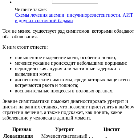
Читайте также:
Схемы лечения анемии, инсулинорезистентности, АИТ
и других состояний бадами
Тем не менее, существует ряд симптомов, которыми обладают
оба заболевания.
К ним стоит отнести:
повышенное выделение мочи, особенно ночью;
мочеиспускание происходит небольшими порциями;
периодическая анурия или частичные задержки в
выделении мочи;
диспептические симптомы, среди которых чаще всего
встречаются рвота и тошнота;
воспалительные процессы в половых органах.
Знание симптоматики поможет диагностировать уретрит и
цистит на ранних стадиях, что позволит приступить к выбору
стратегии лечения, а также подскажет, как понять, какое
заболевание у человека в данный момент.
Признак
Уретрит
Цистит
Локализация
Мочеиспускательный