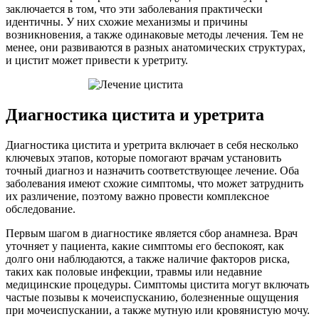
заключается в том, что эти заболевания практически
идентичны. У них схожие механизмы и причины
возникновения, а также одинаковые методы лечения. Тем не
менее, они развиваются в разных анатомических структурах,
и цистит может привести к уретриту.
Диагностика цистита и уретрита
Диагностика цистита и уретрита включает в себя несколько
ключевых этапов, которые помогают врачам установить
точный диагноз и назначить соответствующее лечение. Оба
заболевания имеют схожие симптомы, что может затруднить
их различение, поэтому важно провести комплексное
обследование.
Первым шагом в диагностике является сбор анамнеза. Врач
уточняет у пациента, какие симптомы его беспокоят, как
долго они наблюдаются, а также наличие факторов риска,
таких как половые инфекции, травмы или недавние
медицинские процедуры. Симптомы цистита могут включать
частые позывы к мочеиспусканию, болезненные ощущения
при мочеиспускании, а также мутную или кровянистую мочу.