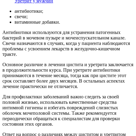
Уретрит у мужчин
антибиотики;
свечи;
витаминные добавки.
Антибиотики используются для устранения патогенных
бактерий в мочевом пузыре и мочеиспускательном канале.
Свечи назначаются в случаях, когда у пациента наблюдаются
проблемы с усвоением лекарств в желудочно-кишечном
тракте.
Основное различие в лечении цистита и уретрита заключается
в продолжительности курса. При уретрите антибиотики
принимаются в течение месяца, тогда как при цистите этот
срок составляет более двух месяцев. В остальных аспектах
лечение практически не отличается.
Для профилактики заболеваний важно следить за своей
половой жизнью, использовать качественные средства
интимной гигиены и избегать повреждений слизистых
оболочек мочеполовой системы. Также рекомендуется
периодически обращаться к специалистам для проверки
состояния этих органов.
Ответ на вопрос о различиях между циститом и уретритом