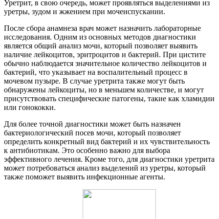
Уретрит, в свою очередь, может проявляться выделениями из
уретры, зудом и жжением при мочеиспускании.
После сбора анамнеза врач может назначить лабораторные
исследования. Одним из основных методов диагностики
является общий анализ мочи, который позволяет выявить
наличие лейкоцитов, эритроцитов и бактерий. При цистите
обычно наблюдается значительное количество лейкоцитов и
бактерий, что указывает на воспалительный процесс в
мочевом пузыре. В случае уретрита также могут быть
обнаружены лейкоциты, но в меньшем количестве, и могут
присутствовать специфические патогены, такие как хламидии
или гонококки.
Для более точной диагностики может быть назначен
бактериологический посев мочи, который позволяет
определить конкретный вид бактерий и их чувствительность
к антибиотикам. Это особенно важно для выбора
эффективного лечения. Кроме того, для диагностики уретрита
может потребоваться анализ выделений из уретры, который
также поможет выявить инфекционные агенты.