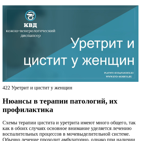
422 Уретрит и цистит у женщин
Нюансы в терапии патологий, их
профилактика
Схемы терапии цистита и уретрита имеют много общего, так
как в обоих случаях основное внимание уделяется лечению
воспалительных процессов в мочевыделительной системе.
Обычно лечение проходит амбулаторно, однако при наличии