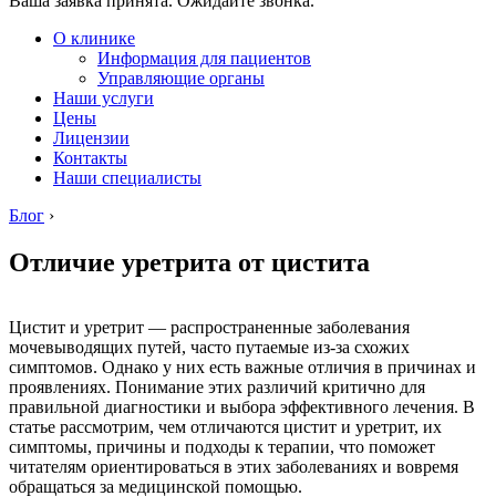
Ваша заявка принята. Ожидайте звонка.
О клинике
Информация для пациентов
Управляющие органы
Наши услуги
Цены
Лицензии
Контакты
Наши специалисты
Блог
›
Отличие уретрита от цистита
Цистит и уретрит — распространенные заболевания
мочевыводящих путей, часто путаемые из-за схожих
симптомов. Однако у них есть важные отличия в причинах и
проявлениях. Понимание этих различий критично для
правильной диагностики и выбора эффективного лечения. В
статье рассмотрим, чем отличаются цистит и уретрит, их
симптомы, причины и подходы к терапии, что поможет
читателям ориентироваться в этих заболеваниях и вовремя
обращаться за медицинской помощью.