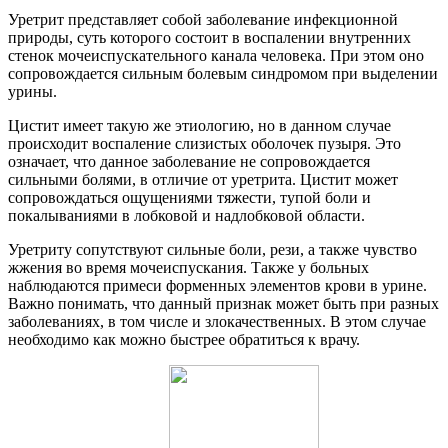
Уретрит представляет собой заболевание инфекционной
природы, суть которого состоит в воспалении внутренних
стенок мочеиспускательного канала человека. При этом оно
сопровождается сильным болевым синдромом при выделении
урины.
Цистит имеет такую же этиологию, но в данном случае
происходит воспаление слизистых оболочек пузыря. Это
означает, что данное заболевание не сопровождается
сильными болями, в отличие от уретрита. Цистит может
сопровождаться ощущениями тяжести, тупой боли и
покалываниями в лобковой и надлобковой области.
Уретриту сопутствуют сильные боли, рези, а также чувство
жжения во время мочеиспускания. Также у больных
наблюдаются примеси форменных элементов крови в урине.
Важно понимать, что данный признак может быть при разных
заболеваниях, в том числе и злокачественных. В этом случае
необходимо как можно быстрее обратиться к врачу.