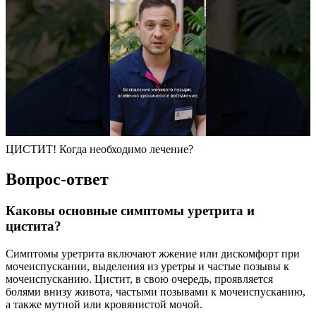
ЦИСТИТ! Когда необходимо лечение?
Вопрос-ответ
Каковы основные симптомы уретрита и
цистита?
Симптомы уретрита включают жжение или дискомфорт при
мочеиспускании, выделения из уретры и частые позывы к
мочеиспусканию. Цистит, в свою очередь, проявляется
болями внизу живота, частыми позывами к мочеиспусканию,
а также мутной или кровянистой мочой.