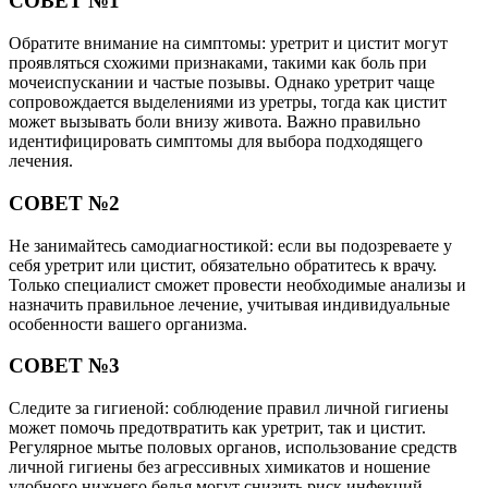
СОВЕТ №1
Обратите внимание на симптомы: уретрит и цистит могут
проявляться схожими признаками, такими как боль при
мочеиспускании и частые позывы. Однако уретрит чаще
сопровождается выделениями из уретры, тогда как цистит
может вызывать боли внизу живота. Важно правильно
идентифицировать симптомы для выбора подходящего
лечения.
СОВЕТ №2
Не занимайтесь самодиагностикой: если вы подозреваете у
себя уретрит или цистит, обязательно обратитесь к врачу.
Только специалист сможет провести необходимые анализы и
назначить правильное лечение, учитывая индивидуальные
особенности вашего организма.
СОВЕТ №3
Следите за гигиеной: соблюдение правил личной гигиены
может помочь предотвратить как уретрит, так и цистит.
Регулярное мытье половых органов, использование средств
личной гигиены без агрессивных химикатов и ношение
удобного нижнего белья могут снизить риск инфекций.