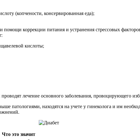
слоту (копчености, консервированная еда);
при помощи коррекции питания и устранения стрессовых факторо
т:
щавелевой кислоты;
 проводят лечение основного заболевания, провоцирующего изб
е патологиями, находятся на учете у гинеколога и им необход
ложнений.
Что это значит