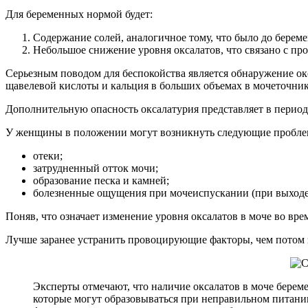
Для беременных нормой будет:
Содержание солей, аналогичное тому, что было до берем
Небольшое снижение уровня оксалатов, что связано с про
Серьезным поводом для беспокойства является обнаружение ок
щавелевой кислоты и кальция в больших объемах в мочеточник
Дополнительную опасность оксалатурия представляет в перио
У женщины в положении могут возникнуть следующие пробле
отеки;
затрудненный отток мочи;
образование песка и камней;
болезненные ощущения при мочеиспускании (при выходе 
Поняв, что означает изменение уровня оксалатов в моче во вр
Лучше заранее устранить провоцирующие факторы, чем потом 
Эксперты отмечают, что наличие оксалатов в моче бере
которые могут образовываться при неправильном питани