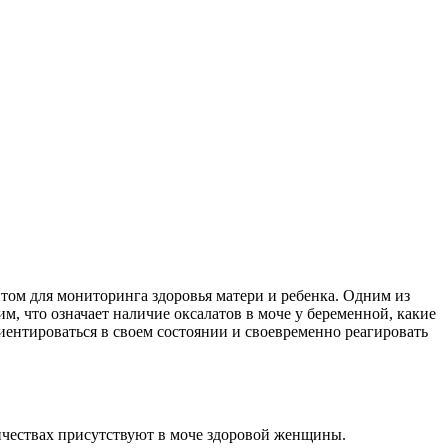
ом для мониторинга здоровья матери и ребенка. Одним из
м, что означает наличие оксалатов в моче у беременной, какие
иентироваться в своем состоянии и своевременно реагировать
ичествах присутствуют в моче здоровой женщины.