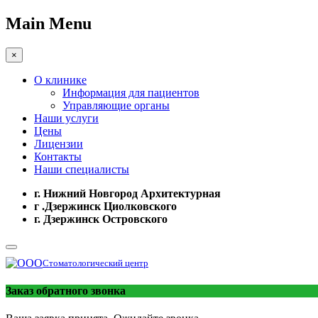
Main Menu
×
О клинике
Информация для пациентов
Управляющие органы
Наши услуги
Цены
Лицензии
Контакты
Наши специалисты
г. Нижний Новгород Архитектурная
г .Дзержинск Циолковского
г. Дзержинск Островского
Стоматологический центр
Заказ обратного звонка