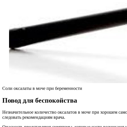
Соли оксалаты в моче при беременности
Повод для беспокойства
Незначительное количество оксалатов в моче при хорошем сам
следовать рекомендациям врача.
Опасность представляют симптомы, которые часто возникают 