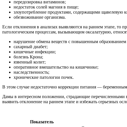
передозировка витаминов;
недостаток солей магния в пище;
злоупотребление продуктами, содержащими щавелевую ки
обезвоживание организма.
Если отклонения в анализах выявляются на раннем этапе, то 
патологическим процессам, вызывающим оксалатурию, относя
нарушение обмена веществ с повышенным образованием 
сахарный диабет;
кишечные инфекции;
болезнь Крона;
язвенный колит;
оперативное вмешательство на кишечнике;
наследственность;
хронические патологии почек.
В этом случае недостаточно коррекции питания — беременным
Дамы в интересном положении, страдающие перечисленными выш
выявить отклонение на раннем этапе и избежать серьезных ос
Показатель