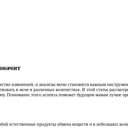
 значит
ство изменений, и анализы мочи становятся важным инструмент
вовать в моче в различных количествах. В этой статье рассмотри
рачу. Понимание этого аспекта поможет будущим мамам лучше ор
обой естественные продукты обмена веществ и в небольших кол