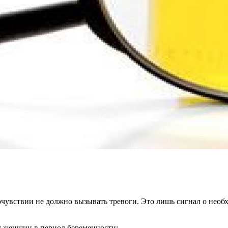
очувствии не должно вызывать тревоги. Это лишь сигнал о необ
у женщин в период беременности: