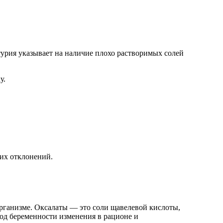
турия указывает на наличие плохо растворимых солей
у.
тих отклонений.
рганизме. Оксалаты — это соли щавелевой кислоты,
од беременности изменения в рационе и