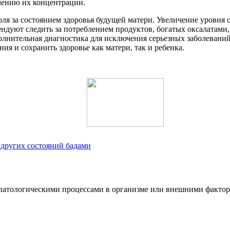
чению их концентрации.
я за состоянием здоровья будущей матери. Увеличение уровня о
ендуют следить за потреблением продуктов, богатых оксалатами,
олнительная диагностика для исключения серьезных заболеваний
я и сохранить здоровье как матери, так и ребенка.
 других состояний бадами
 патологическими процессами в организме или внешними фактор