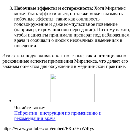
Побочные эффекты и осторожность
: Хотя Мирапекс
может быть эффективным, он также может вызывать
побочные эффекты, такие как сонливость,
головокружение и даже компульсивное поведение
(например, игромания или переедание). Поэтому важно,
чтобы пациенты принимали препарат под наблюдением
врача и сообщали о любых необычных изменениях в
поведении.
Эти факты подчеркивают как полезные, так и потенциально
рискованные аспекты применения Мирапекса, что делает его
важным объектом для обсуждения в медицинской практике.
Читайте также:
Нейронтин: инструкция по применению и
рекомендации врача
https://www.youtube.com/embed/FRo7HrW4fys