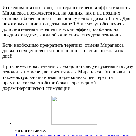
Исследования показали, что терапевтическая эффективность
Мирапекса проявляется как на ранних, так и на поздних
стадиях заболевания с начальной суточной дозы в 1,5 мг. Для
некоторых пациентов дозы выше 1,5 мг могут обеспечить
дополнительный терапевтический эффект, особенно на
поздних стадиях, когда обычно снижается доза леводопы.
Если необходимо прекратить терапию, отмена Мирапекса
должна осуществляться постепенно в течение нескольких
дней.
При совместном лечении с леводопой следует уменьшать дозу
леводопы по мере увеличения дозы Мирапекса. Это правило
также актуально во время поддерживающей терапии
прамипексолом, чтобы избежать чрезмерной
дофаминергической стимуляции.
Читайте также:
Феварин: инструкция по применению и рекомендации