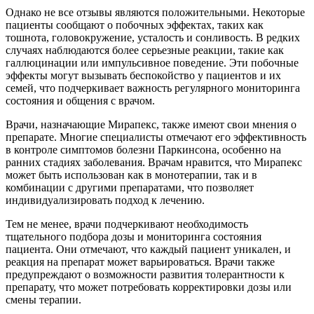
Однако не все отзывы являются положительными. Некоторые
пациенты сообщают о побочных эффектах, таких как
тошнота, головокружение, усталость и сонливость. В редких
случаях наблюдаются более серьезные реакции, такие как
галлюцинации или импульсивное поведение. Эти побочные
эффекты могут вызывать беспокойство у пациентов и их
семей, что подчеркивает важность регулярного мониторинга
состояния и общения с врачом.
Врачи, назначающие Мирапекс, также имеют свои мнения о
препарате. Многие специалисты отмечают его эффективность
в контроле симптомов болезни Паркинсона, особенно на
ранних стадиях заболевания. Врачам нравится, что Мирапекс
может быть использован как в монотерапии, так и в
комбинации с другими препаратами, что позволяет
индивидуализировать подход к лечению.
Тем не менее, врачи подчеркивают необходимость
тщательного подбора дозы и мониторинга состояния
пациента. Они отмечают, что каждый пациент уникален, и
реакция на препарат может варьироваться. Врачи также
предупреждают о возможности развития толерантности к
препарату, что может потребовать корректировки дозы или
смены терапии.