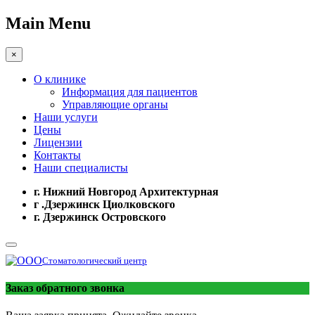
Main Menu
×
О клинике
Информация для пациентов
Управляющие органы
Наши услуги
Цены
Лицензии
Контакты
Наши специалисты
г. Нижний Новгород Архитектурная
г .Дзержинск Циолковского
г. Дзержинск Островского
Стоматологический центр
Заказ обратного звонка