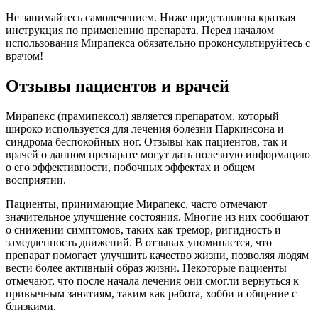
Не занимайтесь самолечением. Ниже представлена краткая
инструкция по применению препарата. Перед началом
использования Мирапекса обязательно проконсультируйтесь с
врачом!
Отзывы пациентов и врачей
Мирапекс (прамипексол) является препаратом, который
широко используется для лечения болезни Паркинсона и
синдрома беспокойных ног. Отзывы как пациентов, так и
врачей о данном препарате могут дать полезную информацию
о его эффективности, побочных эффектах и общем
восприятии.
Пациенты, принимающие Мирапекс, часто отмечают
значительное улучшение состояния. Многие из них сообщают
о снижении симптомов, таких как тремор, ригидность и
замедленность движений. В отзывах упоминается, что
препарат помогает улучшить качество жизни, позволяя людям
вести более активный образ жизни. Некоторые пациенты
отмечают, что после начала лечения они смогли вернуться к
привычным занятиям, таким как работа, хобби и общение с
близкими.