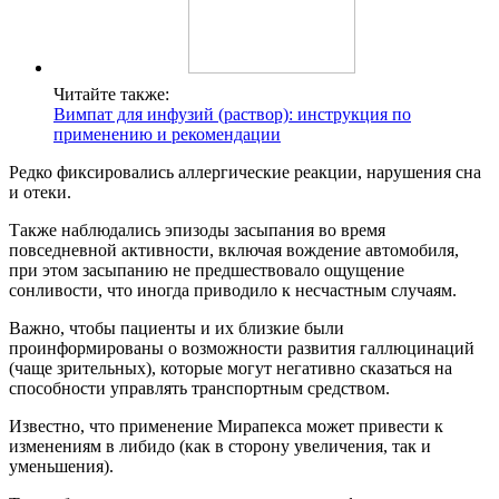
Читайте также:
Вимпат для инфузий (раствор): инструкция по
применению и рекомендации
Редко фиксировались аллергические реакции, нарушения сна
и отеки.
Также наблюдались эпизоды засыпания во время
повседневной активности, включая вождение автомобиля,
при этом засыпанию не предшествовало ощущение
сонливости, что иногда приводило к несчастным случаям.
Важно, чтобы пациенты и их близкие были
проинформированы о возможности развития галлюцинаций
(чаще зрительных), которые могут негативно сказаться на
способности управлять транспортным средством.
Известно, что применение Мирапекса может привести к
изменениям в либидо (как в сторону увеличения, так и
уменьшения).