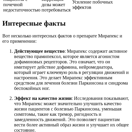
Усиление побочных
почечной
дозы может
эффектов
недостаточностью
потребоваться
Интересные факты
Вот несколько интересных фактов о препарате Мирапекс и
его применении:
Действующее вещество
: Мирапекс содержит активное
вещество прамипексол, которое является агонистом
дофаминовых рецепторов. Это означает, что он
имитирует действие дофамина, нейромедиатора,
который играет ключевую роль в регуляции движений и
настроения. Это делает Мирапекс эффективным
средством для лечения болезни Паркинсона и синдрома
беспокойных ног.
Эффект на качество жизни
: Исследования показывают,
что Мирапекс может значительно улучшить качество
жизни пациентов с болезнью Паркинсона, уменьшая
симптомы, такие как тремор, ригидность и
замедленность движений. Это позволяет пациентам
вести более активный образ жизни и улучшает их общее
состояние.