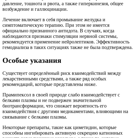
давление, тошнота и рвота, а также гиперкинезия, общее
возбуждение и галлюцинации.
Лечение включает в себя промывание желудка и
симптоматическую терапию. При этом не имеется
официально признанного антидота. В случаях, когда
наблюдаются признаки стимуляции нервной системы,
рекомендуется применение нейролептиков. Эффективность
гемодиализа в таких ситуациях также не была подтверждена.
Особые указания
Существует определённый риск взаимодействий между
лекарственными средствами, а также ряд особых
рекомендаций, которые представлены ниже.
Прамипексол в своей природе слабо взаимодействует с
белками плазмы и не подвержен значительной
биотрансформации, что снижает вероятность его
взаимодействия с другими медикаментами, влияющими на
связывание с белками плазмы.
Некоторые препараты, такие как циметидин, которые
способны ингибировать активную секрецию катионных