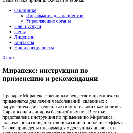
Ваша заявка принята. Ожидайте звонка.
О клинике
Информация для пациентов
Управляющие органы
Наши услуги
Цены
Лицензии
Контакты
Наши специалисты
Блог
›
Мирапекс: инструкция по
применению и рекомендации
Препарат Мирапекс с активным веществом прамипексол
применяется для лечения заболеваний, связанных с
нарушением двигательной активности, таких как болезнь
Паркинсона и синдром беспокойных ног. В статье
представлена инструкция по применению Мирапекса,
включая показания, противопоказания и побочные эффекты.
Также приведены информация о доступных аналогах и