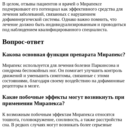
В целом, отзывы пациентов и врачей о Мирапексе
подчеркивают его потенциал как эффективного средства для
лечения заболеваний, связанных с нарушением
дофаминергической системы. Однако важно помнить, что
лечение должно быть индивидуализированным и проводиться
под наблюдением квалифицированного специалиста.
Вопрос-ответ
Какова основная функция препарата Мирапекс?
Мирапекс используется для лечения болезни Паркинсона и
синдрома беспокойных ног. Он помогает улучшить контроль
движений и уменьшить симптомы, связанные с этими
состояниями, благодаря своему воздействию на дофаминовые
рецепторы в мозге.
Какие побочные эффекты могут возникнуть при
применении Мирапекса?
К возможным побочным эффектам Мирапекса относятся
тошнота, головокружение, сонливость, а также расстройства
сна. В редких случаях могут возникать более серьезные