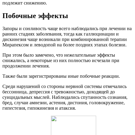
подлежит снижению.
Побочные эффекты
Запоры и сонливость чаще всего наблюдались при лечении на
ранних стадиях заболевания, тогда как галлюцинации и
дискинезия чаще возникали при комбинированной терапии
Мирапексом и леводопой на более поздних этапах болезни.
При этом было замечено, что нежелательные эффекты
снижались, а некоторые из них полностью исчезали при
продолжении лечения.
Также были зарегистрированы иные побочные реакции.
Среди нарушений со стороны нервной системы отмечались
бессонница, депрессия с тревожностью, доходящей до
суицидальных мыслей. Наблюдались спутанность сознания,
бред, случаи амнезии, астения, дистония, головокружение,
гипестезия, гипокинезия и атаксия.