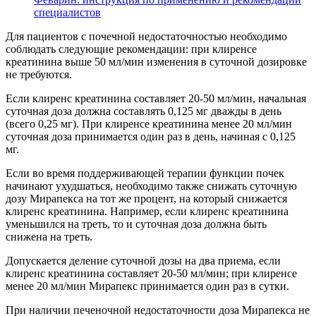
специалистов
Для пациентов с почечной недостаточностью необходимо
соблюдать следующие рекомендации: при клиренсе
креатинина выше 50 мл/мин изменения в суточной дозировке
не требуются.
Если клиренс креатинина составляет 20-50 мл/мин, начальная
суточная доза должна составлять 0,125 мг дважды в день
(всего 0,25 мг). При клиренсе креатинина менее 20 мл/мин
суточная доза принимается один раз в день, начиная с 0,125
мг.
Если во время поддерживающей терапии функции почек
начинают ухудшаться, необходимо также снижать суточную
дозу Мирапекса на тот же процент, на который снижается
клиренс креатинина. Например, если клиренс креатинина
уменьшился на треть, то и суточная доза должна быть
снижена на треть.
Допускается деление суточной дозы на два приема, если
клиренс креатинина составляет 20-50 мл/мин; при клиренсе
менее 20 мл/мин Мирапекс принимается один раз в сутки.
При наличии печеночной недостаточности доза Мирапекса не