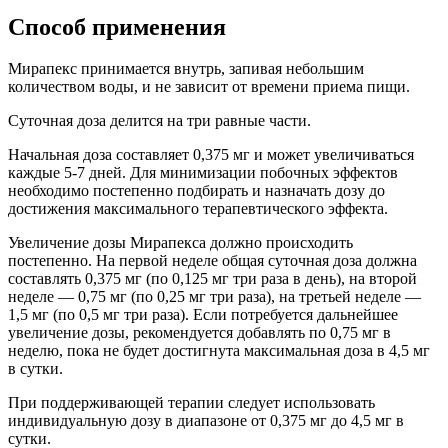
Способ применения
Мирапекс принимается внутрь, запивая небольшим
количеством воды, и не зависит от времени приема пищи.
Суточная доза делится на три равные части.
Начальная доза составляет 0,375 мг и может увеличиваться
каждые 5-7 дней. Для минимизации побочных эффектов
необходимо постепенно подбирать и назначать дозу до
достижения максимального терапевтического эффекта.
Увеличение дозы Мирапекса должно происходить
постепенно. На первой неделе общая суточная доза должна
составлять 0,375 мг (по 0,125 мг три раза в день), на второй
неделе — 0,75 мг (по 0,25 мг три раза), на третьей неделе —
1,5 мг (по 0,5 мг три раза). Если потребуется дальнейшее
увеличение дозы, рекомендуется добавлять по 0,75 мг в
неделю, пока не будет достигнута максимальная доза в 4,5 мг
в сутки.
При поддерживающей терапии следует использовать
индивидуальную дозу в диапазоне от 0,375 мг до 4,5 мг в
сутки.