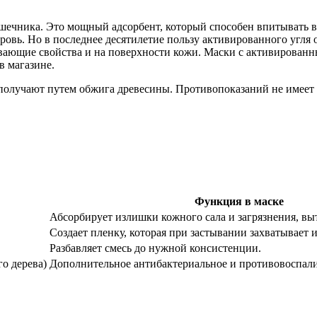
шечника. Это мощный адсорбент, который способен впитывать в 
ровь. Но в последнее десятилетие пользу активированного угля 
вающие свойства и на поверхности кожи. Маски с активированн
в магазине.
получают путем обжига древесины. Противопоказаний не имеет
Функция в маске
Абсорбирует излишки кожного сала и загрязнения, вы
Создает пленку, которая при застывании захватывает и
Разбавляет смесь до нужной консистенции.
го дерева)
Дополнительное антибактериальное и противовоспали