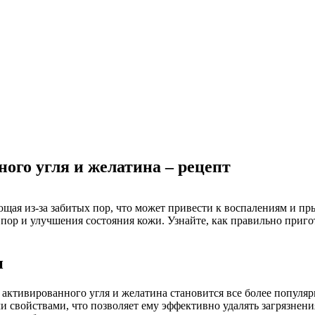
ого угля и желатина – рецепт
щая из-за забитых пор, что может привести к воспалениям и пр
 пор и улучшения состояния кожи. Узнайте, как правильно приго
и
 активированного угля и желатина становится все более популяр
войствами, что позволяет ему эффективно удалять загрязнения