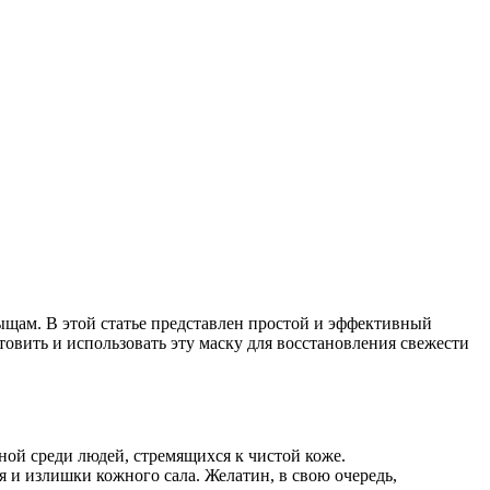
ыщам. В этой статье представлен простой и эффективный
товить и использовать эту маску для восстановления свежести
ной среди людей, стремящихся к чистой коже.
 и излишки кожного сала. Желатин, в свою очередь,