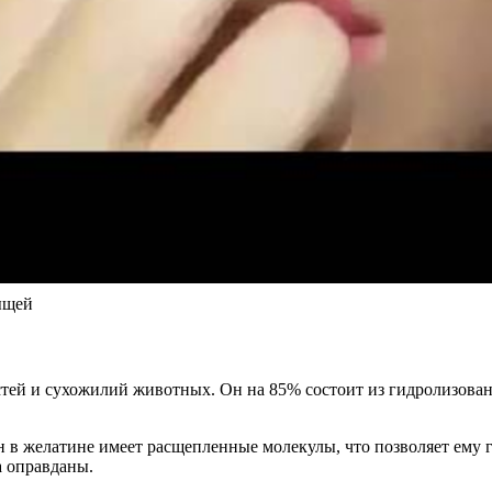
ыщей
ей и сухожилий животных. Он на 85% состоит из гидролизованн
ен в желатине имеет расщепленные молекулы, что позволяет ему
а оправданы.