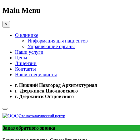
Main Menu
×
О клинике
Информация для пациентов
Управляющие органы
Наши услуги
Цены
Лицензии
Контакты
Наши специалисты
г. Нижний Новгород Архитектурная
г .Дзержинск Циолковского
г. Дзержинск Островского
Стоматологический центр
Заказ обратного звонка