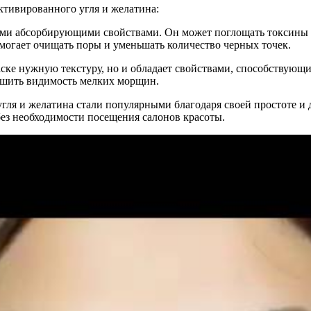
активированного угля и желатина:
ими абсорбирующими свойствами. Он может поглощать токсины и
могает очищать поры и уменьшать количество черных точек.
маске нужную текстуру, но и обладает свойствами, способствую
ьшить видимость мелких морщин.
угля и желатина стали популярными благодаря своей простоте и 
без необходимости посещения салонов красоты.