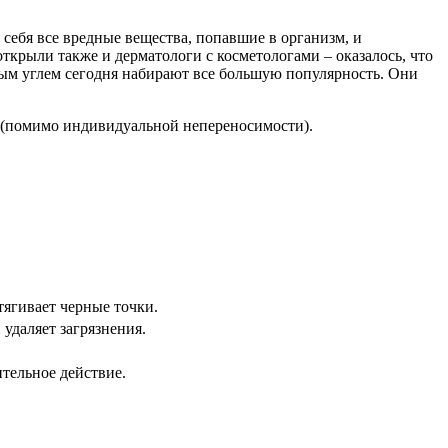
себя все вредные вещества, попавшие в организм, и
открыли также и дерматологи с косметологами – оказалось, что
ым углем сегодня набирают все большую популярность. Они
 (помимо индивидуальной непереносимости).
тягивает черные точки.
 удаляет загрязнения.
тельное действие.