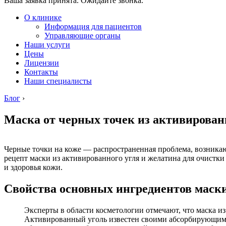
Ваша заявка принята. Ожидайте звонка.
О клинике
Информация для пациентов
Управляющие органы
Наши услуги
Цены
Лицензии
Контакты
Наши специалисты
Блог
›
Маска от черных точек из активированн
Черные точки на коже — распространенная проблема, возникаю
рецепт маски из активированного угля и желатина для очистки
и здоровья кожи.
Свойства основных ингредиентов маск
Эксперты в области косметологии отмечают, что маска из
Активированный уголь известен своими абсорбирующими с