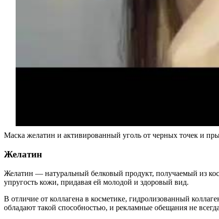
Маска желатин и активированный уголь от черных точек и пр
Желатин
Желатин — натуральный белковый продукт, получаемый из кост
упругость кожи, придавая ей молодой и здоровый вид.
В отличие от коллагена в косметике, гидролизованный коллаг
обладают такой способностью, и рекламные обещания не всегд