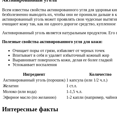
Всем известны свойства активированного угля для здоровья ки
безболезненно выводить их, чтобы они не проникли дальше в к
активированный уголь может проявлять свои чудесные вытяги
очищают кожу так, как ни одного дорогое средство, купленное 
Активированный уголь является натуральным продуктом. Его 
Полезные свойства активированного угля для кожи:
Очищает поры от грязи, избавляет от черных точек
Впитывает в себя и удаляет избыточный кожный жир
Выравнивает поверхность кожи, делая ее более гладкой
Успокаивает воспаления
Ингредиент
Количество
Активированный уголь (порошок)
1 капсула (или 1/2 ч.л.)
Желатин
1 ст.л.
Молоко (или вода)
1-1,5 ч.л.
Эфирное масло (по желанию)
1-2 капли (например, чайно
Интересные факты