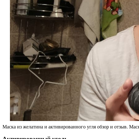
Маска из желатина и активированного угля обзор и отзыв. Маск
Активированный уголь