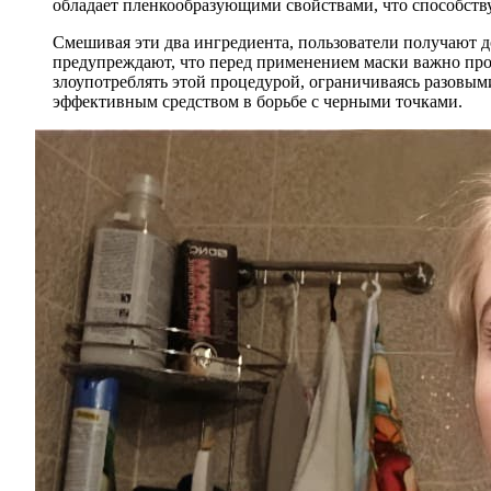
обладает пленкообразующими свойствами, что способств
Смешивая эти два ингредиента, пользователи получают 
предупреждают, что перед применением маски важно про
злоупотреблять этой процедурой, ограничиваясь разовым
эффективным средством в борьбе с черными точками.