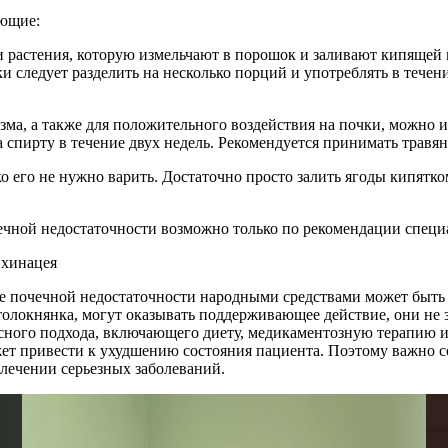
ующие:
и растения, которую измельчают в порошок и заливают кипящей 
и следует разделить на несколько порций и употреблять в течен
а, а также для положительного воздействия на почки, можно ис
 спирту в течение двух недель. Рекомендуется принимать травяно
 его не нужно варить. Достаточно просто залить ягоды кипятком
чной недостаточности возможно только по рекомендации специ
е почечной недостаточности народными средствами может быть
 толокнянка, могут оказывать поддерживающее действие, они н
ксного подхода, включающего диету, медикаментозную терапию и
жет привести к ухудшению состояния пациента. Поэтому важно 
 лечении серьезных заболеваний.