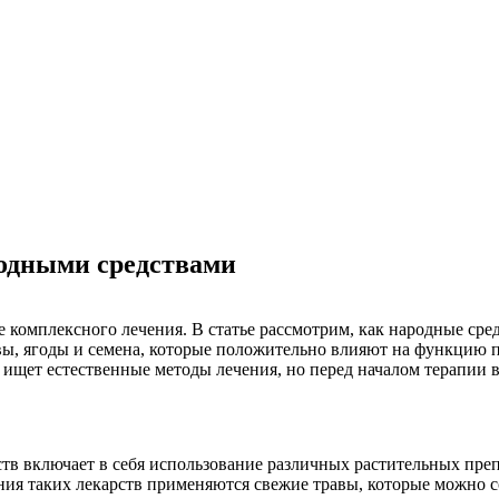
родными средствами
е комплексного лечения. В статье рассмотрим, как народные ср
ы, ягоды и семена, которые положительно влияют на функцию по
 ищет естественные методы лечения, но перед началом терапии в
в включает в себя использование различных растительных преп
ания таких лекарств применяются свежие травы, которые можно с