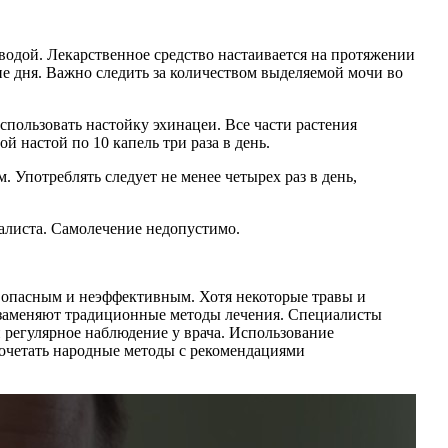
водой. Лекарственное средство настаивается на протяжении
ие дня. Важно следить за количеством выделяемой мочи во
пользовать настойку эхинацеи. Все части растения
й настой по 10 капель три раза в день.
. Употреблять следует не менее четырех раз в день,
алиста. Самолечение недопустимо.
 опасным и неэффективным. Хотя некоторые травы и
е заменяют традиционные методы лечения. Специалисты
 регулярное наблюдение у врача. Использование
сочетать народные методы с рекомендациями