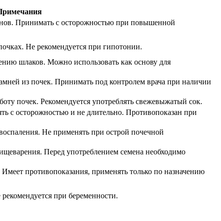
Примечания
инов. Принимать с осторожностью при повышенной
почках. Не рекомендуется при гипотонии.
ению шлаков. Можно использовать как основу для
амней из почек. Принимать под контролем врача при наличии
боту почек. Рекомендуется употреблять свежевыжатый сок.
ть с осторожностью и не длительно. Противопоказан при
оспаления. Не применять при острой почечной
пищеварения. Перед употреблением семена необходимо
Имеет противопоказания, применять только по назначению
 рекомендуется при беременности.