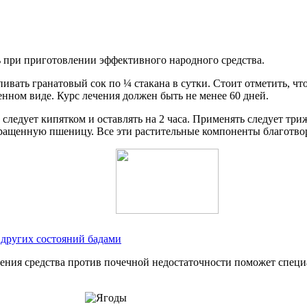
ь при приготовлении эффективного народного средства.
вать гранатовый сок по ¼ стакана в сутки. Стоит отметить, что
ленном виде. Курс лечения должен быть не менее 60 дней.
следует кипятком и оставлять на 2 часа. Применять следует трижд
ращенную пшеницу. Все эти растительные компоненты благотвор
 других состояний бадами
ния средства против почечной недостаточности поможет специа