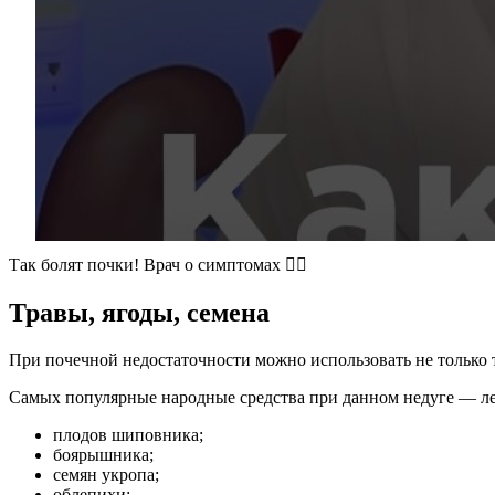
Так болят почки! Врач о симптомах ☝🏻
Травы, ягоды, семена
При почечной недостаточности можно использовать не только т
Самых популярные народные средства при данном недуге — ле
плодов шиповника;
боярышника;
семян укропа;
облепихи;