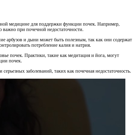
одной медицине для поддержки функции почек. Например,
о важно при почечной недостаточности.
ие арбузов и дыни может быть полезным, так как они содержат
онтролировать потребление калия и натрия.
вье почек. Практики, такие как медитация и йога, могут
ции почек.
 серьезных заболеваний, таких как почечная недостаточность.