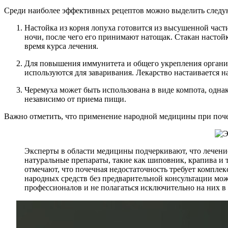
Среди наиболее эффективных рецептов можно выделить след
Настойка из корня лопуха готовится из высушенной част
ночи, после чего его принимают натощак. Стакан настойк
время курса лечения.
Для повышения иммунитета и общего укрепления организм
используются для заваривания. Лекарство настаивается на
Черемуха может быть использована в виде компота, однако
независимо от приема пищи.
Важно отметить, что применение народной медицины при поче
Эксперты в области медицины подчеркивают, что лечени
натуральные препараты, такие как шиповник, крапива и
отмечают, что почечная недостаточность требует компле
народных средств без предварительной консультации мо
профессионалов и не полагаться исключительно на них в