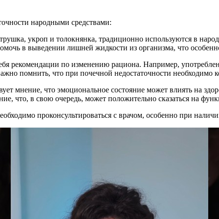
аточности народными средствами:
петрушка, укроп и толокнянка, традиционно используются в нар
омочь в выведении лишней жидкости из организма, что особенн
себя рекомендации по изменению рациона. Например, употреблен
ажно помнить, что при почечной недостаточности необходимо к
ует мнение, что эмоциональное состояние может влиять на здоро
ние, что, в свою очередь, может положительно сказаться на функ
обходимо проконсультироваться с врачом, особенно при наличии