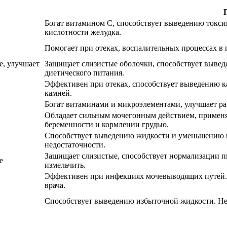
Богат витамином С, способствует выведению токс
кислотности желудка.
Помогает при отеках, воспалительных процессах в 
, улучшает
Защищает слизистые оболочки, способствует вывед
диетического питания.
Эффективен при отеках, способствует выведению к
камней.
Богат витаминами и микроэлементами, улучшает ра
Обладает сильным мочегонным действием, применя
беременности и кормлении грудью.
Способствует выведению жидкости и уменьшению в
недостаточности.
Защищает слизистые, способствует нормализации 
е
измельчить.
Эффективен при инфекциях мочевыводящих путей. 
врача.
Способствует выведению избыточной жидкости. Не