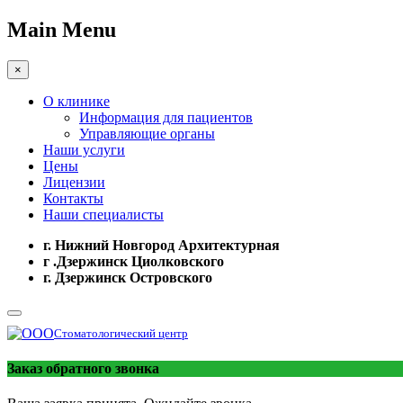
Main Menu
×
О клинике
Информация для пациентов
Управляющие органы
Наши услуги
Цены
Лицензии
Контакты
Наши специалисты
г. Нижний Новгород Архитектурная
г .Дзержинск Циолковского
г. Дзержинск Островского
Стоматологический центр
Заказ обратного звонка