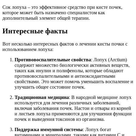
Сок лопуха – это эффективное средство при кисте почек,
которое может быть назначено специалистом как
дополнительный элемент общей терапии.
Интересные факты
Вот несколько интересных фактов о лечении кисты почки с
использованием лопуха:
Противовоспалительные свойства
: Лопух (Arctium)
содержит множество биологически активных веществ,
таких как инулин и полифенолы, которые обладают
противовоспалительными и антиоксидантными
свойствами. Это может помочь уменьшить воспаление и
улучшить общее состояние почек.
Традиционная медицина
: В народной медицине лопух
используется для лечения различных заболеваний,
включая заболевания почек. Настои и отвары из корней
и листьев лопуха применяются для улучшения функции
почек и выведения токсинов из организма.
Поддержка иммунной системы
: Лопух богат
витаминами и минералами, такими как витамин C и