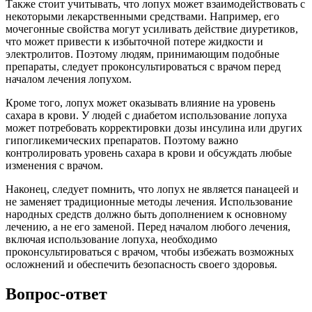
Также стоит учитывать, что лопух может взаимодействовать с
некоторыми лекарственными средствами. Например, его
мочегонные свойства могут усиливать действие диуретиков,
что может привести к избыточной потере жидкости и
электролитов. Поэтому людям, принимающим подобные
препараты, следует проконсультироваться с врачом перед
началом лечения лопухом.
Кроме того, лопух может оказывать влияние на уровень
сахара в крови. У людей с диабетом использование лопуха
может потребовать корректировки дозы инсулина или других
гипогликемических препаратов. Поэтому важно
контролировать уровень сахара в крови и обсуждать любые
изменения с врачом.
Наконец, следует помнить, что лопух не является панацеей и
не заменяет традиционные методы лечения. Использование
народных средств должно быть дополнением к основному
лечению, а не его заменой. Перед началом любого лечения,
включая использование лопуха, необходимо
проконсультироваться с врачом, чтобы избежать возможных
осложнений и обеспечить безопасность своего здоровья.
Вопрос-ответ