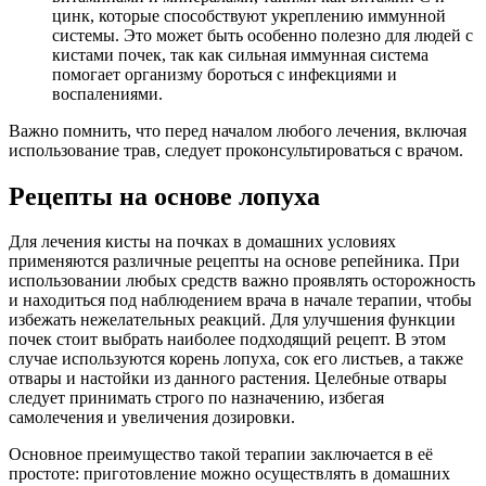
цинк, которые способствуют укреплению иммунной
системы. Это может быть особенно полезно для людей с
кистами почек, так как сильная иммунная система
помогает организму бороться с инфекциями и
воспалениями.
Важно помнить, что перед началом любого лечения, включая
использование трав, следует проконсультироваться с врачом.
Рецепты на основе лопуха
Для лечения кисты на почках в домашних условиях
применяются различные рецепты на основе репейника. При
использовании любых средств важно проявлять осторожность
и находиться под наблюдением врача в начале терапии, чтобы
избежать нежелательных реакций. Для улучшения функции
почек стоит выбрать наиболее подходящий рецепт. В этом
случае используются корень лопуха, сок его листьев, а также
отвары и настойки из данного растения. Целебные отвары
следует принимать строго по назначению, избегая
самолечения и увеличения дозировки.
Основное преимущество такой терапии заключается в её
простоте: приготовление можно осуществлять в домашних