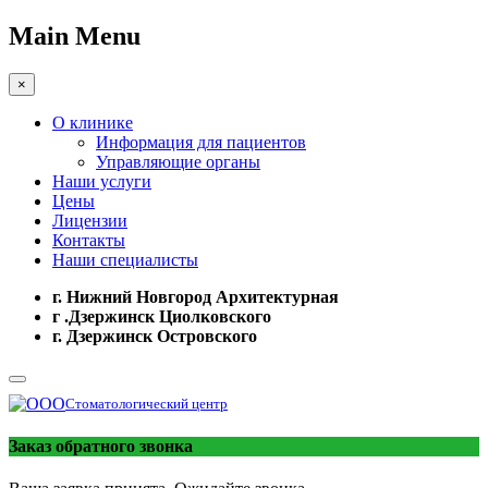
Main Menu
×
О клинике
Информация для пациентов
Управляющие органы
Наши услуги
Цены
Лицензии
Контакты
Наши специалисты
г. Нижний Новгород Архитектурная
г .Дзержинск Циолковского
г. Дзержинск Островского
Стоматологический центр
Заказ обратного звонка