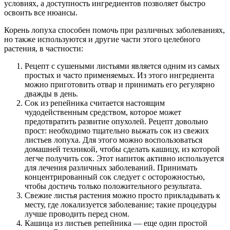
условиях, а доступность ингредиентов позволяет быстро
освоить все нюансы.
Корень лопуха способен помочь при различных заболеваниях,
но также используются и другие части этого целебного
растения, в частности:
Рецепт с сушеными листьями является одним из самых
простых и часто применяемых. Из этого ингредиента
можно приготовить отвар и принимать его регулярно
дважды в день.
Сок из репейника считается настоящим
чудодейственным средством, которое может
предотвратить развитие опухолей. Рецепт довольно
прост: необходимо тщательно выжать сок из свежих
листьев лопуха. Для этого можно воспользоваться
домашней техникой, чтобы сделать кашицу, из которой
легче получить сок. Этот напиток активно используется
для лечения различных заболеваний. Принимать
концентрированный сок следует с осторожностью,
чтобы достичь только положительного результата.
Свежие листья растения можно просто прикладывать к
месту, где локализуется заболевание; такие процедуры
лучше проводить перед сном.
Кашица из листьев репейника — еще один простой