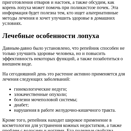
приготовления отваров и настоек, а также обсудим, как
корень лопуха может помочь при поликистозе почек. Эта
информация будет полезна тем, кто ищет альтернативные
методы лечения и хочет улучшить здоровье в домашних
условиях.
Лечебные особенности лопуха
Давным-давно было установлено, что репейник способен не
только улучшить здоровье человека, но и повысить
эффективность некоторых функций, а также позаботиться о
внешнем виде.
На сегодняшний день это растение активно применяется для
лечения следующих заболеваний:
гинекологические недуги;
злокачественные опухоли;
болезни мочеполовой системы;
диабет;
нарушения в работе желудочно-кишечного тракта.
Кроме того, репейник находит широкое применение в
косметологии для устранения кожных недостатков, а также
проблем с волосами и ногтями. Его полезные свойства