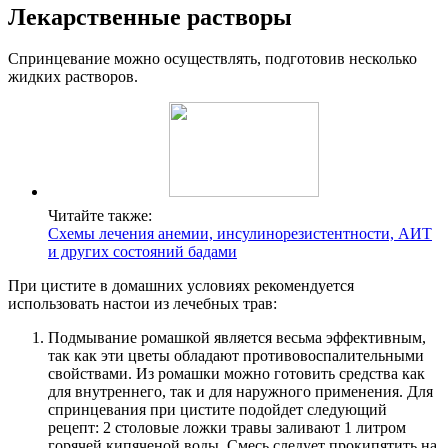
Лекарственные растворы
Спринцевание можно осуществлять, подготовив несколько
жидких растворов.
Читайте также:
Схемы лечения анемии, инсулинорезистентности, АИТ
и других состояний бадами
При цистите в домашних условиях рекомендуется
использовать настои из лечебных трав:
Подмывание ромашкой является весьма эффективным,
так как эти цветы обладают противовоспалительными
свойствами. Из ромашки можно готовить средства как
для внутреннего, так и для наружного применения. Для
спринцевания при цистите подойдет следующий
рецепт: 2 столовые ложки травы заливают 1 литром
горячей кипяченой воды. Смесь следует прокипятить на