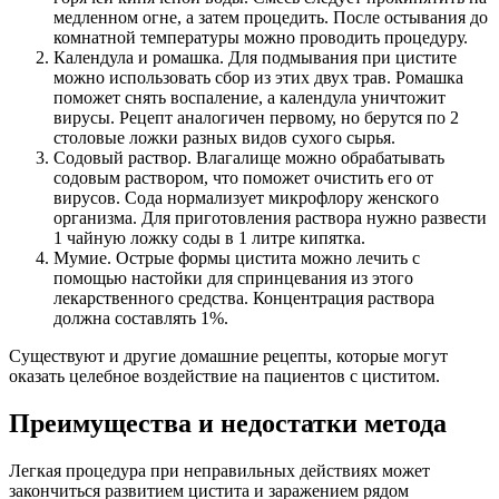
медленном огне, а затем процедить. После остывания до
комнатной температуры можно проводить процедуру.
Календула и ромашка. Для подмывания при цистите
можно использовать сбор из этих двух трав. Ромашка
поможет снять воспаление, а календула уничтожит
вирусы. Рецепт аналогичен первому, но берутся по 2
столовые ложки разных видов сухого сырья.
Содовый раствор. Влагалище можно обрабатывать
содовым раствором, что поможет очистить его от
вирусов. Сода нормализует микрофлору женского
организма. Для приготовления раствора нужно развести
1 чайную ложку соды в 1 литре кипятка.
Мумие. Острые формы цистита можно лечить с
помощью настойки для спринцевания из этого
лекарственного средства. Концентрация раствора
должна составлять 1%.
Существуют и другие домашние рецепты, которые могут
оказать целебное воздействие на пациентов с циститом.
Преимущества и недостатки метода
Легкая процедура при неправильных действиях может
закончиться развитием цистита и заражением рядом