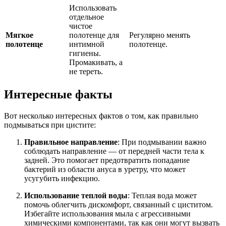
Использовать
отдельное
чистое
Мягкое
полотенце для
Регулярно менять
полотенце
интимной
полотенце.
гигиены.
Промакивать, а
не тереть.
Интересные факты
Вот несколько интересных фактов о том, как правильно
подмываться при цистите:
Правильное направление
: При подмывании важно
соблюдать направление — от передней части тела к
задней. Это помогает предотвратить попадание
бактерий из области ануса в уретру, что может
усугубить инфекцию.
Использование теплой воды
: Теплая вода может
помочь облегчить дискомфорт, связанный с циститом.
Избегайте использования мыла с агрессивными
химическими компонентами, так как они могут вызвать