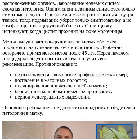
расположенных органов. Заболевание мочевых систем –
сложная патология. Одним спринцеванием снимаются только
симптомы недуга. Очаг болезни может располагаться внутри
тканей, тогда подмывание уберет только симптоматику, а не
сам фактор, провоцирующий болезнь. Спринцовку
используют, когда цистит проходит на фоне молочницы.
Метод высушивает поверхности слизистых оболочек,
происходит нарушение баланса кислотности. Особенно
осторожно применяется метод после 45 лет. Перед началом
процедуры следует посетить врача, получить его
рекомендации. Противопоказания:
не используется в комплексе профилактических мер;
воспаление в маточных полостях;
инфицирование придатков и шейки матки;
беременностьв любом триместре протекания;
период менструальных выделений.
Основное требование – не допустить попадания возбудителей
патологии в матку.