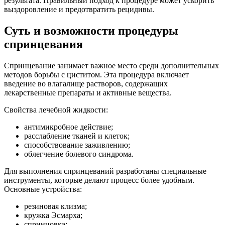
результата. Правильный подход к процедуре может ускорить
выздоровление и предотвратить рецидивы.
Суть и возможности процедуры
спринцевания
Спринцевание занимает важное место среди дополнительных
методов борьбы с циститом. Эта процедура включает
введение во влагалище растворов, содержащих
лекарственные препараты и активные вещества.
Свойства лечебной жидкости:
антимикробное действие;
расслабление тканей и клеток;
способствование заживлению;
облегчение болевого синдрома.
Для выполнения спринцеваний разработаны специальные
инструменты, которые делают процесс более удобным.
Основные устройства:
резиновая клизма;
кружка Эсмарха;
спринцовка;