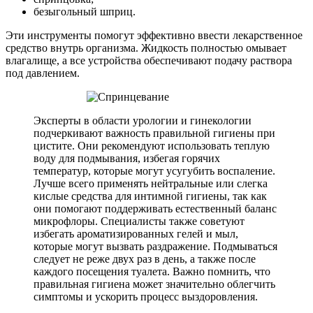
безыгольный шприц.
Эти инструменты помогут эффективно ввести лекарственное
средство внутрь организма. Жидкость полностью омывает
влагалище, а все устройства обеспечивают подачу раствора
под давлением.
Эксперты в области урологии и гинекологии
подчеркивают важность правильной гигиены при
цистите. Они рекомендуют использовать теплую
воду для подмывания, избегая горячих
температур, которые могут усугубить воспаление.
Лучше всего применять нейтральные или слегка
кислые средства для интимной гигиены, так как
они помогают поддерживать естественный баланс
микрофлоры. Специалисты также советуют
избегать ароматизированных гелей и мыл,
которые могут вызвать раздражение. Подмываться
следует не реже двух раз в день, а также после
каждого посещения туалета. Важно помнить, что
правильная гигиена может значительно облегчить
симптомы и ускорить процесс выздоровления.