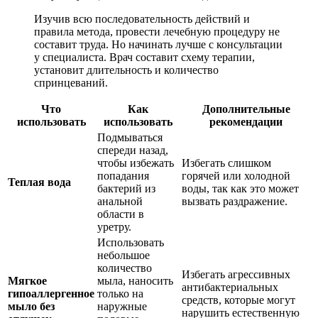
Изучив всю последовательность действий и
правила метода, провести лечебную процедуру не
составит труда. Но начинать лучше с консультации
у специалиста. Врач составит схему терапии,
установит длительность и количество
спринцеваний.
Что
Как
Дополнительные
использовать
использовать
рекомендации
Подмываться
спереди назад,
чтобы избежать
Избегать слишком
попадания
горячей или холодной
Теплая вода
бактерий из
воды, так как это может
анальной
вызвать раздражение.
области в
уретру.
Использовать
небольшое
количество
Избегать агрессивных
Мягкое
мыла, наносить
антибактериальных
гипоаллергенное
только на
средств, которые могут
мыло без
наружные
нарушить естественную