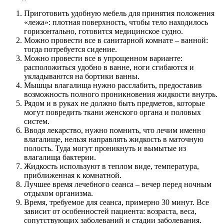
Приготовить удобную мебель для принятия положения
«лежа»: плотная поверхность, чтобы тело находилось
горизонтально, готовится медицинское судно.
Можно провести все в санитарной комнате – ванной:
тогда потребуется сидение.
Можно провести все в упрощенном варианте:
расположиться удобно в ванне, ноги сгибаются и
укладываются на бортики ванны.
Мышцы влагалища нужно расслабить, предоставив
возможность полного проникновения жидкости внутрь.
Рядом и в руках не должно быть предметов, которые
могут повредить ткани женского органа и половых
систем.
Вводя лекарство, нужно помнить, что лечим именно
влагалище, нельзя направлять жидкость в маточную
полость. Туда могут проникнуть и вымытые из
влагалища бактерии.
Жидкость используют в теплом виде, температура,
приближенная к комнатной.
Лучшее время лечебного сеанса – вечер перед ночным
отдыхом организма.
Время, требуемое для сеанса, примерно 30 минут. Все
зависит от особенностей пациента: возраста, веса,
сопутствующих заболеваний и стадии заболевания.