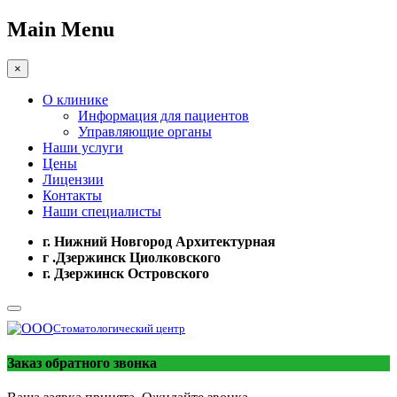
Main Menu
×
О клинике
Информация для пациентов
Управляющие органы
Наши услуги
Цены
Лицензии
Контакты
Наши специалисты
г. Нижний Новгород Архитектурная
г .Дзержинск Циолковского
г. Дзержинск Островского
Стоматологический центр
Заказ обратного звонка