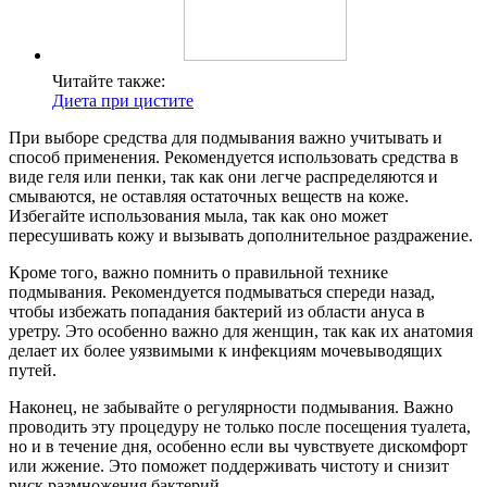
Читайте также:
Диета при цистите
При выборе средства для подмывания важно учитывать и
способ применения. Рекомендуется использовать средства в
виде геля или пенки, так как они легче распределяются и
смываются, не оставляя остаточных веществ на коже.
Избегайте использования мыла, так как оно может
пересушивать кожу и вызывать дополнительное раздражение.
Кроме того, важно помнить о правильной технике
подмывания. Рекомендуется подмываться спереди назад,
чтобы избежать попадания бактерий из области ануса в
уретру. Это особенно важно для женщин, так как их анатомия
делает их более уязвимыми к инфекциям мочевыводящих
путей.
Наконец, не забывайте о регулярности подмывания. Важно
проводить эту процедуру не только после посещения туалета,
но и в течение дня, особенно если вы чувствуете дискомфорт
или жжение. Это поможет поддерживать чистоту и снизит
риск размножения бактерий.