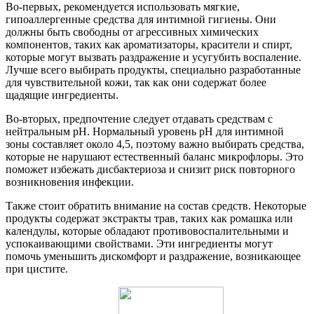
Во-первых, рекомендуется использовать мягкие,
гипоаллергенные средства для интимной гигиены. Они
должны быть свободны от агрессивных химических
компонентов, таких как ароматизаторы, красители и спирт,
которые могут вызвать раздражение и усугубить воспаление.
Лучше всего выбирать продукты, специально разработанные
для чувствительной кожи, так как они содержат более
щадящие ингредиенты.
Во-вторых, предпочтение следует отдавать средствам с
нейтральным pH. Нормальный уровень pH для интимной
зоны составляет около 4,5, поэтому важно выбирать средства,
которые не нарушают естественный баланс микрофлоры. Это
поможет избежать дисбактериоза и снизит риск повторного
возникновения инфекции.
Также стоит обратить внимание на состав средств. Некоторые
продукты содержат экстракты трав, таких как ромашка или
календулы, которые обладают противовоспалительными и
успокаивающими свойствами. Эти ингредиенты могут
помочь уменьшить дискомфорт и раздражение, возникающее
при цистите.