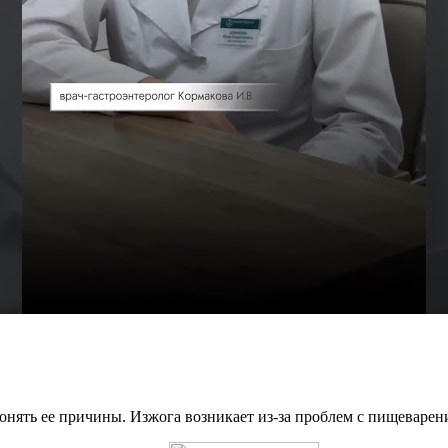
онять ее причины. Изжога возникает из-за проблем с пищеварен