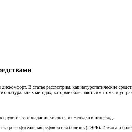
редствами
дискомфорт. В статье рассмотрим, как натуропатические средст
е о натуральных методах, которые облегчают симптомы и устра
 груди из-за попадания кислоты из желудка в пищевод.
 гастроэзофагеальная рефлюксная болезнь (ГЭРБ). Изжога и бо