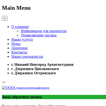
Main Menu
×
О клинике
Информация для пациентов
Управляющие органы
Наши услуги
Цены
Лицензии
Контакты
Наши специалисты
г. Нижний Новгород Архитектурная
г .Дзержинск Циолковского
г. Дзержинск Островского
Стоматологический центр
Заказ обратного звонка