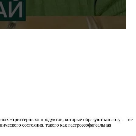
ычных «триггерных» продуктов, которые образуют кислоту — не
ического состояния, такого как гастроэзофагеальная