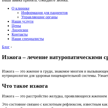
Ваша заявка принята. Ожидайте звонка.
О клинике
Информация для пациентов
Управляющие органы
Наши услуги
Цены
Лицензии
Контакты
Наши специалисты
Блог
›
Изжога – лечение натуропатическими с
Изжога — это жжение в груди, знакомое многим и вызывающее 
нутрициологии для здоровья пищеварительной системы. Узнает
Что такое изжога
Изжога — это расстройство желудка, проявляющееся жжением в
Это состояние связано с кислотным рефлюксом, известным как