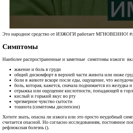
Это народное средство от ИЗЖОГИ работает МГНОВЕННО! #зд
Симптомы
Наиболее распространенные и заметные симптомы изжоги вкл
жжение и боль в груди
общий дискомфорт в верхней части живота или ниже гр
боли в животе вскоре после еды, ощущение, что желудочн
боль, которая, кажется, сначала поднимается из желудка 
отрыжка или ощущение кислотности, попадающей в горл
кислый и горький вкус во рту
чрезмерное чувство сытости
тошнота (симптомы диспепсии)
Хотите знать, опасна ли изжога или это просто неудобный си
считается опасной. Но согласно исследованиям, постоянное по
рефлюксная болезнь ().