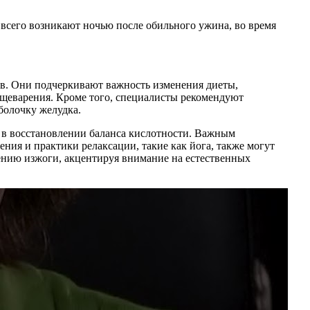
всего возникают ночью после обильного ужина, во время
тв. Они подчеркивают важность изменения диеты,
ищеварения. Кроме того, специалисты рекомендуют
болочку желудка.
ь в восстановлении баланса кислотности. Важным
ния и практики релаксации, такие как йога, также могут
ению изжоги, акцентируя внимание на естественных