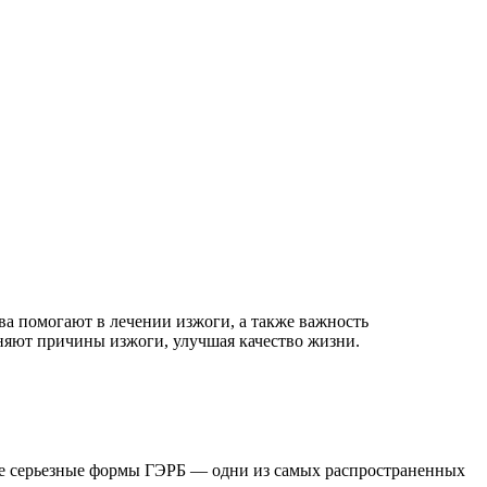
ва помогают в лечении изжоги, а также важность
няют причины изжоги, улучшая качество жизни.
лее серьезные формы ГЭРБ — одни из самых распространенных