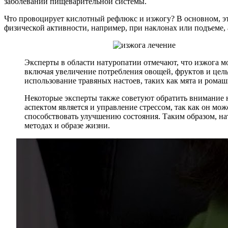
заболеваний пищеварительной системы.
Что провоцирует кислотный рефлюкс и изжогу? В основном, эт
физической активности, например, при наклонах или подъеме,
Эксперты в области натуропатии отмечают, что изжога 
включая увеличение потребления овощей, фруктов и цел
использование травяных настоев, таких как мята и рома
Некоторые эксперты также советуют обратить внимание н
аспектом является и управление стрессом, так как он мо
способствовать улучшению состояния. Таким образом, н
методах и образе жизни.