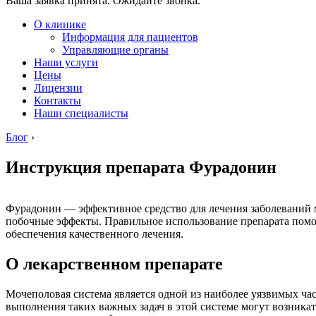
Ваша заявка принята. Ожидайте звонка.
О клинике
Информация для пациентов
Управляющие органы
Наши услуги
Цены
Лицензии
Контакты
Наши специалисты
Блог
›
Инструкция препарата Фурадонин
Фурадонин — эффективное средство для лечения заболеваний 
побочные эффекты. Правильное использование препарата помо
обеспечения качественного лечения.
О лекарственном препарате
Мочеполовая система является одной из наиболее уязвимых час
выполнения таких важных задач в этой системе могут возника