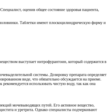
Специалист, оценив общее состояние здоровья пациента,
на половинки. Таблетки имеют плоскоцилиндрическую форму и
еществом выступает нитрофурантоин, который содержится в
мочевыделительной системы. Дозировку препарата определяет
озированном виде, что обязательно обсуждается на приеме.
к рекомендуется использовать чистую воду, так как она
фекций мочевыводящих путей. Его активное вещество,
 цистита и уретрита. Однако специалисты подчеркивают