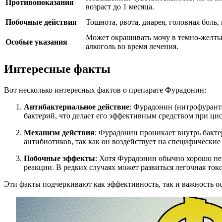
Противопоказания
возраст до 1 месяца.
Побочные действия
Тошнота, рвота, диарея, головная боль
Может окрашивать мочу в темно-желтый
Особые указания
алкоголь во время лечения.
Интересные факты
Вот несколько интересных фактов о препарате Фурадонин:
Антибактериальное действие
: Фурадонин (нитрофурант
бактерий, что делает его эффективным средством при ци
Механизм действия
: Фурадонин проникает внутрь бакте
антибиотиков, так как он воздействует на специфически
Побочные эффекты
: Хотя Фурадонин обычно хорошо пер
реакции. В редких случаях может развиться легочная то
Эти факты подчеркивают как эффективность, так и важность 