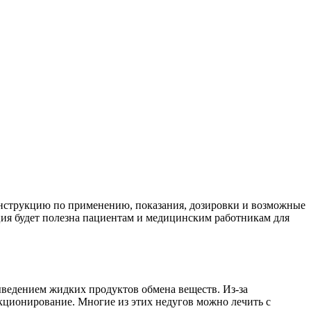
инструкцию по применению, показания, дозировки и возможные
ия будет полезна пациентам и медицинским работникам для
ыведением жидких продуктов обмена веществ. Из-за
кционирование. Многие из этих недугов можно лечить с