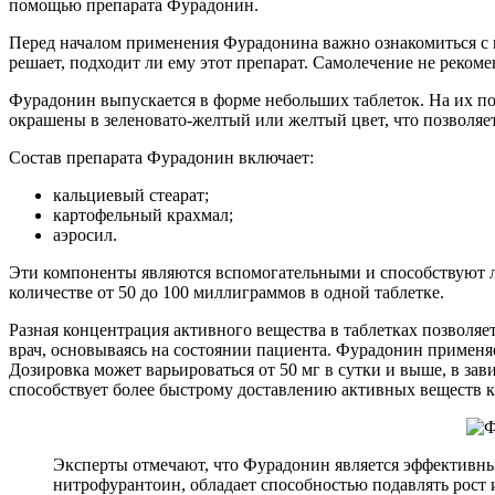
помощью препарата Фурадонин.
Перед началом применения Фурадонина важно ознакомиться с и
решает, подходит ли ему этот препарат. Самолечение не рекоме
Фурадонин выпускается в форме небольших таблеток. На их по
окрашены в зеленовато-желтый или желтый цвет, что позволяет
Состав препарата Фурадонин включает:
кальциевый стеарат;
картофельный крахмал;
аэросил.
Эти компоненты являются вспомогательными и способствуют 
количестве от 50 до 100 миллиграммов в одной таблетке.
Разная концентрация активного вещества в таблетках позволя
врач, основываясь на состоянии пациента. Фурадонин применяе
Дозировка может варьироваться от 50 мг в сутки и выше, в зав
способствует более быстрому доставлению активных веществ к
Эксперты отмечают, что Фурадонин является эффективн
нитрофурантоин, обладает способностью подавлять рост 