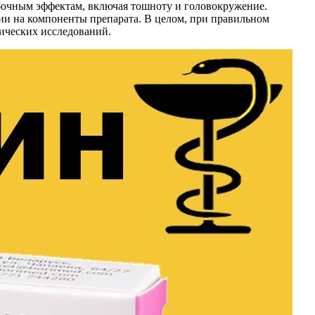
бочным эффектам, включая тошноту и головокружение.
ции на компоненты препарата. В целом, при правильном
ических исследований.