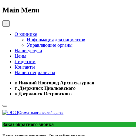
Main Menu
×
О клинике
Информация для пациентов
Управляющие органы
Наши услуги
Цены
Лицензии
Контакты
Наши специалисты
г. Нижний Новгород Архитектурная
г .Дзержинск Циолковского
г. Дзержинск Островского
Стоматологический центр
Заказ обратного звонка