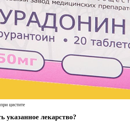
 при цистите
ть указанное лекарство?