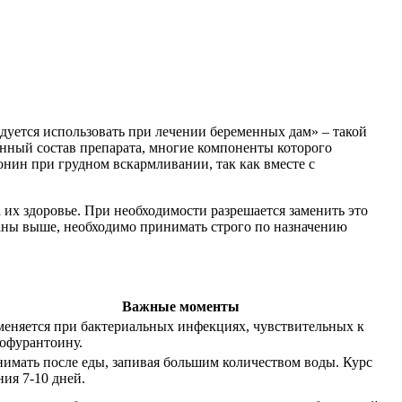
ндуется использовать при лечении беременных дам» – такой
ный состав препарата, многие компоненты которого
нин при грудном вскармливании, так как вместе с
 их здоровье. При необходимости разрешается заменить это
даны выше, необходимо принимать строго по назначению
Важные моменты
еняется при бактериальных инфекциях, чувствительных к
офурантоину.
имать после еды, запивая большим количеством воды. Курс
ния 7-10 дней.