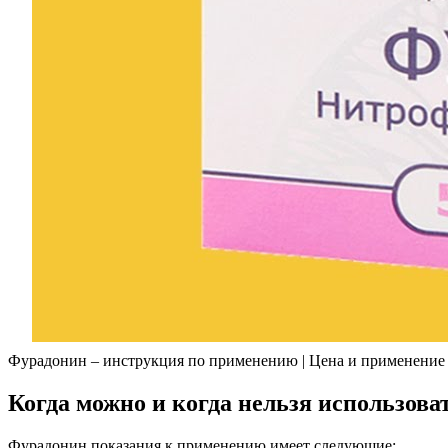
Фурадонин – инструкция по применению | Цена и применение
Когда можно и когда нельзя использова
Фурадонин показания к применению имеет следующие: