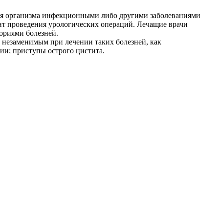
ния организма инфекционными либо другими заболеваниями
нт проведения урологических операций. Лечащие врачи
ориями болезней.
незаменимым при лечении таких болезней, как
ии; приступы острого цистита.