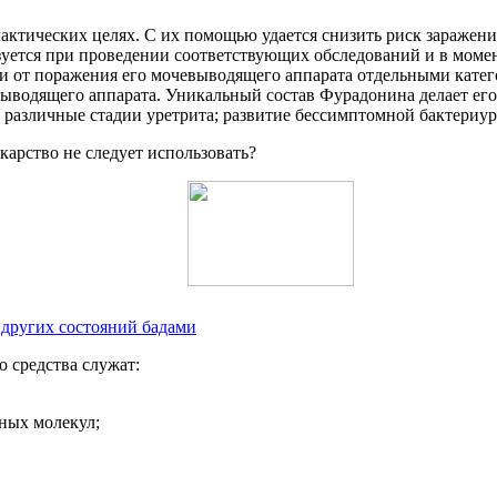
актических целях. С их помощью удается снизить риск зараже
зуется при проведении соответствующих обследований и в моме
и от поражения его мочевыводящего аппарата отдельными катег
дящего аппарата. Уникальный состав Фурадонина делает его 
различные стадии уретрита; развитие бессимптомной бактериур
екарство не следует использовать?
 других состояний бадами
 средства служат:
ных молекул;