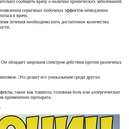
ательно сообщить врачу о наличии хронических заболеваний.
появлении серьезных побочных эффектов немедленно
титься к врачу.
ремя лечения необходимо пить достаточное количество
ости.
. Он обладает широким спектром действия против различных
анизмов. Это делает его уникальным среди других
екты, такие как тошнота, головная боль или аллергические
ном применении препарата.
.