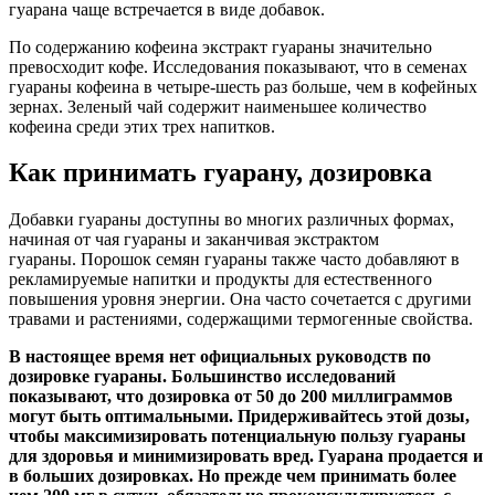
гуарана чаще встречается в виде добавок.
По содержанию кофеина экстракт гуараны значительно
превосходит кофе. Исследования показывают, что в семенах
гуараны кофеина в четыре-шесть раз больше, чем в кофейных
зернах. Зеленый чай содержит наименьшее количество
кофеина среди этих трех напитков.
Как принимать гуарану, дозировка
Добавки гуараны доступны во многих различных формах,
начиная от чая гуараны и заканчивая экстрактом
гуараны. Порошок семян гуараны также часто добавляют в
рекламируемые напитки и продукты для естественного
повышения уровня энергии. Она часто сочетается с другими
травами и растениями, содержащими термогенные свойства.
В настоящее время нет официальных руководств по
дозировке гуараны. Большинство исследований
показывают, что дозировка от 50 до 200 миллиграммов
могут быть оптимальными. Придерживайтесь этой дозы,
чтобы максимизировать потенциальную пользу гуараны
для здоровья и минимизировать вред. Гуарана продается и
в больших дозировках. Но прежде чем принимать более