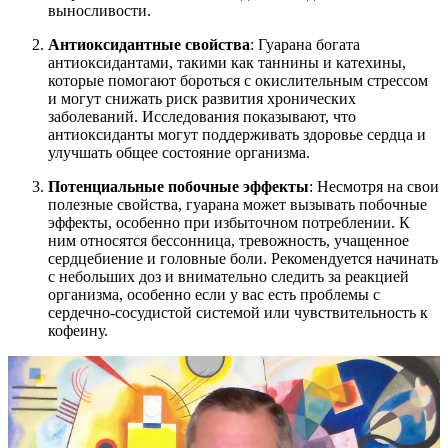
выносливости.
Антиоксидантные свойства
: Гуарана богата
антиоксидантами, такими как таннины и катехины,
которые помогают бороться с окислительным стрессом
и могут снижать риск развития хронических
заболеваний. Исследования показывают, что
антиоксиданты могут поддерживать здоровье сердца и
улучшать общее состояние организма.
Потенциальные побочные эффекты
: Несмотря на свои
полезные свойства, гуарана может вызывать побочные
эффекты, особенно при избыточном потреблении. К
ним относятся бессонница, тревожность, учащенное
сердцебиение и головные боли. Рекомендуется начинать
с небольших доз и внимательно следить за реакцией
организма, особенно если у вас есть проблемы с
сердечно-сосудистой системой или чувствительность к
кофеину.