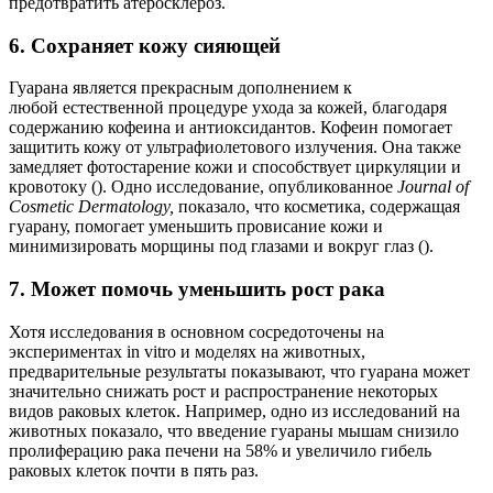
предотвратить атеросклероз.
6. Сохраняет кожу сияющей
Гуарана является прекрасным дополнением к
любой естественной процедуре ухода за кожей, благодаря
содержанию кофеина и антиоксидантов. Кофеин помогает
защитить кожу от ультрафиолетового излучения. Она также
замедляет фотостарение кожи и способствует циркуляции и
кровотоку (). Одно исследование, опубликованное
Journal of
Cosmetic Dermatology
,
показало, что косметика, содержащая
гуарану, помогает уменьшить провисание кожи и
минимизировать морщины под глазами и вокруг глаз ().
7. Может помочь уменьшить рост рака
Хотя исследования в основном сосредоточены на
экспериментах in vitro и моделях на животных,
предварительные результаты показывают, что гуарана может
значительно снижать рост и распространение некоторых
видов раковых клеток. Например, одно из исследований на
животных показало, что введение гуараны мышам снизило
пролиферацию рака печени на 58% и увеличило гибель
раковых клеток почти в пять раз.