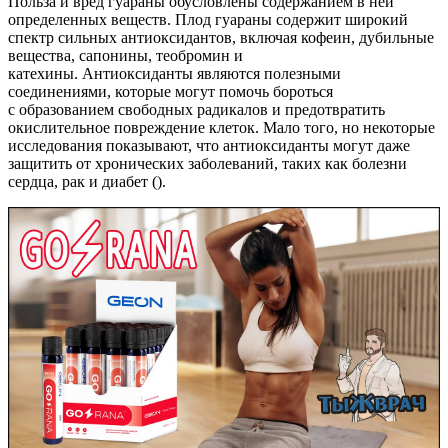
Польза и вред гуараны обусловлены содержанием в ней
определенных веществ. Плод гуараны содержит широкий
спектр сильных антиоксидантов, включая кофеин, дубильные
вещества, сапонины, теобромин и
катехины. Антиоксиданты являются полезными
соединениями, которые могут помочь бороться
с образованием свободных радикалов и предотвратить
окислительное повреждение клеток. Мало того, но некоторые
исследования показывают, что антиоксиданты могут даже
защитить от хронических заболеваний, таких как болезни
сердца, рак и диабет ().