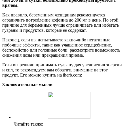
чем 200 мг в сутки, обязательно проконсультируетесь с
врачом.
Как правило, беременным женщинам рекомендуется
ограничить потребление кофеина до 200 мг в день. По этой
причине для беременных лучше ограничивать или избегать
гуараны и продуктов, которые ее содержат.
Наконец, если вы испытываете какие-либо негативные
побочные эффекты, такие как учащенное сердцебиение,
беспокойство или головные боли, рассмотрите возможность
снижения дозы или прекращения приема.
Если вы решили принимать гуарану для увеличения энергии
и сил, то рекомендуем вам обратить внимание на этот
продукт. Его можно купить на iherb.com:
Заключительные мысли
Читайте также: