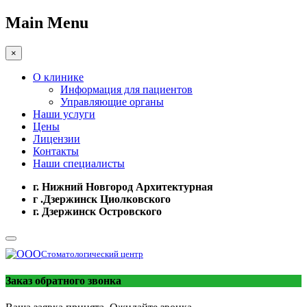
Main Menu
×
О клинике
Информация для пациентов
Управляющие органы
Наши услуги
Цены
Лицензии
Контакты
Наши специалисты
г. Нижний Новгород Архитектурная
г .Дзержинск Циолковского
г. Дзержинск Островского
Стоматологический центр
Заказ обратного звонка