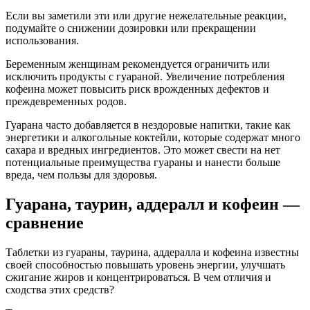
Если вы заметили эти или другие нежелательные реакции,
подумайте о снижении дозировки или прекращении
использования.
Беременным женщинам рекомендуется ограничить или
исключить продукты с гуараной. Увеличение потребления
кофеина может повысить риск врожденных дефектов и
преждевременных родов.
Гуарана часто добавляется в нездоровые напитки, такие как
энергетики и алкогольные коктейли, которые содержат много
сахара и вредных ингредиентов. Это может свести на нет
потенциальные преимущества гуараны и нанести больше
вреда, чем пользы для здоровья.
Гуарана, таурин, аддералл и кофеин —
сравнение
Таблетки из гуараны, таурина, аддералла и кофеина известны
своей способностью повышать уровень энергии, улучшать
сжигание жиров и концентрироваться. В чем отличия и
сходства этих средств?