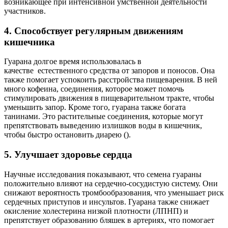
возникающее при интенсивной умственной деятельности
участников.
4. Способствует регулярным движениям
кишечника
Гуарана долгое время использовалась в
качестве естественного средства от запоров и поносов. Она
также помогает успокоить расстройства пищеварения. В ней
много кофеина, соединения, которое может помочь
стимулировать движения в пищеварительном тракте, чтобы
уменьшить запор. Кроме того, гуарана также богата
танинами. Это растительные соединения, которые могут
препятствовать выведению излишков воды в кишечник,
чтобы быстро остановить диарею ().
5. Улучшает здоровье сердца
Научные исследования показывают, что семена гуараны
положительно влияют на сердечно-сосудистую систему. Они
снижают вероятность тромбообразования, что уменьшает риск
сердечных приступов и инсультов. Гуарана также снижает
окисление холестерина низкой плотности (ЛПНП) и
препятствует образованию бляшек в артериях, что помогает