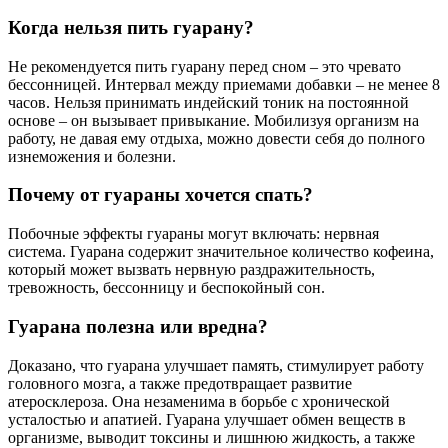
Когда нельзя пить гуарану?
Не рекомендуется пить гуарану перед сном – это чревато
бессонницей. Интервал между приемами добавки – не менее 8
часов. Нельзя принимать индейский тоник на постоянной
основе – он вызывает привыкание. Мобилизуя организм на
работу, не давая ему отдыха, можно довести себя до полного
изнеможения и болезни.
Почему от гуараны хочется спать?
Побочные эффекты гуараны могут включать: нервная
система. Гуарана содержит значительное количество кофеина,
который может вызвать нервную раздражительность,
тревожность, бессонницу и беспокойный сон.
Гуарана полезна или вредна?
Доказано, что гуарана улучшает память, стимулирует работу
головного мозга, а также предотвращает развитие
атеросклероза. Она незаменима в борьбе с хронической
усталостью и апатией. Гуарана улучшает обмен веществ в
организме, выводит токсины и лишнюю жидкость, а также