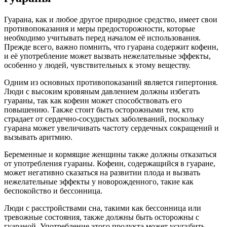
Гуарана, как и любое другое природное средство, имеет свои
противопоказания и меры предосторожности, которые
необходимо учитывать перед началом её использования.
Прежде всего, важно помнить, что гуарана содержит кофеин,
и её употребление может вызвать нежелательные эффекты,
особенно у людей, чувствительных к этому веществу.
Одним из основных противопоказаний является гипертония.
Люди с высоким кровяным давлением должны избегать
гуараны, так как кофеин может способствовать его
повышению. Также стоит быть осторожными тем, кто
страдает от сердечно-сосудистых заболеваний, поскольку
гуарана может увеличивать частоту сердечных сокращений и
вызывать аритмию.
Беременные и кормящие женщины также должны отказаться
от употребления гуараны. Кофеин, содержащийся в гуаране,
может негативно сказаться на развитии плода и вызвать
нежелательные эффекты у новорожденного, такие как
беспокойство и бессонница.
Люди с расстройствами сна, такими как бессонница или
тревожные состояния, также должны быть осторожны с
гуараной. Употребление этого продукта может усугубить