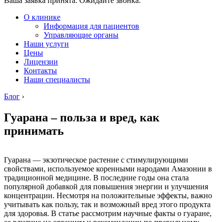
Ваша заявка принята. Ожидайте звонка.
О клинике
Информация для пациентов
Управляющие органы
Наши услуги
Цены
Лицензии
Контакты
Наши специалисты
Блог
›
Гуарана – польза и вред, как
принимать
Гуарана — экзотическое растение с стимулирующими
свойствами, используемое коренными народами Амазонии в
традиционной медицине. В последние годы она стала
популярной добавкой для повышения энергии и улучшения
концентрации. Несмотря на положительные эффекты, важно
учитывать как пользу, так и возможный вред этого продукта
для здоровья. В статье рассмотрим научные факты о гуаране,