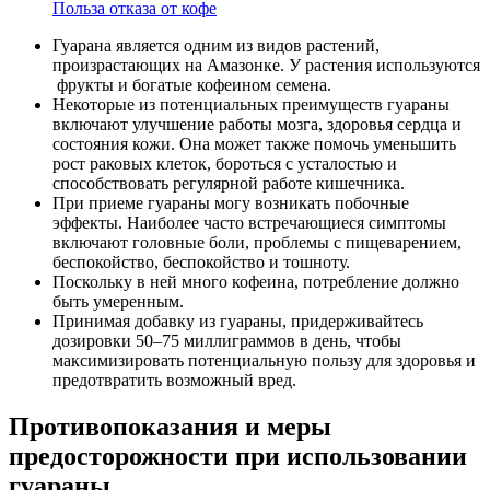
Польза отказа от кофе
Гуарана является одним из видов растений,
произрастающих на Амазонке. У растения используются
фрукты и богатые кофеином семена.
Некоторые из потенциальных преимуществ гуараны
включают улучшение работы мозга, здоровья сердца и
состояния кожи. Она может также помочь уменьшить
рост раковых клеток, бороться с усталостью и
способствовать регулярной работе кишечника.
При приеме гуараны могу возникать побочные
эффекты. Наиболее часто встречающиеся симптомы
включают головные боли, проблемы с пищеварением,
беспокойство, беспокойство и тошноту.
Поскольку в ней много кофеина, потребление должно
быть умеренным.
Принимая добавку из гуараны, придерживайтесь
дозировки 50–75 миллиграммов в день, чтобы
максимизировать потенциальную пользу для здоровья и
предотвратить возможный вред.
Противопоказания и меры
предосторожности при использовании
гуараны