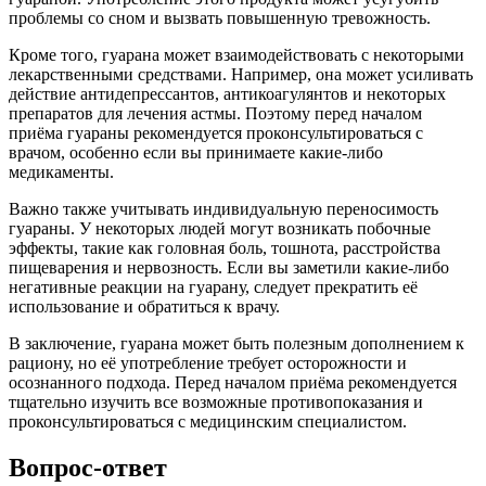
проблемы со сном и вызвать повышенную тревожность.
Кроме того, гуарана может взаимодействовать с некоторыми
лекарственными средствами. Например, она может усиливать
действие антидепрессантов, антикоагулянтов и некоторых
препаратов для лечения астмы. Поэтому перед началом
приёма гуараны рекомендуется проконсультироваться с
врачом, особенно если вы принимаете какие-либо
медикаменты.
Важно также учитывать индивидуальную переносимость
гуараны. У некоторых людей могут возникать побочные
эффекты, такие как головная боль, тошнота, расстройства
пищеварения и нервозность. Если вы заметили какие-либо
негативные реакции на гуарану, следует прекратить её
использование и обратиться к врачу.
В заключение, гуарана может быть полезным дополнением к
рациону, но её употребление требует осторожности и
осознанного подхода. Перед началом приёма рекомендуется
тщательно изучить все возможные противопоказания и
проконсультироваться с медицинским специалистом.
Вопрос-ответ