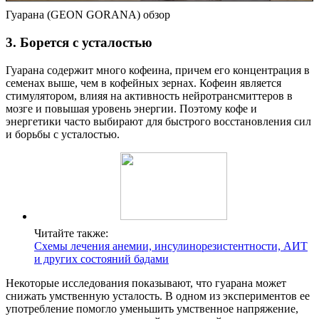
Гуарана (GEON GORANA) обзор
3. Борется с усталостью
Гуарана содержит много кофеина, причем его концентрация в
семенах выше, чем в кофейных зернах. Кофеин является
стимулятором, влияя на активность нейротрансмиттеров в
мозге и повышая уровень энергии. Поэтому кофе и
энергетики часто выбирают для быстрого восстановления сил
и борьбы с усталостью.
Читайте также:
Схемы лечения анемии, инсулинорезистентности, АИТ
и других состояний бадами
Некоторые исследования показывают, что гуарана может
снижать умственную усталость. В одном из экспериментов ее
употребление помогло уменьшить умственное напряжение,