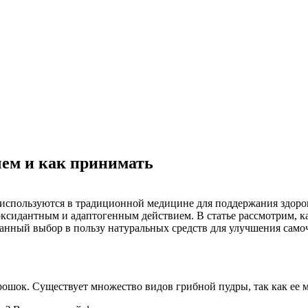
чем и как принимать
, используются в традиционной медицине для поддержания здор
сидантным и адаптогенным действием. В статье рассмотрим, ка
анный выбор в пользу натуральных средств для улучшения само
ошок. Существует множество видов грибной пудры, так как ее м