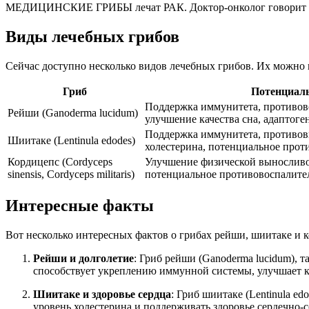
МЕДИЦИНСКИЕ ГРИБЫ лечат РАК. Доктор-онколог говорит про 
Виды лечебных грибов
Сейчас доступно несколько видов лечебных грибов. Их можно к
Гриб
Потенциаль
Поддержка иммунитета, противов
Рейши (Ganoderma lucidum)
улучшение качества сна, адаптоге
Поддержка иммунитета, противов
Шиитаке (Lentinula edodes)
холестерина, потенциальное прот
Кордицепс (Cordyceps
Улучшение физической выносливо
sinensis, Cordyceps militaris)
потенциальное противовоспалите
Интересные факты
Вот несколько интересных фактов о грибах рейши, шиитаке и к
Рейши и долголетие
: Гриб рейши (Ganoderma lucidum), т
способствует укреплению иммунной системы, улучшает кач
Шиитаке и здоровье сердца
: Гриб шиитаке (Lentinula ed
уровень холестерина и поддерживать здоровье сердечно-