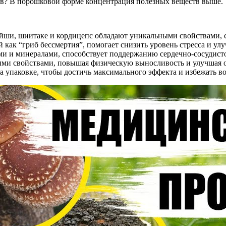
ов? В порошковой форме концентрация полезных веществ выше.
рейши, шиитаке и кордицепс обладают уникальными свойствами
как “гриб бессмертия”, помогает снизить уровень стресса и улу
и и минералами, способствует поддержанию сердечно-сосудисто
ными свойствами, повышая физическую выносливость и улучшая 
 на упаковке, чтобы достичь максимального эффекта и избежать