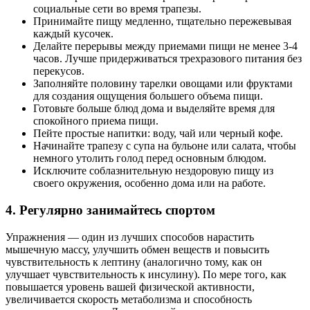
социальные сети во время трапезы.
Принимайте пищу медленно, тщательно пережевывая
каждый кусочек.
Делайте перерывы между приемами пищи не менее 3-4
часов. Лучше придерживаться трехразового питания без
перекусов.
Заполняйте половину тарелки овощами или фруктами
для создания ощущения большего объема пищи.
Готовьте больше блюд дома и выделяйте время для
спокойного приема пищи.
Пейте простые напитки: воду, чай или черный кофе.
Начинайте трапезу с супа на бульоне или салата, чтобы
немного утолить голод перед основным блюдом.
Исключите соблазнительную нездоровую пищу из
своего окружения, особенно дома или на работе.
4. Регулярно занимайтесь спортом
Упражнения — один из лучших способов нарастить
мышечную массу, улучшить обмен веществ и повысить
чувствительность к лептину (аналогично тому, как он
улучшает чувствительность к инсулину). По мере того, как
повышается уровень вашей физической активности,
увеличивается скорость метаболизма и способность