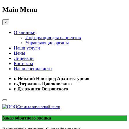
Main Menu
×
О клинике
Информация для пациентов
Управляющие органы
Наши услуги
Цены
Лицензии
Контакты
Наши специалисты
г. Нижний Новгород Архитектурная
г .Дзержинск Циолковского
г. Дзержинск Островского
Стоматологический центр
Заказ обратного звонка