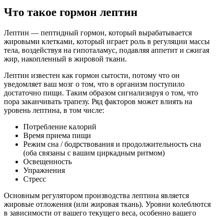
Что такое гормон лептин
Лептин — пептидный гормон, который вырабатывается
жировыми клетками, который играет роль в регуляции массы
тела, воздействуя на гипоталамус, подавляя аппетит и сжигая
жир, накопленный в жировой ткани.
Лептин известен как гормон сытости, потому что он
уведомляет ваш мозг о том, что в организм поступило
достаточно пищи. Таким образом сигнализируя о том, что
пора заканчивать трапезу. Ряд факторов может влиять на
уровень лептина, в том числе:
Потребление калорий
Время приема пищи
Режим сна / бодрствования и продолжительность сна
(оба связаны с вашим циркадным ритмом)
Освещенность
Упражнения
Стресс
Основным регулятором производства лептина является
жировые отложения (или жировая ткань). Уровни колеблются
в зависимости от вашего текущего веса, особенно вашего