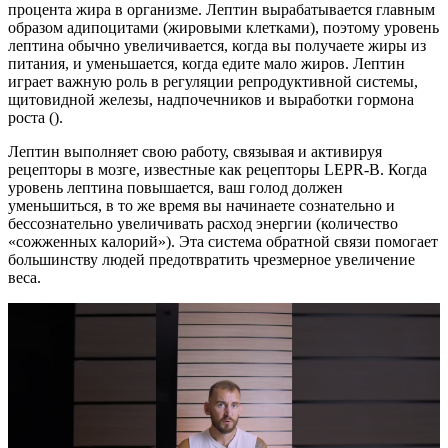
процента жира в организме. Лептин вырабатывается главным
образом адипоцитами (жировыми клетками), поэтому уровень
лептина обычно увеличивается, когда вы получаете жиры из
питания, и уменьшается, когда едите мало жиров. Лептин
играет важную роль в регуляции репродуктивной системы,
щитовидной железы, надпочечников и выработки гормона
роста ().
Лептин выполняет свою работу, связывая и активируя
рецепторы в мозге, известные как рецепторы LEPR-B. Когда
уровень лептина повышается, ваш голод должен
уменьшиться, в то же время вы начинаете сознательно и
бессознательно увеличивать расход энергии (количество
«сожженных калорий»). Эта система обратной связи помогает
большинству людей предотвратить чрезмерное увеличение
веса.