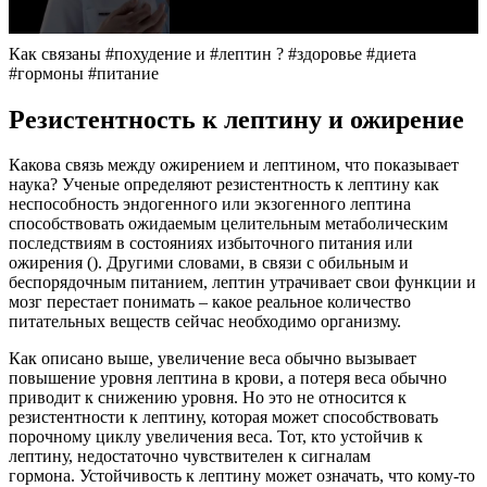
Как связаны #похудение и #лептин ? #здоровье #диета
#гормоны #питание
Резистентность к лептину и ожирение
Какова связь между ожирением и лептином, что показывает
наука? Ученые определяют резистентность к лептину как
неспособность эндогенного или экзогенного лептина
способствовать ожидаемым целительным метаболическим
последствиям в состояниях избыточного питания или
ожирения (). Другими словами, в связи с обильным и
беспорядочным питанием, лептин утрачивает свои функции и
мозг перестает понимать – какое реальное количество
питательных веществ сейчас необходимо организму.
Как описано выше, увеличение веса обычно вызывает
повышение уровня лептина в крови, а потеря веса обычно
приводит к снижению уровня. Но это не относится к
резистентности к лептину, которая может способствовать
порочному циклу увеличения веса. Тот, кто устойчив к
лептину, недостаточно чувствителен к сигналам
гормона. Устойчивость к лептину может означать, что кому-то