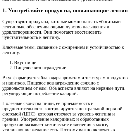
1. Употребляйте продукты, повышающие лептин
Существуют продукты, которые можно назвать «богатыми
лептином», обеспечивающими чувство насыщения и
удовлетворенности. Они помогают восстановить
чувствительность к лептину.
Ключевые темы, связанные с ожирением и устойчивостью к
лептину:
Вкус пищи
Пищевое вознаграждение
Вкус формируется благодаря ароматам и текстурам продуктов
и напитков. Пищевое вознаграждение связано с
удовольствием от еды. Оба аспекта влияют на нервные пути,
регулирующие потребление калорий.
Полезные свойства пищи, ее приемлемость и
предпочтительность контролируются центральной нервной
системой (ЦНС), которая отвечает за уровень лептина и
грелина. Употребление калорийных и обработанных
продуктов вызывает химические изменения в мозге,
усиливающие желание есть. Поэтому важно включать в