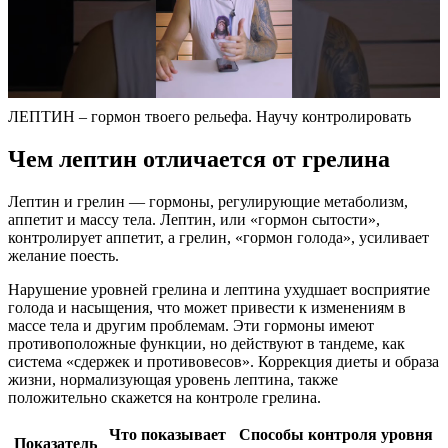
ЛЕПТИН – гормон твоего рельефа. Научу контролировать
Чем лептин отличается от грелина
Лептин и грелин — гормоны, регулирующие метаболизм,
аппетит и массу тела. Лептин, или «гормон сытости»,
контролирует аппетит, а грелин, «гормон голода», усиливает
желание поесть.
Нарушение уровней грелина и лептина ухудшает восприятие
голода и насыщения, что может привести к изменениям в
массе тела и другим проблемам. Эти гормоны имеют
противоположные функции, но действуют в тандеме, как
система «сдержек и противовесов». Коррекция диеты и образа
жизни, нормализующая уровень лептина, также
положительно скажется на контроле грелина.
Что показывает
Способы контроля уровня
Показатель