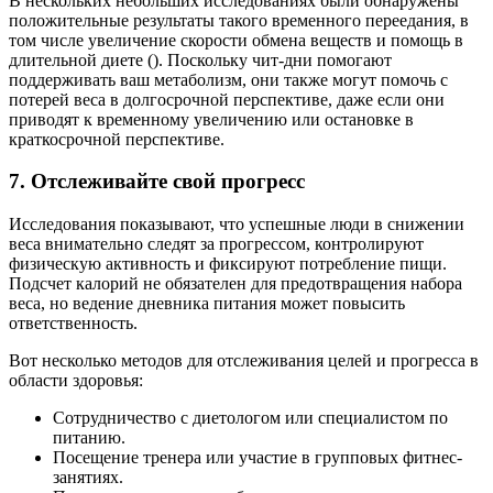
В нескольких небольших исследованиях были обнаружены
положительные результаты такого временного переедания, в
том числе увеличение скорости обмена веществ и помощь в
длительной диете (). Поскольку чит-дни помогают
поддерживать ваш метаболизм, они также могут помочь с
потерей веса в долгосрочной перспективе, даже если они
приводят к временному увеличению или остановке в
краткосрочной перспективе.
7. Отслеживайте свой прогресс
Исследования показывают, что успешные люди в снижении
веса внимательно следят за прогрессом, контролируют
физическую активность и фиксируют потребление пищи.
Подсчет калорий не обязателен для предотвращения набора
веса, но ведение дневника питания может повысить
ответственность.
Вот несколько методов для отслеживания целей и прогресса в
области здоровья:
Сотрудничество с диетологом или специалистом по
питанию.
Посещение тренера или участие в групповых фитнес-
занятиях.