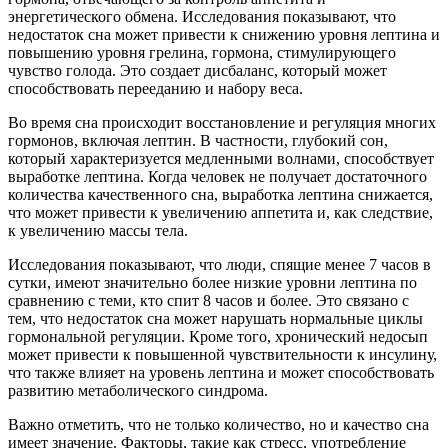
энергетического обмена. Исследования показывают, что
недостаток сна может привести к снижению уровня лептина и
повышению уровня грелина, гормона, стимулирующего
чувство голода. Это создает дисбаланс, который может
способствовать перееданию и набору веса.
Во время сна происходит восстановление и регуляция многих
гормонов, включая лептин. В частности, глубокий сон,
который характеризуется медленными волнами, способствует
выработке лептина. Когда человек не получает достаточного
количества качественного сна, выработка лептина снижается,
что может привести к увеличению аппетита и, как следствие,
к увеличению массы тела.
Исследования показывают, что люди, спящие менее 7 часов в
сутки, имеют значительно более низкие уровни лептина по
сравнению с теми, кто спит 8 часов и более. Это связано с
тем, что недостаток сна может нарушать нормальные циклы
гормональной регуляции. Кроме того, хронический недосып
может привести к повышенной чувствительности к инсулину,
что также влияет на уровень лептина и может способствовать
развитию метаболического синдрома.
Важно отметить, что не только количество, но и качество сна
имеет значение. Факторы, такие как стресс, употребление