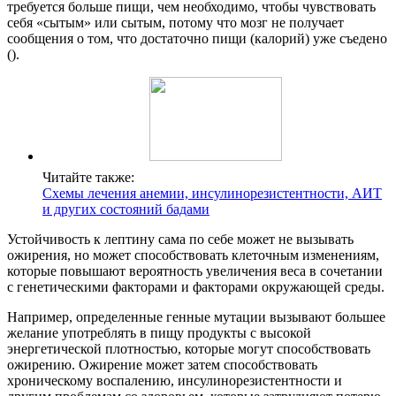
требуется больше пищи, чем необходимо, чтобы чувствовать
себя «сытым» или сытым, потому что мозг не получает
сообщения о том, что достаточно пищи (калорий) уже съедено
().
Читайте также:
Схемы лечения анемии, инсулинорезистентности, АИТ
и других состояний бадами
Устойчивость к лептину сама по себе может не вызывать
ожирения, но может способствовать клеточным изменениям,
которые повышают вероятность увеличения веса в сочетании
с генетическими факторами и факторами окружающей среды.
Например, определенные генные мутации вызывают большее
желание употреблять в пищу продукты с высокой
энергетической плотностью, которые могут способствовать
ожирению. Ожирение может затем способствовать
хроническому воспалению, инсулинорезистентности и