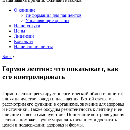
Ваша заявка принята. Ожидайте звонка.
О клинике
Информация для пациентов
Управляющие органы
Наши услуги
Цены
Лицензии
Контакты
Наши специалисты
Блог
›
Гормон лептин: что показывает, как
его контролировать
Гормон лептин регулирует энергетический обмен и аппетит,
влияя на чувство голода и насыщения. В этой статье мы
рассмотрим его функции в организме, значение для здоровья
и источники. Также обсудим резистентность к лептину и её
влияние на вес и самочувствие. Понимание контроля уровня
лептина поможет лучше управлять питанием и достигать
целей в поддержании здоровья и формы.