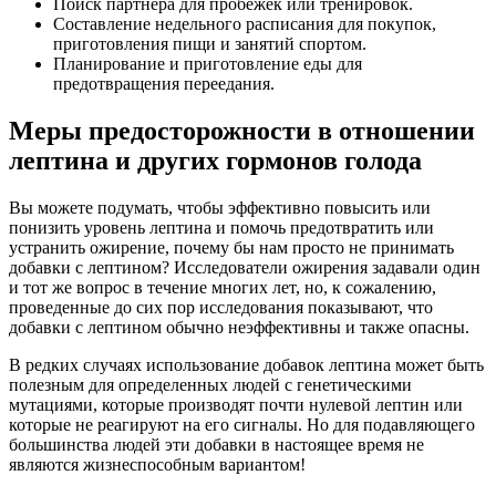
Поиск партнера для пробежек или тренировок.
Составление недельного расписания для покупок,
приготовления пищи и занятий спортом.
Планирование и приготовление еды для
предотвращения переедания.
Меры предосторожности в отношении
лептина и других гормонов голода
Вы можете подумать, чтобы эффективно повысить или
понизить уровень лептина и помочь предотвратить или
устранить ожирение, почему бы нам просто не принимать
добавки с лептином? Исследователи ожирения задавали один
и тот же вопрос в течение многих лет, но, к сожалению,
проведенные до сих пор исследования показывают, что
добавки с лептином обычно неэффективны и также опасны.
В редких случаях использование добавок лептина может быть
полезным для определенных людей с генетическими
мутациями, которые производят почти нулевой лептин или
которые не реагируют на его сигналы. Но для подавляющего
большинства людей эти добавки в настоящее время не
являются жизнеспособным вариантом!