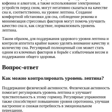
кофеина и алкоголя, а также использование электронных
устройств перед сном, могут негативно сказаться на качестве
сна и, соответственно, на уровне лептина. Создание
комфортной обстановки для сна, соблюдение режима и
минимизация стрессовых факторов могут помочь улучшить
качество сна и, как следствие, нормализовать уровень
лептина.
Таким образом, для поддержания здорового уровня лептина и
контроля аппетита крайне важно уделять внимание качеству и
количеству сна. Регулярный полноценный сон может стать
одним из ключевых факторов в борьбе с избыточным весом и
поддержании общего здоровья.
Вопрос-ответ
Как можно контролировать уровень лептина?
Поддержание физической активности. Физическая активность
помогает регулировать уровень лептина и улучшает
чувствительность к этому гормону. Регулярные упражнения
также способствуют повышению уровня серотонина, улучшая
настроение и снижая потребность в эмоциональном
переедании.