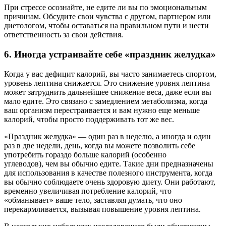
При стрессе осознайте, не едите ли вы по эмоциональным
причинам. Обсудите свои чувства с другом, партнером или
диетологом, чтобы оставаться на правильном пути и нести
ответственность за свои действия.
6. Иногда устраивайте себе «праздник желудка»
Когда у вас дефицит калорий, вы часто занимаетесь спортом,
уровень лептина снижается. Это снижение уровня лептина
может затруднить дальнейшее снижение веса, даже если вы
мало едите. Это связано с замедлением метаболизма, когда
ваш организм перестраивается и вам нужно еще меньше
калорий, чтобы просто поддерживать тот же вес.
«Праздник желудка» — один раз в неделю, а иногда и один
раз в две недели, день, когда вы можете позволить себе
употребить гораздо больше калорий (особенно
углеводов), чем вы обычно едите. Такие дни предназначены
для использования в качестве полезного инструмента, когда
вы обычно соблюдаете очень здоровую диету. Они работают,
временно увеличивая потребление калорий, что
«обманывает» ваше тело, заставляя думать, что оно
перекармливается, вызывая повышение уровня лептина.