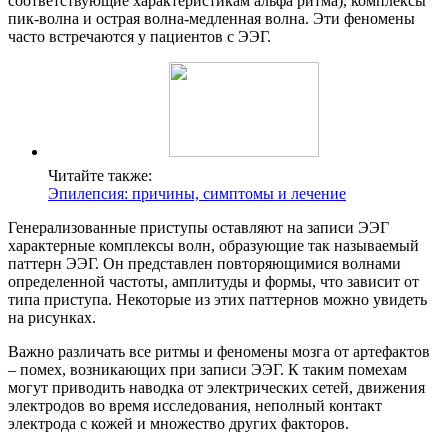
соответствующие характеристикам альфа ритма), комплексы
пик-волна и острая волна-медленная волна. Эти феномены
часто встречаются у пациентов с ЭЭГ.
Читайте также:
Эпилепсия: причины, симптомы и лечение
Генерализованные приступы оставляют на записи ЭЭГ
характерные комплексы волн, образующие так называемый
паттерн ЭЭГ. Он представлен повторяющимися волнами
определенной частоты, амплитуды и формы, что зависит от
типа приступа. Некоторые из этих паттернов можно увидеть
на рисунках.
Важно различать все ритмы и феномены мозга от артефактов
– помех, возникающих при записи ЭЭГ. К таким помехам
могут приводить наводка от электрических сетей, движения
электродов во время исследования, неполный контакт
электрода с кожей и множество других факторов.