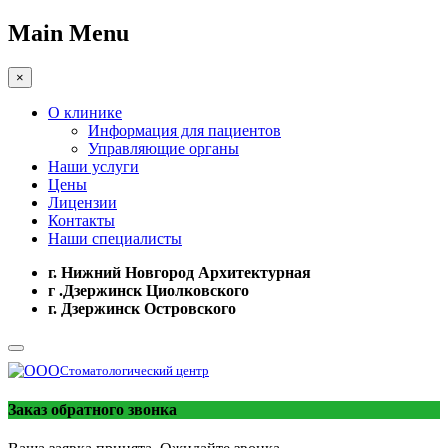
Main Menu
×
О клинике
Информация для пациентов
Управляющие органы
Наши услуги
Цены
Лицензии
Контакты
Наши специалисты
г. Нижний Новгород Архитектурная
г .Дзержинск Циолковского
г. Дзержинск Островского
Стоматологический центр
Заказ обратного звонка