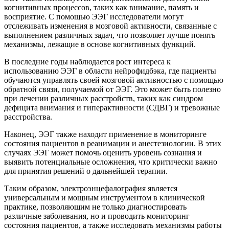
когнитивных процессов, таких как внимание, память и
восприятие. С помощью ЭЭГ исследователи могут
отслеживать изменения в мозговой активности, связанные с
выполнением различных задач, что позволяет лучше понять
механизмы, лежащие в основе когнитивных функций.
В последние годы наблюдается рост интереса к
использованию ЭЭГ в области нейрофидбэка, где пациенты
обучаются управлять своей мозговой активностью с помощью
обратной связи, получаемой от ЭЭГ. Это может быть полезно
при лечении различных расстройств, таких как синдром
дефицита внимания и гиперактивности (СДВГ) и тревожные
расстройства.
Наконец, ЭЭГ также находит применение в мониторинге
состояния пациентов в реанимации и анестезиологии. В этих
случаях ЭЭГ может помочь оценить уровень сознания и
выявить потенциальные осложнения, что критически важно
для принятия решений о дальнейшей терапии.
Таким образом, электроэнцефалография является
универсальным и мощным инструментом в клинической
практике, позволяющим не только диагностировать
различные заболевания, но и проводить мониторинг
состояния пациентов, а также исследовать механизмы работы