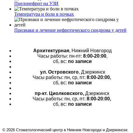
Пиелонефрит на УЗИ
Температура и боли в почках
Признаки и лечение нефротического синдрома у детей
Архитектурная
, Нижний Новгород
Часы работы: пн-пт:
8:00-20:00
,
сб, вс:
по записи
ул. Островского
, Дзержинск
Часы работы: пн, ср, пт:
8:00-20:00,
сб, вс:
по записи
пр-кт.
Циолковского,
Дзержинск
Часы работы: пн, ср, пт:
8:00-20:00,
сб, вс:
по записи
© 2026 Cтоматологический центр в Нижнем Новгороде и Дзержинске.