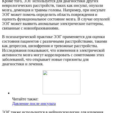
Кроме того, ЭЭГ используется для диагностики других
неврологических расстройств, таких как инсульт, опухоли
мозга, деменция и травмы головы. Например, при инсульте
ЭЭГ может помочь определить область повреждения и
оценить функциональное состояние мозга. В случае опухолей
ЭЭГ может выявить аномальные электрические паттерны,
связанные с новообразованиями.
В психиатрической практике ЭЭГ применяется для оценки
состояния пациентов с различными расстройствами, такими
как депрессия, шизофрения и тревожные расстройства.
Исследования показывают, что изменения в электрической
активности мозга могут коррелировать с симптомами этих
заболеваний, что открывает новые горизонты для
диагностики и лечения.
Читайте также:
Давление после инсульта
ЭЭГ также используется в нейропсихологии для изучения