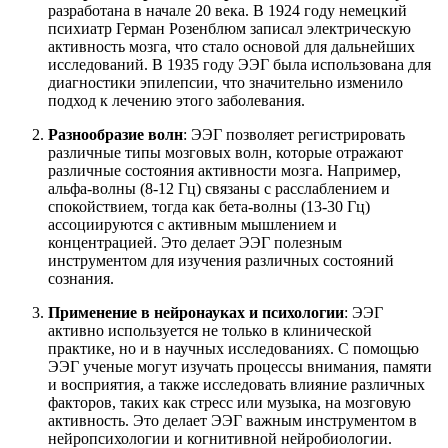
разработана в начале 20 века. В 1924 году немецкий
психиатр Герман Розенблюм записал электрическую
активность мозга, что стало основой для дальнейших
исследований. В 1935 году ЭЭГ была использована для
диагностики эпилепсии, что значительно изменило
подход к лечению этого заболевания.
Разнообразие волн
: ЭЭГ позволяет регистрировать
различные типы мозговых волн, которые отражают
различные состояния активности мозга. Например,
альфа-волны (8-12 Гц) связаны с расслаблением и
спокойствием, тогда как бета-волны (13-30 Гц)
ассоциируются с активным мышлением и
концентрацией. Это делает ЭЭГ полезным
инструментом для изучения различных состояний
сознания.
Применение в нейронауках и психологии
: ЭЭГ
активно используется не только в клинической
практике, но и в научных исследованиях. С помощью
ЭЭГ ученые могут изучать процессы внимания, памяти
и восприятия, а также исследовать влияние различных
факторов, таких как стресс или музыка, на мозговую
активность. Это делает ЭЭГ важным инструментом в
нейропсихологии и когнитивной нейробиологии.