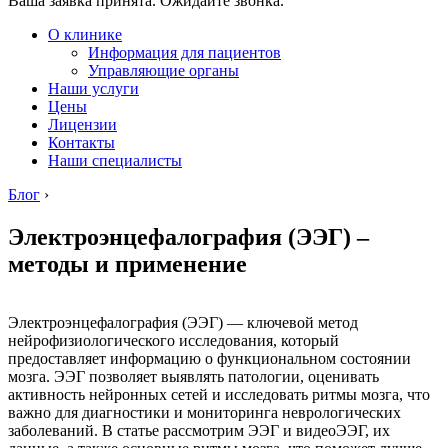
Ваша заявка принята. Ожидайте звонка.
О клинике
Информация для пациентов
Управляющие органы
Наши услуги
Цены
Лицензии
Контакты
Наши специалисты
Блог
›
Электроэнцефалография (ЭЭГ) –
методы и применение
Электроэнцефалография (ЭЭГ) — ключевой метод
нейрофизиологического исследования, который
предоставляет информацию о функциональном состоянии
мозга. ЭЭГ позволяет выявлять патологии, оценивать
активность нейронных сетей и исследовать ритмы мозга, что
важно для диагностики и мониторинга неврологических
заболеваний. В статье рассмотрим ЭЭГ и видеоЭЭГ, их