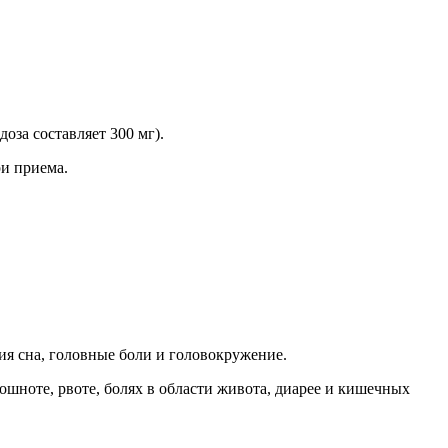
за составляет 300 мг).
ри приема.
ия сна, головные боли и головокружение.
шноте, рвоте, болях в области живота, диарее и кишечных