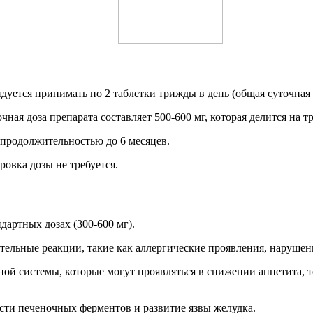
ется принимать по 2 таблетки трижды в день (общая суточная до
ая доза препарата составляет 500-600 мг, которая делится на т
 продолжительностью до 6 месяцев.
овка дозы не требуется.
артных дозах (300-600 мг).
тельные реакции, такие как аллергические проявления, нарушен
 системы, которые могут проявляться в снижении аппетита, то
сти печеночных ферментов и развитие язвы желудка.