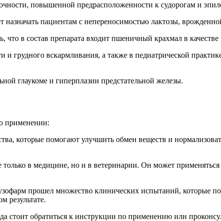
точности, повышенной предрасположенности к судорогам и эпил
ет назначать пациентам с непереносимостью лактозы, врожденн
, что в состав препарата входит пшеничный крахмал в качестве
 и грудного вскармливания, а также в педиатрической практике 
ьной глаукоме и гиперплазии предстательной железы.
го применении:
тва, которые помогают улучшить обмен веществ и нормализоват
е только в медицине, но и в ветеринарии. Он может применяться
узофарм прошел множество клинических испытаний, которые под
м результате.
да стоит обратиться к инструкции по применению или проконсул