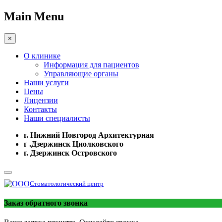
Main Menu
×
О клинике
Информация для пациентов
Управляющие органы
Наши услуги
Цены
Лицензии
Контакты
Наши специалисты
г. Нижний Новгород Архитектурная
г .Дзержинск Циолковского
г. Дзержинск Островского
Стоматологический центр
Заказ обратного звонка