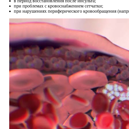
в период восстановления после инсульта;
при проблемах с кровоснабжением сетчатки;
при нарушениях периферического кровообращения (напри