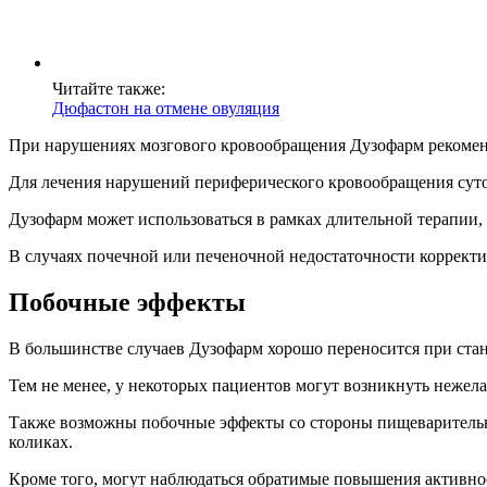
Читайте также:
Дюфастон на отмене овуляция
При нарушениях мозгового кровообращения Дузофарм рекоменду
Для лечения нарушений периферического кровообращения суточн
Дузофарм может использоваться в рамках длительной терапии,
В случаях почечной или печеночной недостаточности корректир
Побочные эффекты
В большинстве случаев Дузофарм хорошо переносится при станд
Тем не менее, у некоторых пациентов могут возникнуть нежела
Также возможны побочные эффекты со стороны пищеварительной
коликах.
Кроме того, могут наблюдаться обратимые повышения активно