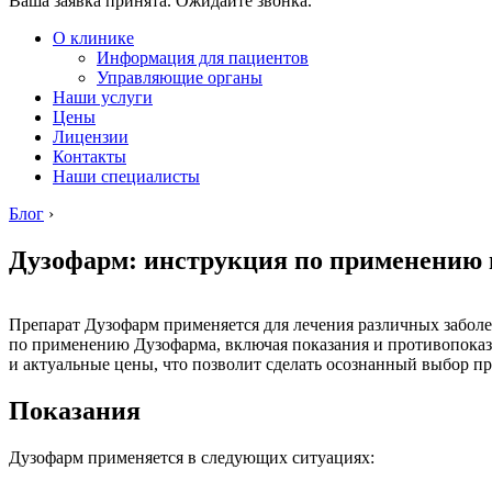
Ваша заявка принята. Ожидайте звонка.
О клинике
Информация для пациентов
Управляющие органы
Наши услуги
Цены
Лицензии
Контакты
Наши специалисты
Блог
›
Дузофарм: инструкция по применению 
Препарат Дузофарм применяется для лечения различных заболе
по применению Дузофарма, включая показания и противопоказ
и актуальные цены, что позволит сделать осознанный выбор пр
Показания
Дузофарм применяется в следующих ситуациях: