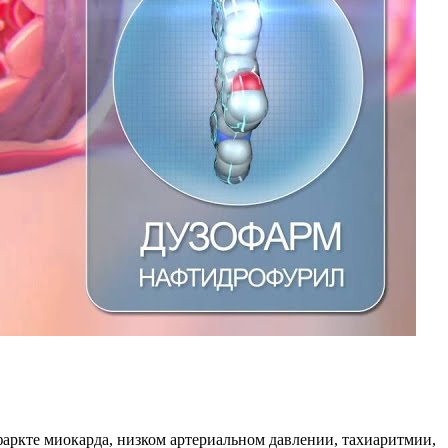
аркте миокарда, низком артериальном давлении, тахиаритмии,