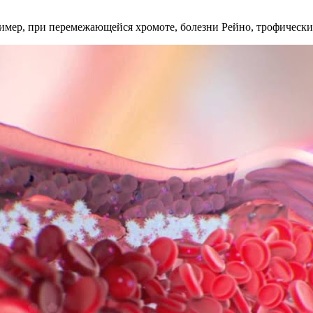
мер, при перемежающейся хромоте, болезни Рейно, трофических