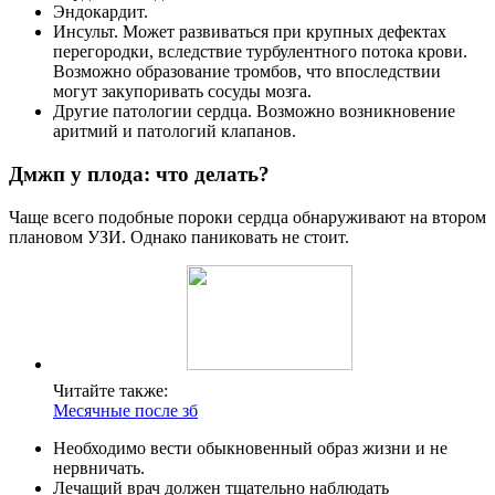
Эндокардит.
Инсульт. Может развиваться при крупных дефектах
перегородки, вследствие турбулентного потока крови.
Возможно образование тромбов, что впоследствии
могут закупоривать сосуды мозга.
Другие патологии сердца. Возможно возникновение
аритмий и патологий клапанов.
Дмжп у плода: что делать?
Чаще всего подобные пороки сердца обнаруживают на втором
плановом УЗИ. Однако паниковать не стоит.
Читайте также:
Месячные после зб
Необходимо вести обыкновенный образ жизни и не
нервничать.
Лечащий врач должен тщательно наблюдать