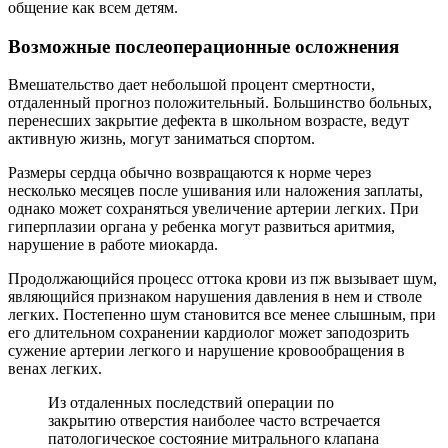
общение как всем детям.
Возможные послеоперационные осложнения
Вмешательство дает небольшой процент смертности,
отдаленный прогноз положительный. Большинство больных,
перенесших закрытие дефекта в школьном возрасте, ведут
активную жизнь, могут заниматься спортом.
Размеры сердца обычно возвращаются к норме через
несколько месяцев после ушивания или наложения заплаты,
однако может сохраняться увеличение артерии легких. При
гиперплазии органа у ребенка могут развиться аритмия,
нарушение в работе миокарда.
Продолжающийся процесс оттока крови из пж вызывает шум,
являющийся признаком нарушения давления в нем и стволе
легких. Постепенно шум становится все менее слышным, при
его длительном сохранении кардиолог может заподозрить
сужение артерии легкого и нарушение кровообращения в
венах легких.
Из отдаленных последствий операции по
закрытию отверстия наиболее часто встречается
патологическое состояние митрального клапана