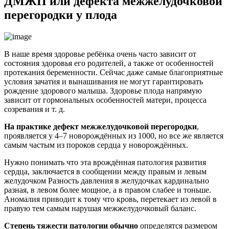
ДМЖП или дефекта межжелудочковой
перегородки у плода
В наше время здоровье ребёнка очень часто зависит от
состояния здоровья его родителей, а также от особенностей
протекания беременности. Сейчас даже самые благоприятные
условия зачатия и вынашивания не могут гарантировать
рождение здорового малыша. Здоровье плода напрямую
зависит от гормональных особенностей матери, процесса
созревания и т. д.
На практике дефект межжелудочковой перегородки
,
проявляется у 4–7 новорождённых из 1000, но все же является
самым частым из пороков сердца у новорождённых.
Нужно понимать что эта врождённая патология развития
сердца, заключается в сообщении между правым и левым
желудочком Разность давления в желудочках кардинально
разная, в левом более мощное, а в правом слабее и тоньше.
Аномалия приводит к тому что кровь, перетекает из левой в
правую тем самым нарушая межжелудочковый баланс.
Степень тяжести патологии обычно
определятся размером