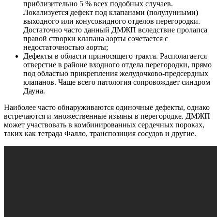
приблизительно 5 % всех подобных случаев.
Локализуется дефект под клапанами (полулунными)
выходного или конусовидного отделов перегородки.
Достаточно часто данный ДМЖП вследствие пролапса
правой створки клапана аорты сочетается с
недостаточностью аорты;
Дефекты в области приносящего тракта. Располагается
отверстие в районе входного отдела перегородки, прямо
под областью прикрепления желудочково-предсердных
клапанов. Чаще всего патология сопровождает синдром
Дауна.
Наиболее часто обнаруживаются одиночные дефекты, однако
встречаются и множественные изъяны в перегородке. ДМЖП
может участвовать в комбинированных сердечных пороках,
таких как тетрада Фалло, транспозиция сосудов и другие.