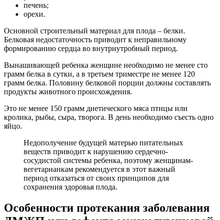
печень;
орехи.
Основной строительный материал для плода – белки.
Белковая недостаточность приводит к неправильному
формированию сердца во внутриутробный период.
Вынашивающей ребенка женщине необходимо не менее сто
грамм белка в сутки, а в третьем триместре не менее 120
грамм белка. Половину белковой порции должны составлять
продукты животного происхождения.
Это не менее 150 грамм диетического мяса птицы или
кролика, рыбы, сыра, творога. В день необходимо съесть одно
яйцо.
Недополучение будущей матерью питательных
веществ приводит к нарушению сердечно-
сосудистой системы ребенка, поэтому женщинам-
вегетарианкам рекомендуется в этот важный
период отказаться от своих принципов для
сохранения здоровья плода.
Особенности протекания заболевания