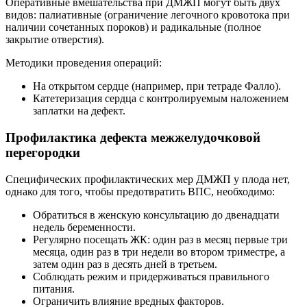
Оперативные вмешательства при ДМЖП могут быть двух
видов: палиативные (ограничение легочного кровотока при
наличии сочетанных пороков) и радикальные (полное
закрытие отверстия).
Методики проведения операций:
На открытом сердце (например, при тетраде Фалло).
Катетеризация сердца с контролируемым наложением
заплатки на дефект.
Профилактика дефекта межжелудочковой
перегородки
Специфических профилактических мер ДМЖП у плода нет,
однако для того, чтобы предотвратить ВПС, необходимо:
Обратиться в женскую консультацию до двенадцати
недель беременности.
Регулярно посещать ЖК: один раз в месяц первые три
месяца, один раз в три недели во втором триместре, а
затем один раз в десять дней в третьем.
Соблюдать режим и придерживаться правильного
питания.
Ограничить влияние вредных факторов.