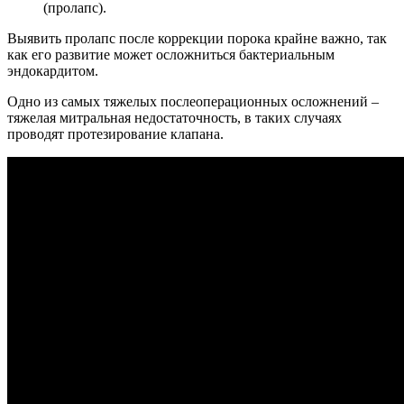
(пролапс).
Выявить пролапс после коррекции порока крайне важно, так
как его развитие может осложниться бактериальным
эндокардитом.
Одно из самых тяжелых послеоперационных осложнений –
тяжелая митральная недостаточность, в таких случаях
проводят протезирование клапана.