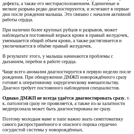
дефекта, а также его месторасположением. Единичные и
мелкие разрыва редко диагностируются, и исчезают в первые
дни после рождения малыша. Это связано с началом активной
работы сердца.
При наличии более крупных рубцов и разрывов, может
наблюдаться постоянный впрыск крови в правый желудочек,
уменьшается общий объем крови, а также растягивается и
увеличивается в объёме правый желудочек.
В результате этого, у малыша начинаются проблемы с
дыханием, перебои в работе сердца.
Чаще всего аномалия диагностируется в первую неделю после
рождения. При обнаружении ДМЖП новорождённого сразу
готовят к оперативному хирургическому вмешательству.
Диагноз требует постоянного наблюдения специалистов.
Однако ДМЖП не всегда удаётся диагностировать сразу
, т.
к. патология сразу не проявляется, а также из-за халатности
медперсонала может быть диагностирована не сразу.
Поэтому молодым маме и папе важно знать симптоматику
самого распространённого и опасного порока сердечно
сосудистой системы у новорождённых.