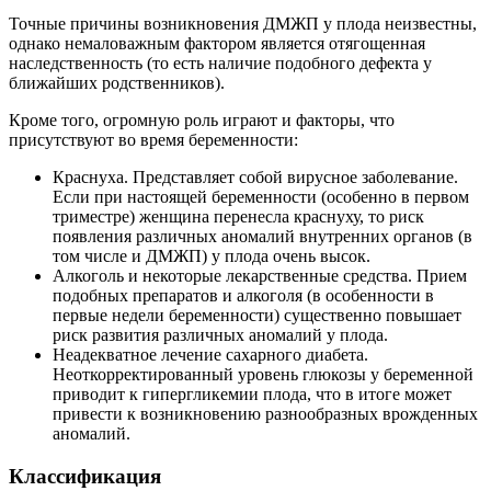
Точные причины возникновения ДМЖП у плода неизвестны,
однако немаловажным фактором является отягощенная
наследственность (то есть наличие подобного дефекта у
ближайших родственников).
Кроме того, огромную роль играют и факторы, что
присутствуют во время беременности:
Краснуха. Представляет собой вирусное заболевание.
Если при настоящей беременности (особенно в первом
триместре) женщина перенесла краснуху, то риск
появления различных аномалий внутренних органов (в
том числе и ДМЖП) у плода очень высок.
Алкоголь и некоторые лекарственные средства. Прием
подобных препаратов и алкоголя (в особенности в
первые недели беременности) существенно повышает
риск развития различных аномалий у плода.
Неадекватное лечение сахарного диабета.
Неоткорректированный уровень глюкозы у беременной
приводит к гипергликемии плода, что в итоге может
привести к возникновению разнообразных врожденных
аномалий.
Классификация