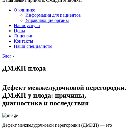
Ваша заявка принята. Ожидайте звонка.
О клинике
Информация для пациентов
Управляющие органы
Наши услуги
Цены
Лицензии
Контакты
Наши специалисты
Блог
›
ДМЖП плода
Дефект межжелудочковой перегородки.
ДМЖП у плода: причины,
диагностика и последствия
Дефект межжелудочковой перегородки (ДМЖП) — это