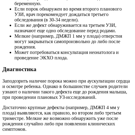
беременную.
Если порок обнаружен во время второго планового
УЗИ, врач порекомендует дождаться третьего
обследования (в 30-34 недели).
Если же дефект обнаруживается на третьем УЗИ,
назначают еще одно обследование перед родами.
Мелкие (например, ДМЖП 1 мм у плода) отверстия
могут закрываться самопроизвольно до либо после
рождения.
Может потребоваться консультация неонатолога и
проведение ЭКХО плода.
Диагностика
Заподозрить наличие порока можно при аускультации сердца
и осмотре ребенка. Однако в большинстве случаев родители
узнают о наличии такого дефекта еще до рождения малыша,
при проведении плановых УЗ-исследований.
Достаточно крупные дефекты (например, ДМЖП 4 мм у
плода) выявляются, как правило, во втором либо третьем
триместре. Мелкие же возможно обнаружить уже после
рождения случайно либо при появлении клинических
симптомов.