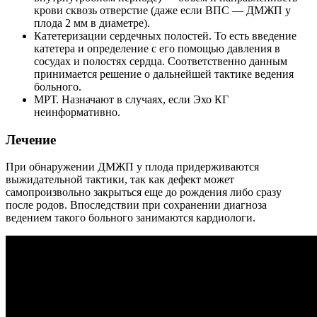
крови сквозь отверстие (даже если ВПС — ДМЖП у
плода 2 мм в диаметре).
Катетеризации сердечных полостей. То есть введение
катетера и определение с его помощью давления в
сосудах и полостях сердца. Соответственно данным
принимается решение о дальнейшей тактике ведения
больного.
МРТ. Назначают в случаях, если Эхо КГ
неинформативно.
Лечение
При обнаружении ДМЖП у плода придерживаются
выжидательной тактики, так как дефект может
самопроизвольно закрыться еще до рождения либо сразу
после родов. Впоследствии при сохранении диагноза
ведением такого больного занимаются кардиологи.