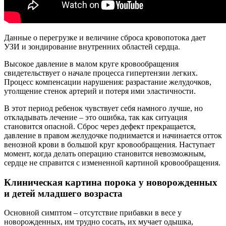
Данные о перегрузке и величине сброса кровопотока дает
УЗИ и зондирование внутренних областей сердца.
Высокое давление в малом круге кровообращения
свидетельствует о начале процесса гипертензии легких.
Процесс компенсации нарушения: разрастание желудочков,
утолщение стенок артерий и потеря ими эластичности.
В этот период ребенок чувствует себя намного лучше, но
откладывать лечение – это ошибка, так как ситуация
становится опасной. Сброс через дефект прекращается,
давление в правом желудочке поднимается и начинается отток
венозной крови в большой круг кровообращения. Наступает
момент, когда делать операцию становится невозможным,
сердце не справится с измененной картиной кровообращения.
Клиническая картина порока у новорожденных
и детей младшего возраста
Основной симптом – отсутствие прибавки в весе у
новорожденных, им трудно сосать, их мучает одышка,