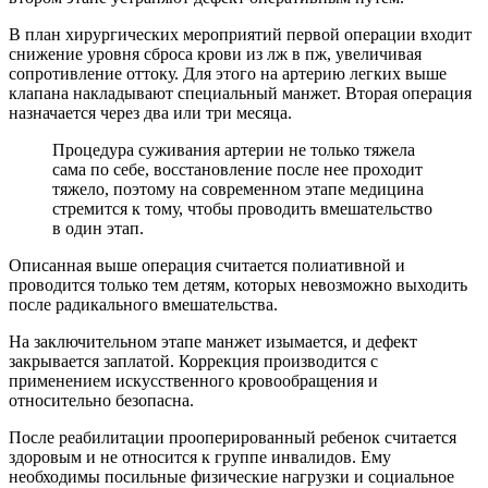
В план хирургических мероприятий первой операции входит
снижение уровня сброса крови из лж в пж, увеличивая
сопротивление оттоку. Для этого на артерию легких выше
клапана накладывают специальный манжет. Вторая операция
назначается через два или три месяца.
Процедура суживания артерии не только тяжела
сама по себе, восстановление после нее проходит
тяжело, поэтому на современном этапе медицина
стремится к тому, чтобы проводить вмешательство
в один этап.
Описанная выше операция считается полиативной и
проводится только тем детям, которых невозможно выходить
после радикального вмешательства.
На заключительном этапе манжет изымается, и дефект
закрывается заплатой. Коррекция производится с
применением искусственного кровообращения и
относительно безопасна.
После реабилитации прооперированный ребенок считается
здоровым и не относится к группе инвалидов. Ему
необходимы посильные физические нагрузки и социальное