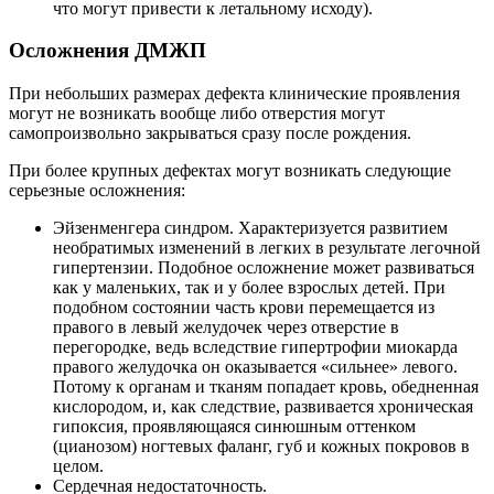
что могут привести к летальному исходу).
Осложнения ДМЖП
При небольших размерах дефекта клинические проявления
могут не возникать вообще либо отверстия могут
самопроизвольно закрываться сразу после рождения.
При более крупных дефектах могут возникать следующие
серьезные осложнения:
Эйзенменгера синдром. Характеризуется развитием
необратимых изменений в легких в результате легочной
гипертензии. Подобное осложнение может развиваться
как у маленьких, так и у более взрослых детей. При
подобном состоянии часть крови перемещается из
правого в левый желудочек через отверстие в
перегородке, ведь вследствие гипертрофии миокарда
правого желудочка он оказывается «сильнее» левого.
Потому к органам и тканям попадает кровь, обедненная
кислородом, и, как следствие, развивается хроническая
гипоксия, проявляющаяся синюшным оттенком
(цианозом) ногтевых фаланг, губ и кожных покровов в
целом.
Сердечная недостаточность.