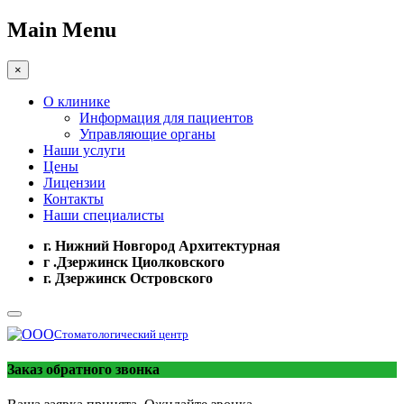
Main Menu
×
О клинике
Информация для пациентов
Управляющие органы
Наши услуги
Цены
Лицензии
Контакты
Наши специалисты
г. Нижний Новгород Архитектурная
г .Дзержинск Циолковского
г. Дзержинск Островского
Стоматологический центр
Заказ обратного звонка