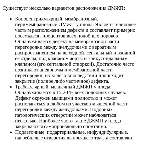
Существует несколько вариантов расположения ДМЖП:
Коновентрикулярный, мембранозный,
перимембранозный ДМЖП у плода. Является наиболее
частым расположением дефекта и составляет примерно
восемьдесят процентов всех подобных пороков.
Обнаруживается дефект на мембранозной части
перегородки между желудочками с вероятным
распространением на выходной, септальный и входной
ее отделы; под клапаном аорты и трикуспидальным
клапаном (его септальной створкой). Достаточно часто
возникают аневризмы в мембранозной части
перегородки, из-за чего впоследствии происходит
закрытие (полное либо частичное) дефекта.
Трабекулярный, мышечный ДМЖП у плода.
Обнаруживается в 15-20 % всех подобных случаев.
Дефект окружен мышцами полностью и может
располагаться в любом из участков мышечной части
перегородки между желудочками. Подобных
патологических отверстий может наблюдаться
несколько. Наиболее часто такие ДЖМП у плода
закрываются самопроизвольно спонтанно.
Подлегочные, подартериальные, инфундибулярные,
нагребневые отверстия выносящего тракта составляют