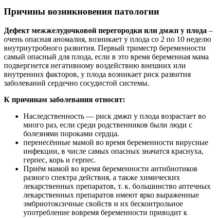
Причины возникновения патологии
Дефект межжелудочковой перегородки или дмжп у плода
–
очень опасная аномалия, возникает у плода со 2 по 10 неделю
внутриутробного развития. Первый триместр беременности
самый опасный для плода, если в это время беременная мама
подвергнется негативному воздействию внешних или
внутренних факторов, у плода возникает риск развития
заболеваний сердечно сосудистой системы.
К причинам заболевания относят:
Наследственность — риск дмжп у плода возрастает во
много раз, если среди родственников были люди с
болезнями пороками сердца.
перенесённые мамой во время беременности вирусные
инфекции, в числе самых опасных значатся краснуха,
герпес, корь и герпес.
Приём мамой во время беременности антибиотиков
разного спектра действия, а также химических
лекарственных препаратов, т. к. большинство аптечных
лекарственных препаратов имеют ярко выраженные
эмбриотоксичные свойств и их бесконтрольное
употребление вовремя беременности приводит к