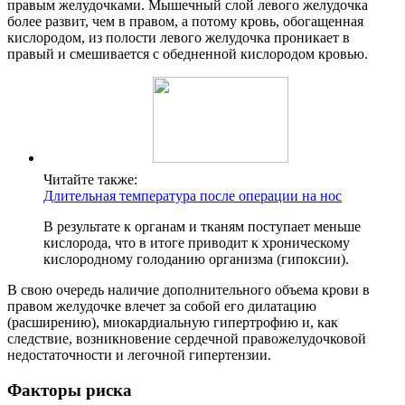
правым желудочками. Мышечный слой левого желудочка
более развит, чем в правом, а потому кровь, обогащенная
кислородом, из полости левого желудочка проникает в
правый и смешивается с обедненной кислородом кровью.
Читайте также:
Длительная температура после операции на нос
В результате к органам и тканям поступает меньше
кислорода, что в итоге приводит к хроническому
кислородному голоданию организма (гипоксии).
В свою очередь наличие дополнительного объема крови в
правом желудочке влечет за собой его дилатацию
(расширению), миокардиальную гипертрофию и, как
следствие, возникновение сердечной правожелудочковой
недостаточности и легочной гипертензии.
Факторы риска