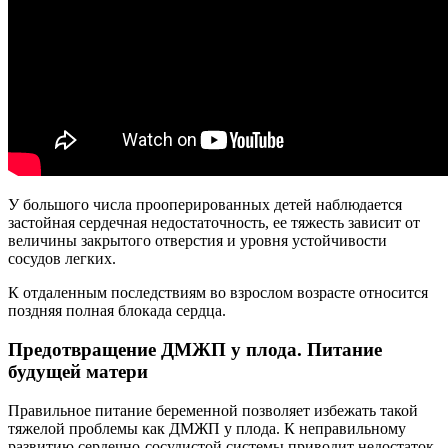
У большого числа прооперированных детей наблюдается
застойная сердечная недостаточность, ее тяжесть зависит от
величины закрытого отверстия и уровня устойчивости
сосудов легких.
К отдаленным последствиям во взрослом возрасте относится
поздняя полная блокада сердца.
Предотвращение ДМЖП у плода. Питание
будущей матери
Правильное питание беременной позволяет избежать такой
тяжелой проблемы как ДМЖП у плода. К неправильному
развитию сердечно-сосудистой системы приводит недостаток