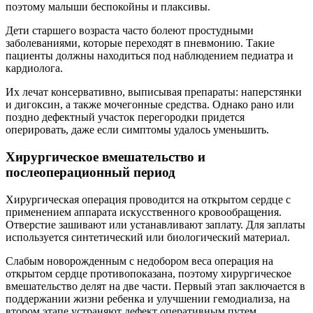
поэтому малыши беспокойны и плаксивы.
Дети старшего возраста часто болеют простудными
заболеваниями, которые переходят в пневмонию. Такие
пациенты должны находиться под наблюдением педиатра и
кардиолога.
Их лечат консервативно, выписывая препараты: наперстянки
и дигоксин, а также мочегонные средства. Однако рано или
поздно дефектный участок перегородки придется
оперировать, даже если симптомы удалось уменьшить.
Хирургическое вмешательство и
послеоперационный период
Хирургическая операция проводится на открытом сердце с
применением аппарата искусственного кровообращения.
Отверстие зашивают или устанавливают заплату. Для заплаты
используется синтетический или биологический материал.
Слабым новорожденным с недобором веса операция на
открытом сердце противопоказана, поэтому хирургическое
вмешательство делят на две части. Первый этап заключается в
поддержании жизни ребенка и улучшении гемодиализа, на
втором этапе устраняют дефект оперативным путем.