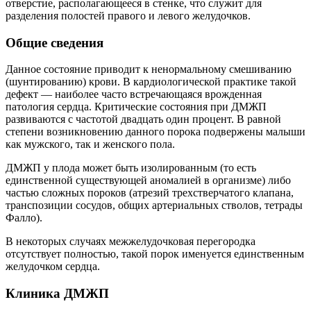
отверстие, располагающееся в стенке, что служит для
разделения полостей правого и левого желудочков.
Общие сведения
Данное состояние приводит к ненормальному смешиванию
(шунтированию) крови. В кардиологической практике такой
дефект — наиболее часто встречающаяся врожденная
патология сердца. Критические состояния при ДМЖП
развиваются с частотой двадцать один процент. В равной
степени возникновению данного порока подвержены малыши
как мужского, так и женского пола.
ДМЖП у плода может быть изолированным (то есть
единственной существующей аномалией в организме) либо
частью сложных пороков (атрезий трехстверчатого клапана,
транспозиции сосудов, общих артериальных стволов, тетрады
Фалло).
В некоторых случаях межжелудочковая перегородка
отсутствует полностью, такой порок именуется единственным
желудочком сердца.
Клиника ДМЖП