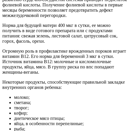
фолиевой кислоты. Получение фолиевой кислоты в первые
месяцы беременности позволяет предотвратить дефект
межжелудочковой перегородки.
Норма для будущей матери 400 мкг в сутки, ее можно
получить в виде готового препарата или с продуктами
питания: свежая зелень, листовой салат, цитрусовый сок,
горох, фасоль, орехи.
Огромную роль в профилактике врожденных пороков играет
витамин В12. Его норма для беременной 3 мкг в сутки.
Источник витамина В12: молочные и кисломолочные
продукты, яйца, мясо. В группу риска по впс попадают
женщины-веганы.
Некоторые продукты, способствующие правильной закладке
внутренних органов ребенка:
молоко;
сметана;
творог;
кефир;
диетическое мясо птицы;
яйца, в особенности перепелиные;
рыба;