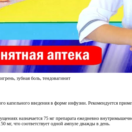
мигрень, зубная боль, тендовагинит
о капельного введения в форме инфузии. Рекомендуется применя
щениях назначается 75 мг препарата ежедневно внутримышечно. 
0 мг, что соответствует одной ампуле дважды в день.