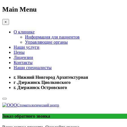
Main Menu
×
О клинике
Информация для пациентов
Управляющие органы
Наши услуги
Цены
Лицензии
Контакты
Наши специалисты
г. Нижний Новгород Архитектурная
г .Дзержинск Циолковского
г. Дзержинск Островского
Стоматологический центр
Заказ обратного звонка