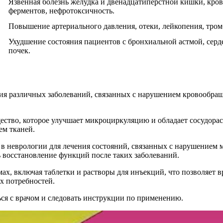
Язвенная болезнь желудка и двенадцатиперстной кишки, кро
ферментов, нефротоксичность.
Повышение артериального давления, отеки, лейкопения, тро
Ухудшение состояния пациентов с бронхиальной астмой, сер
почек.
ния различных заболеваний, связанных с нарушением кровообращ
щество, которое улучшает микроциркуляцию и обладает сосудор
ем тканей.
я в неврологии для лечения состояний, связанных с нарушением 
 восстановление функций после таких заболеваний.
ах, включая таблетки и растворы для инъекций, что позволяет 
х потребностей.
ься с врачом и следовать инструкции по применению.