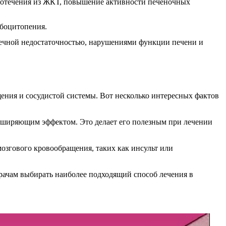
вотечения из ЖКТ, повышение активности печеночных
мбоцитопения.
дечной недостаточностью, нарушениями функции печени и
ения и сосудистой системы. Вот несколько интересных фактов
асширяющим эффектом. Это делает его полезным при лечении
мозгового кровообращения, таких как инсульт или
врачам выбирать наиболее подходящий способ лечения в