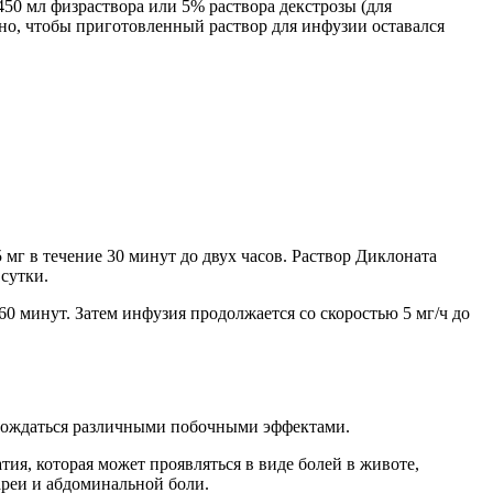
50 мл физраствора или 5% раствора декстрозы (для
жно, чтобы приготовленный раствор для инфузии оставался
мг в течение 30 минут до двух часов. Раствор Диклоната
сутки.
0 минут. Затем инфузия продолжается со скоростью 5 мг/ч до
вождаться различными побочными эффектами.
ия, которая может проявляться в виде болей в животе,
ареи и абдоминальной боли.