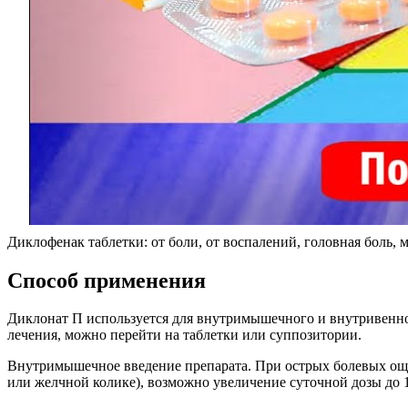
Диклофенак таблетки: от боли, от воспалений, головная боль, 
Способ применения
Диклонат П используется для внутримышечного и внутривенног
лечения, можно перейти на таблетки или суппозитории.
Внутримышечное введение препарата. При острых болевых ощу
или желчной колике), возможно увеличение суточной дозы до 15