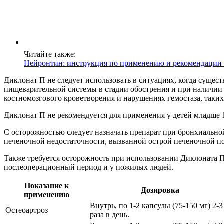
Читайте также:
Нейронтин: инструкция по применению и рекомендации 
Диклонат П не следует использовать в ситуациях, когда сущест
пищеварительной системы в стадии обострения и при наличии
костномозгового кроветворения и нарушениях гемостаза, таких
Диклонат П не рекомендуется для применения у детей младше 1
С осторожностью следует назначать препарат при бронхиальной
печеночной недостаточности, вызванной острой печеночной по
Также требуется осторожность при использовании Диклоната П
послеоперационный период и у пожилых людей.
Показание к
Дозировка
применению
Внутрь, по 1-2 капсулы (75-150 мг) 2-3
Остеоартроз
раза в день.