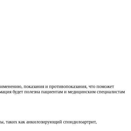
рименению, показания и противопоказания, что поможет
ормация будет полезна пациентам и медицинским специалистам
ы, таких как анкилозирующий спондилоартрит,