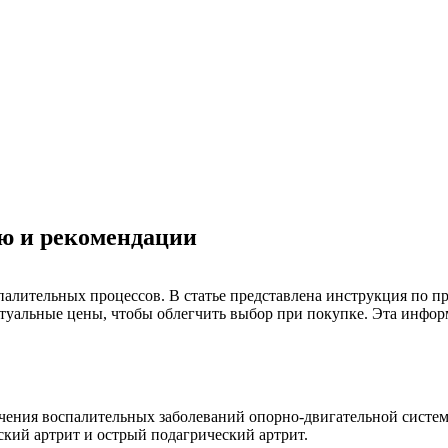
ю и рекомендации
алительных процессов. В статье представлена инструкция по п
 актуальные цены, чтобы облегчить выбор при покупке. Эта инф
ения воспалительных заболеваний опорно-двигательной систем
кий артрит и острый подагрический артрит.